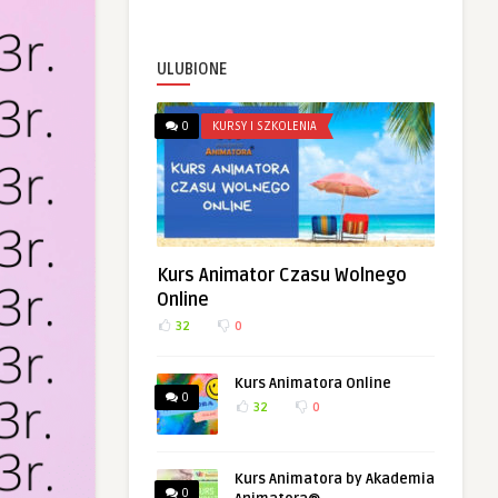
ULUBIONE
0
KURSY I SZKOLENIA
Kurs Animator Czasu Wolnego
Online
32
0
Kurs Animatora Online
0
32
0
Kurs Animatora by Akademia
0