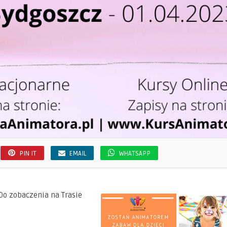
PIN IT
EMAIL
WHATSAPP
Do zobaczenia na Trasie