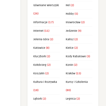
Gówniane Wierszyki
Hel
(2)
(26)
Hobby
(5)
Informacje
(17)
Inowrocław
(2)
Internet
(11)
Jedzenie
(9)
Jelenia Góra
(2)
Kalisz
(2)
Katowice
(8)
Kielce
(2)
Kluczbork
(2)
Kody Rabatowe
(3)
Kołobrzeg
(2)
Konin
(2)
Koszalin
(2)
Kraków
(15)
Kultura i Rozrywka
Kursy i Szkolenia
(18)
(80)
Lębork
(2)
Legnica
(2)