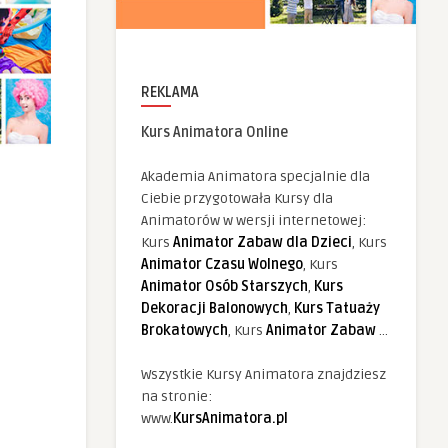
REKLAMA
Kurs Animatora Online
Akademia Animatora specjalnie dla
Ciebie przygotowała Kursy dla
Animatorów w wersji internetowej:
Kurs
Animator Zabaw dla Dzieci
, Kurs
Animator Czasu Wolnego
, Kurs
Animator Osób Starszych
,
Kurs
Dekoracji Balonowych
,
Kurs Tatuaży
Brokatowych
, Kurs
Animator Zabaw
...
Wszystkie Kursy Animatora znajdziesz
na stronie:
www.
KursAnimatora.pl