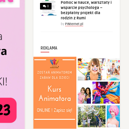
Pomoc w nauce, warsztaty i
0
wsparcie psychologa –
bezpłatny projekt dla
rodzin z Rumi
by
PINternet.pl
REKLAMA