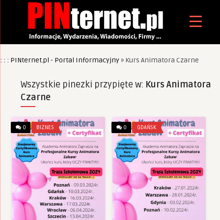
: : : PINternet.pl - Portal Informacyjny
»
Kurs Animatora Czarne
Wszystkie pinezki przypięte w:
Kurs Animatora
Czarne
0
BIZNES
0
GDAŃSK