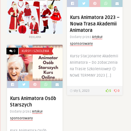
Kurs Animatora 2023 –
Nowa Trasa Akademii
Animatora
Dodany przez
Artykuł
REKLAMA
sponsorowany
0
KURSY I SZKOLENIA
Kursy Stacjonarne Akademii
Animatora – Do zobaczenia
na Trasie Szkoleniowej! 🙂
NOWE TERMINY 2023 […]
sty 5, 2023
5
0
Kurs Animatora Osób
Starszych
Dodany przez
Artykuł
sponsorowany
Kurs Animatora Osób