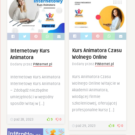
Kurs Animatora Czasu
Internetowy Kurs
Wolnego Online
Animatora
Dodany przez
PINternet.pl
Dodany przez
PINternet.pl
Kurs Animatora Czasu
Internetowy Kurs Animatora
Wolnego Online Witajcie w
Internetowy Kurs Animatora
Akademii Animatora,
– Zdobądź niezbędne
wiodącej firmie
umiejętności w wygodny
szkoleniowej, oferującej
sposób! Witaj w […]
profesjonalne kursy […]
paź 28, 2023
9
0
paź 29, 2023
8
0