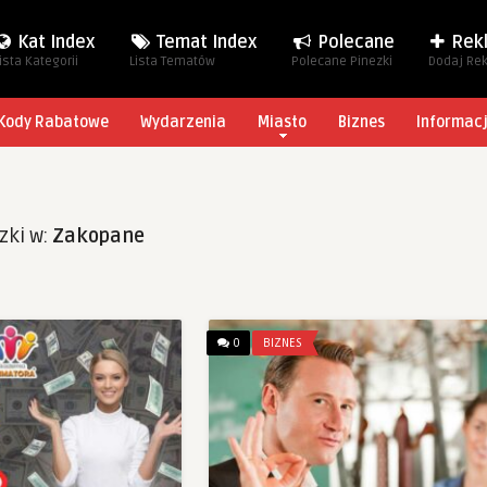
Kat Index
Temat Index
Polecane
Rek
ista Kategorii
Lista Tematów
Polecane Pinezki
Dodaj Re
Kody Rabatowe
Wydarzenia
Miasto
Biznes
Informac
zki w:
Zakopane
0
BIZNES