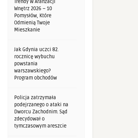
Trendy W Aranżacji
Wnętrz 2026 – 10
Pomysłów, Które
Odmienią Twoje
Mieszkanie
Jak Gdynia uczci 82.
rocznicę wybuchu
powstania
warszawskiego?
Program obchodów
Policja zatrzymała
podejrzanego o ataki na
Dworcu Zachodnim. Sąd
zdecydował o
tymczasowym areszcie