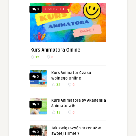
0
OGŁOSZENIA
Kurs Animatora Online
32
0
Kurs Animator Czasu
0
Wolnego Online
32
0
Kurs Animatora by Akademia
0
Animatora®
13
0
Jak zwiększyć sprzedaż w
0
swojej firmie ?