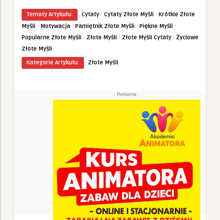
·
·
Tematy Artykułu:
Cytaty
Cytaty Złote Myśli
Krótkie Złote
·
·
·
·
Myśli
Motywacja
Pamiętnik Złote Myśli
Piękne Myśli
·
·
·
Popularne Złote Myśli
Złote Myśli
Złote Myśli Cytaty
Życiowe
Złote Myśli
Kategorie Artykułu:
Złote Myśli
Reklama