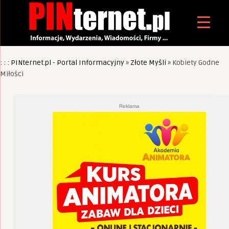
: : : PINternet.pl - Portal Informacyjny
»
Złote Myśli
»
Kobiety Godne
Miłości
Reklama