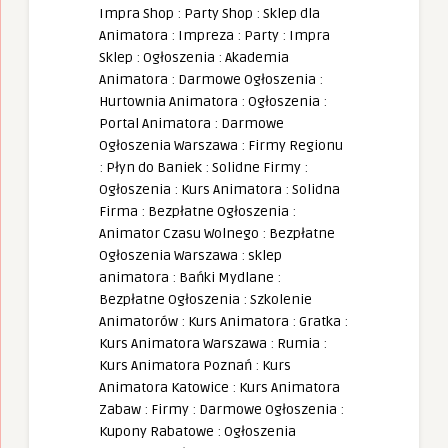
Impra Shop
:
Party Shop
:
Sklep dla
Animatora
:
Impreza
:
Party
:
Impra
Sklep
:
Ogłoszenia
:
Akademia
Animatora
:
Darmowe Ogłoszenia
:
Hurtownia Animatora
:
Ogłoszenia
:
Portal Animatora
:
Darmowe
Ogłoszenia Warszawa
:
Firmy Regionu
:
Płyn do Baniek
:
Solidne Firmy
:
Ogłoszenia
:
Kurs Animatora
:
Solidna
Firma
:
Bezpłatne Ogłoszenia
:
Animator Czasu Wolnego
:
Bezpłatne
Ogłoszenia Warszawa
:
sklep
animatora
:
Bańki Mydlane
:
Bezpłatne Ogłoszenia
:
Szkolenie
Animatorów
:
Kurs Animatora
:
Gratka
:
Kurs Animatora Warszawa
:
Rumia
:
Kurs Animatora Poznań
:
Kurs
Animatora Katowice
:
Kurs Animatora
Zabaw
:
Firmy
:
Darmowe Ogłoszenia
:
Kupony Rabatowe
:
Ogłoszenia