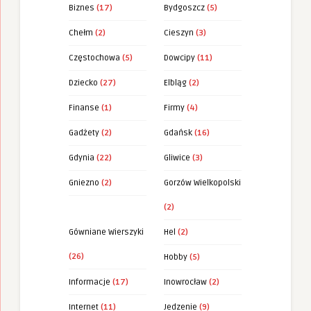
Biznes
(17)
Bydgoszcz
(5)
Chełm
(2)
Cieszyn
(3)
Częstochowa
(5)
Dowcipy
(11)
Dziecko
(27)
Elbląg
(2)
Finanse
(1)
Firmy
(4)
Gadżety
(2)
Gdańsk
(16)
Gdynia
(22)
Gliwice
(3)
Gniezno
(2)
Gorzów Wielkopolski
(2)
Gówniane Wierszyki
Hel
(2)
(26)
Hobby
(5)
Informacje
(17)
Inowrocław
(2)
Internet
(11)
Jedzenie
(9)