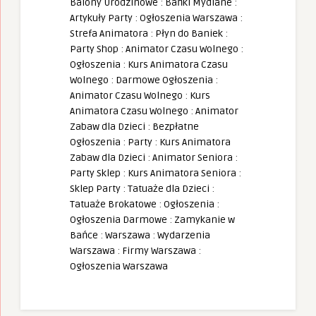
Balony Urodzinowe
:
Bańki Mydlane
:
Artykuły Party
:
Ogłoszenia Warszawa
:
Strefa Animatora
:
Płyn do Baniek
:
Party Shop
:
Animator Czasu Wolnego
:
Ogłoszenia
:
Kurs Animatora Czasu
Wolnego
:
Darmowe Ogłoszenia
:
Animator Czasu Wolnego
:
Kurs
Animatora Czasu Wolnego
:
Animator
Zabaw dla Dzieci
:
Bezpłatne
Ogłoszenia
:
Party
:
Kurs Animatora
Zabaw dla Dzieci
:
Animator Seniora
:
Party Sklep
:
Kurs Animatora Seniora
:
Sklep Party
:
Tatuaże dla Dzieci
:
Tatuaże Brokatowe
:
Ogłoszenia
:
Ogłoszenia Darmowe
:
Zamykanie w
Bańce
:
Warszawa
:
Wydarzenia
Warszawa
:
Firmy Warszawa
:
Ogłoszenia Warszawa