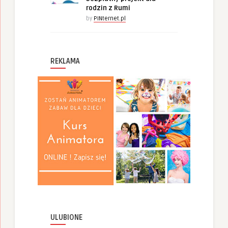
rodzin z Rumi
by
PINternet.pl
REKLAMA
ULUBIONE