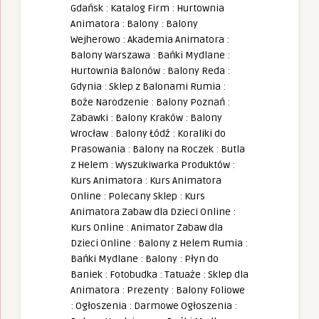
Gdańsk
:
Katalog Firm
:
Hurtownia
Animatora
:
Balony
:
Balony
Wejherowo
:
Akademia Animatora
:
Balony Warszawa
:
Bańki Mydlane
:
Hurtownia Balonów
:
Balony Reda
:
Gdynia
:
Sklep z Balonami Rumia
:
Boże Narodzenie
:
Balony Poznań
:
Zabawki
:
Balony Kraków
:
Balony
Wrocław
:
Balony Łódź
:
Koraliki do
Prasowania
:
Balony na Roczek
:
Butla
z Helem
:
Wyszukiwarka Produktów
:
Kurs Animatora
:
Kurs Animatora
Online
:
Polecany Sklep
:
Kurs
Animatora Zabaw dla Dzieci Online
:
Kurs Online
:
Animator Zabaw dla
Dzieci Online
:
Balony z Helem Rumia
:
Bańki Mydlane
:
Balony
:
Płyn do
Baniek
:
Fotobudka
:
Tatuaże
:
Sklep dla
Animatora
:
Prezenty
:
Balony Foliowe
:
Ogłoszenia
:
Darmowe Ogłoszenia
: