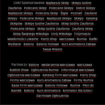
Linki Sponsorowane:
Najlepszy Sklep
:
Sklepy Godne
Zaufania
:
Polecany Sklep
:
Polecane Sklepy
:
Dobre Sklepy
:
Najlepsze Sklepy
:
Polecany Sklep
:
Śląsk
:
Poznań
:
Zaufane
Sklepy
:
Polecane Sklepy
:
Najlepsze Sklepy
:
Sklepy
:
Katalog
Sklepów
:
Sklepy Godne Zaufania
:
Sklep Godny Zaufania
:
Polecane Sklepy
:
Sklep Godny Zaufania
:
Zaufany Sklep
:
Sklep Świętego Mikołaja
:
Strój Mikołaja
:
Trójmiasto
:
Wiadomości Lokalne
:
Party Shop
:
Warszawa
:
Rumia
:
Bańki
Mydlane
:
Balony
:
Balony Foliowe
:
Kurs Animatora Zabaw
:
Twoje Miasto
Partnerzy:
Balony
:
Wydarzenia Warszawa
:
Warszawa
:
Bubble Show
:
Ogłoszenia Rumia
:
Informacje Warszawa
:
Ogłoszenia Warszawa
:
Katalog Firm Warszawa
:
Party Shop
:
Firmy Warszawa
:
Kurs Animatora Zabaw
:
Firmy Rumia
:
Baza Firm Warszawa
:
Balony Foliowe
:
Rumia
:
Płyn do
Baniek
:
Balony
:
Kurs Animatora
:
Animator dla Dzieci
:
Darmowe Ogłoszenia