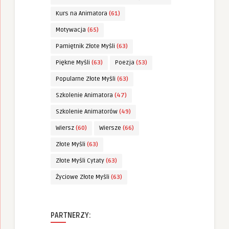
Kurs na Animatora
(61)
Motywacja
(65)
Pamiętnik Złote Myśli
(63)
Piękne Myśli
(63)
Poezja
(53)
Popularne Złote Myśli
(63)
Szkolenie Animatora
(47)
Szkolenie Animatorów
(49)
Wiersz
(60)
Wiersze
(66)
Złote Myśli
(63)
Złote Myśli Cytaty
(63)
Życiowe Złote Myśli
(63)
PARTNERZY: