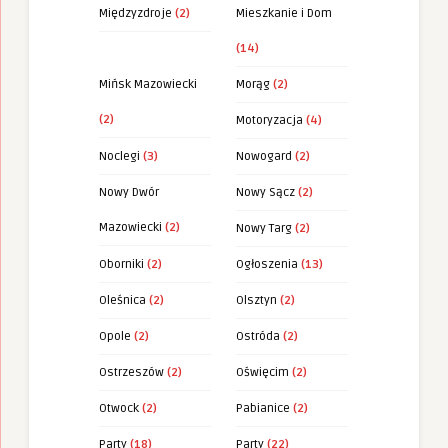
Międzyzdroje
(2)
Mieszkanie i Dom
(14)
Mińsk Mazowiecki
Morąg
(2)
(2)
Motoryzacja
(4)
Noclegi
(3)
Nowogard
(2)
Nowy Dwór
Nowy Sącz
(2)
Mazowiecki
(2)
Nowy Targ
(2)
Oborniki
(2)
Ogłoszenia
(13)
Oleśnica
(2)
Olsztyn
(2)
Opole
(2)
Ostróda
(2)
Ostrzeszów
(2)
Oświęcim
(2)
Otwock
(2)
Pabianice
(2)
Party
(18)
Party
(22)