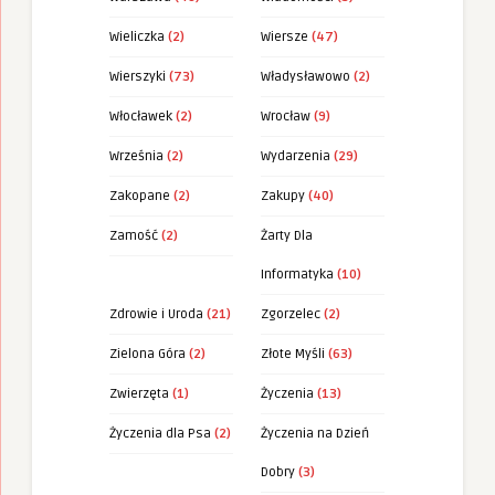
Wieliczka
(2)
Wiersze
(47)
Wierszyki
(73)
Władysławowo
(2)
Włocławek
(2)
Wrocław
(9)
Września
(2)
Wydarzenia
(29)
Zakopane
(2)
Zakupy
(40)
Zamość
(2)
Żarty Dla
Informatyka
(10)
Zdrowie i Uroda
(21)
Zgorzelec
(2)
Zielona Góra
(2)
Złote Myśli
(63)
Zwierzęta
(1)
Życzenia
(13)
Życzenia dla Psa
(2)
Życzenia na Dzień
Dobry
(3)