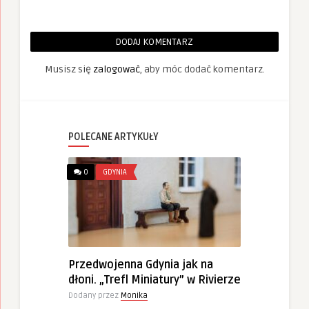
DODAJ KOMENTARZ
Musisz się
zalogować
, aby móc dodać komentarz.
POLECANE ARTYKUŁY
0
GDYNIA
Przedwojenna Gdynia jak na
dłoni. „Trefl Miniatury” w Rivierze
Dodany przez
Monika