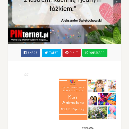
SHARE
TWEET
PIN IT
WHATSAPP
REKLAMA