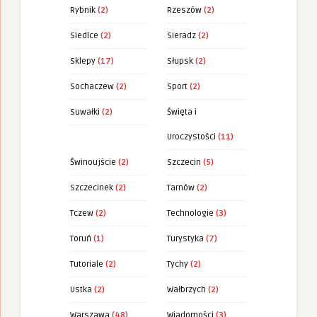
Rybnik
(2)
Rzeszów
(2)
Siedlce
(2)
Sieradz
(2)
Sklepy
(17)
Słupsk
(2)
Sochaczew
(2)
Sport
(2)
Suwałki
(2)
Święta i
Uroczystości
(11)
Świnoujście
(2)
Szczecin
(5)
Szczecinek
(2)
Tarnów
(2)
Tczew
(2)
Technologie
(3)
Toruń
(1)
Turystyka
(7)
Tutoriale
(2)
Tychy
(2)
Ustka
(2)
Wałbrzych
(2)
Warszawa
(48)
Wiadomości
(3)