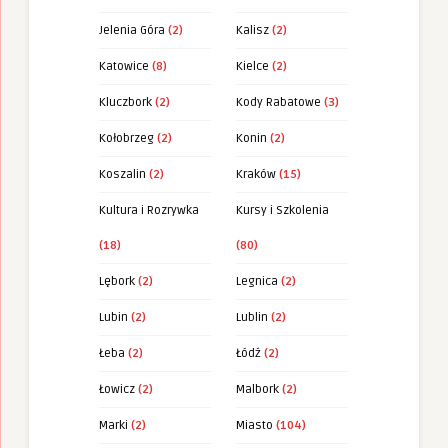
Jelenia Góra
(2)
Kalisz
(2)
Katowice
(8)
Kielce
(2)
Kluczbork
(2)
Kody Rabatowe
(3)
Kołobrzeg
(2)
Konin
(2)
Koszalin
(2)
Kraków
(15)
Kultura i Rozrywka
Kursy i Szkolenia
(18)
(80)
Lębork
(2)
Legnica
(2)
Lubin
(2)
Lublin
(2)
Łeba
(2)
Łódź
(2)
Łowicz
(2)
Malbork
(2)
Marki
(2)
Miasto
(104)