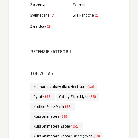
Życzenia
Życzenia
Świąteczne
(7)
Wielkanocne
(1)
Żyrardów
(2)
RECENZJE KATEGORII
TOP 20 TAG
Animator Zabaw dla Dzieci Kurs
(60)
Cytaty
(63)
Cytaty Złote Myśli
(63)
Krótkie Złote Myśli
(63)
Kurs Animatora
(68)
Kurs Animatora Zabaw
(51)
Kurs Animatora Zabaw Dziecięcych
(60)