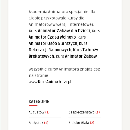
Akademia Animatora specjalnie dla
Ciebie przygotowała Kursy dla
Animatorów w wersji internetowej:
Kurs
Animator Zabaw dla Dzieci
, Kurs
Animator Czasu Wolnego
, Kurs
Animator Osób Starszych
,
Kurs
Dekoracji Balonowych
,
Kurs Tatuaży
Brokatowych
, Kurs
Animator Zabaw
...
Wszystkie Kursy Animatora znajdziesz
na stronie:
www.
KursAnimatora.pl
KATEGORIE
Augustów
(1)
Bezpieczeństwo
(1)
Białystok
(1)
Bielsko-Biała
(2)