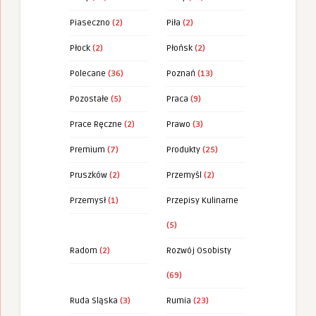
Piaseczno
(2)
Piła
(2)
Płock
(2)
Płońsk
(2)
Polecane
(36)
Poznań
(13)
Pozostałe
(5)
Praca
(9)
Prace Ręczne
(2)
Prawo
(3)
Premium
(7)
Produkty
(25)
Pruszków
(2)
Przemyśl
(2)
Przemysł
(1)
Przepisy Kulinarne
(5)
Radom
(2)
Rozwój Osobisty
(69)
Ruda Sląska
(3)
Rumia
(23)