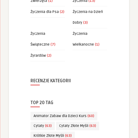
Zwierzęta
(1)
Życzenia
(13)
Życzenia dla Psa
(2)
Życzenia na Dzień
Dobry
(3)
Życzenia
Życzenia
Świąteczne
(7)
Wielkanocne
(1)
Żyrardów
(2)
RECENZJE KATEGORII
TOP 20 TAG
Animator Zabaw dla Dzieci Kurs
(60)
Cytaty
(63)
Cytaty Złote Myśli
(63)
Krótkie Złote Myśli
(63)