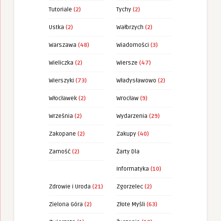
Tutoriale
(2)
Tychy
(2)
Ustka
(2)
Wałbrzych
(2)
Warszawa
(48)
Wiadomości
(3)
Wieliczka
(2)
Wiersze
(47)
Wierszyki
(73)
Władysławowo
(2)
Włocławek
(2)
Wrocław
(9)
Września
(2)
Wydarzenia
(29)
Zakopane
(2)
Zakupy
(40)
Zamość
(2)
Żarty Dla
Informatyka
(10)
Zdrowie i Uroda
(21)
Zgorzelec
(2)
Zielona Góra
(2)
Złote Myśli
(63)