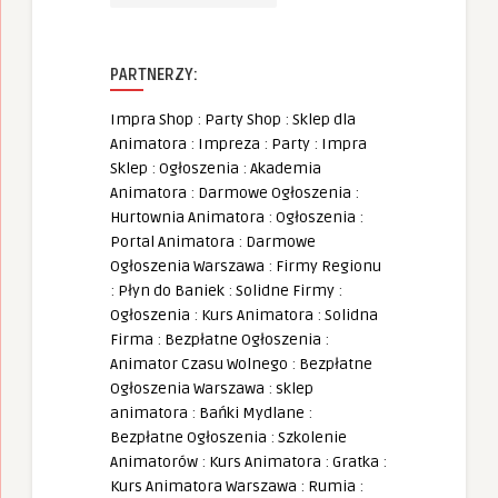
PARTNERZY:
Impra Shop
:
Party Shop
:
Sklep dla
Animatora
:
Impreza
:
Party
:
Impra
Sklep
:
Ogłoszenia
:
Akademia
Animatora
:
Darmowe Ogłoszenia
:
Hurtownia Animatora
:
Ogłoszenia
:
Portal Animatora
:
Darmowe
Ogłoszenia Warszawa
:
Firmy Regionu
:
Płyn do Baniek
:
Solidne Firmy
:
Ogłoszenia
:
Kurs Animatora
:
Solidna
Firma
:
Bezpłatne Ogłoszenia
:
Animator Czasu Wolnego
:
Bezpłatne
Ogłoszenia Warszawa
:
sklep
animatora
:
Bańki Mydlane
:
Bezpłatne Ogłoszenia
:
Szkolenie
Animatorów
:
Kurs Animatora
:
Gratka
:
Kurs Animatora Warszawa
:
Rumia
: