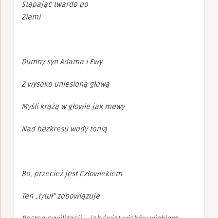
Stąpając twardo po
Ziemi
Dumny syn Adama i Ewy
Z wysoko uniesioną głową
Myśli krążą w głowie jak mewy
Nad bezkresu wody tonią
Bo, przecież jest Człowiekiem
Ten „tytuł” zobowiązuje