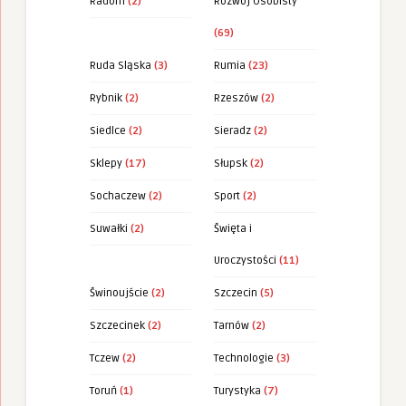
Radom
(2)
Rozwój Osobisty
(69)
Ruda Sląska
(3)
Rumia
(23)
Rybnik
(2)
Rzeszów
(2)
Siedlce
(2)
Sieradz
(2)
Sklepy
(17)
Słupsk
(2)
Sochaczew
(2)
Sport
(2)
Suwałki
(2)
Święta i
Uroczystości
(11)
Świnoujście
(2)
Szczecin
(5)
Szczecinek
(2)
Tarnów
(2)
Tczew
(2)
Technologie
(3)
Toruń
(1)
Turystyka
(7)