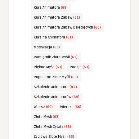
Kurs Animatora
(68)
Kurs Animatora Zabaw
(51)
Kurs Animatora Zabaw Dziecięcych
(60)
Kurs na Animatora
(61)
Motywacja
(65)
Pamiętnik Złote Myśli
(63)
Piękne Myśli
(63)
Poezja
(53)
Popularne Złote Myśli
(63)
Szkolenie Animatora
(47)
Szkolenie Animatorów
(49)
Wiersz
(60)
Wiersze
(66)
Złote Myśli
(63)
Złote Myśli Cytaty
(63)
Życiowe Złote Myśli
(63)