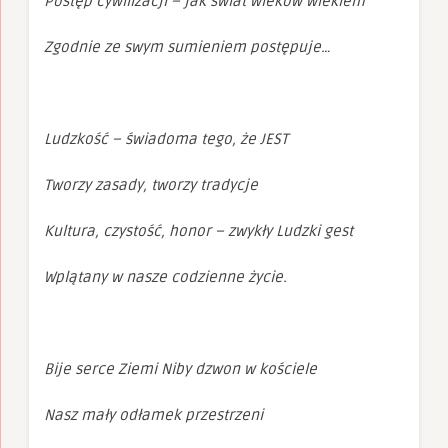
Postęp cywilizacji – jak świat wieków wiekiem
Zgodnie ze swym sumieniem postępuje…
Ludzkość – świadoma tego, że JEST
Tworzy zasady, tworzy tradycje
Kultura, czystość, honor – zwykły Ludzki gest
Wplątany w nasze codzienne życie.
Bije serce Ziemi Niby dzwon w kościele
Nasz mały odłamek przestrzeni