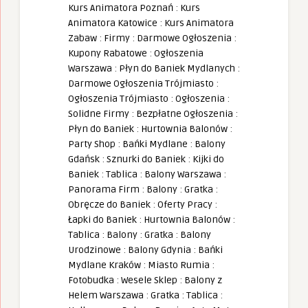
Kurs Animatora Poznań
:
Kurs
Animatora Katowice
:
Kurs Animatora
Zabaw
:
Firmy
:
Darmowe Ogłoszenia
:
Kupony Rabatowe
:
Ogłoszenia
Warszawa
:
Płyn do Baniek Mydlanych
:
Darmowe Ogłoszenia Trójmiasto
:
Ogłoszenia Trójmiasto
:
Ogłoszenia
:
Solidne Firmy
:
Bezpłatne Ogłoszenia
:
Płyn do Baniek
:
Hurtownia Balonów
:
Party Shop
:
Bańki Mydlane
:
Balony
Gdańsk
:
Sznurki do Baniek
:
Kijki do
Baniek
:
Tablica
:
Balony Warszawa
:
Panorama Firm
:
Balony
:
Gratka
:
Obręcze do Baniek
:
Oferty Pracy
:
Łapki do Baniek
:
Hurtownia Balonów
:
Tablica
:
Balony
:
Gratka
:
Balony
Urodzinowe
:
Balony Gdynia
:
Bańki
Mydlane Kraków
:
Miasto Rumia
:
Fotobudka
:
Wesele Sklep
:
Balony z
Helem Warszawa
:
Gratka
:
Tablica
: