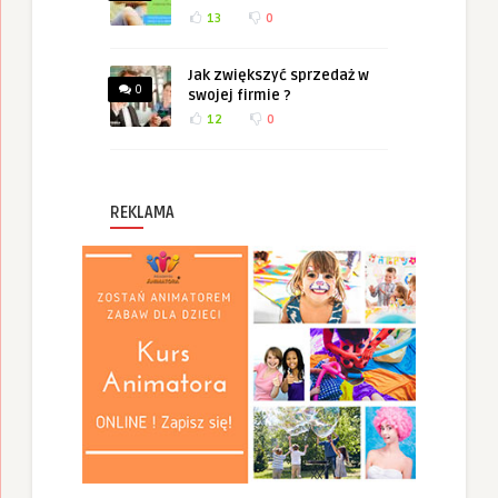
13
0
Jak zwiększyć sprzedaż w
0
swojej firmie ?
12
0
REKLAMA