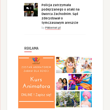
Policja zatrzymała
0
podejrzanego o ataki na
Dworcu Zachodnim. Sąd
zdecydował o
tymczasowym areszcie
by
PINternet.pl
REKLAMA