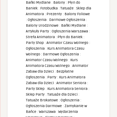
Bańki Mydlane
:
Balony
:
Płyn do
Baniek
:
Fotobudka
:
Tatuaże
:
Sklep dla
Animatora
:
Prezenty
:
Balony Foliowe
:
Ogłoszenia
:
Darmowe Ogłoszenia
:
Balony Urodzinowe
:
Bańki Mydlane
:
Artykuły Party
:
Ogłoszenia Warszawa
:
Strefa Animatora
:
Płyn do Baniek
:
Party Shop
:
Animator Czasu Wolnego
:
Ogłoszenia
:
Kurs Animatora Czasu
Wolnego
:
Darmowe Ogłoszenia
:
Animator Czasu Wolnego
:
Kurs
Animatora Czasu Wolnego
:
Animator
Zabaw dla Dzieci
:
Bezpłatne
Ogłoszenia
:
Party
:
Kurs Animatora
Zabaw dla Dzieci
:
Animator Seniora
:
Party Sklep
:
Kurs Animatora Seniora
:
Sklep Party
:
Tatuaże dla Dzieci
:
Tatuaże Brokatowe
:
Ogłoszenia
:
Ogłoszenia Darmowe
:
Zamykanie w
Bańce
:
Warszawa
:
Wydarzenia