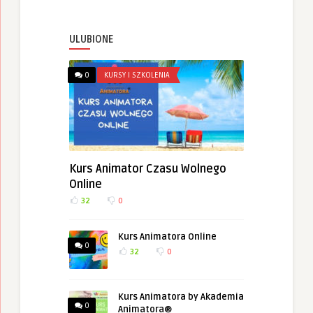
ULUBIONE
0
KURSY I SZKOLENIA
Kurs Animator Czasu Wolnego
Online
32
0
Kurs Animatora Online
0
32
0
Kurs Animatora by Akademia
0
Animatora®