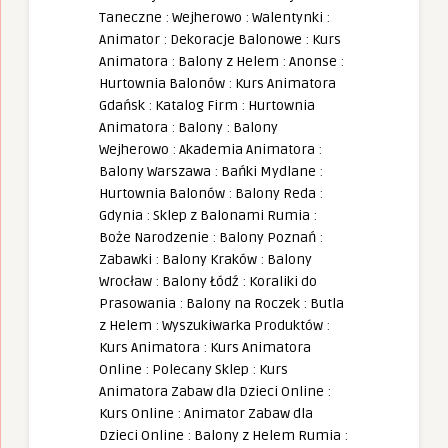
Taneczne
:
Wejherowo
:
Walentynki
:
Animator
:
Dekoracje Balonowe
:
Kurs
Animatora
:
Balony z Helem
:
Anonse
:
Hurtownia Balonów
:
Kurs Animatora
Gdańsk
:
Katalog Firm
:
Hurtownia
Animatora
:
Balony
:
Balony
Wejherowo
:
Akademia Animatora
:
Balony Warszawa
:
Bańki Mydlane
:
Hurtownia Balonów
:
Balony Reda
:
Gdynia
:
Sklep z Balonami Rumia
:
Boże Narodzenie
:
Balony Poznań
:
Zabawki
:
Balony Kraków
:
Balony
Wrocław
:
Balony Łódź
:
Koraliki do
Prasowania
:
Balony na Roczek
:
Butla
z Helem
:
Wyszukiwarka Produktów
:
Kurs Animatora
:
Kurs Animatora
Online
:
Polecany Sklep
:
Kurs
Animatora Zabaw dla Dzieci Online
:
Kurs Online
:
Animator Zabaw dla
Dzieci Online
:
Balony z Helem Rumia
: