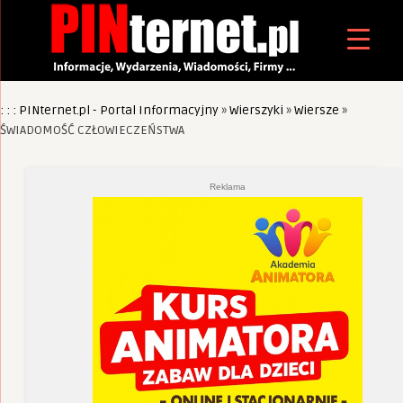
: : : PINternet.pl - Portal Informacyjny
»
Wierszyki
»
Wiersze
»
ŚWIADOMOŚĆ CZŁOWIECZEŃSTWA
Reklama