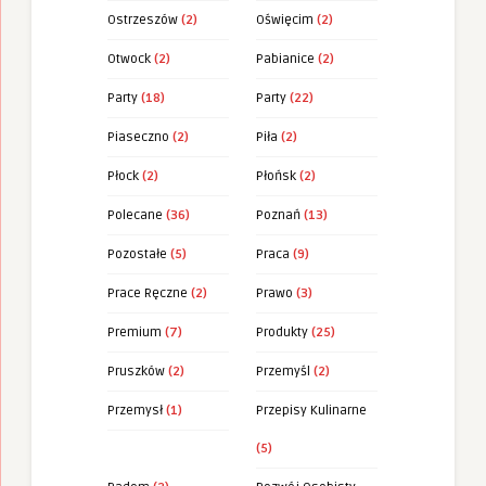
Ostrzeszów
(2)
Oświęcim
(2)
Otwock
(2)
Pabianice
(2)
Party
(18)
Party
(22)
Piaseczno
(2)
Piła
(2)
Płock
(2)
Płońsk
(2)
Polecane
(36)
Poznań
(13)
Pozostałe
(5)
Praca
(9)
Prace Ręczne
(2)
Prawo
(3)
Premium
(7)
Produkty
(25)
Pruszków
(2)
Przemyśl
(2)
Przemysł
(1)
Przepisy Kulinarne
(5)