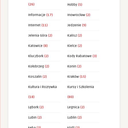
(26)
Hobby
(5)
Informacje
(17)
Inowrocław
(2)
Internet
(11)
Jedzenie
(9)
Jelenia Góra
(2)
Kalisz
(2)
Katowice
(8)
Kielce
(2)
Kluczbork
(2)
Kody Rabatowe
(3)
Kołobrzeg
(2)
Konin
(2)
Koszalin
(2)
Kraków
(15)
Kultura i Rozrywka
Kursy i Szkolenia
(18)
(80)
Lębork
(2)
Legnica
(2)
Lubin
(2)
Lublin
(2)
Łeba
(2)
Łódź
(2)