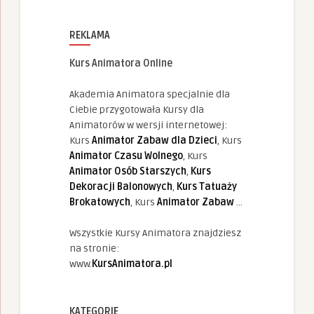
REKLAMA
Kurs Animatora Online
Akademia Animatora specjalnie dla
Ciebie przygotowała Kursy dla
Animatorów w wersji internetowej:
Kurs
Animator Zabaw dla Dzieci
, Kurs
Animator Czasu Wolnego
, Kurs
Animator Osób Starszych
,
Kurs
Dekoracji Balonowych
,
Kurs Tatuaży
Brokatowych
, Kurs
Animator Zabaw
...
Wszystkie Kursy Animatora znajdziesz
na stronie:
www.
KursAnimatora.pl
KATEGORIE