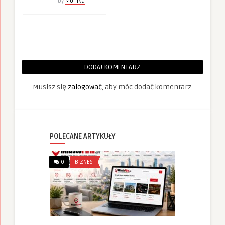
by
Monika
DODAJ KOMENTARZ
Musisz się
zalogować
, aby móc dodać komentarz.
POLECANE ARTYKUŁY
0
BIZNES