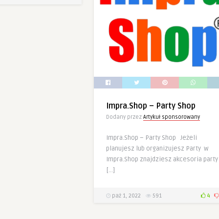
Impra.Shop – Party Shop
Dodany przez
Artykuł sponsorowany
Impra.Shop – Party Shop Jeżeli
planujesz lub organizujesz Party w
Impra.Shop znajdziesz akcesoria party
[…]
paź 1, 2022
591
4