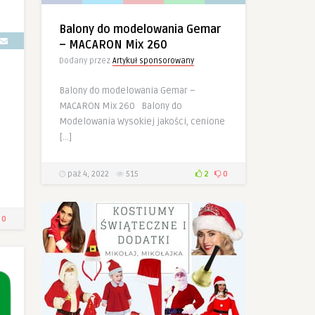
Balony do modelowania Gemar
– MACARON Mix 260
Dodany przez
Artykuł sponsorowany
Balony do modelowania Gemar –
MACARON Mix 260 Balony do
Modelowania Wysokiej jakości, cenione
[…]
paź 4, 2022
515
2
0
0