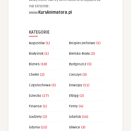
na stronie:
www.
KursAnimatora.pl
KATEGORIE
Augustów
(1)
Bezpieczeństwo
(1)
Białystok
(1)
Bielsko-Biała
(2)
Biznes
(18)
Bydgoszcz
(5)
Chełm
(2)
Cieszyn
(3)
Częstochowa
(5)
Dowcipy
(11)
Dziecko
(27)
Elbląg
(2)
Finanse
(1)
Firmy
(4)
Gadżety
(2)
Gdańsk
(16)
Gdynia
(22)
Gliwice
(3)