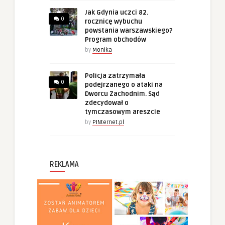
Jak Gdynia uczci 82.
0
rocznicę wybuchu
powstania warszawskiego?
Program obchodów
by
Monika
Policja zatrzymała
0
podejrzanego o ataki na
Dworcu Zachodnim. Sąd
zdecydował o
tymczasowym areszcie
by
PINternet.pl
REKLAMA