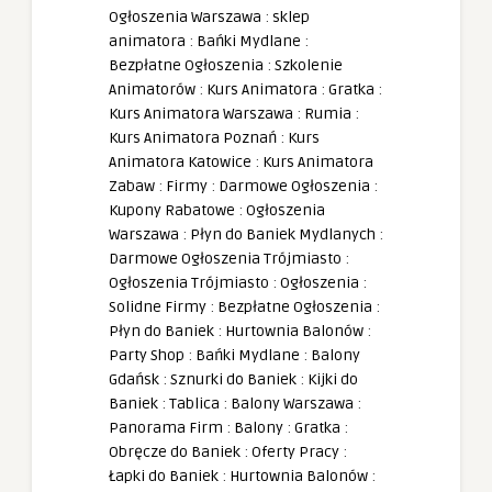
Ogłoszenia Warszawa
:
sklep
animatora
:
Bańki Mydlane
:
Bezpłatne Ogłoszenia
:
Szkolenie
Animatorów
:
Kurs Animatora
:
Gratka
:
Kurs Animatora Warszawa
:
Rumia
:
Kurs Animatora Poznań
:
Kurs
Animatora Katowice
:
Kurs Animatora
Zabaw
:
Firmy
:
Darmowe Ogłoszenia
:
Kupony Rabatowe
:
Ogłoszenia
Warszawa
:
Płyn do Baniek Mydlanych
:
Darmowe Ogłoszenia Trójmiasto
:
Ogłoszenia Trójmiasto
:
Ogłoszenia
:
Solidne Firmy
:
Bezpłatne Ogłoszenia
:
Płyn do Baniek
:
Hurtownia Balonów
:
Party Shop
:
Bańki Mydlane
:
Balony
Gdańsk
:
Sznurki do Baniek
:
Kijki do
Baniek
:
Tablica
:
Balony Warszawa
:
Panorama Firm
:
Balony
:
Gratka
:
Obręcze do Baniek
:
Oferty Pracy
:
Łapki do Baniek
:
Hurtownia Balonów
: