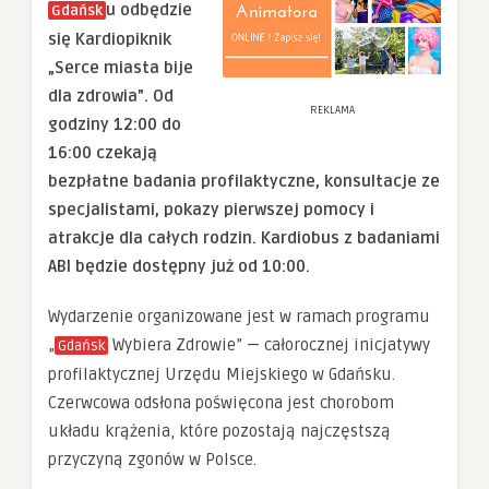
u odbędzie
Gdańsk
się Kardiopiknik
„Serce miasta bije
dla zdrowia”. Od
REKLAMA
godziny 12:00 do
16:00 czekają
bezpłatne badania profilaktyczne, konsultacje ze
specjalistami, pokazy pierwszej pomocy i
atrakcje dla całych rodzin. Kardiobus z badaniami
ABI będzie dostępny już od 10:00.
Wydarzenie organizowane jest w ramach programu
„
Wybiera Zdrowie” — całorocznej inicjatywy
Gdańsk
profilaktycznej Urzędu Miejskiego w Gdańsku.
Czerwcowa odsłona poświęcona jest chorobom
układu krążenia, które pozostają najczęstszą
przyczyną zgonów w Polsce.