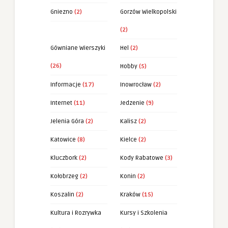
Gniezno
(2)
Gorzów Wielkopolski
(2)
Gówniane Wierszyki
Hel
(2)
(26)
Hobby
(5)
Informacje
(17)
Inowrocław
(2)
Internet
(11)
Jedzenie
(9)
Jelenia Góra
(2)
Kalisz
(2)
Katowice
(8)
Kielce
(2)
Kluczbork
(2)
Kody Rabatowe
(3)
Kołobrzeg
(2)
Konin
(2)
Koszalin
(2)
Kraków
(15)
Kultura i Rozrywka
Kursy i Szkolenia