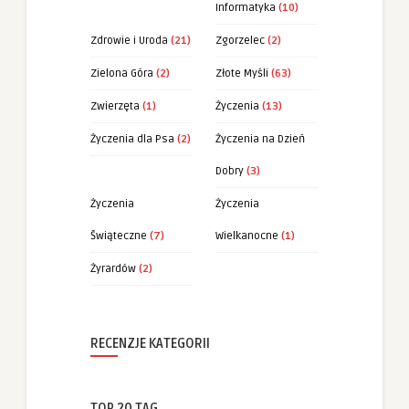
Informatyka
(10)
Zdrowie i Uroda
(21)
Zgorzelec
(2)
Zielona Góra
(2)
Złote Myśli
(63)
Zwierzęta
(1)
Życzenia
(13)
Życzenia dla Psa
(2)
Życzenia na Dzień
Dobry
(3)
Życzenia
Życzenia
Świąteczne
(7)
Wielkanocne
(1)
Żyrardów
(2)
RECENZJE KATEGORII
TOP 20 TAG