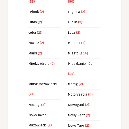
(18)
(80)
Lębork
(2)
Legnica
(2)
Lubin
(2)
Lublin
(2)
Łeba
(2)
Łódź
(2)
Łowicz
(2)
Malbork
(2)
Marki
(2)
Miasto
(104)
Międzyzdroje
(2)
Mieszkanie i Dom
(14)
Mińsk Mazowiecki
Morąg
(2)
(2)
Motoryzacja
(4)
Noclegi
(3)
Nowogard
(2)
Nowy Dwór
Nowy Sącz
(2)
Mazowiecki
(2)
Nowy Targ
(2)