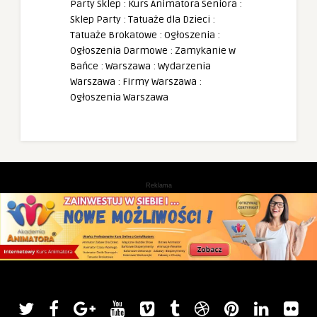
Party Sklep
:
Kurs Animatora Seniora
:
Sklep Party
:
Tatuaże dla Dzieci
:
Tatuaże Brokatowe
:
Ogłoszenia
:
Ogłoszenia Darmowe
:
Zamykanie w
Bańce
:
Warszawa
:
Wydarzenia
Warszawa
:
Firmy Warszawa
:
Ogłoszenia Warszawa
Reklama