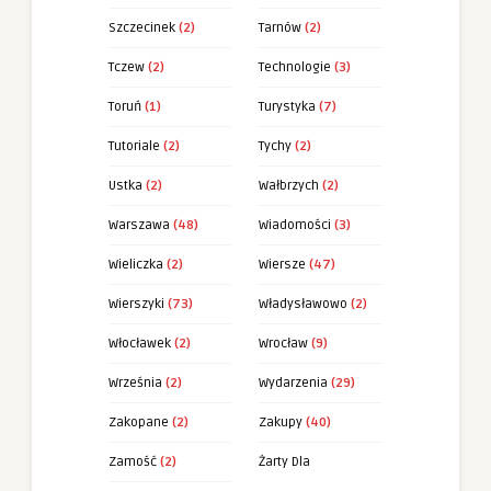
Szczecinek
(2)
Tarnów
(2)
Tczew
(2)
Technologie
(3)
Toruń
(1)
Turystyka
(7)
Tutoriale
(2)
Tychy
(2)
Ustka
(2)
Wałbrzych
(2)
Warszawa
(48)
Wiadomości
(3)
Wieliczka
(2)
Wiersze
(47)
Wierszyki
(73)
Władysławowo
(2)
Włocławek
(2)
Wrocław
(9)
Września
(2)
Wydarzenia
(29)
Zakopane
(2)
Zakupy
(40)
Zamość
(2)
Żarty Dla