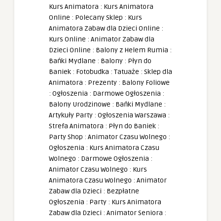
Kurs Animatora
:
Kurs Animatora
Online
:
Polecany Sklep
:
Kurs
Animatora Zabaw dla Dzieci Online
:
Kurs Online
:
Animator Zabaw dla
Dzieci Online
:
Balony z Helem Rumia
:
Bańki Mydlane
:
Balony
:
Płyn do
Baniek
:
Fotobudka
:
Tatuaże
:
Sklep dla
Animatora
:
Prezenty
:
Balony Foliowe
:
Ogłoszenia
:
Darmowe Ogłoszenia
:
Balony Urodzinowe
:
Bańki Mydlane
:
Artykuły Party
:
Ogłoszenia Warszawa
:
Strefa Animatora
:
Płyn do Baniek
:
Party Shop
:
Animator Czasu Wolnego
:
Ogłoszenia
:
Kurs Animatora Czasu
Wolnego
:
Darmowe Ogłoszenia
:
Animator Czasu Wolnego
:
Kurs
Animatora Czasu Wolnego
:
Animator
Zabaw dla Dzieci
:
Bezpłatne
Ogłoszenia
:
Party
:
Kurs Animatora
Zabaw dla Dzieci
:
Animator Seniora
: