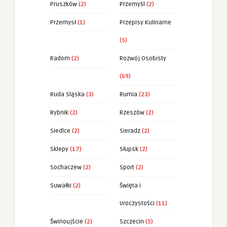
Pruszków
(2)
Przemyśl
(2)
Przemysł
(1)
Przepisy Kulinarne
(5)
Radom
(2)
Rozwój Osobisty
(69)
Ruda Sląska
(3)
Rumia
(23)
Rybnik
(2)
Rzeszów
(2)
Siedlce
(2)
Sieradz
(2)
Sklepy
(17)
Słupsk
(2)
Sochaczew
(2)
Sport
(2)
Suwałki
(2)
Święta i
Uroczystości
(11)
Świnoujście
(2)
Szczecin
(5)