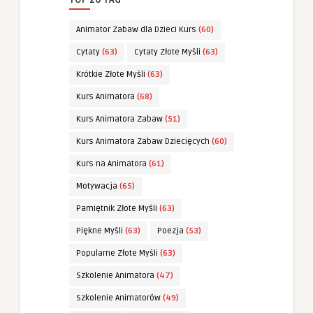
Animator Zabaw dla Dzieci Kurs
(60)
Cytaty
(63)
Cytaty Złote Myśli
(63)
Krótkie Złote Myśli
(63)
Kurs Animatora
(68)
Kurs Animatora Zabaw
(51)
Kurs Animatora Zabaw Dziecięcych
(60)
Kurs na Animatora
(61)
Motywacja
(65)
Pamiętnik Złote Myśli
(63)
Piękne Myśli
(63)
Poezja
(53)
Popularne Złote Myśli
(63)
Szkolenie Animatora
(47)
Szkolenie Animatorów
(49)