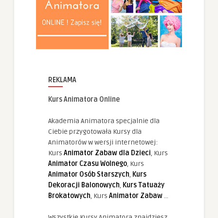
REKLAMA
Kurs Animatora Online
Akademia Animatora specjalnie dla
Ciebie przygotowała Kursy dla
Animatorów w wersji internetowej:
Kurs
Animator Zabaw dla Dzieci
, Kurs
Animator Czasu Wolnego
, Kurs
Animator Osób Starszych
,
Kurs
Dekoracji Balonowych
,
Kurs Tatuaży
Brokatowych
, Kurs
Animator Zabaw
...
Wszystkie Kursy Animatora znajdziesz