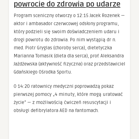
powrocie do zdrowia po udarze
Program sceniczny otworzy o 12:15 Jacek Rozenek —
aktor i ambasador czerwcowej odsłony programu,
który podzieli się swoim doświadczeniem udaru i
drogi powrotu do zdrowia. Po nim wystąpią dr n.
med. Piotr Gryglas (choroby serca), dietetyczka
Marianna Tomasik (dieta dla serca), prof. Aleksandra
Jażdżewska (aktywność fizyczna) oraz przedstawiciel
Gdańskiego Ośrodka Sportu.
O 14:20 ratownicy medyczni poprowadzą pokaz
pierwszej pomocy „4 minuty, które mogą uratować
życie” — z możliwością ćwiczeń resuscytacji i
obsługi defibrylatora AED na fantomach.