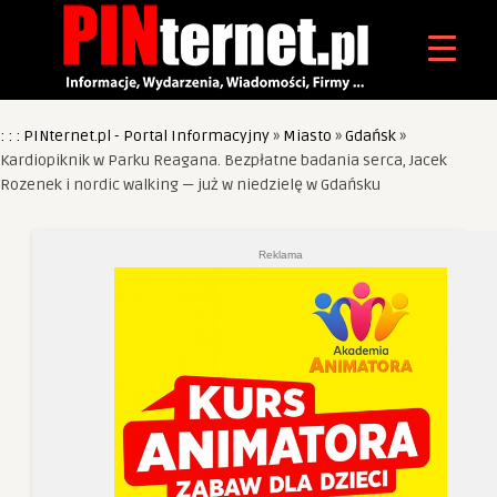
: : : PINternet.pl - Portal Informacyjny
»
Miasto
»
Gdańsk
»
Kardiopiknik w Parku Reagana. Bezpłatne badania serca, Jacek
Rozenek i nordic walking — już w niedzielę w Gdańsku
Reklama