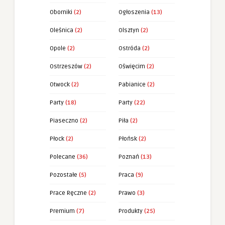
Oborniki
(2)
Ogłoszenia
(13)
Oleśnica
(2)
Olsztyn
(2)
Opole
(2)
Ostróda
(2)
Ostrzeszów
(2)
Oświęcim
(2)
Otwock
(2)
Pabianice
(2)
Party
(18)
Party
(22)
Piaseczno
(2)
Piła
(2)
Płock
(2)
Płońsk
(2)
Polecane
(36)
Poznań
(13)
Pozostałe
(5)
Praca
(9)
Prace Ręczne
(2)
Prawo
(3)
Premium
(7)
Produkty
(25)