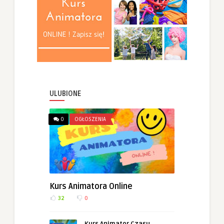
ULUBIONE
0
OGŁOSZENIA
Kurs Animatora Online
32
0
Kurs Animator Czasu