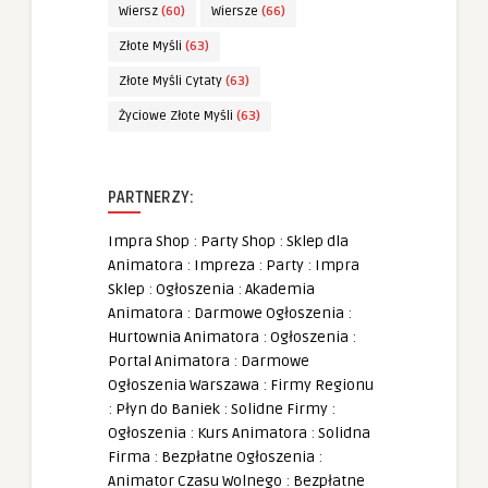
Wiersz
(60)
Wiersze
(66)
Złote Myśli
(63)
Złote Myśli Cytaty
(63)
Życiowe Złote Myśli
(63)
PARTNERZY:
Impra Shop
:
Party Shop
:
Sklep dla
Animatora
:
Impreza
:
Party
:
Impra
Sklep
:
Ogłoszenia
:
Akademia
Animatora
:
Darmowe Ogłoszenia
:
Hurtownia Animatora
:
Ogłoszenia
:
Portal Animatora
:
Darmowe
Ogłoszenia Warszawa
:
Firmy Regionu
:
Płyn do Baniek
:
Solidne Firmy
:
Ogłoszenia
:
Kurs Animatora
:
Solidna
Firma
:
Bezpłatne Ogłoszenia
:
Animator Czasu Wolnego
:
Bezpłatne