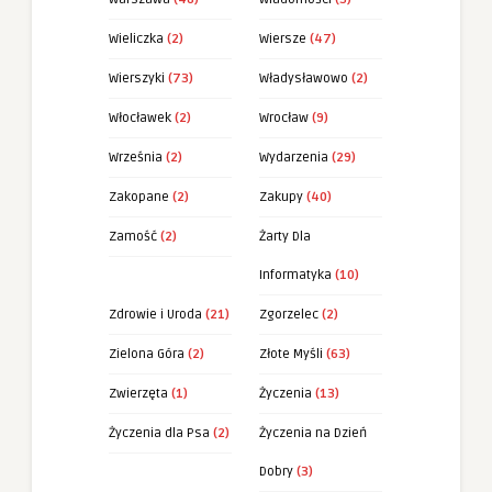
Wieliczka
(2)
Wiersze
(47)
Wierszyki
(73)
Władysławowo
(2)
Włocławek
(2)
Wrocław
(9)
Września
(2)
Wydarzenia
(29)
Zakopane
(2)
Zakupy
(40)
Zamość
(2)
Żarty Dla
Informatyka
(10)
Zdrowie i Uroda
(21)
Zgorzelec
(2)
Zielona Góra
(2)
Złote Myśli
(63)
Zwierzęta
(1)
Życzenia
(13)
Życzenia dla Psa
(2)
Życzenia na Dzień
Dobry
(3)