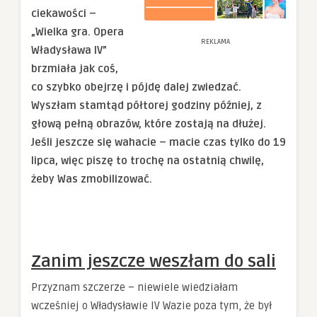
ciekawości –
„Wielka gra. Opera
REKLAMA
Władysława IV”
brzmiała jak coś,
co szybko obejrzę i pójdę dalej zwiedzać.
Wyszłam stamtąd półtorej godziny później, z
głową pełną obrazów, które zostają na dłużej.
Jeśli jeszcze się wahacie – macie czas tylko do 19
lipca, więc piszę to trochę na ostatnią chwilę,
żeby Was zmobilizować.
Zanim jeszcze weszłam do sali
Przyznam szczerze – niewiele wiedziałam
wcześniej o Władysławie IV Wazie poza tym, że był