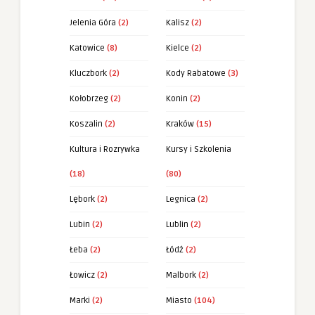
Jelenia Góra
(2)
Kalisz
(2)
Katowice
(8)
Kielce
(2)
Kluczbork
(2)
Kody Rabatowe
(3)
Kołobrzeg
(2)
Konin
(2)
Koszalin
(2)
Kraków
(15)
Kultura i Rozrywka
Kursy i Szkolenia
(18)
(80)
Lębork
(2)
Legnica
(2)
Lubin
(2)
Lublin
(2)
Łeba
(2)
Łódź
(2)
Łowicz
(2)
Malbork
(2)
Marki
(2)
Miasto
(104)