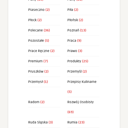
Piaseczno
(2)
Piła
(2)
Płock
(2)
Płońsk
(2)
Polecane
(36)
Poznań
(13)
Pozostałe
(5)
Praca
(9)
Prace Ręczne
(2)
Prawo
(3)
Premium
(7)
Produkty
(25)
Pruszków
(2)
Przemyśl
(2)
Przemysł
(1)
Przepisy Kulinarne
(5)
Radom
(2)
Rozwój Osobisty
(69)
Ruda Sląska
(3)
Rumia
(23)