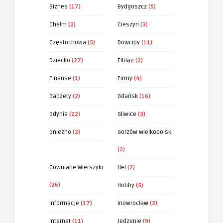
Biznes
(17)
Bydgoszcz
(5)
Chełm
(2)
Cieszyn
(3)
Częstochowa
(5)
Dowcipy
(11)
Dziecko
(27)
Elbląg
(2)
Finanse
(1)
Firmy
(4)
Gadżety
(2)
Gdańsk
(16)
Gdynia
(22)
Gliwice
(3)
Gniezno
(2)
Gorzów Wielkopolski
(2)
Gówniane Wierszyki
Hel
(2)
(26)
Hobby
(5)
Informacje
(17)
Inowrocław
(2)
Internet
(11)
Jedzenie
(9)