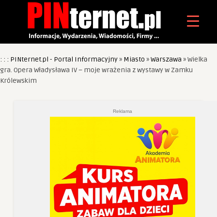
: : : PINternet.pl - Portal Informacyjny
»
Miasto
»
Warszawa
»
Wielka
gra. Opera Władysława IV – moje wrażenia z wystawy w Zamku
Królewskim
Reklama