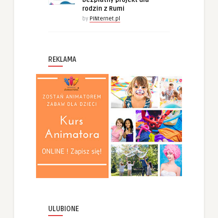
rodzin z Rumi
by
PINternet.pl
REKLAMA
ULUBIONE