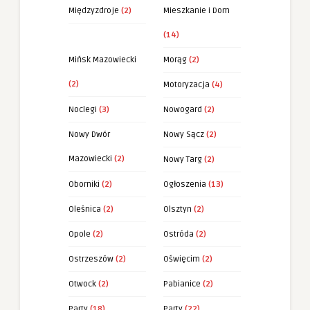
Międzyzdroje
(2)
Mieszkanie i Dom
(14)
Mińsk Mazowiecki
Morąg
(2)
(2)
Motoryzacja
(4)
Noclegi
(3)
Nowogard
(2)
Nowy Dwór
Nowy Sącz
(2)
Mazowiecki
(2)
Nowy Targ
(2)
Oborniki
(2)
Ogłoszenia
(13)
Oleśnica
(2)
Olsztyn
(2)
Opole
(2)
Ostróda
(2)
Ostrzeszów
(2)
Oświęcim
(2)
Otwock
(2)
Pabianice
(2)
Party
(18)
Party
(22)