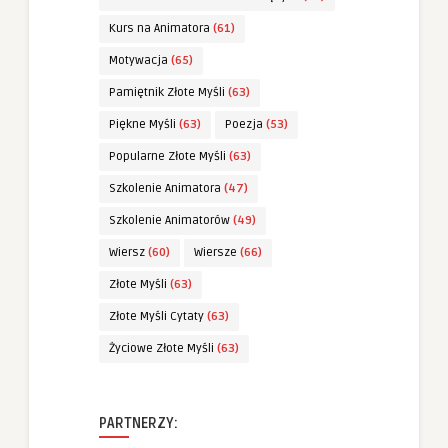
Kurs na Animatora
(61)
Motywacja
(65)
Pamiętnik Złote Myśli
(63)
Piękne Myśli
(63)
Poezja
(53)
Popularne Złote Myśli
(63)
Szkolenie Animatora
(47)
Szkolenie Animatorów
(49)
Wiersz
(60)
Wiersze
(66)
Złote Myśli
(63)
Złote Myśli Cytaty
(63)
Życiowe Złote Myśli
(63)
PARTNERZY: