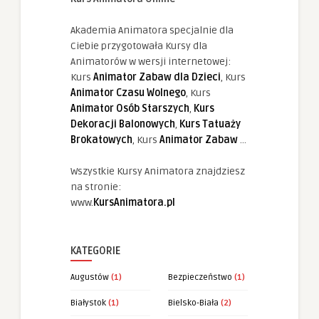
Akademia Animatora specjalnie dla
Ciebie przygotowała Kursy dla
Animatorów w wersji internetowej:
Kurs
Animator Zabaw dla Dzieci
, Kurs
Animator Czasu Wolnego
, Kurs
Animator Osób Starszych
,
Kurs
Dekoracji Balonowych
,
Kurs Tatuaży
Brokatowych
, Kurs
Animator Zabaw
...
Wszystkie Kursy Animatora znajdziesz
na stronie:
www.
KursAnimatora.pl
KATEGORIE
Augustów
(1)
Bezpieczeństwo
(1)
Białystok
(1)
Bielsko-Biała
(2)