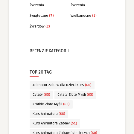
Życzenia
Życzenia
Świąteczne
(7)
Wielkanocne
(1)
Żyrardów
(2)
RECENZJE KATEGORII
TOP 20 TAG
Animator Zabaw dla Dzieci Kurs
(60)
Cytaty
(63)
Cytaty Złote Myśli
(63)
Krótkie Złote Myśli
(63)
Kurs Animatora
(68)
Kurs Animatora Zabaw
(51)
Kurs Animatora Zabaw Dziecięcych
(60)