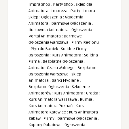
Impra Shop
:
Party Shop
:
Sklep dla
Animatora
:
Impreza
:
Party
:
Impra
Sklep
:
Ogłoszenia
:
Akademia
Animatora
:
Darmowe Ogłoszenia
:
Hurtownia Animatora
:
Ogłoszenia
:
Portal Animatora
:
Darmowe
Ogłoszenia Warszawa
:
Firmy Regionu
:
Płyn do Baniek
:
Solidne Firmy
:
Ogłoszenia
:
Kurs Animatora
:
Solidna
Firma
:
Bezpłatne Ogłoszenia
:
Animator Czasu Wolnego
:
Bezpłatne
Ogłoszenia Warszawa
:
sklep
animatora
:
Bańki Mydlane
:
Bezpłatne Ogłoszenia
:
Szkolenie
Animatorów
:
Kurs Animatora
:
Gratka
:
Kurs Animatora Warszawa
:
Rumia
:
Kurs Animatora Poznań
:
Kurs
Animatora Katowice
:
Kurs Animatora
Zabaw
:
Firmy
:
Darmowe Ogłoszenia
:
Kupony Rabatowe
:
Ogłoszenia