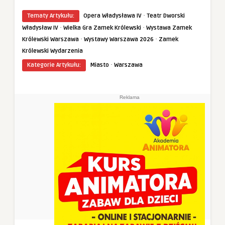
·
Tematy Artykułu:
Opera Władysława IV
Teatr Dworski
·
·
Władysław IV
Wielka Gra Zamek Królewski
Wystawa Zamek
·
·
Królewski Warszawa
Wystawy Warszawa 2026
Zamek
Królewski Wydarzenia
·
Kategorie Artykułu:
Miasto
Warszawa
Reklama