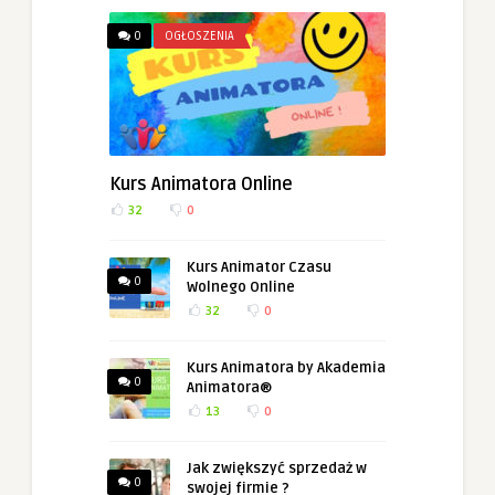
0
OGŁOSZENIA
Kurs Animatora Online
32
0
Kurs Animator Czasu
0
Wolnego Online
32
0
Kurs Animatora by Akademia
0
Animatora®
13
0
Jak zwiększyć sprzedaż w
0
swojej firmie ?