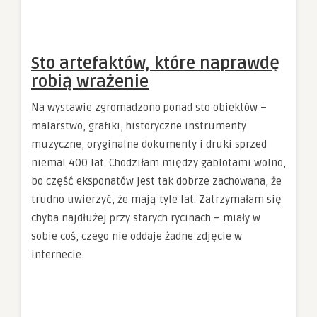
Sto artefaktów, które naprawdę
robią wrażenie
Na wystawie zgromadzono ponad sto obiektów –
malarstwo, grafiki, historyczne instrumenty
muzyczne, oryginalne dokumenty i druki sprzed
niemal 400 lat. Chodziłam między gablotami wolno,
bo część eksponatów jest tak dobrze zachowana, że
trudno uwierzyć, że mają tyle lat. Zatrzymałam się
chyba najdłużej przy starych rycinach – miały w
sobie coś, czego nie oddaje żadne zdjęcie w
internecie.