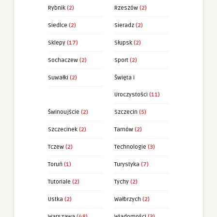
Rybnik
(2)
Rzeszów
(2)
Siedlce
(2)
Sieradz
(2)
Sklepy
(17)
Słupsk
(2)
Sochaczew
(2)
Sport
(2)
Suwałki
(2)
Święta i
Uroczystości
(11)
Świnoujście
(2)
Szczecin
(5)
Szczecinek
(2)
Tarnów
(2)
Tczew
(2)
Technologie
(3)
Toruń
(1)
Turystyka
(7)
Tutoriale
(2)
Tychy
(2)
Ustka
(2)
Wałbrzych
(2)
Warszawa
(48)
Wiadomości
(3)