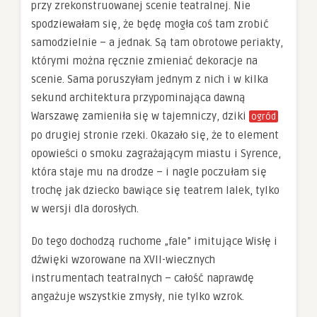
przy zrekonstruowanej scenie teatralnej. Nie
spodziewałam się, że będę mogła coś tam zrobić
samodzielnie – a jednak. Są tam obrotowe periakty,
którymi można ręcznie zmieniać dekoracje na
scenie. Sama poruszyłam jednym z nich i w kilka
sekund architektura przypominająca dawną
Warszawę zamieniła się w tajemniczy, dziki
ogród
po drugiej stronie rzeki. Okazało się, że to element
opowieści o smoku zagrażającym miastu i Syrence,
która staje mu na drodze – i nagle poczułam się
trochę jak dziecko bawiące się teatrem lalek, tylko
w wersji dla dorosłych.
Do tego dochodzą ruchome „fale” imitujące Wisłę i
dźwięki wzorowane na XVII-wiecznych
instrumentach teatralnych – całość naprawdę
angażuje wszystkie zmysły, nie tylko wzrok.