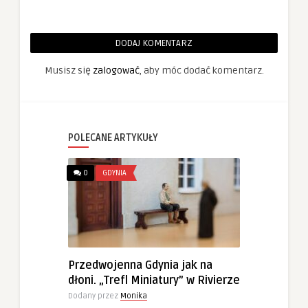
DODAJ KOMENTARZ
Musisz się
zalogować
, aby móc dodać komentarz.
POLECANE ARTYKUŁY
0
GDYNIA
Przedwojenna Gdynia jak na
dłoni. „Trefl Miniatury” w Rivierze
Dodany przez
Monika