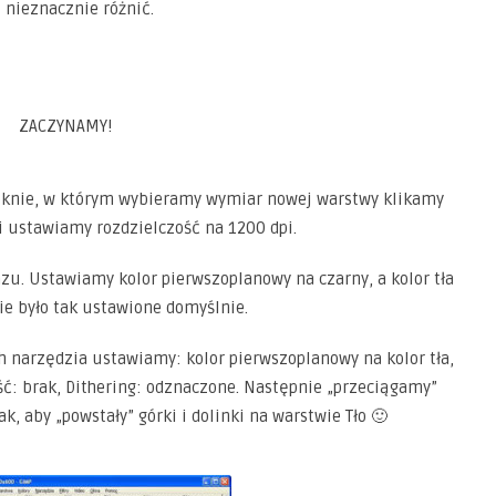
ę nieznacznie różnić.
ZACZYNAMY!
knie, w którym wybieramy wymiar nowej warstwy klikamy
 ustawiamy rozdzielczość na 1200 dpi.
zu. Ustawiamy kolor pierwszoplanowy na czarny, a kolor tła
 nie było tak ustawione domyślnie.
h narzędzia ustawiamy: kolor pierwszoplanowy na kolor tła,
wość: brak, Dithering: odznaczone. Następnie „przeciągamy”
k, aby „powstały” górki i dolinki na warstwie Tło 🙂