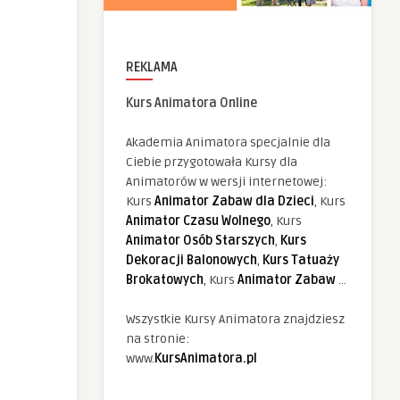
REKLAMA
Kurs Animatora Online
Akademia Animatora specjalnie dla
Ciebie przygotowała Kursy dla
Animatorów w wersji internetowej:
Kurs
Animator Zabaw dla Dzieci
, Kurs
Animator Czasu Wolnego
, Kurs
Animator Osób Starszych
,
Kurs
Dekoracji Balonowych
,
Kurs Tatuaży
Brokatowych
, Kurs
Animator Zabaw
...
Wszystkie Kursy Animatora znajdziesz
na stronie:
www.
KursAnimatora.pl