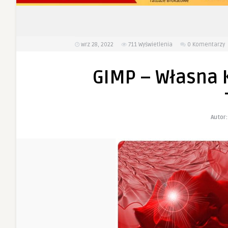
wrz 28, 2022
711
Wyświetlenia
0 Komentarzy
GIMP – Własna 
Autor: