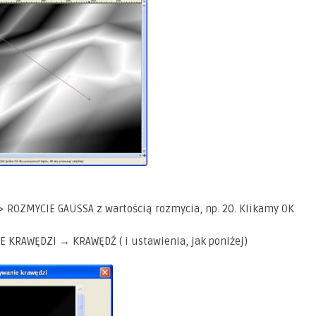
ROZMYCIE GAUSSA z wartością rozmycia, np. 20. Klikamy OK
E KRAWĘDZI → KRAWĘDŹ ( i ustawienia, jak poniżej)