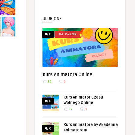
ULUBIONE
0
OGŁOSZENIA
Kurs Animatora Online
32
0
Kurs Animator Czasu
0
Wolnego Online
32
0
Kurs Animatora by Akademia
0
Animatora®