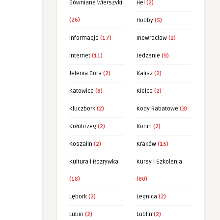
Gówniane Wierszyki
Hel
(2)
(26)
Hobby
(5)
Informacje
(17)
Inowrocław
(2)
Internet
(11)
Jedzenie
(9)
Jelenia Góra
(2)
Kalisz
(2)
Katowice
(8)
Kielce
(2)
Kluczbork
(2)
Kody Rabatowe
(3)
Kołobrzeg
(2)
Konin
(2)
Koszalin
(2)
Kraków
(15)
Kultura i Rozrywka
Kursy i Szkolenia
(18)
(80)
Lębork
(2)
Legnica
(2)
Lubin
(2)
Lublin
(2)