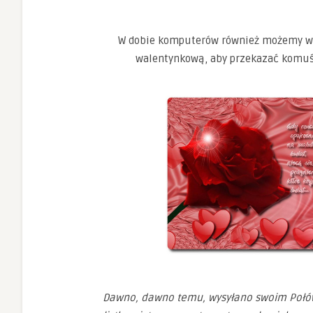
W dobie komputerów również możemy w
walentynkową, aby przekazać komuś
Dawno, dawno temu, wysyłano swoim Połów