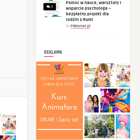
Pomoc w nauce, warsztaty i
0
wsparcie psychologa –
bezpłatny projekt dla
rodzin z Rumi
by
PINternet.pl
REKLAMA