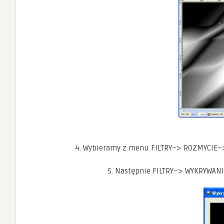
4. Wybieramy z menu FILTRY–> ROZMYCIE–> 
5. Następnie FILTRY–> WYKRYWANI