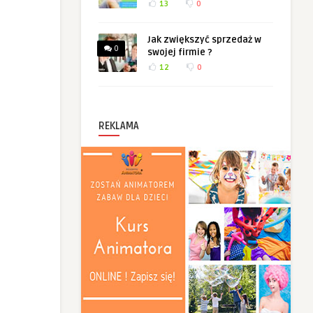
13
0
Jak zwiększyć sprzedaż w
0
swojej firmie ?
12
0
REKLAMA