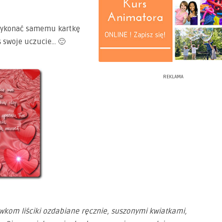
ykonać samemu kartkę
 swoje uczucie… 🙂
REKLAMA
kom liściki ozdabiane ręcznie, suszonymi kwiatkami,