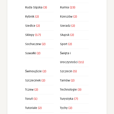
Ruda Sląska
(3)
Rumia
(23)
Rybnik
(2)
Rzeszów
(2)
Siedlce
(2)
Sieradz
(2)
Sklepy
(17)
Słupsk
(2)
Sochaczew
(2)
Sport
(2)
Suwałki
(2)
Święta i
Uroczystości
(11)
Świnoujście
(2)
Szczecin
(5)
Szczecinek
(2)
Tarnów
(2)
Tczew
(2)
Technologie
(3)
Toruń
(1)
Turystyka
(7)
Tutoriale
(2)
Tychy
(2)