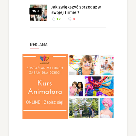
Jak zwiększyć sprzedaż w
0
swojej firmie ?
12
0
REKLAMA