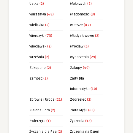
Ustka
(2)
Wałbrzych
(2)
Warszawa
(48)
Wiadomości
(3)
Wieliczka
(2)
Wiersze
(47)
Wierszyki
(73)
Władysławowo
(2)
Włocławek
(2)
Wrocław
(9)
Września
(2)
Wydarzenia
(29)
Zakopane
(2)
Zakupy
(40)
Zamość
(2)
Żarty Dla
Informatyka
(10)
Zdrowie i Uroda
(21)
Zgorzelec
(2)
Zielona Góra
(2)
Złote Myśli
(63)
Zwierzęta
(1)
Życzenia
(13)
Życzenia dla Psa
(2)
Życzenia na Dzień