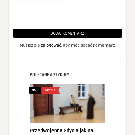
DODAJ KOMENTARZ
Musisz się
zalogować
, aby móc dodać komentarz.
POLECANE ARTYKUŁY
0
GDYNIA
Przedwojenna Gdynia jak na