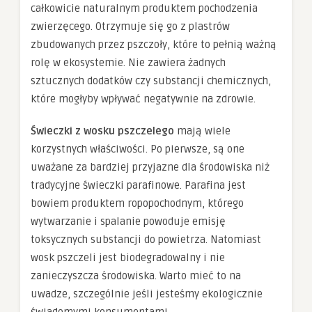
całkowicie naturalnym produktem pochodzenia
zwierzęcego. Otrzymuje się go z plastrów
zbudowanych przez pszczoły, które to pełnią ważną
rolę w ekosystemie. Nie zawiera żadnych
sztucznych dodatków czy substancji chemicznych,
które mogłyby wpływać negatywnie na zdrowie.
Świeczki z wosku pszczelego
mają wiele
korzystnych właściwości. Po pierwsze, są one
uważane za bardziej przyjazne dla środowiska niż
tradycyjne świeczki parafinowe. Parafina jest
bowiem produktem ropopochodnym, którego
wytwarzanie i spalanie powoduje emisję
toksycznych substancji do powietrza. Natomiast
wosk pszczeli jest biodegradowalny i nie
zanieczyszcza środowiska. Warto mieć to na
uwadze, szczególnie jeśli jesteśmy ekologicznie
świadomymi konsumentami.