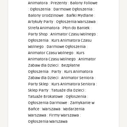
Animatora
:
Prezenty
:
Balony Foliowe
:
Ogłoszenia
:
Darmowe Ogłoszenia
:
Balony Urodzinowe
:
Bańki Mydlane
:
Artykuły Party
:
Ogłoszenia Warszawa
:
Strefa Animatora
:
Płyn do Baniek
:
Party Shop
:
Animator Czasu Wolnego
:
Ogłoszenia
:
Kurs Animatora Czasu
Wolnego
:
Darmowe Ogłoszenia
:
Animator Czasu Wolnego
:
Kurs
Animatora Czasu Wolnego
:
Animator
Zabaw dla Dzieci
:
Bezpłatne
Ogłoszenia
:
Party
:
Kurs Animatora
Zabaw dla Dzieci
:
Animator Seniora
:
Party Sklep
:
Kurs Animatora Seniora
:
Sklep Party
:
Tatuaże dla Dzieci
:
Tatuaże Brokatowe
:
Ogłoszenia
:
Ogłoszenia Darmowe
:
Zamykanie w
Bańce
:
Warszawa
:
Wydarzenia
Warszawa
:
Firmy Warszawa
:
Ogłoszenia Warszawa