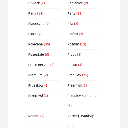
Otwock
(2)
Pabianice
(2)
Party
(18)
Party
(22)
Piaseczno
(2)
Piła
(2)
Płock
(2)
Płońsk
(2)
Polecane
(36)
Poznań
(13)
Pozostałe
(5)
Praca
(9)
Prace Ręczne
(2)
Prawo
(3)
Premium
(7)
Produkty
(25)
Pruszków
(2)
Przemyśl
(2)
Przemysł
(1)
Przepisy Kulinarne
(5)
Radom
(2)
Rozwój Osobisty
(69)