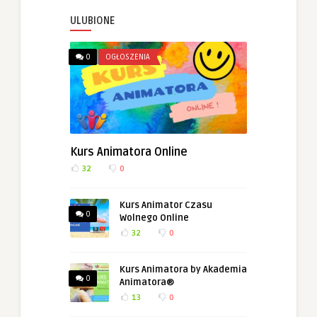
ULUBIONE
0
OGŁOSZENIA
Kurs Animatora Online
32
0
Kurs Animator Czasu
0
Wolnego Online
32
0
Kurs Animatora by Akademia
0
Animatora®
13
0