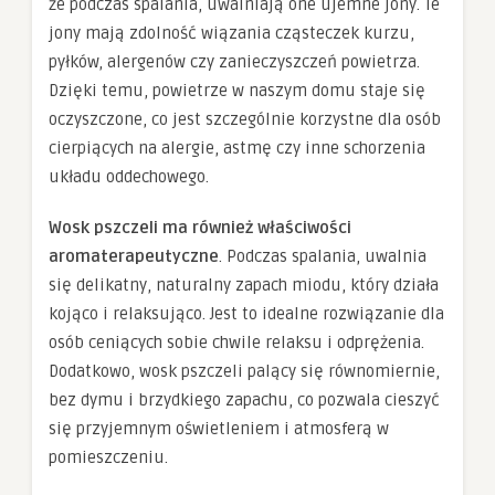
że podczas spalania, uwalniają one ujemne jony. Te
jony mają zdolność wiązania cząsteczek kurzu,
pyłków, alergenów czy zanieczyszczeń powietrza.
Dzięki temu, powietrze w naszym domu staje się
oczyszczone, co jest szczególnie korzystne dla osób
cierpiących na alergie, astmę czy inne schorzenia
układu oddechowego.
Wosk pszczeli ma również właściwości
aromaterapeutyczne
. Podczas spalania, uwalnia
się delikatny, naturalny zapach miodu, który działa
kojąco i relaksująco. Jest to idealne rozwiązanie dla
osób ceniących sobie chwile relaksu i odprężenia.
Dodatkowo, wosk pszczeli palący się równomiernie,
bez dymu i brzydkiego zapachu, co pozwala cieszyć
się przyjemnym oświetleniem i atmosferą w
pomieszczeniu.