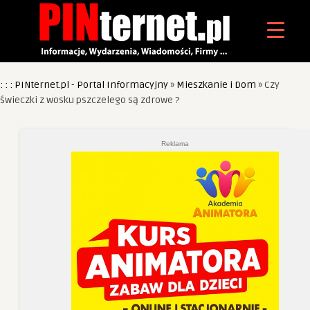
: : : PINternet.pl - Portal Informacyjny
»
Mieszkanie i Dom
»
Czy
świeczki z wosku pszczelego są zdrowe ?
Reklama