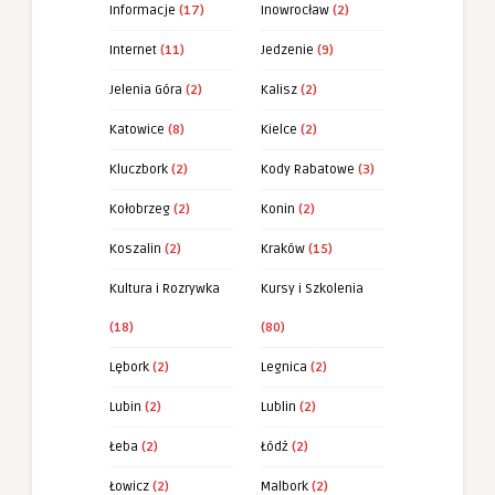
Informacje
(17)
Inowrocław
(2)
Internet
(11)
Jedzenie
(9)
Jelenia Góra
(2)
Kalisz
(2)
Katowice
(8)
Kielce
(2)
Kluczbork
(2)
Kody Rabatowe
(3)
Kołobrzeg
(2)
Konin
(2)
Koszalin
(2)
Kraków
(15)
Kultura i Rozrywka
Kursy i Szkolenia
(18)
(80)
Lębork
(2)
Legnica
(2)
Lubin
(2)
Lublin
(2)
Łeba
(2)
Łódź
(2)
Łowicz
(2)
Malbork
(2)