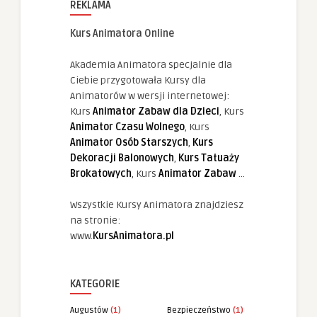
REKLAMA
Kurs Animatora Online
Akademia Animatora specjalnie dla
Ciebie przygotowała Kursy dla
Animatorów w wersji internetowej:
Kurs
Animator Zabaw dla Dzieci
, Kurs
Animator Czasu Wolnego
, Kurs
Animator Osób Starszych
,
Kurs
Dekoracji Balonowych
,
Kurs Tatuaży
Brokatowych
, Kurs
Animator Zabaw
...
Wszystkie Kursy Animatora znajdziesz
na stronie:
www.
KursAnimatora.pl
KATEGORIE
Augustów
(1)
Bezpieczeństwo
(1)