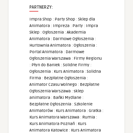
PARTNERZY:
Impra Shop
:
Party Shop
:
Sklep dla
Animatora
:
Impreza
:
Party
:
Impra
Sklep
:
Ogłoszenia
:
Akademia
Animatora
:
Darmowe Ogłoszenia
:
Hurtownia Animatora
:
Ogłoszenia
:
Portal Animatora
:
Darmowe
Ogłoszenia Warszawa
:
Firmy Regionu
:
Płyn do Baniek
:
Solidne Firmy
:
Ogłoszenia
:
Kurs Animatora
:
Solidna
Firma
:
Bezpłatne Ogłoszenia
:
Animator Czasu Wolnego
:
Bezpłatne
Ogłoszenia Warszawa
:
sklep
animatora
:
Bańki Mydlane
:
Bezpłatne Ogłoszenia
:
Szkolenie
Animatorów
:
Kurs Animatora
:
Gratka
:
Kurs Animatora Warszawa
:
Rumia
:
Kurs Animatora Poznań
:
Kurs
Animatora Katowice
:
Kurs Animatora