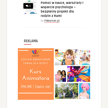
Pomoc w nauce, warsztaty i
0
wsparcie psychologa –
bezpłatny projekt dla
rodzin z Rumi
by
PINternet.pl
REKLAMA