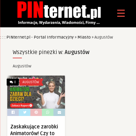
: : : PINternet.pl - Portal Informacyjny
»
Miasto
»
Augustów
Wszystkie pinezki w:
Augustów
Augustów
0
AUGUSTÓW
Zaskakujące zarobki
Animatorów! Czy to