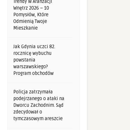
Trendy W Aranżacji
Wnętrz 2026 – 10
Pomysłów, Które
Odmienią Twoje
Mieszkanie
Jak Gdynia uczci 82.
rocznicę wybuchu
powstania
warszawskiego?
Program obchodów
Policja zatrzymała
podejrzanego o ataki na
Dworcu Zachodnim. Sąd
zdecydował o
tymczasowym areszcie