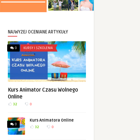
NAJWYŻEJ OCENIANE ARTYKUŁY
0
KURSY I SZKOLENIA
Kurs Animator Czasu Wolnego
Online
32
0
Kurs Animatora Online
0
32
0