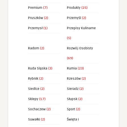
Premium
(7)
Produkty
(25)
Pruszków
(2)
Przemyśl
(2)
Przemysł
(1)
Przepisy Kulinarne
(5)
Radom
(2)
Rozwój Osobisty
(69)
Ruda Sląska
(3)
Rumia
(23)
Rybnik
(2)
Rzeszów
(2)
Siedlce
(2)
Sieradz
(2)
Sklepy
(17)
Słupsk
(2)
Sochaczew
(2)
Sport
(2)
Suwałki
(2)
Święta i