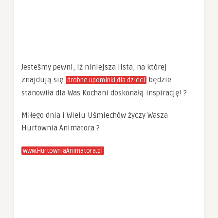
Jesteśmy pewni, iż niniejsza lista, na której
znajdują się
będzie
drobne upominki dla dzieci
stanowiła dla Was Kochani doskonałą inspirację! ?
Miłego dnia i Wielu Uśmiechów życzy Wasza
Hurtownia Animatora ?
www.HurtowniaAnimatora.pl