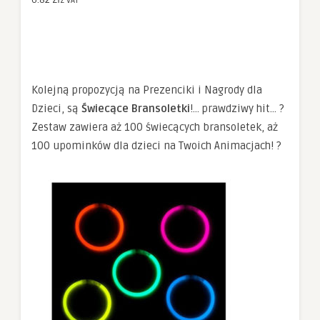
Kolejną propozycją na Prezenciki i Nagrody dla
Dzieci, są
Świecące Bransoletki
!… prawdziwy hit… ?
Zestaw zawiera aż 100 świecących bransoletek, aż
100 upominków dla dzieci na Twoich Animacjach! ?