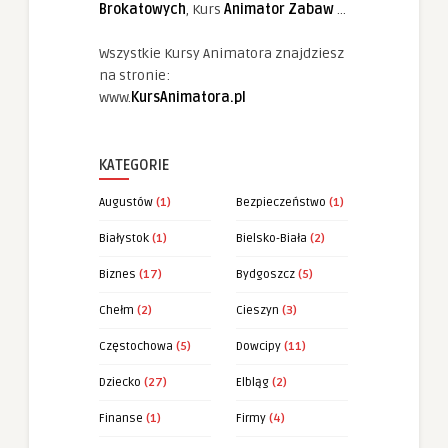
Brokatowych
, Kurs
Animator Zabaw
...
Wszystkie Kursy Animatora znajdziesz
na stronie:
www.
KursAnimatora.pl
KATEGORIE
Augustów
(1)
Bezpieczeństwo
(1)
Białystok
(1)
Bielsko-Biała
(2)
Biznes
(17)
Bydgoszcz
(5)
Chełm
(2)
Cieszyn
(3)
Częstochowa
(5)
Dowcipy
(11)
Dziecko
(27)
Elbląg
(2)
Finanse
(1)
Firmy
(4)