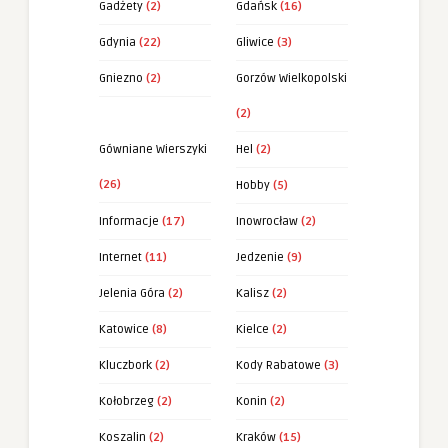
Gadżety
(2)
Gdańsk
(16)
Gdynia
(22)
Gliwice
(3)
Gniezno
(2)
Gorzów Wielkopolski
(2)
Gówniane Wierszyki
Hel
(2)
(26)
Hobby
(5)
Informacje
(17)
Inowrocław
(2)
Internet
(11)
Jedzenie
(9)
Jelenia Góra
(2)
Kalisz
(2)
Katowice
(8)
Kielce
(2)
Kluczbork
(2)
Kody Rabatowe
(3)
Kołobrzeg
(2)
Konin
(2)
Koszalin
(2)
Kraków
(15)