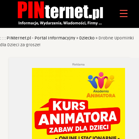
: : : PINternet.pl - Portal Informacyjny
»
Dziecko
»
Drobne Upominki
dla Dzieci za grosze!
Reklama