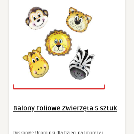
Balony Foliowe Zwierzęta 5 sztuk
Doskonałe Upominki dla Dzieci na Imprezy i