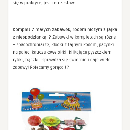
się w praktyce, jest ten zestaw:
Komplet 7 małych zabawek, rodem niczym z jajka
z niespodzianką! ?
Zabawki w kompletach są różne
– spadochroniarze, kłódki z tajnym kodem, pacynki
na palec, kauczukowe piłki, klikające pyszczkiem
rybki, bączki… sprawdza się świetnie i daje wiele
zabawy! Polecamy gorąco ! ?