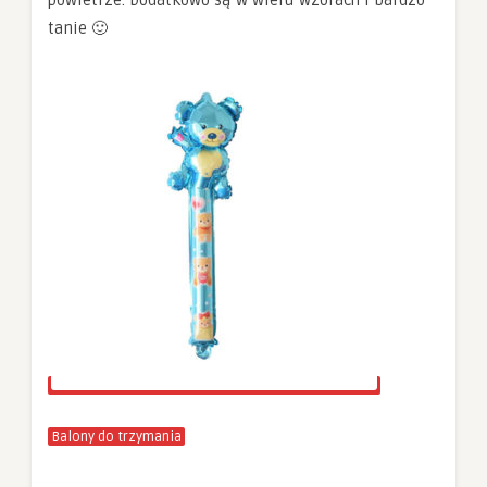
tanie 🙂
Balony do trzymania