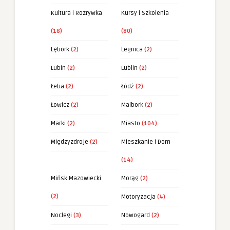
Kultura i Rozrywka
Kursy i Szkolenia
(18)
(80)
Lębork
(2)
Legnica
(2)
Lubin
(2)
Lublin
(2)
Łeba
(2)
Łódź
(2)
Łowicz
(2)
Malbork
(2)
Marki
(2)
Miasto
(104)
Międzyzdroje
(2)
Mieszkanie i Dom
(14)
Mińsk Mazowiecki
Morąg
(2)
(2)
Motoryzacja
(4)
Noclegi
(3)
Nowogard
(2)