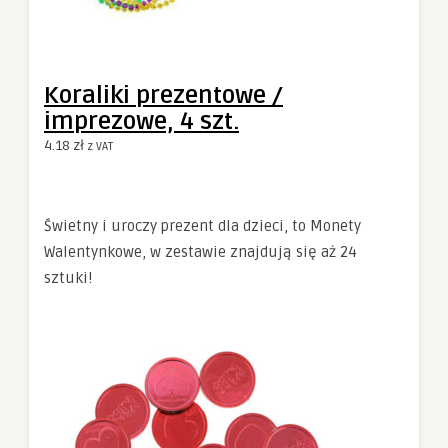
Koraliki prezentowe /
imprezowe, 4 szt.
4.18
zł
z VAT
Świetny i uroczy prezent dla dzieci, to Monety
Walentynkowe, w zestawie znajdują się aż 24
sztuki!