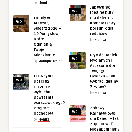
by
Monika
Jak wybrać
0
idealne buty
Trendy W
dla dziecka?
0
Aranżacji
Kompleksowy
Wnętrz 2026 –
poradnik dla
10 Pomysłów,
rodziców
Które
by
Monika
Odmienią
Twoje
Mieszkanie
Płyn do Baniek
0
Mydlanych i
by
Monique Keller
Akcesoria dla
Twojego
Jak Gdynia
Dziecka – Jak
0
uczci 82.
Wybrać Idealny
rocznicę
Zestaw?
wybuchu
by
Monika
powstania
warszawskiego?
Program
Zabawy
0
obchodów
Karnawałowe
dla Dzieci – Jak
by
Monika
Zaplanować
Niezapomniany