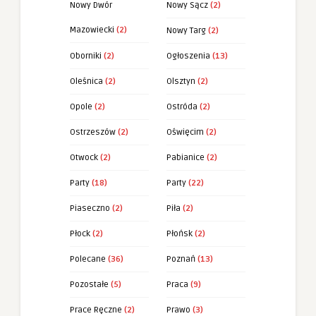
Nowy Dwór
Nowy Sącz
(2)
Mazowiecki
(2)
Nowy Targ
(2)
Oborniki
(2)
Ogłoszenia
(13)
Oleśnica
(2)
Olsztyn
(2)
Opole
(2)
Ostróda
(2)
Ostrzeszów
(2)
Oświęcim
(2)
Otwock
(2)
Pabianice
(2)
Party
(18)
Party
(22)
Piaseczno
(2)
Piła
(2)
Płock
(2)
Płońsk
(2)
Polecane
(36)
Poznań
(13)
Pozostałe
(5)
Praca
(9)
Prace Ręczne
(2)
Prawo
(3)