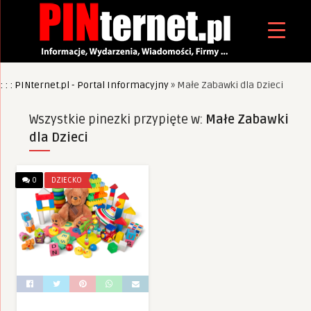
: : : PINternet.pl - Portal Informacyjny
»
Małe Zabawki dla Dzieci
Wszystkie pinezki przypięte w:
Małe Zabawki
dla Dzieci
0
DZIECKO