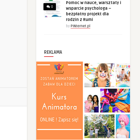
Pomoc w nauce, warsztaty i
0
wsparcie psychologa –
bezpłatny projekt dla
rodzin z Rumi
by
PINternet.pl
REKLAMA