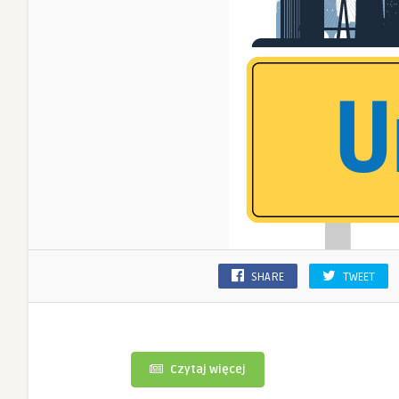
SHARE
TWEET
Czytaj więcej