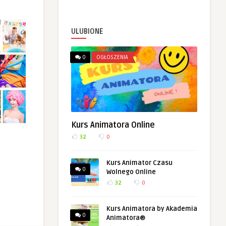
ULUBIONE
0
OGŁOSZENIA
Kurs Animatora Online
32
0
Kurs Animator Czasu
0
Wolnego Online
32
0
Kurs Animatora by Akademia
0
Animatora®