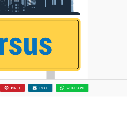
PIN IT
EMAIL
WHATSAPP