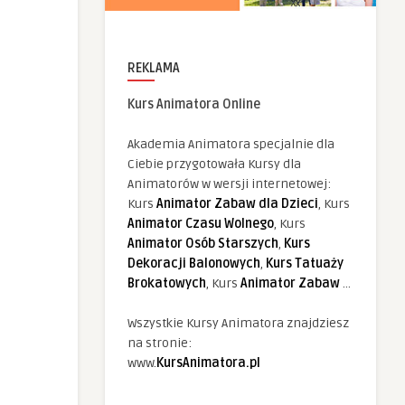
REKLAMA
Kurs Animatora Online
Akademia Animatora specjalnie dla
Ciebie przygotowała Kursy dla
Animatorów w wersji internetowej:
Kurs
Animator Zabaw dla Dzieci
, Kurs
Animator Czasu Wolnego
, Kurs
Animator Osób Starszych
,
Kurs
Dekoracji Balonowych
,
Kurs Tatuaży
Brokatowych
, Kurs
Animator Zabaw
...
Wszystkie Kursy Animatora znajdziesz
na stronie:
www.
KursAnimatora.pl