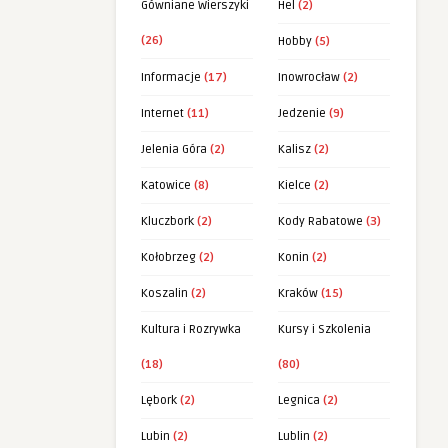
Gówniane Wierszyki
Hel
(2)
(26)
Hobby
(5)
Informacje
(17)
Inowrocław
(2)
Internet
(11)
Jedzenie
(9)
Jelenia Góra
(2)
Kalisz
(2)
Katowice
(8)
Kielce
(2)
Kluczbork
(2)
Kody Rabatowe
(3)
Kołobrzeg
(2)
Konin
(2)
Koszalin
(2)
Kraków
(15)
Kultura i Rozrywka
Kursy i Szkolenia
(18)
(80)
Lębork
(2)
Legnica
(2)
Lubin
(2)
Lublin
(2)