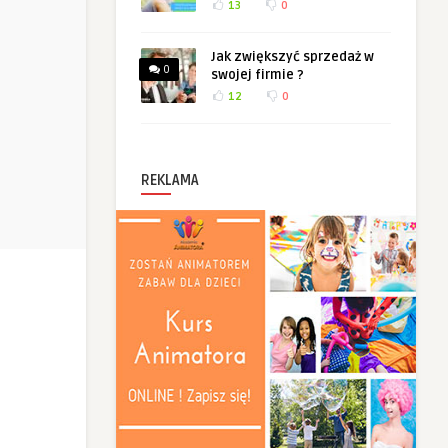
13
0
Jak zwiększyć sprzedaż w
0
swojej firmie ?
12
0
REKLAMA