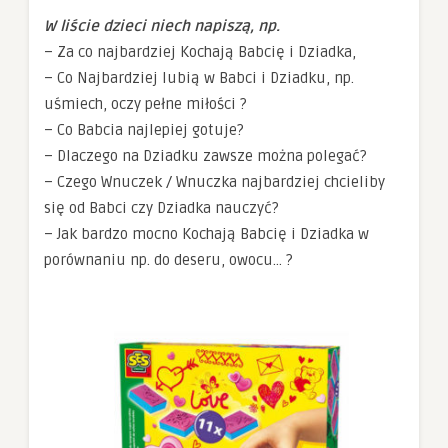
W liście dzieci niech napiszą, np.
– Za co najbardziej Kochają Babcię i Dziadka,
– Co Najbardziej lubią w Babci i Dziadku, np.
uśmiech, oczy pełne miłości ?
– Co Babcia najlepiej gotuje?
– Dlaczego na Dziadku zawsze można polegać?
– Czego Wnuczek / Wnuczka najbardziej chcieliby
się od Babci czy Dziadka nauczyć?
– Jak bardzo mocno Kochają Babcię i Dziadka w
porównaniu np. do deseru, owocu… ?