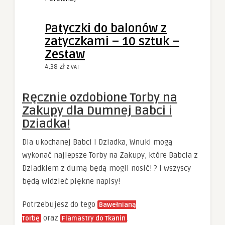
Patyczki do balonów z
zatyczkami – 10 sztuk –
Zestaw
4.38
zł
z VAT
Ręcznie ozdobione Torby na
Zakupy dla Dumnej Babci i
Dziadka!
Dla ukochanej Babci i Dziadka, Wnuki mogą
wykonać najlepsze Torby na Zakupy, które Babcia z
Dziadkiem z dumą będą mogli nosić! ? I wszyscy
będą widzieć piękne napisy!
Potrzebujesz do tego
Bawełnianą
oraz
.
Torbę
Flamastry do Tkanin