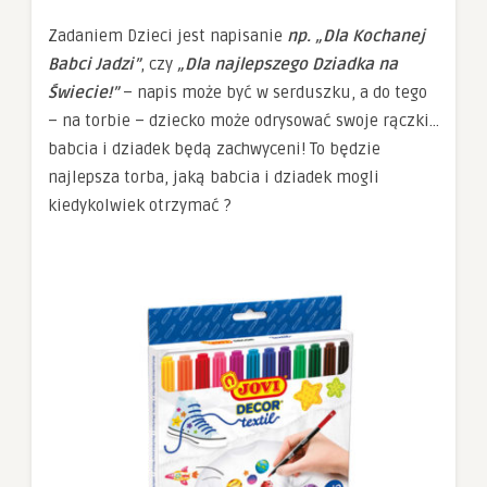
Zadaniem Dzieci jest napisanie
np. „Dla Kochanej
Babci Jadzi”
, czy
„Dla najlepszego Dziadka na
Świecie!”
– napis może być w serduszku, a do tego
– na torbie – dziecko może odrysować swoje rączki…
babcia i dziadek będą zachwyceni! To będzie
najlepsza torba, jaką babcia i dziadek mogli
kiedykolwiek otrzymać ?