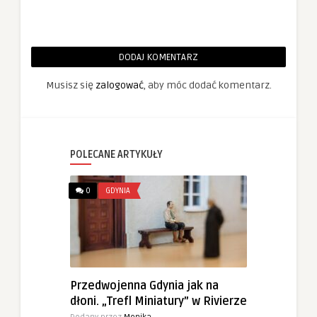
DODAJ KOMENTARZ
Musisz się
zalogować
, aby móc dodać komentarz.
POLECANE ARTYKUŁY
0
GDYNIA
Przedwojenna Gdynia jak na
dłoni. „Trefl Miniatury” w Rivierze