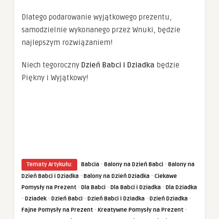
Dlatego podarowanie wyjątkowego prezentu,
samodzielnie wykonanego przez Wnuki, będzie
najlepszym rozwiązaniem!
Niech tegoroczny
Dzień Babci i Dziadka
będzie
Piękny i Wyjątkowy!
·
·
Tematy Artykułu:
Babcia
Balony na Dzień Babci
Balony na
·
·
Dzień Babci i Dziadka
Balony na Dzień Dziadka
Ciekawe
·
·
·
Pomysły na Prezent
Dla Babci
Dla Babci i Dziadka
Dla Dziadka
·
·
·
·
·
Dziadek
Dzień Babci
Dzień Babci i Dziadka
Dzień Dziadka
·
·
Fajne Pomysły na Prezent
Kreatywne Pomysły na Prezent