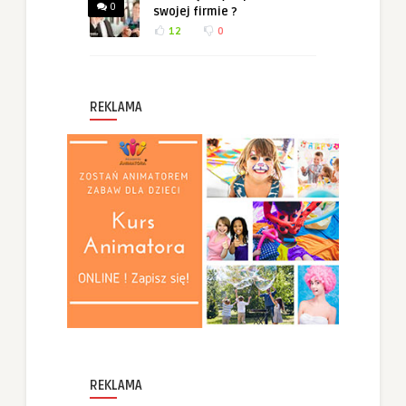
0
swojej firmie ?
12
0
REKLAMA
REKLAMA