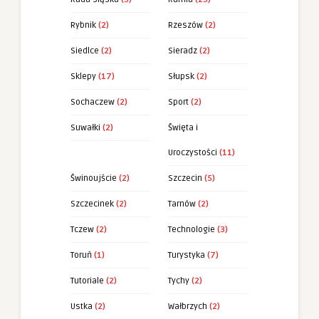
Rybnik
(2)
Rzeszów
(2)
Siedlce
(2)
Sieradz
(2)
Sklepy
(17)
Słupsk
(2)
Sochaczew
(2)
Sport
(2)
Suwałki
(2)
Święta i
Uroczystości
(11)
Świnoujście
(2)
Szczecin
(5)
Szczecinek
(2)
Tarnów
(2)
Tczew
(2)
Technologie
(3)
Toruń
(1)
Turystyka
(7)
Tutoriale
(2)
Tychy
(2)
Ustka
(2)
Wałbrzych
(2)