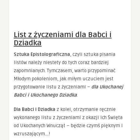
List z życzeniami dla Babci i
Dziadka
Sztuka Epistolograficzna
, czyli sztuka pisania
listów należy niestety do tych coraz bardziej
zapomnianych. Tymczasem, warto przypominać
Młodym pokoleniom, jak miłym uczuciem jest
przygotowanie listu z życzeniami –
dla Ukochanej
Babci i Ukochanego Dziadka
.
Dla Babci i Dziadka
z kolei, otrzymanie ręcznie
wykonanego listu z życzeniami z okazji Ich Święta
od Ukochanych Wnucząt – będzie czymś pięknym i
wzruszającym….!