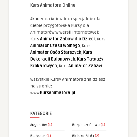
Kurs Animatora Online
Akademia Animatora specjalnie dla
Ciebie przygotowała Kursy dla
Animatorów w wersji internetowej:
Kurs
Animator Zabaw dla Dzieci
, Kurs
Animator Czasu Wolnego
, Kurs
Animator Osób Starszych
,
Kurs
Dekoracji Balonowych
,
Kurs Tatuaży
Brokatowych
, Kurs
Animator Zabaw
...
Wszystkie Kursy Animatora znajdziesz
na stronie:
www.
KursAnimatora.pl
KATEGORIE
Augustów
(1)
Bezpieczeństwo
(1)
Białystok
(1)
Bielsko-Biała
(2)