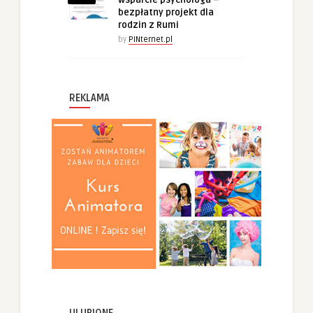
wsparcie psychologa –
bezpłatny projekt dla
rodzin z Rumi
by
PINternet.pl
REKLAMA