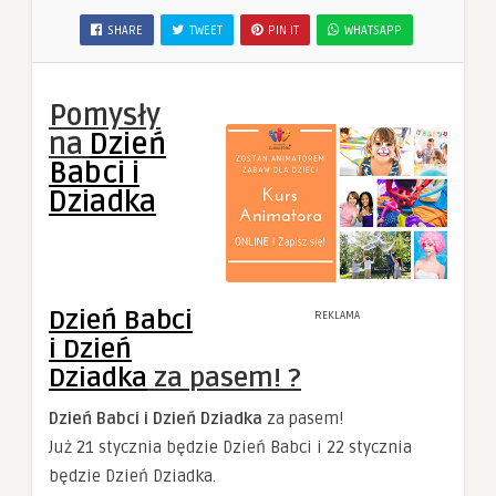
SHARE
TWEET
PIN IT
WHATSAPP
Pomysły
na
Dzień
Babci i
Dziadka
Dzień Babci
REKLAMA
i Dzień
Dziadka
za pasem! ?
Dzień Babci i Dzień Dziadka
za pasem!
Już 21 stycznia będzie Dzień Babci i 22 stycznia
będzie Dzień Dziadka.