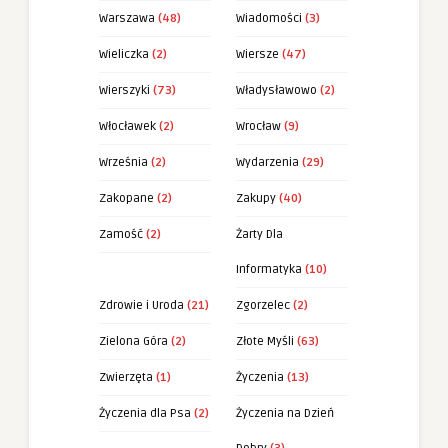
Warszawa
(48)
Wiadomości
(3)
Wieliczka
(2)
Wiersze
(47)
Wierszyki
(73)
Władysławowo
(2)
Włocławek
(2)
Wrocław
(9)
Września
(2)
Wydarzenia
(29)
Zakopane
(2)
Zakupy
(40)
Zamość
(2)
Żarty Dla
Informatyka
(10)
Zdrowie i Uroda
(21)
Zgorzelec
(2)
Zielona Góra
(2)
Złote Myśli
(63)
Zwierzęta
(1)
Życzenia
(13)
Życzenia dla Psa
(2)
Życzenia na Dzień