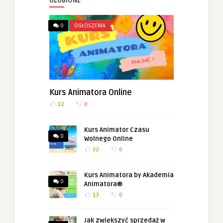
ULUBIONE
0
OGŁOSZENIA
Kurs Animatora Online
32
0
Kurs Animator Czasu
0
Wolnego Online
32
0
Kurs Animatora by Akademia
0
Animatora®
13
0
Jak zwiększyć sprzedaż w