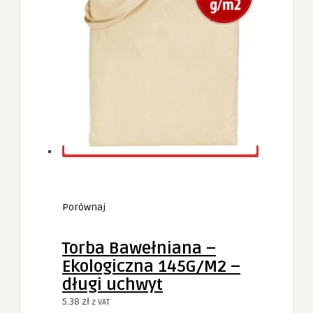
Porównaj
Torba Bawełniana –
Ekologiczna 145G/M2 –
długi uchwyt
5.38
zł
z VAT