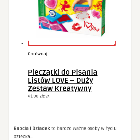
Porównaj
Pieczątki do Pisania
Listów LOVE – Duży
Zestaw Kreatywny
41.80
zł
z VAT
Babcia i Dziadek
to bardzo ważne osoby w życiu
dziecka…