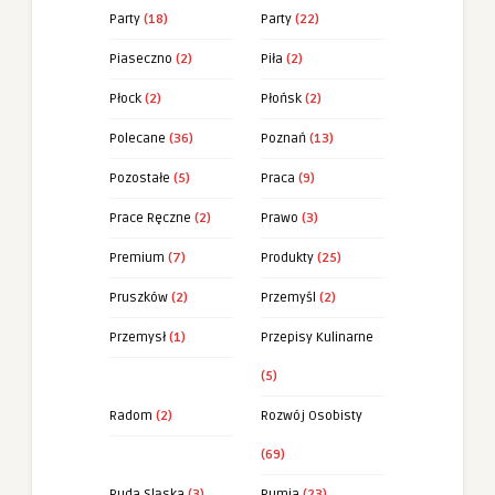
Party
(18)
Party
(22)
Piaseczno
(2)
Piła
(2)
Płock
(2)
Płońsk
(2)
Polecane
(36)
Poznań
(13)
Pozostałe
(5)
Praca
(9)
Prace Ręczne
(2)
Prawo
(3)
Premium
(7)
Produkty
(25)
Pruszków
(2)
Przemyśl
(2)
Przemysł
(1)
Przepisy Kulinarne
(5)
Radom
(2)
Rozwój Osobisty
(69)
Ruda Sląska
(3)
Rumia
(23)