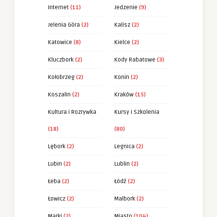
Internet
(11)
Jedzenie
(9)
Jelenia Góra
(2)
Kalisz
(2)
Katowice
(8)
Kielce
(2)
Kluczbork
(2)
Kody Rabatowe
(3)
Kołobrzeg
(2)
Konin
(2)
Koszalin
(2)
Kraków
(15)
Kultura i Rozrywka
Kursy i Szkolenia
(18)
(80)
Lębork
(2)
Legnica
(2)
Lubin
(2)
Lublin
(2)
Łeba
(2)
Łódź
(2)
Łowicz
(2)
Malbork
(2)
Marki
(2)
Miasto
(104)