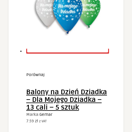
Porównaj
Balony na Dzień Dziadka
– Dla Mojego Dziadka –
13 cali – 5 sztuk
Marka:
Gemar
7.59
zł
z VAT