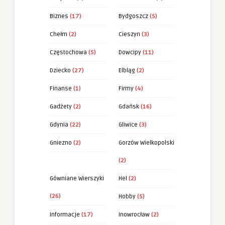
Biznes
(17)
Bydgoszcz
(5)
Chełm
(2)
Cieszyn
(3)
Częstochowa
(5)
Dowcipy
(11)
Dziecko
(27)
Elbląg
(2)
Finanse
(1)
Firmy
(4)
Gadżety
(2)
Gdańsk
(16)
Gdynia
(22)
Gliwice
(3)
Gniezno
(2)
Gorzów Wielkopolski
(2)
Gówniane Wierszyki
Hel
(2)
(26)
Hobby
(5)
Informacje
(17)
Inowrocław
(2)