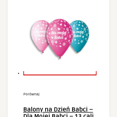
Porównaj
Balony na Dzień Babci –
Dla Mojej Babci – 13 cali