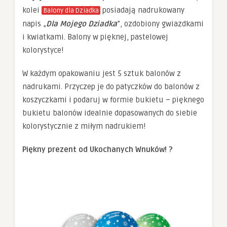
kolei
posiadają nadrukowany
Balony dla Dziadka
napis „
Dla Mojego Dziadka
”, ozdobiony gwiazdkami
i kwiatkami. Balony w pięknej, pastelowej
kolorystyce!
W każdym opakowaniu jest 5 sztuk balonów z
nadrukami. Przyczep je do patyczków do balonów z
koszyczkami i podaruj w formie bukietu – pięknego
bukietu balonów idealnie dopasowanych do siebie
kolorystycznie z miłym nadrukiem!
Piękny prezent od Ukochanych Wnuków! ?