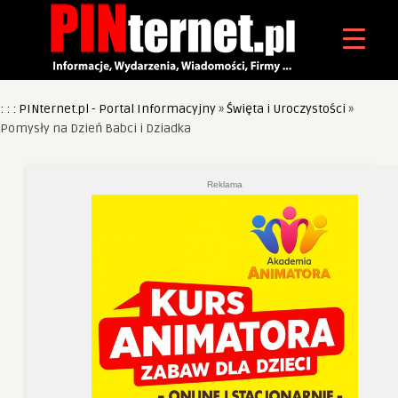
: : : PINternet.pl - Portal Informacyjny
»
Święta i Uroczystości
»
Pomysły na Dzień Babci i Dziadka
Reklama