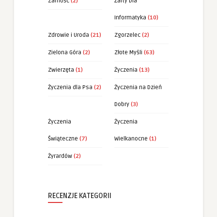
Zamość
(2)
Żarty Dla
Informatyka
(10)
Zdrowie i Uroda
(21)
Zgorzelec
(2)
Zielona Góra
(2)
Złote Myśli
(63)
Zwierzęta
(1)
Życzenia
(13)
Życzenia dla Psa
(2)
Życzenia na Dzień
Dobry
(3)
Życzenia
Życzenia
Świąteczne
(7)
Wielkanocne
(1)
Żyrardów
(2)
RECENZJE KATEGORII