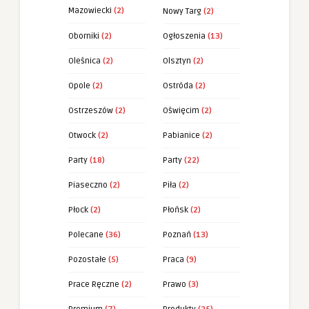
Mazowiecki
(2)
Nowy Targ
(2)
Oborniki
(2)
Ogłoszenia
(13)
Oleśnica
(2)
Olsztyn
(2)
Opole
(2)
Ostróda
(2)
Ostrzeszów
(2)
Oświęcim
(2)
Otwock
(2)
Pabianice
(2)
Party
(18)
Party
(22)
Piaseczno
(2)
Piła
(2)
Płock
(2)
Płońsk
(2)
Polecane
(36)
Poznań
(13)
Pozostałe
(5)
Praca
(9)
Prace Ręczne
(2)
Prawo
(3)