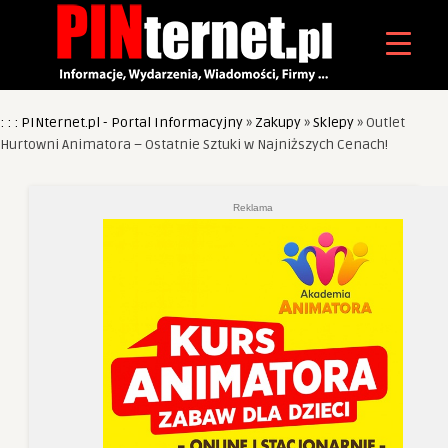
: : : PINternet.pl - Portal Informacyjny
»
Zakupy
»
Sklepy
»
Outlet
Hurtowni Animatora – Ostatnie Sztuki w Najniższych Cenach!
Reklama