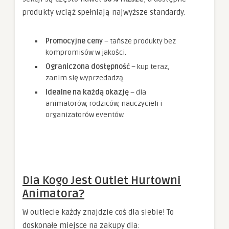
produkty wciąż spełniają najwyższe standardy.
Promocyjne ceny
– tańsze produkty bez
kompromisów w jakości.
Ograniczona dostępność
– kup teraz,
zanim się wyprzedadzą.
Idealne na każdą okazję
– dla
animatorów, rodziców, nauczycieli i
organizatorów eventów.
Dla Kogo Jest Outlet Hurtowni
Animatora?
W outlecie każdy znajdzie coś dla siebie! To
doskonałe miejsce na zakupy dla: