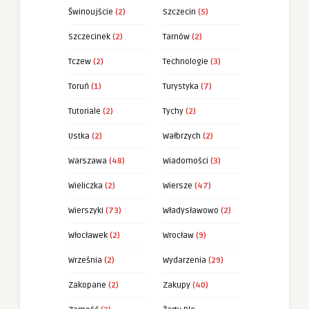
Świnoujście
(2)
Szczecin
(5)
Szczecinek
(2)
Tarnów
(2)
Tczew
(2)
Technologie
(3)
Toruń
(1)
Turystyka
(7)
Tutoriale
(2)
Tychy
(2)
Ustka
(2)
Wałbrzych
(2)
Warszawa
(48)
Wiadomości
(3)
Wieliczka
(2)
Wiersze
(47)
Wierszyki
(73)
Władysławowo
(2)
Włocławek
(2)
Wrocław
(9)
Września
(2)
Wydarzenia
(29)
Zakopane
(2)
Zakupy
(40)