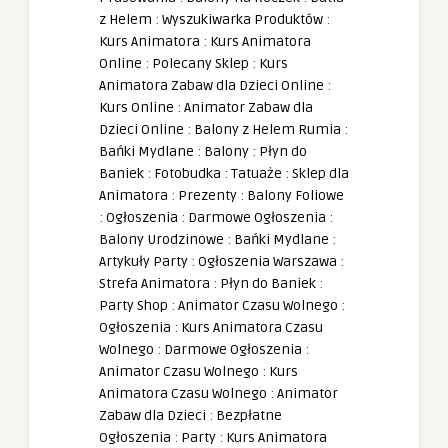
z Helem
:
Wyszukiwarka Produktów
:
Kurs Animatora
:
Kurs Animatora
Online
:
Polecany Sklep
:
Kurs
Animatora Zabaw dla Dzieci Online
:
Kurs Online
:
Animator Zabaw dla
Dzieci Online
:
Balony z Helem Rumia
:
Bańki Mydlane
:
Balony
:
Płyn do
Baniek
:
Fotobudka
:
Tatuaże
:
Sklep dla
Animatora
:
Prezenty
:
Balony Foliowe
:
Ogłoszenia
:
Darmowe Ogłoszenia
:
Balony Urodzinowe
:
Bańki Mydlane
:
Artykuły Party
:
Ogłoszenia Warszawa
:
Strefa Animatora
:
Płyn do Baniek
:
Party Shop
:
Animator Czasu Wolnego
:
Ogłoszenia
:
Kurs Animatora Czasu
Wolnego
:
Darmowe Ogłoszenia
:
Animator Czasu Wolnego
:
Kurs
Animatora Czasu Wolnego
:
Animator
Zabaw dla Dzieci
:
Bezpłatne
Ogłoszenia
:
Party
:
Kurs Animatora