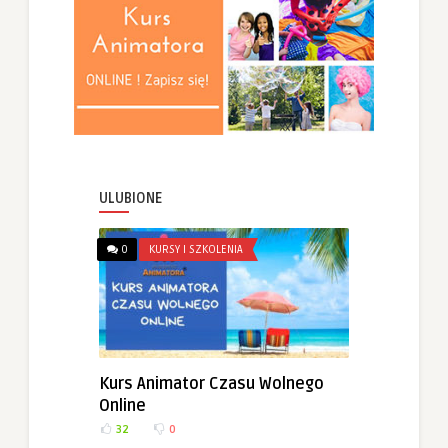
ULUBIONE
0
KURSY I SZKOLENIA
Kurs Animator Czasu Wolnego
Online
32
0