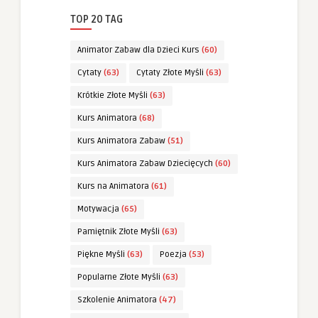
TOP 20 TAG
Animator Zabaw dla Dzieci Kurs
(60)
Cytaty
(63)
Cytaty Złote Myśli
(63)
Krótkie Złote Myśli
(63)
Kurs Animatora
(68)
Kurs Animatora Zabaw
(51)
Kurs Animatora Zabaw Dziecięcych
(60)
Kurs na Animatora
(61)
Motywacja
(65)
Pamiętnik Złote Myśli
(63)
Piękne Myśli
(63)
Poezja
(53)
Popularne Złote Myśli
(63)
Szkolenie Animatora
(47)