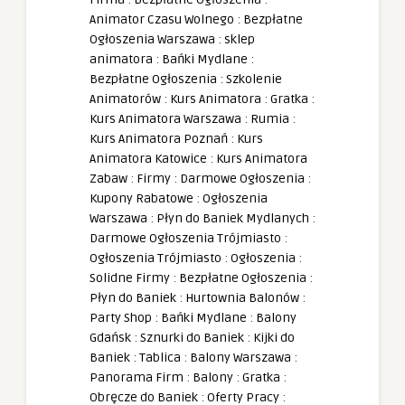
Animator Czasu Wolnego
:
Bezpłatne
Ogłoszenia Warszawa
:
sklep
animatora
:
Bańki Mydlane
:
Bezpłatne Ogłoszenia
:
Szkolenie
Animatorów
:
Kurs Animatora
:
Gratka
:
Kurs Animatora Warszawa
:
Rumia
:
Kurs Animatora Poznań
:
Kurs
Animatora Katowice
:
Kurs Animatora
Zabaw
:
Firmy
:
Darmowe Ogłoszenia
:
Kupony Rabatowe
:
Ogłoszenia
Warszawa
:
Płyn do Baniek Mydlanych
:
Darmowe Ogłoszenia Trójmiasto
:
Ogłoszenia Trójmiasto
:
Ogłoszenia
:
Solidne Firmy
:
Bezpłatne Ogłoszenia
:
Płyn do Baniek
:
Hurtownia Balonów
:
Party Shop
:
Bańki Mydlane
:
Balony
Gdańsk
:
Sznurki do Baniek
:
Kijki do
Baniek
:
Tablica
:
Balony Warszawa
:
Panorama Firm
:
Balony
:
Gratka
:
Obręcze do Baniek
:
Oferty Pracy
: