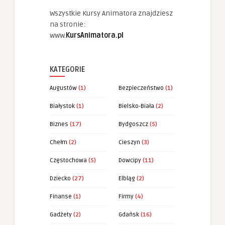
Wszystkie Kursy Animatora znajdziesz
na stronie:
www.
KursAnimatora.pl
KATEGORIE
Augustów
(1)
Bezpieczeństwo
(1)
Białystok
(1)
Bielsko-Biała
(2)
Biznes
(17)
Bydgoszcz
(5)
Chełm
(2)
Cieszyn
(3)
Częstochowa
(5)
Dowcipy
(11)
Dziecko
(27)
Elbląg
(2)
Finanse
(1)
Firmy
(4)
Gadżety
(2)
Gdańsk
(16)