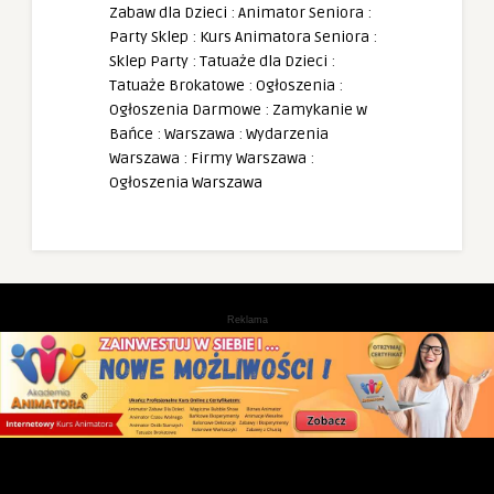
Zabaw dla Dzieci
:
Animator Seniora
:
Party Sklep
:
Kurs Animatora Seniora
:
Sklep Party
:
Tatuaże dla Dzieci
:
Tatuaże Brokatowe
:
Ogłoszenia
:
Ogłoszenia Darmowe
:
Zamykanie w
Bańce
:
Warszawa
:
Wydarzenia
Warszawa
:
Firmy Warszawa
:
Ogłoszenia Warszawa
Reklama