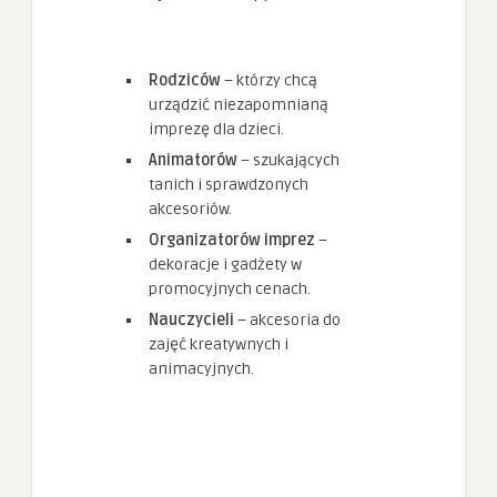
Rodziców
– którzy chcą
urządzić niezapomnianą
imprezę dla dzieci.
Animatorów
– szukających
tanich i sprawdzonych
akcesoriów.
Organizatorów imprez
–
dekoracje i gadżety w
promocyjnych cenach.
Nauczycieli
– akcesoria do
zajęć kreatywnych i
animacyjnych.