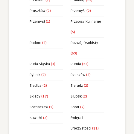
Premium
(7)
Produkty
(25)
Pruszków
(2)
Przemyśl
(2)
Przemysł
(1)
Przepisy Kulinarne
(5)
Radom
(2)
Rozwój Osobisty
(69)
Ruda Sląska
(3)
Rumia
(23)
Rybnik
(2)
Rzeszów
(2)
Siedlce
(2)
Sieradz
(2)
Sklepy
(17)
Słupsk
(2)
Sochaczew
(2)
Sport
(2)
Suwałki
(2)
Święta i
Uroczystości
(11)