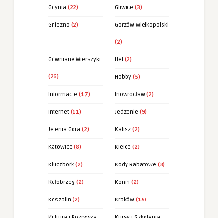
Gdynia
(22)
Gliwice
(3)
Gniezno
(2)
Gorzów Wielkopolski
(2)
Gówniane Wierszyki
Hel
(2)
(26)
Hobby
(5)
Informacje
(17)
Inowrocław
(2)
Internet
(11)
Jedzenie
(9)
Jelenia Góra
(2)
Kalisz
(2)
Katowice
(8)
Kielce
(2)
Kluczbork
(2)
Kody Rabatowe
(3)
Kołobrzeg
(2)
Konin
(2)
Koszalin
(2)
Kraków
(15)
Kultura i Rozrywka
Kursy i Szkolenia