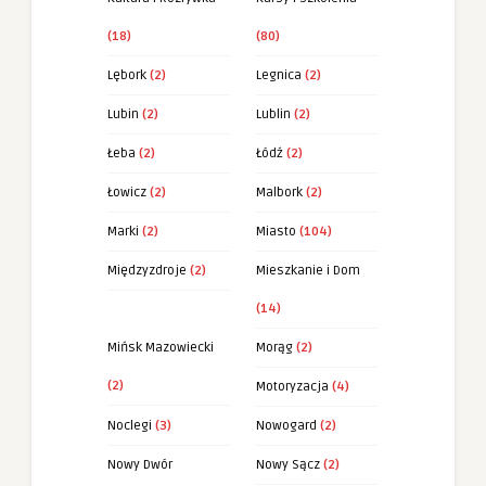
(18)
(80)
Lębork
(2)
Legnica
(2)
Lubin
(2)
Lublin
(2)
Łeba
(2)
Łódź
(2)
Łowicz
(2)
Malbork
(2)
Marki
(2)
Miasto
(104)
Międzyzdroje
(2)
Mieszkanie i Dom
(14)
Mińsk Mazowiecki
Morąg
(2)
(2)
Motoryzacja
(4)
Noclegi
(3)
Nowogard
(2)
Nowy Dwór
Nowy Sącz
(2)