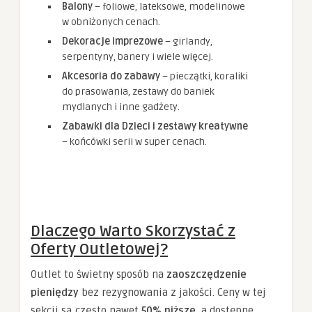
Balony
– foliowe, lateksowe, modelinowe
w obniżonych cenach.
Dekoracje imprezowe
– girlandy,
serpentyny, banery i wiele więcej.
Akcesoria do zabawy
– pieczątki, koraliki
do prasowania, zestawy do baniek
mydlanych i inne gadżety.
Zabawki dla Dzieci i zestawy kreatywne
– końcówki serii w super cenach.
Dlaczego Warto Skorzystać z
Oferty Outletowej?
Outlet to świetny sposób na
zaoszczędzenie
pieniędzy
bez rezygnowania z jakości. Ceny w tej
sekcji są często nawet
50% niższe
, a dostępne