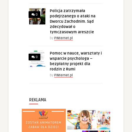
Policja zatrzymała
0
podejrzanego o ataki na
Dworcu Zachodnim. Sąd
zdecydował o
tymczasowym areszcie
by
PINternet.pl
Pomoc w nauce, warsztaty i
0
wsparcie psychologa –
bezpłatny projekt dla
rodzin z Rumi
by
PINternet.pl
REKLAMA