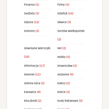
Finanse
(1)
Firmy
(4)
Gadżety
(2)
Gdańsk
(16)
Gdynia
(22)
Gliwice
(3)
Gniezno
(2)
Gorzów Wielkopolski
(2)
Gówniane Wierszyki
Hel
(2)
(26)
Hobby
(5)
Informacje
(17)
Inowrocław
(2)
Internet
(11)
Jedzenie
(9)
Jelenia Góra
(2)
Kalisz
(2)
Katowice
(8)
Kielce
(2)
Kluczbork
(2)
Kody Rabatowe
(3)