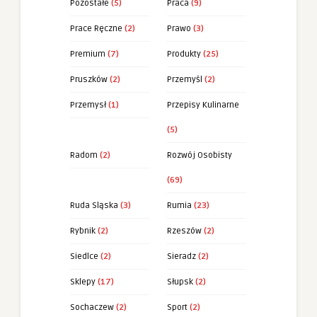
Pozostałe
(5)
Praca
(9)
Prace Ręczne
(2)
Prawo
(3)
Premium
(7)
Produkty
(25)
Pruszków
(2)
Przemyśl
(2)
Przemysł
(1)
Przepisy Kulinarne
(5)
Radom
(2)
Rozwój Osobisty
(69)
Ruda Sląska
(3)
Rumia
(23)
Rybnik
(2)
Rzeszów
(2)
Siedlce
(2)
Sieradz
(2)
Sklepy
(17)
Słupsk
(2)
Sochaczew
(2)
Sport
(2)