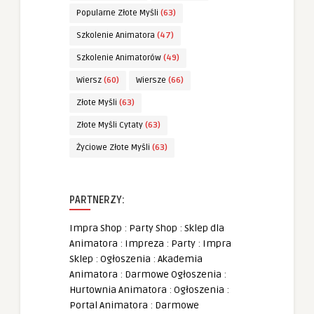
Popularne Złote Myśli
(63)
Szkolenie Animatora
(47)
Szkolenie Animatorów
(49)
Wiersz
(60)
Wiersze
(66)
Złote Myśli
(63)
Złote Myśli Cytaty
(63)
Życiowe Złote Myśli
(63)
PARTNERZY:
Impra Shop
:
Party Shop
:
Sklep dla
Animatora
:
Impreza
:
Party
:
Impra
Sklep
:
Ogłoszenia
:
Akademia
Animatora
:
Darmowe Ogłoszenia
:
Hurtownia Animatora
:
Ogłoszenia
:
Portal Animatora
:
Darmowe