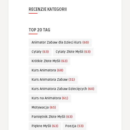
RECENZJE KATEGORII
TOP 20 TAG
Animator Zabaw dla Dzieci Kurs
(60)
Cytaty
(63)
Cytaty Złote Myśli
(63)
Krótkie Złote Myśli
(63)
Kurs Animatora
(68)
Kurs Animatora Zabaw
(51)
Kurs Animatora Zabaw Dziecięcych
(60)
Kurs na Animatora
(61)
Motywacja
(65)
Pamiętnik Złote Myśli
(63)
Piękne Myśli
(63)
Poezja
(53)