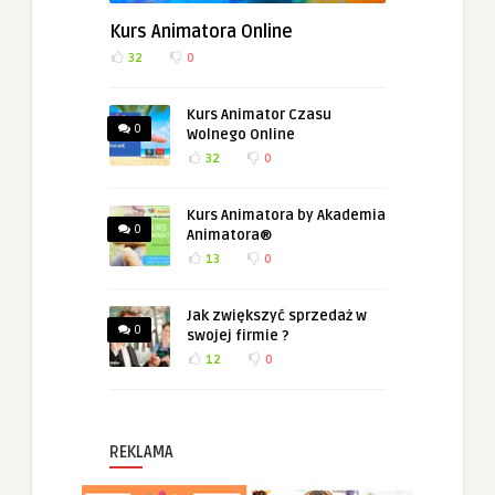
Kurs Animatora Online
32
0
Kurs Animator Czasu
0
Wolnego Online
32
0
Kurs Animatora by Akademia
0
Animatora®
13
0
Jak zwiększyć sprzedaż w
0
swojej firmie ?
12
0
REKLAMA