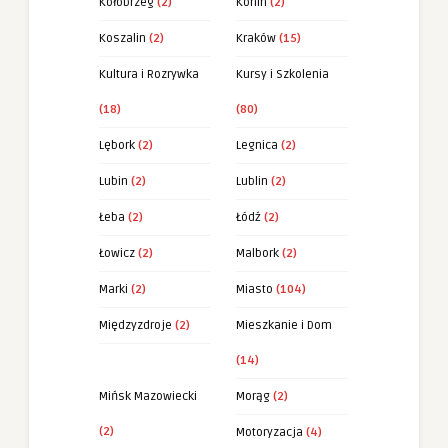
Kołobrzeg
(2)
Konin
(2)
Koszalin
(2)
Kraków
(15)
Kultura i Rozrywka
Kursy i Szkolenia
(18)
(80)
Lębork
(2)
Legnica
(2)
Lubin
(2)
Lublin
(2)
Łeba
(2)
Łódź
(2)
Łowicz
(2)
Malbork
(2)
Marki
(2)
Miasto
(104)
Międzyzdroje
(2)
Mieszkanie i Dom
(14)
Mińsk Mazowiecki
Morąg
(2)
(2)
Motoryzacja
(4)