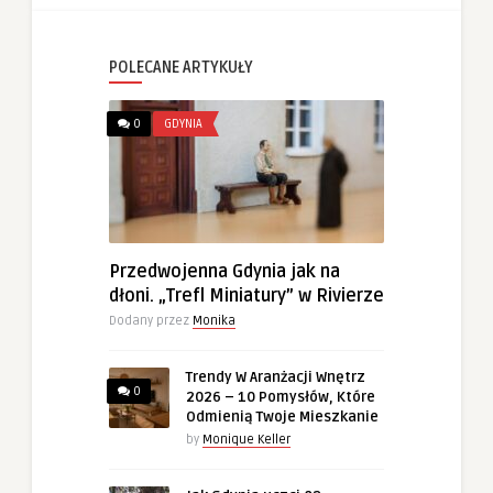
POLECANE ARTYKUŁY
0
GDYNIA
Przedwojenna Gdynia jak na
dłoni. „Trefl Miniatury” w Rivierze
Dodany przez
Monika
Trendy W Aranżacji Wnętrz
0
2026 – 10 Pomysłów, Które
Odmienią Twoje Mieszkanie
by
Monique Keller