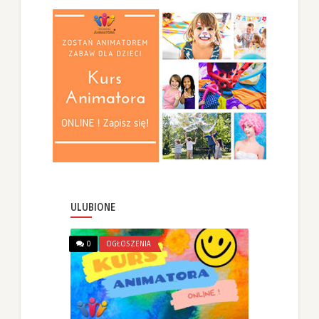
ULUBIONE
0
OGŁOSZENIA