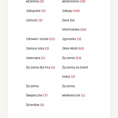
Września
(2)
Wydarzenia
(29)
Zakopane
(2)
Zakupy
(40)
Zamość
(2)
Żarty Dla
Informatyka
(10)
Zdrowie i Uroda
(21)
Zgorzelec
(2)
Zielona Góra
(2)
Złote Myśli
(63)
Zwierzęta
(1)
Życzenia
(13)
Życzenia dla Psa
(2)
Życzenia na Dzień
Dobry
(3)
Życzenia
Życzenia
Świąteczne
(7)
Wielkanocne
(1)
Żyrardów
(2)