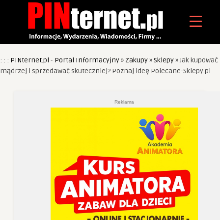
: : : PINternet.pl - Portal Informacyjny
»
Zakupy
»
Sklepy
»
Jak kupować
mądrzej i sprzedawać skuteczniej? Poznaj ideę Polecane-Sklepy.pl
Reklama