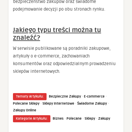
bezpieczeństwo zakupów oraz świadome
podejmowanie decyzji po obu stronach rynku.
Jakiego typu treści można tu
znaleźć?
W serwisie publikowane są poradniki zakupowe,
artykuły o e-commerce, zachowaniach
konsumentów oraz odpowiedzialnym prowadzeniu
sklepów internetowych.
·
·
Tematy Artykułu:
Bezpieczne Zakupy
E-commerce
·
·
·
Polecane Sklepy
Sklepy Internetowe
Świadome Zakupy
Zakupy Online
·
·
·
Kategorie Artykułu:
Biznes
Polecane
Sklepy
Zakupy