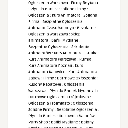
Ogłoszenia Warszawa
:
Firmy Regionu
:
Płyn do Baniek
:
Solidne Firmy
:
Ogłoszenia
:
Kurs Animatora
:
Solidna
Firma
:
Bezpłatne Ogłoszenia
:
Animator Czasu Wolnego
:
Bezpłatne
Ogłoszenia Warszawa
:
sklep
animatora
:
Bańki Mydlane
:
Bezpłatne Ogłoszenia
:
Szkolenie
Animatorów
:
Kurs Animatora
:
Gratka
:
Kurs Animatora Warszawa
:
Rumia
:
Kurs Animatora Poznań
:
Kurs
Animatora Katowice
:
Kurs Animatora
Zabaw
:
Firmy
:
Darmowe Ogłoszenia
:
Kupony Rabatowe
:
Ogłoszenia
Warszawa
:
Płyn do Baniek Mydlanych
:
Darmowe Ogłoszenia Trójmiasto
:
Ogłoszenia Trójmiasto
:
Ogłoszenia
:
Solidne Firmy
:
Bezpłatne Ogłoszenia
:
Płyn do Baniek
:
Hurtownia Balonów
:
Party Shop
:
Bańki Mydlane
:
Balony