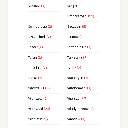
Suwałki
(2)
Święta i
Uroczystości
(11)
Świnoujście
(2)
Szczecin
(5)
Szczecinek
(2)
Tarnów
(2)
Tczew
(2)
Technologie
(3)
Toruń
(1)
Turystyka
(7)
Tutoriale
(2)
Tychy
(2)
Ustka
(2)
Wałbrzych
(2)
Warszawa
(48)
Wiadomości
(3)
Wieliczka
(2)
Wiersze
(47)
Wierszyki
(73)
Władysławowo
(2)
Włocławek
(2)
Wrocław
(9)