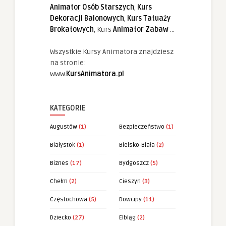
Animator Osób Starszych
,
Kurs
Dekoracji Balonowych
,
Kurs Tatuaży
Brokatowych
, Kurs
Animator Zabaw
...
Wszystkie Kursy Animatora znajdziesz
na stronie:
www.
KursAnimatora.pl
KATEGORIE
Augustów
(1)
Bezpieczeństwo
(1)
Białystok
(1)
Bielsko-Biała
(2)
Biznes
(17)
Bydgoszcz
(5)
Chełm
(2)
Cieszyn
(3)
Częstochowa
(5)
Dowcipy
(11)
Dziecko
(27)
Elbląg
(2)