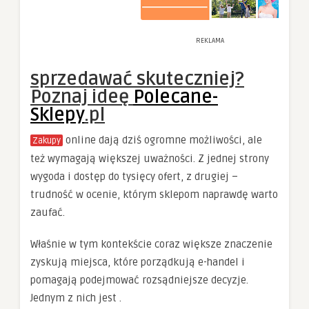
REKLAMA
sprzedawać skuteczniej?
Poznaj ideę
Polecane-
Sklepy
.pl
online dają dziś ogromne możliwości, ale
Zakupy
też wymagają większej uważności. Z jednej strony
wygoda i dostęp do tysięcy ofert, z drugiej –
trudność w ocenie, którym sklepom naprawdę warto
zaufać.
Właśnie w tym kontekście coraz większe znaczenie
zyskują miejsca, które porządkują e-handel i
pomagają podejmować rozsądniejsze decyzje.
Jednym z nich jest
.