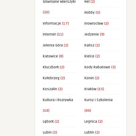
Gówniane Wierszyki
Hel
(2)
(26)
Hobby
(5)
Informacje
(17)
Inowrocław
(2)
Internet
(11)
Jedzenie
(9)
Jelenia Góra
(2)
Kalisz
(2)
Katowice
(8)
Kielce
(2)
Kluczbork
(2)
Kody Rabatowe
(3)
Kołobrzeg
(2)
Konin
(2)
Koszalin
(2)
Kraków
(15)
Kultura i Rozrywka
Kursy i Szkolenia
(18)
(80)
Lębork
(2)
Legnica
(2)
Lubin
(2)
Lublin
(2)