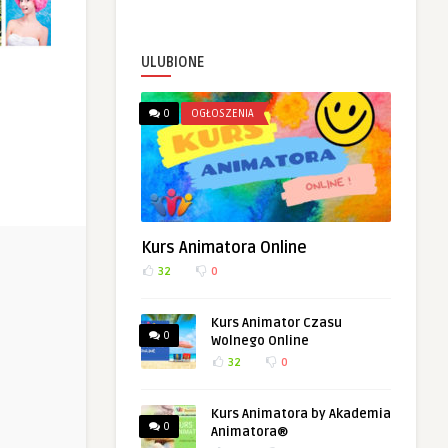
ULUBIONE
0
OGŁOSZENIA
Kurs Animatora Online
32
0
Kurs Animator Czasu
0
Wolnego Online
32
0
Kurs Animatora by Akademia
0
Animatora®