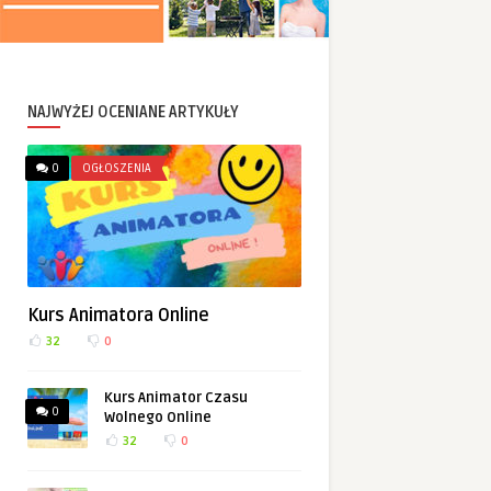
NAJWYŻEJ OCENIANE ARTYKUŁY
0
OGŁOSZENIA
Kurs Animatora Online
32
0
Kurs Animator Czasu
0
Wolnego Online
32
0