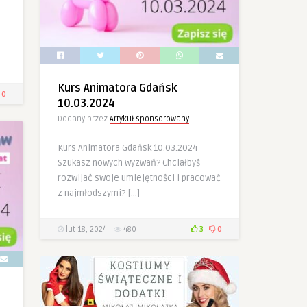
Kurs Animatora Gdańsk
0
10.03.2024
Dodany przez
Artykuł sponsorowany
Kurs Animatora Gdańsk 10.03.2024
Szukasz nowych wyzwań? Chciałbyś
rozwijać swoje umiejętności i pracować
z najmłodszymi? […]
lut 18, 2024
480
3
0