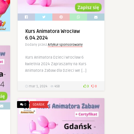
Kurs Animatora Wrocław
6.04.2024
Dodany przez
Artykuł sponsorowany
Kurs Animatora Dzieci Wrocław 6
kwietnia 2024 Zapraszamy na Kurs
Animatora Zabaw dla Dzieci we […]
mar 1, 2024
458
3
0
0
GDAŃSK