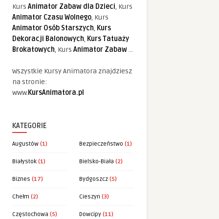
Kurs
Animator Zabaw dla Dzieci
, Kurs
Animator Czasu Wolnego
, Kurs
Animator Osób Starszych
,
Kurs
Dekoracji Balonowych
,
Kurs Tatuaży
Brokatowych
, Kurs
Animator Zabaw
...
Wszystkie Kursy Animatora znajdziesz
na stronie:
www.
KursAnimatora.pl
KATEGORIE
Augustów
(1)
Bezpieczeństwo
(1)
Białystok
(1)
Bielsko-Biała
(2)
Biznes
(17)
Bydgoszcz
(5)
Chełm
(2)
Cieszyn
(3)
Częstochowa
(5)
Dowcipy
(11)