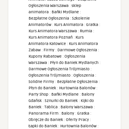
Ogłoszenia Warszawa
:
sklep
animatora
:
Bańki Mydlane
:
Bezpłatne Ogłoszenia
:
Szkolenie
Animatorów
:
Kurs Animatora
:
Gratka
:
Kurs Animatora Warszawa
:
Rumia
:
Kurs Animatora Poznań
:
Kurs
Animatora Katowice
:
Kurs Animatora
Zabaw
:
Firmy
:
Darmowe Ogłoszenia
:
Kupony Rabatowe
:
Ogłoszenia
Warszawa
:
Płyn do Baniek Mydlanych
:
Darmowe Ogłoszenia Trójmiasto
:
Ogłoszenia Trójmiasto
:
Ogłoszenia
:
Solidne Firmy
:
Bezpłatne Ogłoszenia
:
Płyn do Baniek
:
Hurtownia Balonów
:
Party Shop
:
Bańki Mydlane
:
Balony
Gdańsk
:
Sznurki do Baniek
:
Kijki do
Baniek
:
Tablica
:
Balony Warszawa
:
Panorama Firm
:
Balony
:
Gratka
:
Obręcze do Baniek
:
Oferty Pracy
:
Łapki do Baniek
:
Hurtownia Balonów
: