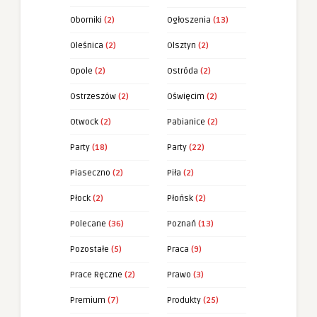
Oborniki
(2)
Ogłoszenia
(13)
Oleśnica
(2)
Olsztyn
(2)
Opole
(2)
Ostróda
(2)
Ostrzeszów
(2)
Oświęcim
(2)
Otwock
(2)
Pabianice
(2)
Party
(18)
Party
(22)
Piaseczno
(2)
Piła
(2)
Płock
(2)
Płońsk
(2)
Polecane
(36)
Poznań
(13)
Pozostałe
(5)
Praca
(9)
Prace Ręczne
(2)
Prawo
(3)
Premium
(7)
Produkty
(25)