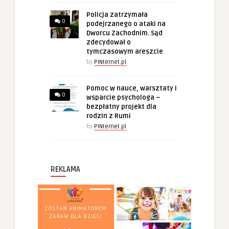
Policja zatrzymała
0
podejrzanego o ataki na
Dworcu Zachodnim. Sąd
zdecydował o
tymczasowym areszcie
by
PINternet.pl
Pomoc w nauce, warsztaty i
0
wsparcie psychologa –
bezpłatny projekt dla
rodzin z Rumi
by
PINternet.pl
REKLAMA