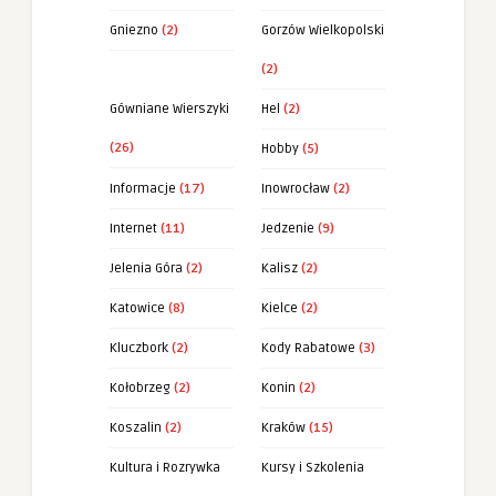
Gniezno
(2)
Gorzów Wielkopolski
(2)
Gówniane Wierszyki
Hel
(2)
(26)
Hobby
(5)
Informacje
(17)
Inowrocław
(2)
Internet
(11)
Jedzenie
(9)
Jelenia Góra
(2)
Kalisz
(2)
Katowice
(8)
Kielce
(2)
Kluczbork
(2)
Kody Rabatowe
(3)
Kołobrzeg
(2)
Konin
(2)
Koszalin
(2)
Kraków
(15)
Kultura i Rozrywka
Kursy i Szkolenia