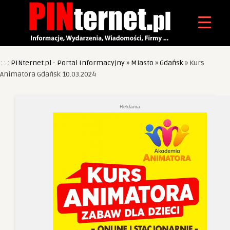
: : : PINternet.pl - Portal Informacyjny
»
Miasto
»
Gdańsk
»
Kurs
Animatora Gdańsk 10.03.2024
Reklama