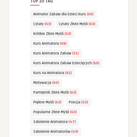
TOP 20 TAG
Animator Zabaw dla Dzieci Kurs
(60)
Cytaty
(63)
Cytaty Złote Myśli
(63)
Krótkie Złote Myśli
(63)
Kurs Animatora
(68)
Kurs Animatora Zabaw
(51)
Kurs Animatora Zabaw Dziecięcych
(60)
Kurs na Animatora
(61)
Motywacja
(65)
Pamiętnik Złote Myśli
(63)
Piękne Myśli
(63)
Poezja
(53)
Popularne Złote Myśli
(63)
Szkolenie Animatora
(47)
Szkolenie Animatorów
(49)