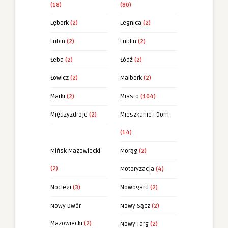
(18)
(80)
Lębork
(2)
Legnica
(2)
Lubin
(2)
Lublin
(2)
Łeba
(2)
Łódź
(2)
Łowicz
(2)
Malbork
(2)
Marki
(2)
Miasto
(104)
Międzyzdroje
(2)
Mieszkanie i Dom
(14)
Mińsk Mazowiecki
Morąg
(2)
(2)
Motoryzacja
(4)
Noclegi
(3)
Nowogard
(2)
Nowy Dwór
Nowy Sącz
(2)
Mazowiecki
(2)
Nowy Targ
(2)