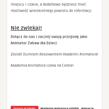
miejscu i czasie, a dodatkowo będziesz mieć
możliwość wielokrotnego powrotu do informacji.
Nie zwlekaj!
Dołącz do nas i zacznij swoją przygodę jako
Animator Zabaw dla Dzieci.
Zostań Dumnym Absolwentem Akademii Animatora!
Akademia Animatora czeka na Ciebie!
·
Tematy Artykułu:
Akademia Animatora Gdańsk
Animacje