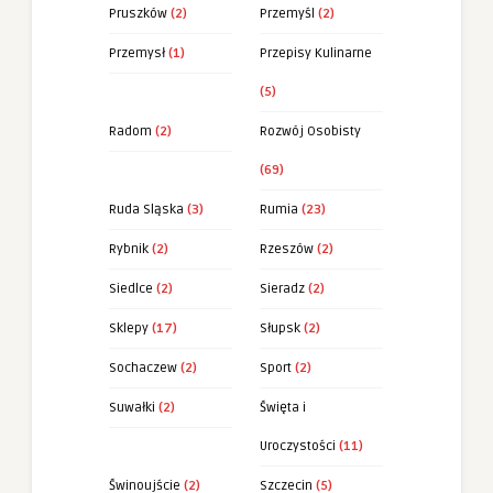
Pruszków
(2)
Przemyśl
(2)
Przemysł
(1)
Przepisy Kulinarne
(5)
Radom
(2)
Rozwój Osobisty
(69)
Ruda Sląska
(3)
Rumia
(23)
Rybnik
(2)
Rzeszów
(2)
Siedlce
(2)
Sieradz
(2)
Sklepy
(17)
Słupsk
(2)
Sochaczew
(2)
Sport
(2)
Suwałki
(2)
Święta i
Uroczystości
(11)
Świnoujście
(2)
Szczecin
(5)