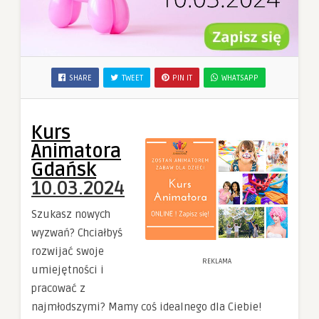
SHARE
TWEET
PIN IT
WHATSAPP
Kurs
Animatora
Gdańsk
10.03.2024
Szukasz nowych
wyzwań? Chciałbyś
rozwijać swoje
REKLAMA
umiejętności i
pracować z
najmłodszymi? Mamy coś idealnego dla Ciebie!