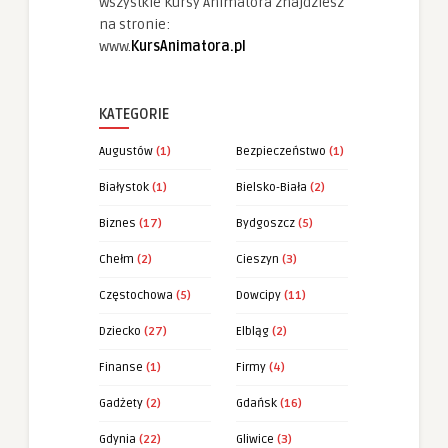
Wszystkie Kursy Animatora znajdziesz
na stronie:
www.
KursAnimatora.pl
KATEGORIE
Augustów
(1)
Bezpieczeństwo
(1)
Białystok
(1)
Bielsko-Biała
(2)
Biznes
(17)
Bydgoszcz
(5)
Chełm
(2)
Cieszyn
(3)
Częstochowa
(5)
Dowcipy
(11)
Dziecko
(27)
Elbląg
(2)
Finanse
(1)
Firmy
(4)
Gadżety
(2)
Gdańsk
(16)
Gdynia
(22)
Gliwice
(3)