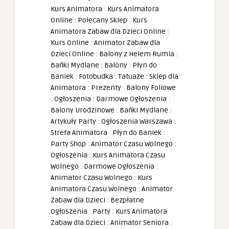
Kurs Animatora
:
Kurs Animatora
Online
:
Polecany Sklep
:
Kurs
Animatora Zabaw dla Dzieci Online
:
Kurs Online
:
Animator Zabaw dla
Dzieci Online
:
Balony z Helem Rumia
:
Bańki Mydlane
:
Balony
:
Płyn do
Baniek
:
Fotobudka
:
Tatuaże
:
Sklep dla
Animatora
:
Prezenty
:
Balony Foliowe
:
Ogłoszenia
:
Darmowe Ogłoszenia
:
Balony Urodzinowe
:
Bańki Mydlane
:
Artykuły Party
:
Ogłoszenia Warszawa
:
Strefa Animatora
:
Płyn do Baniek
:
Party Shop
:
Animator Czasu Wolnego
:
Ogłoszenia
:
Kurs Animatora Czasu
Wolnego
:
Darmowe Ogłoszenia
:
Animator Czasu Wolnego
:
Kurs
Animatora Czasu Wolnego
:
Animator
Zabaw dla Dzieci
:
Bezpłatne
Ogłoszenia
:
Party
:
Kurs Animatora
Zabaw dla Dzieci
:
Animator Seniora
: