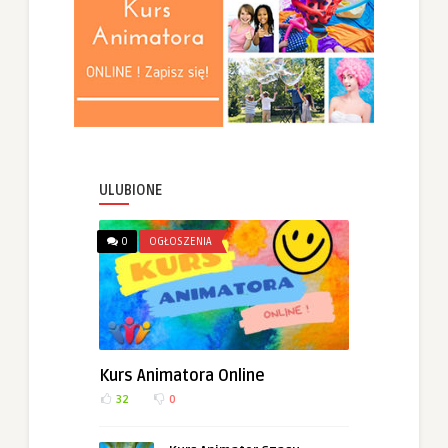
ULUBIONE
0
OGŁOSZENIA
Kurs Animatora Online
32
0