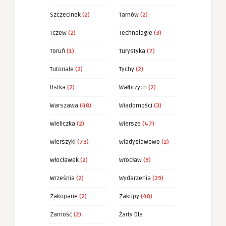
Szczecinek
(2)
Tarnów
(2)
Tczew
(2)
Technologie
(3)
Toruń
(1)
Turystyka
(7)
Tutoriale
(2)
Tychy
(2)
Ustka
(2)
Wałbrzych
(2)
Warszawa
(48)
Wiadomości
(3)
Wieliczka
(2)
Wiersze
(47)
Wierszyki
(73)
Władysławowo
(2)
Włocławek
(2)
Wrocław
(9)
Września
(2)
Wydarzenia
(29)
Zakopane
(2)
Zakupy
(40)
Zamość
(2)
Żarty Dla