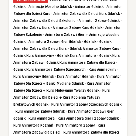
·
·
·
Gdańsk
Animacje Weselne Gdańsk
Animator Gdańsk
Animator
·
·
Zabaw dla Dzieci Kurs
Animator Zabaw dla Dzieci Kurs Gdańsk
·
·
Animator Zabaw dla Dzieci Szkolenie
Animator Zabaw Gdańsk
·
·
Animator Zabaw Kurs
Animator Zabaw Kurs Gdańsk
Animator
·
Zabaw Szkolenie
Animatora Zabaw i Gier + Animacje Weselne
·
·
·
Gdańsk
Animatora Zabaw i Gier Gdańsk
Gdańsk
Gdańsk
·
·
Animator Zabaw dla Dzieci Kurs
Gdańsk Animator Zabaw Kurs
·
·
Gdańsk Kurs Animacyjny
Gdańsk Kurs Animatora
Gdańsk Kurs
·
·
Animatora Zabaw
Gdańsk Kurs Animatora Zabaw dla Dzieci
·
·
Gdańsk Kurs Animatora Zabaw Dziecięcych
Kurs Animacyjny
·
·
Kurs Animacyjny Gdańsk
Kurs Animator Gdańsk
Kurs Animator
·
Zabaw Dla Dzieci + Bańki Mydlane Gdańsk
Kurs Animator
·
Zabaw Dla Dzieci + Kurs Malowania Twarzy Gdańsk
Kurs
Animator Zabaw Dla Dzieci + Kurs Robienia Tatuaży
·
Brokatowych Gdańsk
Kurs Animator Zabaw Dziecięcych Gdańsk
·
·
Kurs Animator Zabaw Gdańsk
Kurs Animator Zabaw i Gier
·
·
·
Gdańsk
Kurs Animatora
Kurs Animatora Gier i Zabaw Gdańsk
·
·
Kurs Animatora Poznań
Kurs Animatora Zabaw
Kurs
·
Animatora Zabaw dla Dzieci
Kurs Animatora Zabaw dla Dzieci