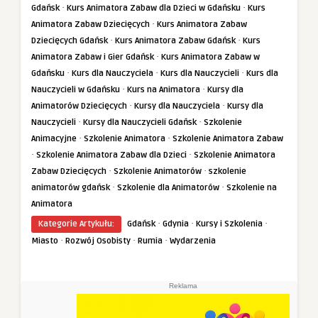
·
·
Gdańsk
Kurs Animatora Zabaw dla Dzieci w Gdańsku
Kurs
·
Animatora Zabaw Dziecięcych
Kurs Animatora Zabaw
·
·
Dziecięcych Gdańsk
Kurs Animatora Zabaw Gdańsk
Kurs
·
Animatora Zabaw i Gier Gdańsk
Kurs Animatora Zabaw w
·
·
·
Gdańsku
Kurs dla Nauczyciela
Kurs dla Nauczycieli
Kurs dla
·
·
Nauczycieli w Gdańsku
Kurs na Animatora
Kursy dla
·
·
Animatorów Dziecięcych
Kursy dla Nauczyciela
Kursy dla
·
·
Nauczycieli
Kursy dla Nauczycieli Gdańsk
Szkolenie
·
·
Animacyjne
Szkolenie Animatora
Szkolenie Animatora Zabaw
·
·
Szkolenie Animatora Zabaw dla Dzieci
Szkolenie Animatora
·
·
Zabaw Dziecięcych
Szkolenie Animatorów
szkolenie
·
·
animatorów gdańsk
Szkolenie dla Animatorów
Szkolenie na
Animatora
·
·
·
Kategorie Artykułu:
Gdańsk
Gdynia
Kursy i Szkolenia
·
·
·
Miasto
Rozwój Osobisty
Rumia
Wydarzenia
Reklama