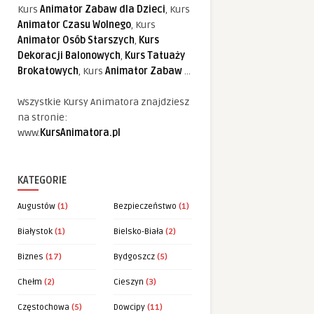
Kurs
Animator Zabaw dla Dzieci
, Kurs
Animator Czasu Wolnego
, Kurs
Animator Osób Starszych
,
Kurs
Dekoracji Balonowych
,
Kurs Tatuaży
Brokatowych
, Kurs
Animator Zabaw
...
Wszystkie Kursy Animatora znajdziesz
na stronie:
www.
KursAnimatora.pl
KATEGORIE
Augustów
(1)
Bezpieczeństwo
(1)
Białystok
(1)
Bielsko-Biała
(2)
Biznes
(17)
Bydgoszcz
(5)
Chełm
(2)
Cieszyn
(3)
Częstochowa
(5)
Dowcipy
(11)