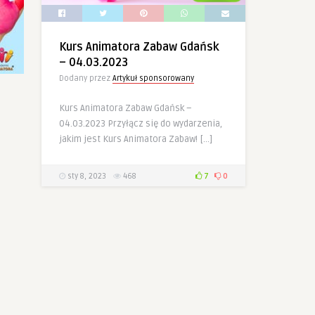
Kurs Animatora Zabaw Gdańsk
– 04.03.2023
Dodany przez
Artykuł sponsorowany
Kurs Animatora Zabaw Gdańsk –
04.03.2023 Przyłącz się do wydarzenia,
jakim jest Kurs Animatora Zabaw! […]
sty 8, 2023
468
7
0