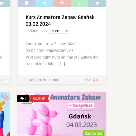
Kurs Animatora Zabaw Gdańsk
03.02.2024
Dodany przez
PINternet.pl
Kurs Animatora Zabaw Gdańsk
03.02.2024 Zapraszamy na
ać
Profesjonalny Kurs Animatora Zabaw dla
Dzieci! Jeśli lubisz […]
0
sty 4, 2024
406
3
0
0
GDAŃSK