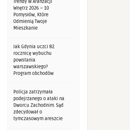
Trendy W Aranżacji
Wnętrz 2026 – 10
Pomysłów, Które
Odmienią Twoje
Mieszkanie
Jak Gdynia uczci 82.
rocznicę wybuchu
powstania
warszawskiego?
Program obchodów
Policja zatrzymała
podejrzanego o ataki na
Dworcu Zachodnim. Sąd
zdecydował o
tymczasowym areszcie