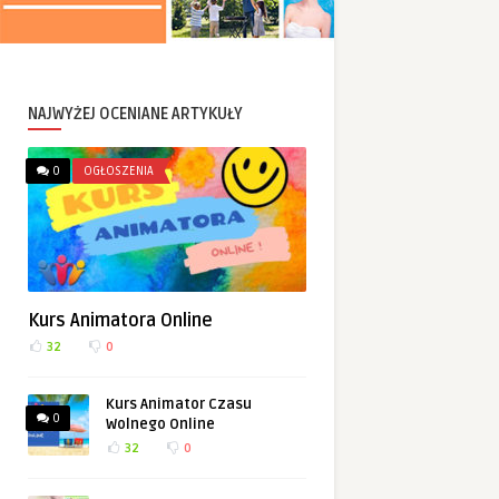
NAJWYŻEJ OCENIANE ARTYKUŁY
0
OGŁOSZENIA
Kurs Animatora Online
32
0
Kurs Animator Czasu
0
Wolnego Online
32
0