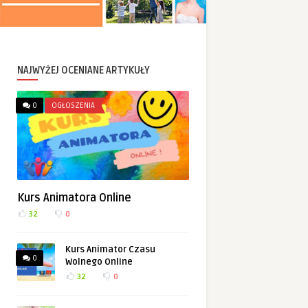
NAJWYŻEJ OCENIANE ARTYKUŁY
0
OGŁOSZENIA
Kurs Animatora Online
32
0
Kurs Animator Czasu
0
Wolnego Online
32
0