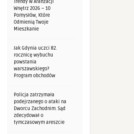
Trendy W Aranżacji
Wnętrz 2026 – 10
Pomysłów, Które
Odmienią Twoje
Mieszkanie
Jak Gdynia uczci 82.
rocznicę wybuchu
powstania
warszawskiego?
Program obchodów
Policja zatrzymała
podejrzanego o ataki na
Dworcu Zachodnim. Sąd
zdecydował o
tymczasowym areszcie