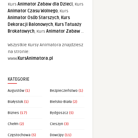
Kurs
Animator Zabaw dla Dzieci
, Kurs
Animator Czasu Wolnego
, Kurs
Animator Osób Starszych
,
Kurs
Dekoracji Balonowych
,
Kurs Tatuaży
Brokatowych
, Kurs
Animator Zabaw
...
Wszystkie Kursy Animatora znajdziesz
na stronie:
www.
KursAnimatora.pl
KATEGORIE
Augustów
(1)
Bezpieczeństwo
(1)
Białystok
(1)
Bielsko-Biała
(2)
Biznes
(17)
Bydgoszcz
(5)
Chełm
(2)
Cieszyn
(3)
Częstochowa
(5)
Dowcipy
(11)