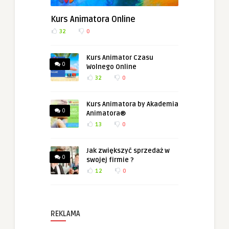
Kurs Animatora Online
32
0
Kurs Animator Czasu
0
Wolnego Online
32
0
Kurs Animatora by Akademia
0
Animatora®
13
0
Jak zwiększyć sprzedaż w
0
swojej firmie ?
12
0
REKLAMA