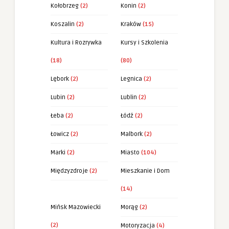
Kołobrzeg
(2)
Konin
(2)
Koszalin
(2)
Kraków
(15)
Kultura i Rozrywka
Kursy i Szkolenia
(18)
(80)
Lębork
(2)
Legnica
(2)
Lubin
(2)
Lublin
(2)
Łeba
(2)
Łódź
(2)
Łowicz
(2)
Malbork
(2)
Marki
(2)
Miasto
(104)
Międzyzdroje
(2)
Mieszkanie i Dom
(14)
Mińsk Mazowiecki
Morąg
(2)
(2)
Motoryzacja
(4)