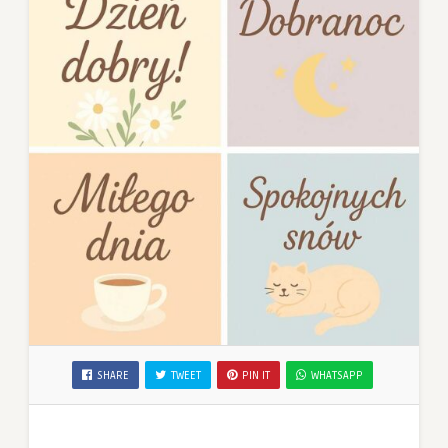
SHARE
TWEET
PIN IT
WHATSAPP