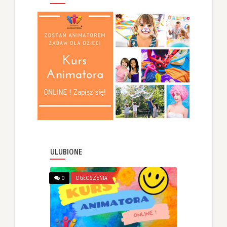
ULUBIONE
0
OGŁOSZENIA