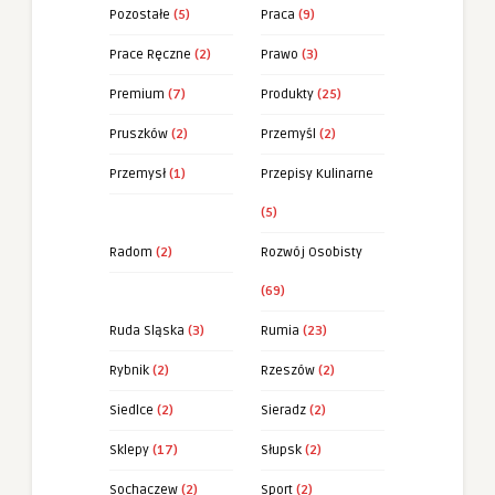
Pozostałe
(5)
Praca
(9)
Prace Ręczne
(2)
Prawo
(3)
Premium
(7)
Produkty
(25)
Pruszków
(2)
Przemyśl
(2)
Przemysł
(1)
Przepisy Kulinarne
(5)
Radom
(2)
Rozwój Osobisty
(69)
Ruda Sląska
(3)
Rumia
(23)
Rybnik
(2)
Rzeszów
(2)
Siedlce
(2)
Sieradz
(2)
Sklepy
(17)
Słupsk
(2)
Sochaczew
(2)
Sport
(2)