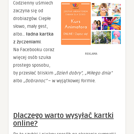
Codzienny uśmiech
zaczyna się od
drobiazgów. Ciepłe
słowo, mały gest,
albo…
ładna kartka
z życzeniami
.
Na Facebooku coraz
REKLAMA
więcej osób szuka
prostego sposobu,
by przesłać bliskim
„Dzień dobry”, „Miłego dnia”
albo
„Dobranoc”
– w wyjątkowej formie.
Dlaczego warto wysyłać kartki
online?