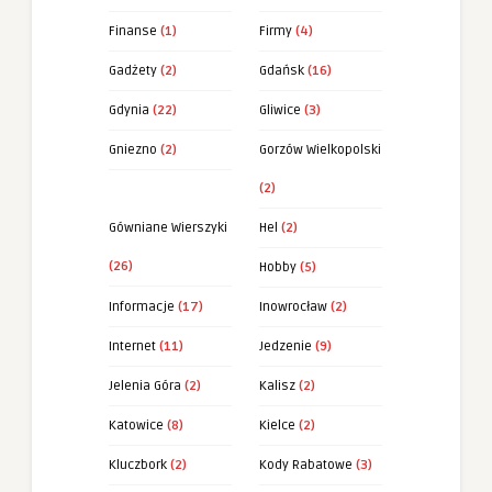
Finanse
(1)
Firmy
(4)
Gadżety
(2)
Gdańsk
(16)
Gdynia
(22)
Gliwice
(3)
Gniezno
(2)
Gorzów Wielkopolski
(2)
Gówniane Wierszyki
Hel
(2)
(26)
Hobby
(5)
Informacje
(17)
Inowrocław
(2)
Internet
(11)
Jedzenie
(9)
Jelenia Góra
(2)
Kalisz
(2)
Katowice
(8)
Kielce
(2)
Kluczbork
(2)
Kody Rabatowe
(3)