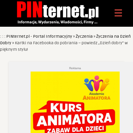
: : : PINternet.pl - Portal Informacyjny
»
Życzenia
»
Życzenia na Dzień
Dobry
»
Kartki na Facebooka do pobrania – powiedz „Dzień dobry” w
pięknym stylu!
Reklama