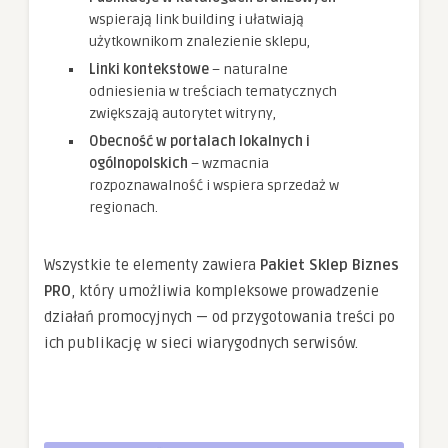
wspierają link building i ułatwiają
użytkownikom znalezienie sklepu,
Linki kontekstowe
– naturalne
odniesienia w treściach tematycznych
zwiększają autorytet witryny,
Obecność w portalach lokalnych i
ogólnopolskich
– wzmacnia
rozpoznawalność i wspiera sprzedaż w
regionach.
Wszystkie te elementy zawiera
Pakiet Sklep Biznes
PRO
, który umożliwia kompleksowe prowadzenie
działań promocyjnych — od przygotowania treści po
ich publikację w sieci wiarygodnych serwisów.