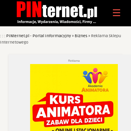
: : : PINternet.pl - Portal Informacyjny
»
Biznes
»
Reklama Sklepu
Internetowego
Reklama