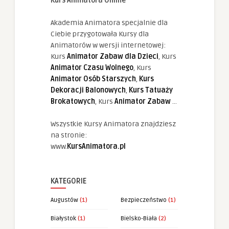
Kurs Animatora Online
Akademia Animatora specjalnie dla
Ciebie przygotowała Kursy dla
Animatorów w wersji internetowej:
Kurs
Animator Zabaw dla Dzieci
, Kurs
Animator Czasu Wolnego
, Kurs
Animator Osób Starszych
,
Kurs
Dekoracji Balonowych
,
Kurs Tatuaży
Brokatowych
, Kurs
Animator Zabaw
...
Wszystkie Kursy Animatora znajdziesz
na stronie:
www.
KursAnimatora.pl
KATEGORIE
Augustów
(1)
Bezpieczeństwo
(1)
Białystok
(1)
Bielsko-Biała
(2)