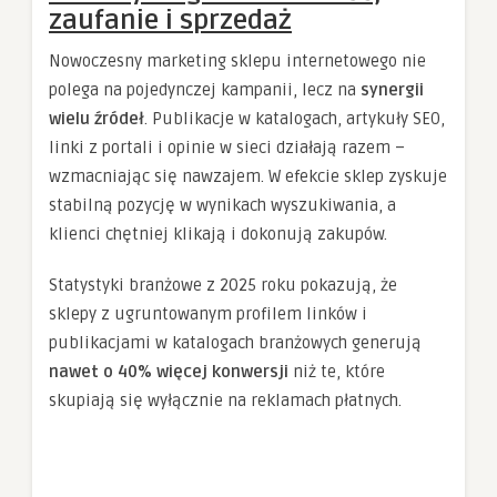
zaufanie i sprzedaż
Nowoczesny marketing sklepu internetowego nie
polega na pojedynczej kampanii, lecz na
synergii
wielu źródeł
. Publikacje w katalogach, artykuły SEO,
linki z portali i opinie w sieci działają razem –
wzmacniając się nawzajem. W efekcie sklep zyskuje
stabilną pozycję w wynikach wyszukiwania, a
klienci chętniej klikają i dokonują zakupów.
Statystyki branżowe z 2025 roku pokazują, że
sklepy z ugruntowanym profilem linków i
publikacjami w katalogach branżowych generują
nawet o 40% więcej konwersji
niż te, które
skupiają się wyłącznie na reklamach płatnych.