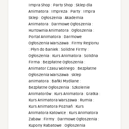
Impra Shop
:
Party Shop
:
Sklep dla
Animatora
:
Impreza
:
Party
:
Impra
Sklep
:
Ogłoszenia
:
Akademia
Animatora
:
Darmowe Ogłoszenia
:
Hurtownia Animatora
:
Ogłoszenia
:
Portal Animatora
:
Darmowe
Ogłoszenia Warszawa
:
Firmy Regionu
:
Płyn do Baniek
:
Solidne Firmy
:
Ogłoszenia
:
Kurs Animatora
:
Solidna
Firma
:
Bezpłatne Ogłoszenia
:
Animator Czasu Wolnego
:
Bezpłatne
Ogłoszenia Warszawa
:
sklep
animatora
:
Bańki Mydlane
:
Bezpłatne Ogłoszenia
:
Szkolenie
Animatorów
:
Kurs Animatora
:
Gratka
:
Kurs Animatora Warszawa
:
Rumia
:
Kurs Animatora Poznań
:
Kurs
Animatora Katowice
:
Kurs Animatora
Zabaw
:
Firmy
:
Darmowe Ogłoszenia
:
Kupony Rabatowe
:
Ogłoszenia