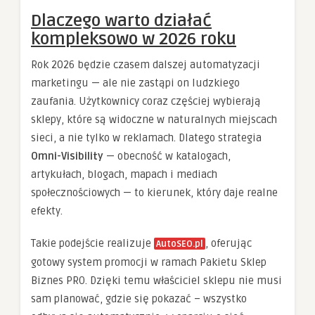
Dlaczego warto działać
kompleksowo w 2026 roku
Rok 2026 będzie czasem dalszej automatyzacji
marketingu — ale nie zastąpi on ludzkiego
zaufania. Użytkownicy coraz częściej wybierają
sklepy, które są widoczne w naturalnych miejscach
sieci, a nie tylko w reklamach. Dlatego strategia
Omni-Visibility
— obecność w katalogach,
artykułach, blogach, mapach i mediach
społecznościowych — to kierunek, który daje realne
efekty.
Takie podejście realizuje
, oferując
AutoSEO.pl
gotowy system promocji w ramach Pakietu Sklep
Biznes PRO. Dzięki temu właściciel sklepu nie musi
sam planować, gdzie się pokazać – wszystko