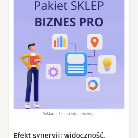
Reklama Sklepu Internetowego
Efekt synergii: widoczność,