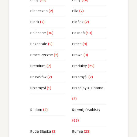
Party
(22)
Party
(18)
Piaseczno
(2)
Piła
(2)
Płock
(2)
Płońsk
(2)
Polecane
(36)
Poznań
(13)
Pozostałe
(5)
Praca
(9)
Prace Ręczne
(2)
Prawo
(3)
Premium
(7)
Produkty
(25)
Pruszków
(2)
Przemyśl
(2)
Przemysł
(1)
Przepisy Kulinarne
(5)
Radom
(2)
Rozwój Osobisty
(69)
Ruda Sląska
(3)
Rumia
(23)