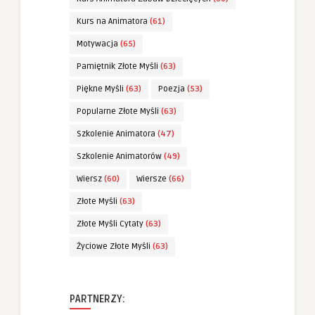
Kurs na Animatora
(61)
Motywacja
(65)
Pamiętnik Złote Myśli
(63)
Piękne Myśli
(63)
Poezja
(53)
Popularne Złote Myśli
(63)
Szkolenie Animatora
(47)
Szkolenie Animatorów
(49)
Wiersz
(60)
Wiersze
(66)
Złote Myśli
(63)
Złote Myśli Cytaty
(63)
Życiowe Złote Myśli
(63)
PARTNERZY: