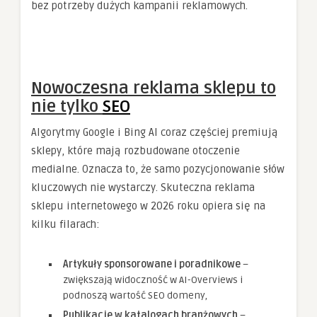
bez potrzeby dużych kampanii reklamowych.
Nowoczesna reklama sklepu to
nie tylko
SEO
Algorytmy Google i Bing AI coraz częściej premiują
sklepy, które mają rozbudowane otoczenie
medialne. Oznacza to, że samo pozycjonowanie słów
kluczowych nie wystarczy. Skuteczna reklama
sklepu internetowego w 2026 roku opiera się na
kilku filarach:
Artykuły sponsorowane i poradnikowe
–
zwiększają widoczność w AI-Overviews i
podnoszą wartość SEO domeny,
Publikacje w katalogach branżowych
–