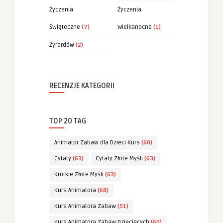
Życzenia
Życzenia
Świąteczne
(7)
Wielkanocne
(1)
Żyrardów
(2)
RECENZJE KATEGORII
TOP 20 TAG
Animator Zabaw dla Dzieci Kurs
(60)
Cytaty
(63)
Cytaty Złote Myśli
(63)
Krótkie Złote Myśli
(63)
Kurs Animatora
(68)
Kurs Animatora Zabaw
(51)
Kurs Animatora Zabaw Dziecięcych
(60)