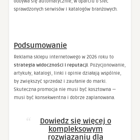
odbywa się automatycznie, w oparciu o sieć
sprawdzonych serwisów i katalogów branżowych.
Podsumowanie
Reklama sklepu internetowego w 2026 roku to
strategia widoczności i reputacji
. Pozycjonowanie,
artykuły, katalogi, linki i opinie działają wspólnie,
by zwiększyć sprzedaż i zaufanie do marki.
Skuteczna promocja nie musi być kosztowna —
musi być konsekwentna i dobrze zaplanowana.
Dowiedz się więcej o
kompleksowym
rozwiązaniu dla