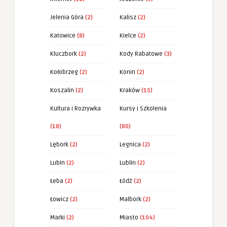
Jelenia Góra
(2)
Kalisz
(2)
Katowice
(8)
Kielce
(2)
Kluczbork
(2)
Kody Rabatowe
(3)
Kołobrzeg
(2)
Konin
(2)
Koszalin
(2)
Kraków
(15)
Kultura i Rozrywka
Kursy i Szkolenia
(18)
(80)
Lębork
(2)
Legnica
(2)
Lubin
(2)
Lublin
(2)
Łeba
(2)
Łódź
(2)
Łowicz
(2)
Malbork
(2)
Marki
(2)
Miasto
(104)