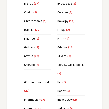
Biznes
(17)
Bydgoszcz
(5)
Chełm
(2)
Cieszyn
(3)
Częstochowa
(5)
Dowcipy
(11)
Dziecko
(27)
Elbląg
(2)
Finanse
(1)
Firmy
(4)
Gadżety
(2)
Gdańsk
(16)
Gdynia
(22)
Gliwice
(3)
Gniezno
(2)
Gorzów Wielkopolski
(2)
Gówniane Wierszyki
Hel
(2)
(26)
Hobby
(5)
Informacje
(17)
Inowrocław
(2)
Internet
(11)
Jedzenie
(9)