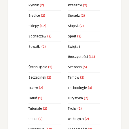
Rybnik
(2)
Rzeszów
(2)
Siedlce
(2)
Sieradz
(2)
Sklepy
(17)
Słupsk
(2)
Sochaczew
(2)
Sport
(2)
Suwałki
(2)
Święta i
Uroczystości
(11)
Świnoujście
(2)
Szczecin
(5)
Szczecinek
(2)
Tarnów
(2)
Tczew
(2)
Technologie
(3)
Toruń
(1)
Turystyka
(7)
Tutoriale
(2)
Tychy
(2)
Ustka
(2)
Wałbrzych
(2)