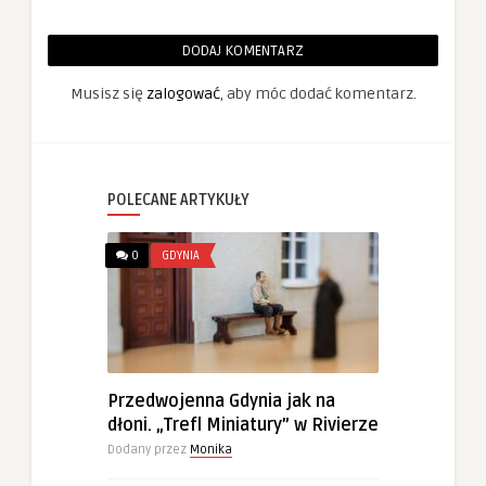
DODAJ KOMENTARZ
Musisz się
zalogować
, aby móc dodać komentarz.
POLECANE ARTYKUŁY
0
GDYNIA
Przedwojenna Gdynia jak na
dłoni. „Trefl Miniatury” w Rivierze
Dodany przez
Monika