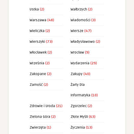
Ustka
(2)
Wałbrzych
(2)
Warszawa
(48)
Wiadomości
(3)
Wieliczka
(2)
Wiersze
(47)
Wierszyki
(73)
Władysławowo
(2)
Włocławek
(2)
Wrocław
(9)
Września
(2)
Wydarzenia
(29)
Zakopane
(2)
Zakupy
(40)
Zamość
(2)
Żarty Dla
Informatyka
(10)
Zdrowie i Uroda
(21)
Zgorzelec
(2)
Zielona Góra
(2)
Złote Myśli
(63)
Zwierzęta
(1)
Życzenia
(13)