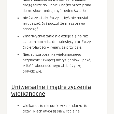
drogę także do Ciebie. Choćby przez jedno
dobre słowo. Jedną myśl. Jedno światło.
Nie życzę Ci siły. Życzę Ci, byś nie musiał
jej udawać. Byś poczuł, że masz prawo
odpocząć.
Zmartwychwstanie nie dzieje się na raz.
Czasem potrzeba dni. Miesięcy. Lat. Życzę
Ci cierpliwości – i wiary, że przyjdzie.
Niech cisza poranka wielkanocnego
przyniesie Ci więcej niż tysiąc słów. Spokój.
Miłość. Obecność. Tego Ci dziś życzę –
prawdziwie.
Uniwersalne i mądre życzenia
wielkanocne
Wielkanoc to nie punkt w kalendarzu. To
drzwi. Niech otworzą się w Tobie na