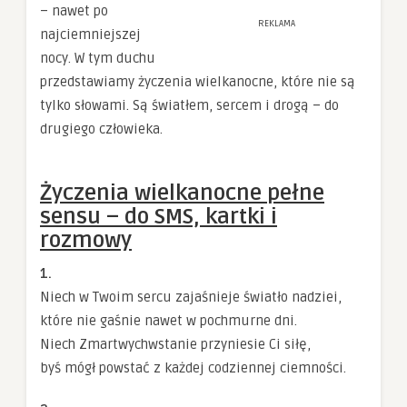
– nawet po
REKLAMA
najciemniejszej
nocy. W tym duchu
przedstawiamy życzenia wielkanocne, które nie są
tylko słowami. Są światłem, sercem i drogą – do
drugiego człowieka.
Życzenia wielkanocne pełne
sensu – do SMS, kartki i
rozmowy
1.
Niech w Twoim sercu zajaśnieje światło nadziei,
które nie gaśnie nawet w pochmurne dni.
Niech Zmartwychwstanie przyniesie Ci siłę,
byś mógł powstać z każdej codziennej ciemności.