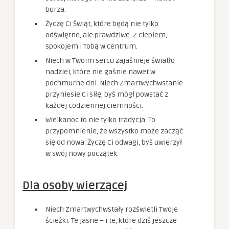
burza.
Życzę Ci Świąt, które będą nie tylko
odświętne, ale prawdziwe. Z ciepłem,
spokojem i Tobą w centrum.
Niech w Twoim sercu zajaśnieje światło
nadziei, które nie gaśnie nawet w
pochmurne dni. Niech Zmartwychwstanie
przyniesie Ci siłę, byś mógł powstać z
każdej codziennej ciemności.
Wielkanoc to nie tylko tradycja. To
przypomnienie, że wszystko może zacząć
się od nowa. Życzę Ci odwagi, byś uwierzył
w swój nowy początek.
Dla osoby wierzącej
Niech Zmartwychwstały rozświetli Twoje
ścieżki. Te jasne – i te, które dziś jeszcze