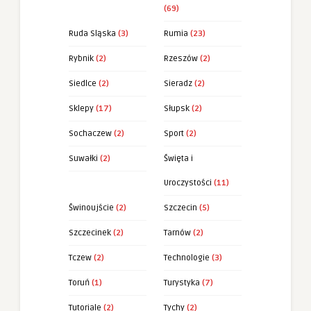
(69)
Ruda Sląska
(3)
Rumia
(23)
Rybnik
(2)
Rzeszów
(2)
Siedlce
(2)
Sieradz
(2)
Sklepy
(17)
Słupsk
(2)
Sochaczew
(2)
Sport
(2)
Suwałki
(2)
Święta i
Uroczystości
(11)
Świnoujście
(2)
Szczecin
(5)
Szczecinek
(2)
Tarnów
(2)
Tczew
(2)
Technologie
(3)
Toruń
(1)
Turystyka
(7)
Tutoriale
(2)
Tychy
(2)