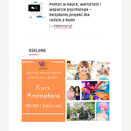
Pomoc w nauce, warsztaty i
0
wsparcie psychologa –
bezpłatny projekt dla
rodzin z Rumi
by
PINternet.pl
REKLAMA