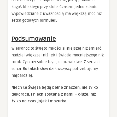
kogoś bliskiego przy stole. Czasem jedno zdanie
wypowiedziane z uważnością ma większą moc niż
setka gotowych formułek.
Podsumowanie
Wielkanoc to święto miłości silniejszej niż śmierć,
nadziei większej niż lęk i światła mocniejszego niż
mrok. Życzmy sobie tego, co prawdziwe. Z serca do
serca. Bo takich słów dziś wszyscy potrzebujemy
najbardziej.
Niech te Święta będą pełne znaczeń, nie tylko
dekoracji. I niech zostaną z nami – dłużej niż
tylko na czas jajek i mazurka.