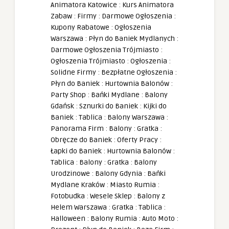
Animatora Katowice
:
Kurs Animatora
Zabaw
:
Firmy
:
Darmowe Ogłoszenia
:
Kupony Rabatowe
:
Ogłoszenia
Warszawa
:
Płyn do Baniek Mydlanych
:
Darmowe Ogłoszenia Trójmiasto
:
Ogłoszenia Trójmiasto
:
Ogłoszenia
:
Solidne Firmy
:
Bezpłatne Ogłoszenia
:
Płyn do Baniek
:
Hurtownia Balonów
:
Party Shop
:
Bańki Mydlane
:
Balony
Gdańsk
:
Sznurki do Baniek
:
Kijki do
Baniek
:
Tablica
:
Balony Warszawa
:
Panorama Firm
:
Balony
:
Gratka
:
Obręcze do Baniek
:
Oferty Pracy
:
Łapki do Baniek
:
Hurtownia Balonów
:
Tablica
:
Balony
:
Gratka
:
Balony
Urodzinowe
:
Balony Gdynia
:
Bańki
Mydlane Kraków
:
Miasto Rumia
:
Fotobudka
:
Wesele Sklep
:
Balony z
Helem Warszawa
:
Gratka
:
Tablica
:
Halloween
:
Balony Rumia
:
Auto Moto
: