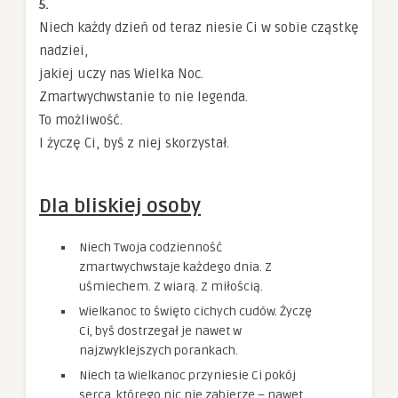
5.
Niech każdy dzień od teraz niesie Ci w sobie cząstkę
nadziei,
jakiej uczy nas Wielka Noc.
Zmartwychwstanie to nie legenda.
To możliwość.
I życzę Ci, byś z niej skorzystał.
Dla bliskiej osoby
Niech Twoja codzienność
zmartwychwstaje każdego dnia. Z
uśmiechem. Z wiarą. Z miłością.
Wielkanoc to święto cichych cudów. Życzę
Ci, byś dostrzegał je nawet w
najzwyklejszych porankach.
Niech ta Wielkanoc przyniesie Ci pokój
serca, którego nic nie zabierze – nawet