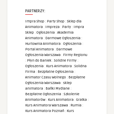
PARTNERZY:
Impra Shop
:
Party Shop
:
Sklep dla
Animatora
:
Impreza
:
Party
:
Impra
Sklep
:
Ogłoszenia
:
Akademia
Animatora
:
Darmowe Ogłoszenia
:
Hurtownia Animatora
:
Ogłoszenia
:
Portal Animatora
:
Darmowe
Ogłoszenia Warszawa
:
Firmy Regionu
:
Płyn do Baniek
:
Solidne Firmy
:
Ogłoszenia
:
Kurs Animatora
:
Solidna
Firma
:
Bezpłatne Ogłoszenia
:
Animator Czasu Wolnego
:
Bezpłatne
Ogłoszenia Warszawa
:
sklep
animatora
:
Bańki Mydlane
:
Bezpłatne Ogłoszenia
:
Szkolenie
Animatorów
:
Kurs Animatora
:
Gratka
:
Kurs Animatora Warszawa
:
Rumia
:
Kurs Animatora Poznań
:
Kurs