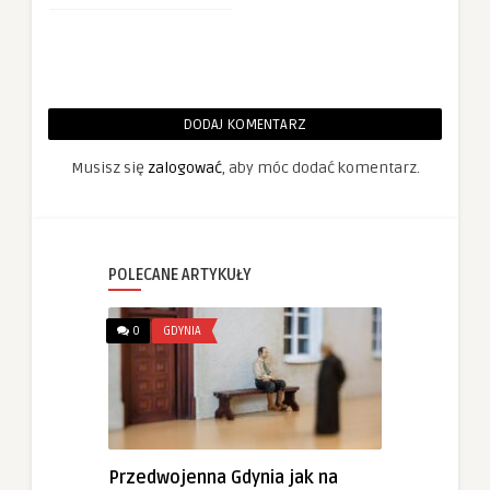
DODAJ KOMENTARZ
Musisz się
zalogować
, aby móc dodać komentarz.
POLECANE ARTYKUŁY
0
GDYNIA
Przedwojenna Gdynia jak na