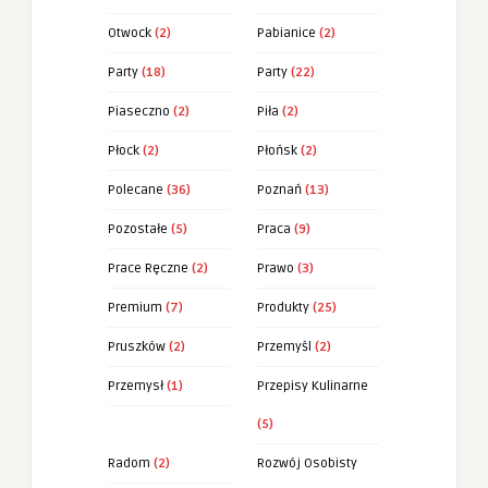
Otwock
(2)
Pabianice
(2)
Party
(18)
Party
(22)
Piaseczno
(2)
Piła
(2)
Płock
(2)
Płońsk
(2)
Polecane
(36)
Poznań
(13)
Pozostałe
(5)
Praca
(9)
Prace Ręczne
(2)
Prawo
(3)
Premium
(7)
Produkty
(25)
Pruszków
(2)
Przemyśl
(2)
Przemysł
(1)
Przepisy Kulinarne
(5)
Radom
(2)
Rozwój Osobisty