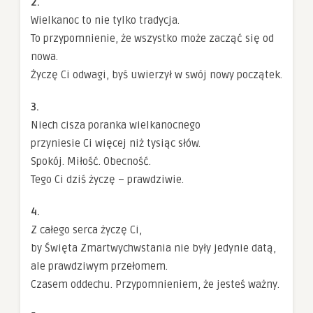
2.
Wielkanoc to nie tylko tradycja.
To przypomnienie, że wszystko może zacząć się od
nowa.
Życzę Ci odwagi, byś uwierzył w swój nowy początek.
3.
Niech cisza poranka wielkanocnego
przyniesie Ci więcej niż tysiąc słów.
Spokój. Miłość. Obecność.
Tego Ci dziś życzę – prawdziwie.
4.
Z całego serca życzę Ci,
by Święta Zmartwychwstania nie były jedynie datą,
ale prawdziwym przełomem.
Czasem oddechu. Przypomnieniem, że jesteś ważny.