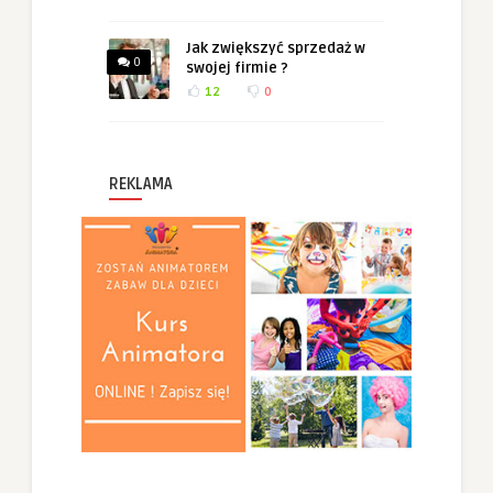
Jak zwiększyć sprzedaż w
0
swojej firmie ?
12
0
REKLAMA