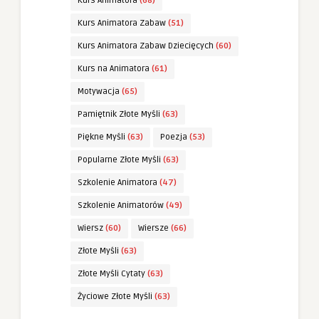
Kurs Animatora
(68)
Kurs Animatora Zabaw
(51)
Kurs Animatora Zabaw Dziecięcych
(60)
Kurs na Animatora
(61)
Motywacja
(65)
Pamiętnik Złote Myśli
(63)
Piękne Myśli
(63)
Poezja
(53)
Popularne Złote Myśli
(63)
Szkolenie Animatora
(47)
Szkolenie Animatorów
(49)
Wiersz
(60)
Wiersze
(66)
Złote Myśli
(63)
Złote Myśli Cytaty
(63)
Życiowe Złote Myśli
(63)