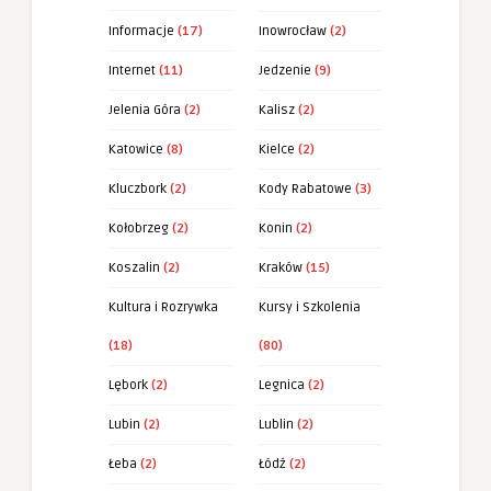
Informacje
(17)
Inowrocław
(2)
Internet
(11)
Jedzenie
(9)
Jelenia Góra
(2)
Kalisz
(2)
Katowice
(8)
Kielce
(2)
Kluczbork
(2)
Kody Rabatowe
(3)
Kołobrzeg
(2)
Konin
(2)
Koszalin
(2)
Kraków
(15)
Kultura i Rozrywka
Kursy i Szkolenia
(18)
(80)
Lębork
(2)
Legnica
(2)
Lubin
(2)
Lublin
(2)
Łeba
(2)
Łódź
(2)