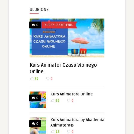
ULUBIONE
0
KURSY I SZKOLENIA
Kurs Animator Czasu Wolnego
Online
32
0
Kurs Animatora Online
0
32
0
Kurs Animatora by Akademia
0
Animatora®
13
0