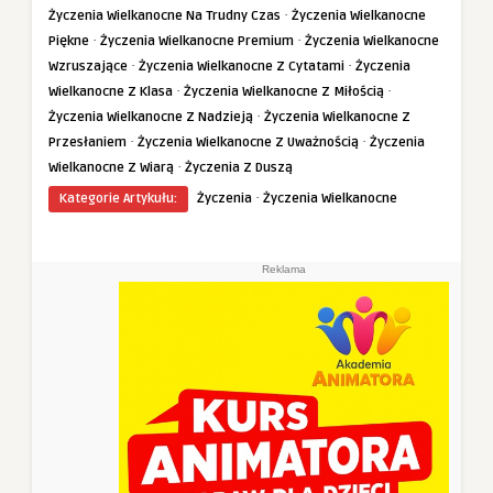
·
Życzenia Wielkanocne Na Trudny Czas
Życzenia Wielkanocne
·
·
Piękne
Życzenia Wielkanocne Premium
Życzenia Wielkanocne
·
·
Wzruszające
Życzenia Wielkanocne Z Cytatami
Życzenia
·
·
Wielkanocne Z Klasa
Życzenia Wielkanocne Z Miłością
·
Życzenia Wielkanocne Z Nadzieją
Życzenia Wielkanocne Z
·
·
Przesłaniem
Życzenia Wielkanocne Z Uważnością
Życzenia
·
Wielkanocne Z Wiarą
Życzenia Z Duszą
·
Kategorie Artykułu:
Życzenia
Życzenia Wielkanocne
Reklama