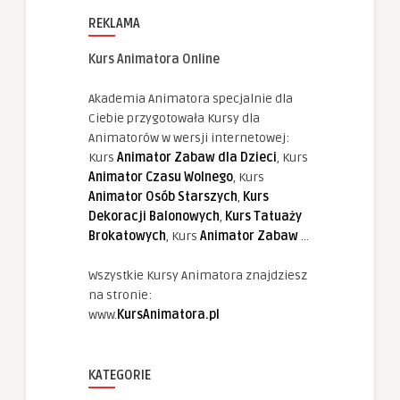
REKLAMA
Kurs Animatora Online
Akademia Animatora specjalnie dla
Ciebie przygotowała Kursy dla
Animatorów w wersji internetowej:
Kurs
Animator Zabaw dla Dzieci
, Kurs
Animator Czasu Wolnego
, Kurs
Animator Osób Starszych
,
Kurs
Dekoracji Balonowych
,
Kurs Tatuaży
Brokatowych
, Kurs
Animator Zabaw
...
Wszystkie Kursy Animatora znajdziesz
na stronie:
www.
KursAnimatora.pl
KATEGORIE