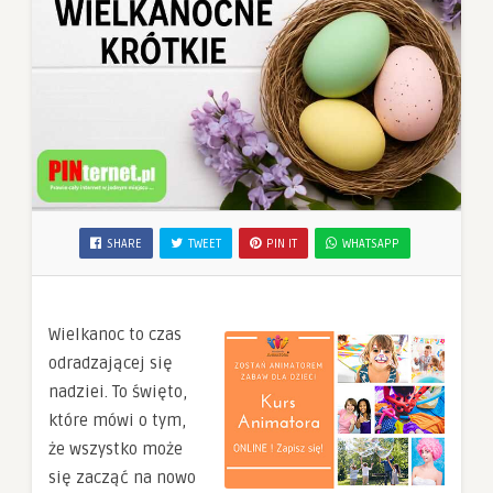
SHARE
TWEET
PIN IT
WHATSAPP
Wielkanoc to czas
odradzającej się
nadziei. To święto,
które mówi o tym,
że wszystko może
się zacząć na nowo