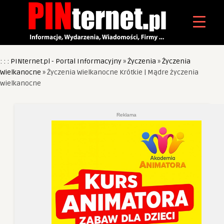
: : : PINternet.pl - Portal Informacyjny
»
Życzenia
»
Życzenia
Wielkanocne
»
Życzenia Wielkanocne Krótkie | Mądre życzenia
wielkanocne
Reklama