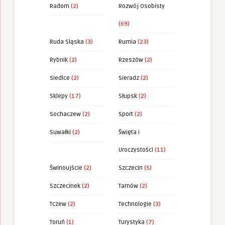
Radom
(2)
Rozwój Osobisty
(69)
Ruda Sląska
(3)
Rumia
(23)
Rybnik
(2)
Rzeszów
(2)
Siedlce
(2)
Sieradz
(2)
Sklepy
(17)
Słupsk
(2)
Sochaczew
(2)
Sport
(2)
Suwałki
(2)
Święta i
Uroczystości
(11)
Świnoujście
(2)
Szczecin
(5)
Szczecinek
(2)
Tarnów
(2)
Tczew
(2)
Technologie
(3)
Toruń
(1)
Turystyka
(7)