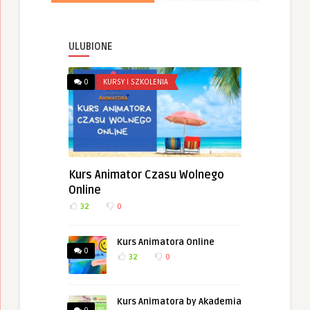
ULUBIONE
0
KURSY I SZKOLENIA
Kurs Animator Czasu Wolnego
Online
32
0
Kurs Animatora Online
0
32
0
Kurs Animatora by Akademia