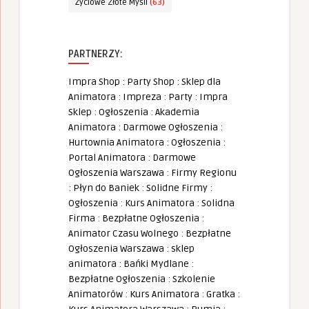
Życiowe Złote Myśli
(63)
PARTNERZY:
Impra Shop
:
Party Shop
:
Sklep dla
Animatora
:
Impreza
:
Party
:
Impra
Sklep
:
Ogłoszenia
:
Akademia
Animatora
:
Darmowe Ogłoszenia
:
Hurtownia Animatora
:
Ogłoszenia
:
Portal Animatora
:
Darmowe
Ogłoszenia Warszawa
:
Firmy Regionu
:
Płyn do Baniek
:
Solidne Firmy
:
Ogłoszenia
:
Kurs Animatora
:
Solidna
Firma
:
Bezpłatne Ogłoszenia
:
Animator Czasu Wolnego
:
Bezpłatne
Ogłoszenia Warszawa
:
sklep
animatora
:
Bańki Mydlane
:
Bezpłatne Ogłoszenia
:
Szkolenie
Animatorów
:
Kurs Animatora
:
Gratka
: