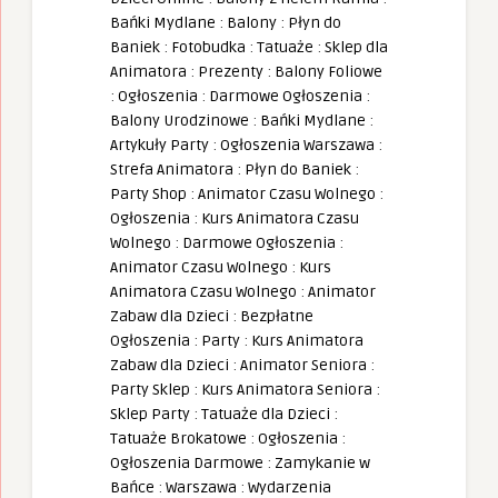
Bańki Mydlane
:
Balony
:
Płyn do
Baniek
:
Fotobudka
:
Tatuaże
:
Sklep dla
Animatora
:
Prezenty
:
Balony Foliowe
:
Ogłoszenia
:
Darmowe Ogłoszenia
:
Balony Urodzinowe
:
Bańki Mydlane
:
Artykuły Party
:
Ogłoszenia Warszawa
:
Strefa Animatora
:
Płyn do Baniek
:
Party Shop
:
Animator Czasu Wolnego
:
Ogłoszenia
:
Kurs Animatora Czasu
Wolnego
:
Darmowe Ogłoszenia
:
Animator Czasu Wolnego
:
Kurs
Animatora Czasu Wolnego
:
Animator
Zabaw dla Dzieci
:
Bezpłatne
Ogłoszenia
:
Party
:
Kurs Animatora
Zabaw dla Dzieci
:
Animator Seniora
:
Party Sklep
:
Kurs Animatora Seniora
:
Sklep Party
:
Tatuaże dla Dzieci
:
Tatuaże Brokatowe
:
Ogłoszenia
:
Ogłoszenia Darmowe
:
Zamykanie w
Bańce
:
Warszawa
:
Wydarzenia