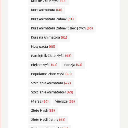
Krótkie Złote Myśli
(63)
Kurs Animatora
(68)
Kurs Animatora Zabaw
(51)
Kurs Animatora Zabaw Dziecięcych
(60)
Kurs na Animatora
(61)
Motywacja
(65)
Pamiętnik Złote Myśli
(63)
Piękne Myśli
(63)
Poezja
(53)
Popularne Złote Myśli
(63)
Szkolenie Animatora
(47)
Szkolenie Animatorów
(49)
Wiersz
(60)
Wiersze
(66)
Złote Myśli
(63)
Złote Myśli Cytaty
(63)