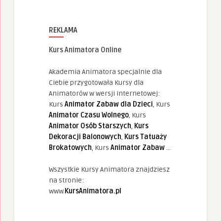
REKLAMA
Kurs Animatora Online
Akademia Animatora specjalnie dla
Ciebie przygotowała Kursy dla
Animatorów w wersji internetowej:
Kurs
Animator Zabaw dla Dzieci
, Kurs
Animator Czasu Wolnego
, Kurs
Animator Osób Starszych
,
Kurs
Dekoracji Balonowych
,
Kurs Tatuaży
Brokatowych
, Kurs
Animator Zabaw
...
Wszystkie Kursy Animatora znajdziesz
na stronie:
www.
KursAnimatora.pl