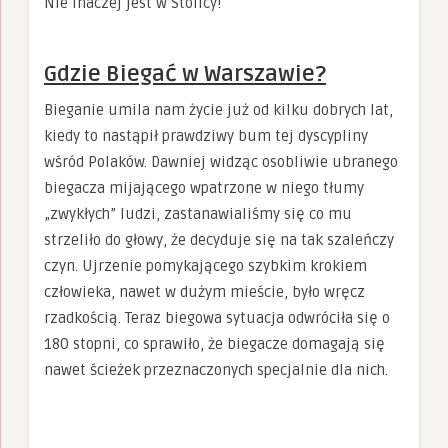
Nie inaczej jest w Stolicy!
Gdzie Biegać w Warszawie?
Bieganie umila nam życie już od kilku dobrych lat,
kiedy to nastąpił prawdziwy bum tej dyscypliny
wśród Polaków. Dawniej widząc osobliwie ubranego
biegacza mijającego wpatrzone w niego tłumy
„zwykłych” ludzi, zastanawialiśmy się co mu
strzeliło do głowy, że decyduje się na tak szaleńczy
czyn. Ujrzenie pomykającego szybkim krokiem
człowieka, nawet w dużym mieście, było wręcz
rzadkością. Teraz biegowa sytuacja odwróciła się o
180 stopni, co sprawiło, że biegacze domagają się
nawet ścieżek przeznaczonych specjalnie dla nich.