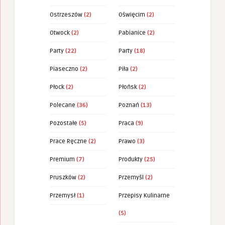
Ostrzeszów
(2)
Oświęcim
(2)
Otwock
(2)
Pabianice
(2)
Party
(22)
Party
(18)
Piaseczno
(2)
Piła
(2)
Płock
(2)
Płońsk
(2)
Polecane
(36)
Poznań
(13)
Pozostałe
(5)
Praca
(9)
Prace Ręczne
(2)
Prawo
(3)
Premium
(7)
Produkty
(25)
Pruszków
(2)
Przemyśl
(2)
Przemysł
(1)
Przepisy Kulinarne
(5)