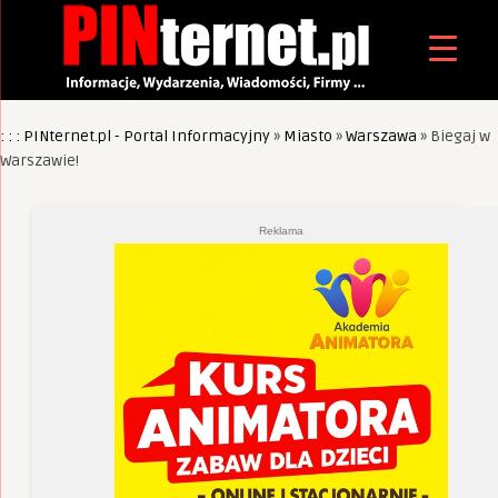
: : : PINternet.pl - Portal Informacyjny
»
Miasto
»
Warszawa
»
Biegaj w
Warszawie!
Reklama