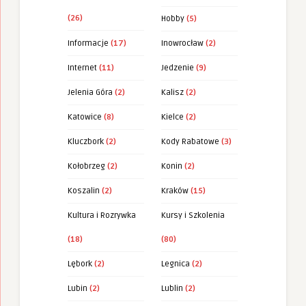
(26)
Hobby
(5)
Informacje
(17)
Inowrocław
(2)
Internet
(11)
Jedzenie
(9)
Jelenia Góra
(2)
Kalisz
(2)
Katowice
(8)
Kielce
(2)
Kluczbork
(2)
Kody Rabatowe
(3)
Kołobrzeg
(2)
Konin
(2)
Koszalin
(2)
Kraków
(15)
Kultura i Rozrywka
Kursy i Szkolenia
(18)
(80)
Lębork
(2)
Legnica
(2)
Lubin
(2)
Lublin
(2)