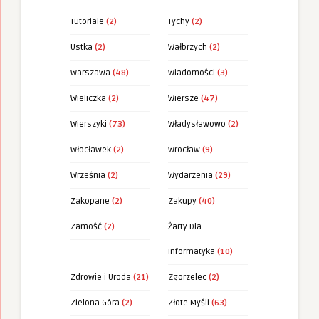
Tutoriale
(2)
Tychy
(2)
Ustka
(2)
Wałbrzych
(2)
Warszawa
(48)
Wiadomości
(3)
Wieliczka
(2)
Wiersze
(47)
Wierszyki
(73)
Władysławowo
(2)
Włocławek
(2)
Wrocław
(9)
Września
(2)
Wydarzenia
(29)
Zakopane
(2)
Zakupy
(40)
Zamość
(2)
Żarty Dla
Informatyka
(10)
Zdrowie i Uroda
(21)
Zgorzelec
(2)
Zielona Góra
(2)
Złote Myśli
(63)