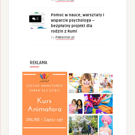
Pomoc w nauce, warsztaty i
0
wsparcie psychologa –
bezpłatny projekt dla
rodzin z Rumi
by
PINternet.pl
REKLAMA