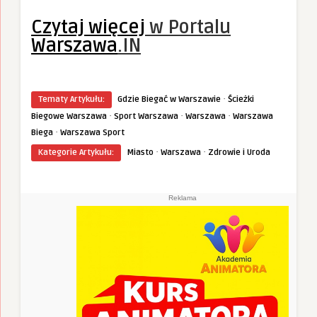
Czytaj więcej
w Portalu
Warszawa
.IN
·
Tematy Artykułu:
Gdzie Biegać w Warszawie
Ścieżki
·
·
·
Biegowe Warszawa
Sport Warszawa
Warszawa
Warszawa
·
Biega
Warszawa Sport
·
·
Kategorie Artykułu:
Miasto
Warszawa
Zdrowie i Uroda
Reklama