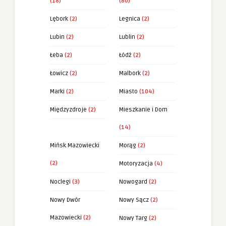
(18)
(80)
Lębork
(2)
Legnica
(2)
Lubin
(2)
Lublin
(2)
Łeba
(2)
Łódź
(2)
Łowicz
(2)
Malbork
(2)
Marki
(2)
Miasto
(104)
Międzyzdroje
(2)
Mieszkanie i Dom
(14)
Mińsk Mazowiecki
Morąg
(2)
(2)
Motoryzacja
(4)
Noclegi
(3)
Nowogard
(2)
Nowy Dwór
Nowy Sącz
(2)
Mazowiecki
(2)
Nowy Targ
(2)