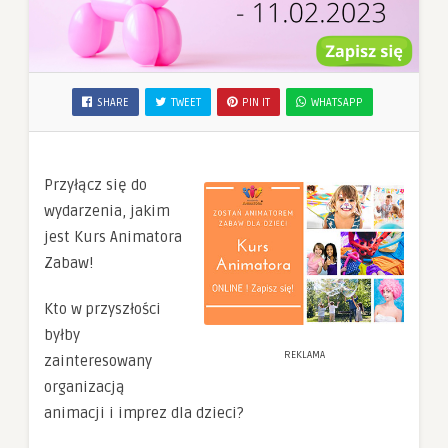
SHARE
TWEET
PIN IT
WHATSAPP
Przyłącz się do
wydarzenia, jakim
jest Kurs Animatora
Zabaw!
Kto w przyszłości
byłby
REKLAMA
zainteresowany
organizacją
animacji i imprez dla dzieci?