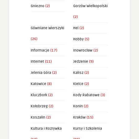
Gniezno
(2)
Gorzów Wielkopolski
(2)
Gówniane Wierszyki
Hel
(2)
(26)
Hobby
(5)
Informacje
(17)
Inowrocław
(2)
Internet
(11)
Jedzenie
(9)
Jelenia Góra
(2)
Kalisz
(2)
Katowice
(8)
Kielce
(2)
Kluczbork
(2)
Kody Rabatowe
(3)
Kołobrzeg
(2)
Konin
(2)
Koszalin
(2)
Kraków
(15)
Kultura i Rozrywka
Kursy i Szkolenia