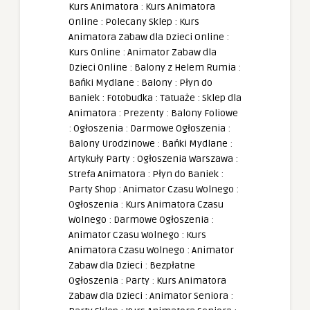
Kurs Animatora
:
Kurs Animatora
Online
:
Polecany Sklep
:
Kurs
Animatora Zabaw dla Dzieci Online
:
Kurs Online
:
Animator Zabaw dla
Dzieci Online
:
Balony z Helem Rumia
:
Bańki Mydlane
:
Balony
:
Płyn do
Baniek
:
Fotobudka
:
Tatuaże
:
Sklep dla
Animatora
:
Prezenty
:
Balony Foliowe
:
Ogłoszenia
:
Darmowe Ogłoszenia
:
Balony Urodzinowe
:
Bańki Mydlane
:
Artykuły Party
:
Ogłoszenia Warszawa
:
Strefa Animatora
:
Płyn do Baniek
:
Party Shop
:
Animator Czasu Wolnego
:
Ogłoszenia
:
Kurs Animatora Czasu
Wolnego
:
Darmowe Ogłoszenia
:
Animator Czasu Wolnego
:
Kurs
Animatora Czasu Wolnego
:
Animator
Zabaw dla Dzieci
:
Bezpłatne
Ogłoszenia
:
Party
:
Kurs Animatora
Zabaw dla Dzieci
:
Animator Seniora
: