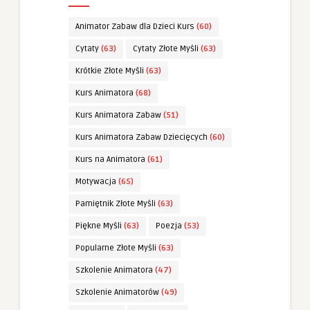
Animator Zabaw dla Dzieci Kurs
(60)
Cytaty
(63)
Cytaty Złote Myśli
(63)
Krótkie Złote Myśli
(63)
Kurs Animatora
(68)
Kurs Animatora Zabaw
(51)
Kurs Animatora Zabaw Dziecięcych
(60)
Kurs na Animatora
(61)
Motywacja
(65)
Pamiętnik Złote Myśli
(63)
Piękne Myśli
(63)
Poezja
(53)
Popularne Złote Myśli
(63)
Szkolenie Animatora
(47)
Szkolenie Animatorów
(49)