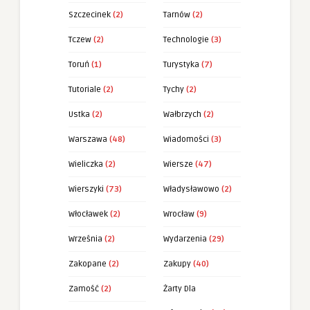
Szczecinek
(2)
Tarnów
(2)
Tczew
(2)
Technologie
(3)
Toruń
(1)
Turystyka
(7)
Tutoriale
(2)
Tychy
(2)
Ustka
(2)
Wałbrzych
(2)
Warszawa
(48)
Wiadomości
(3)
Wieliczka
(2)
Wiersze
(47)
Wierszyki
(73)
Władysławowo
(2)
Włocławek
(2)
Wrocław
(9)
Września
(2)
Wydarzenia
(29)
Zakopane
(2)
Zakupy
(40)
Zamość
(2)
Żarty Dla