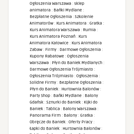
Ogłoszenia Warszawa
:
sklep
animatora
:
Bańki Mydlane
:
Bezpłatne Ogłoszenia
:
Szkolenie
Animatorów
:
Kurs Animatora
:
Gratka
:
Kurs Animatora Warszawa
:
Rumia
:
Kurs Animatora Poznań
:
Kurs
Animatora Katowice
:
Kurs Animatora
Zabaw
:
Firmy
:
Darmowe Ogłoszenia
:
Kupony Rabatowe
:
Ogłoszenia
Warszawa
:
Płyn do Baniek Mydlanych
:
Darmowe Ogłoszenia Trójmiasto
:
Ogłoszenia Trójmiasto
:
Ogłoszenia
:
Solidne Firmy
:
Bezpłatne Ogłoszenia
:
Płyn do Baniek
:
Hurtownia Balonów
:
Party Shop
:
Bańki Mydlane
:
Balony
Gdańsk
:
Sznurki do Baniek
:
Kijki do
Baniek
:
Tablica
:
Balony Warszawa
:
Panorama Firm
:
Balony
:
Gratka
:
Obręcze do Baniek
:
Oferty Pracy
:
Łapki do Baniek
:
Hurtownia Balonów
: