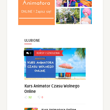
ULUBIONE
0
KURSY I SZKOLENIA
Kurs Animator Czasu Wolnego
Online
32
0