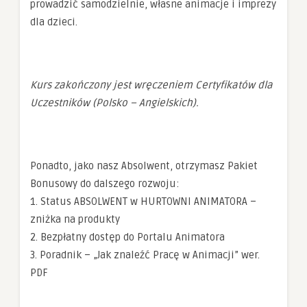
prowadzić samodzielnie, własne animacje i imprezy
dla dzieci.
Kurs zakończony jest wręczeniem Certyfikatów dla
Uczestników (Polsko – Angielskich).
Ponadto, jako nasz Absolwent, otrzymasz Pakiet
Bonusowy do dalszego rozwoju:
1. Status ABSOLWENT w HURTOWNI ANIMATORA –
zniżka na produkty
2. Bezpłatny dostęp do Portalu Animatora
3. Poradnik – „Jak znaleźć Pracę w Animacji” wer.
PDF