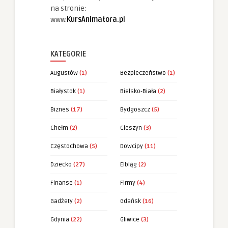
na stronie:
www.
KursAnimatora.pl
KATEGORIE
Augustów
(1)
Bezpieczeństwo
(1)
Białystok
(1)
Bielsko-Biała
(2)
Biznes
(17)
Bydgoszcz
(5)
Chełm
(2)
Cieszyn
(3)
Częstochowa
(5)
Dowcipy
(11)
Dziecko
(27)
Elbląg
(2)
Finanse
(1)
Firmy
(4)
Gadżety
(2)
Gdańsk
(16)
Gdynia
(22)
Gliwice
(3)