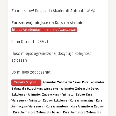
Zapraszamy! Dołącz do Akademii Animatora! 🙂
Zarezerwuj miejsce na Kurs na stronie:
https://akademiaanimatora.pl/warszawa/
Cena Kursu to 299 zł
Ilość miejsc ograniczona, decyduje kolejność
zgłoszeń
Do miłego zobaczenia!
·
Tematy Artykułu:
Animator Zabaw dla Dzieci Kurs
Animator
·
Zabaw dla Dzieci Kurs Warszawa
Animator Zabaw dla Dzieci
·
·
Szkolenie
Animator Zabaw Kurs
Animator Zabaw Kurs
·
·
·
Warszawa
Animator Zabaw Szkolenie
Kurs Animacyjny
Kurs
·
·
Animacyjny Warszawa
Kurs Animatora
Kurs Animatora Zabaw
·
·
Kurs Animatora Zabaw dla Dzieci
Kurs Animatora Zabaw dla