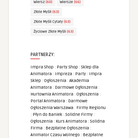
Wiersz
(60)
Wiersze
(66)
Złote Myśli
(63)
Złote Myśli Cytaty
(63)
Życiowe Złote Myśli
(63)
PARTNERZY:
Impra Shop
:
Party Shop
:
Sklep dla
Animatora
:
Impreza
:
Party
:
Impra
Sklep
:
Ogłoszenia
:
Akademia
Animatora
:
Darmowe Ogłoszenia
:
Hurtownia Animatora
:
Ogłoszenia
:
Portal Animatora
:
Darmowe
Ogłoszenia Warszawa
:
Firmy Regionu
:
Płyn do Baniek
:
Solidne Firmy
:
Ogłoszenia
:
Kurs Animatora
:
Solidna
Firma
:
Bezpłatne Ogłoszenia
:
Animator Czasu Wolnego
:
Bezpłatne