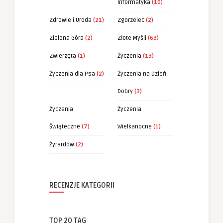
Informatyka
(10)
Zdrowie i Uroda
(21)
Zgorzelec
(2)
Zielona Góra
(2)
Złote Myśli
(63)
Zwierzęta
(1)
Życzenia
(13)
Życzenia dla Psa
(2)
Życzenia na Dzień
Dobry
(3)
Życzenia
Życzenia
Świąteczne
(7)
Wielkanocne
(1)
Żyrardów
(2)
RECENZJE KATEGORII
TOP 20 TAG