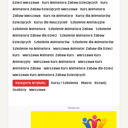
·
·
Dzieci Warszawa
Kurs Animatora Zabaw Dziecięcych
Kurs
·
Animatora Zabaw Dziecięcych Warszawa
Kurs Animatora
·
·
Zabaw Warszawa
Kurs na Animatora
Kursy dla Animatorów
·
·
·
Dziecięcych
Kursy dla Nauczycieli
Szkolenie Animacyjne
·
·
Szkolenie Animatora
Szkolenie Animatora Zabaw
Szkolenie
·
Animatora Zabaw dla Dzieci
Szkolenie Animatora Zabaw
·
·
·
Dziecięcych
Szkolenie Animatorów
Szkolenie dla Animatorów
·
Szkolenie na Animatora
Warszawa Animator Zabaw dla Dzieci
·
·
Kurs
Warszawa Animator Zabaw Kurs
Warszawa Kurs
·
·
Animacyjny
Warszawa Kurs Animatora
Warszawa Kurs
·
·
Animatora Zabaw
Warszawa Kurs Animatora Zabaw dla Dzieci
Warszawa Kurs Animatora Zabaw Dziecięcych
·
·
Kategorie Artykułu:
Kursy i Szkolenia
Miasto
Rozwój
·
Osobisty
Warszawa
Reklama