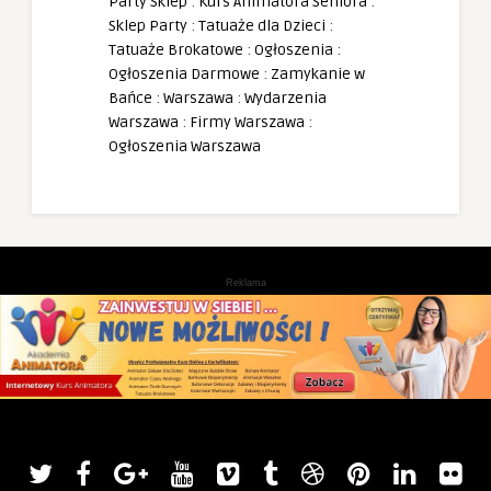
Party Sklep
:
Kurs Animatora Seniora
:
Sklep Party
:
Tatuaże dla Dzieci
:
Tatuaże Brokatowe
:
Ogłoszenia
:
Ogłoszenia Darmowe
:
Zamykanie w
Bańce
:
Warszawa
:
Wydarzenia
Warszawa
:
Firmy Warszawa
:
Ogłoszenia Warszawa
Reklama