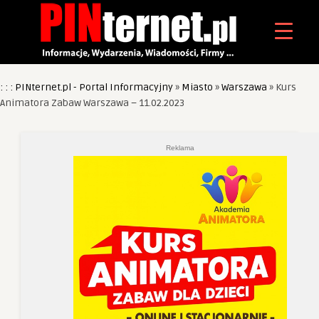
: : : PINternet.pl - Portal Informacyjny
»
Miasto
»
Warszawa
»
Kurs
Animatora Zabaw Warszawa – 11.02.2023
Reklama