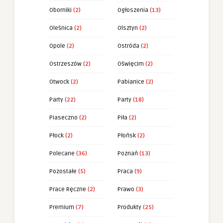
Oborniki
(2)
Ogłoszenia
(13)
Oleśnica
(2)
Olsztyn
(2)
Opole
(2)
Ostróda
(2)
Ostrzeszów
(2)
Oświęcim
(2)
Otwock
(2)
Pabianice
(2)
Party
(22)
Party
(18)
Piaseczno
(2)
Piła
(2)
Płock
(2)
Płońsk
(2)
Polecane
(36)
Poznań
(13)
Pozostałe
(5)
Praca
(9)
Prace Ręczne
(2)
Prawo
(3)
Premium
(7)
Produkty
(25)