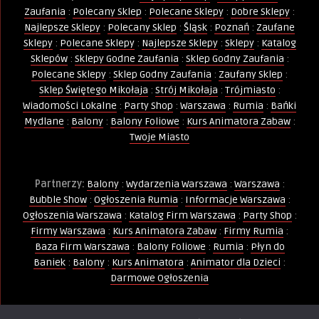
Zaufania
:
Polecany Sklep
:
Polecane Sklepy
:
Dobre Sklepy
:
Najlepsze Sklepy
:
Polecany Sklep
:
Śląsk
:
Poznań
:
Zaufane
Sklepy
:
Polecane Sklepy
:
Najlepsze Sklepy
:
Sklepy
:
Katalog
Sklepów
:
Sklepy Godne Zaufania
:
Sklep Godny Zaufania
:
Polecane Sklepy
:
Sklep Godny Zaufania
:
Zaufany Sklep
:
Sklep Świętego Mikołaja
:
Strój Mikołaja
:
Trójmiasto
:
Wiadomości Lokalne
:
Party Shop
:
Warszawa
:
Rumia
:
Bańki
Mydlane
:
Balony
:
Balony Foliowe
:
Kurs Animatora Zabaw
:
Twoje Miasto
Partnerzy:
Balony
:
Wydarzenia Warszawa
:
Warszawa
:
Bubble Show
:
Ogłoszenia Rumia
:
Informacje Warszawa
:
Ogłoszenia Warszawa
:
Katalog Firm Warszawa
:
Party Shop
:
Firmy Warszawa
:
Kurs Animatora Zabaw
:
Firmy Rumia
:
Baza Firm Warszawa
:
Balony Foliowe
:
Rumia
:
Płyn do
Baniek
:
Balony
:
Kurs Animatora
:
Animator dla Dzieci
:
Darmowe Ogłoszenia