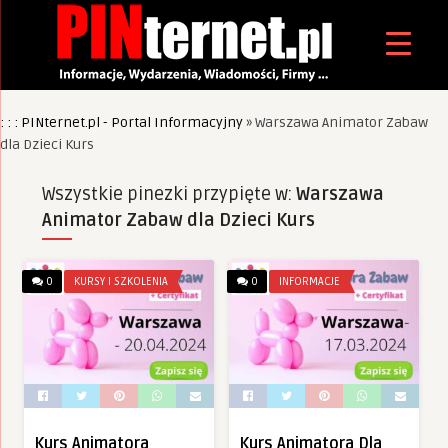
: : : PINternet.pl - Portal Informacyjny
»
Warszawa Animator Zabaw
dla Dzieci Kurs
Wszystkie pinezki przypięte w:
Warszawa
Animator Zabaw dla Dzieci Kurs
0
KURSY I SZKOLENIA
0
INFORMACJE
Kurs Animatora
Kurs Animatora Dla