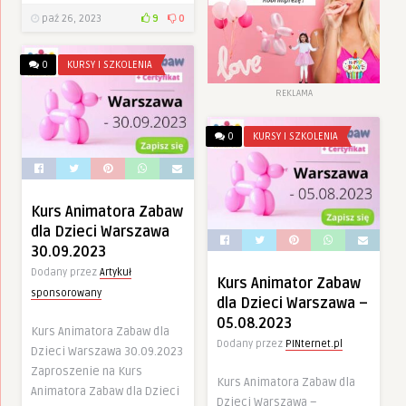
paź 26, 2023
9
0
0
KURSY I SZKOLENIA
REKLAMA
0
KURSY I SZKOLENIA
Kurs Animatora Zabaw
dla Dzieci Warszawa
30.09.2023
Dodany przez
Artykuł
Kurs Animator Zabaw
sponsorowany
dla Dzieci Warszawa –
05.08.2023
Kurs Animatora Zabaw dla
Dodany przez
PINternet.pl
Dzieci Warszawa 30.09.2023
Zaproszenie na Kurs
Kurs Animatora Zabaw dla
Animatora Zabaw dla Dzieci
Dzieci Warszawa –