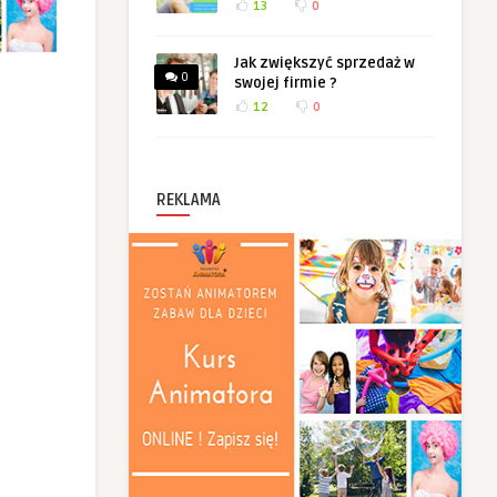
13
0
Jak zwiększyć sprzedaż w
0
swojej firmie ?
12
0
REKLAMA