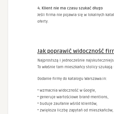
4. Klient nie ma czasu szukać długo
Jeśli firma nie pojawia się w lokalnych kat
oferty.
Jak poprawić widoczność fi
Najprostszą i jednocześnie najskuteczniej
To właśnie tam mieszkańcy stolicy szukają u
Dodanie firmy do katalogu Warszawa.in:
• wzmacnia widoczność w Google,
• generuje wartościowe brand-mentions,
• buduje zaufanie wśród klientów,
• zwiększa liczbę zapytań od mieszkańców,