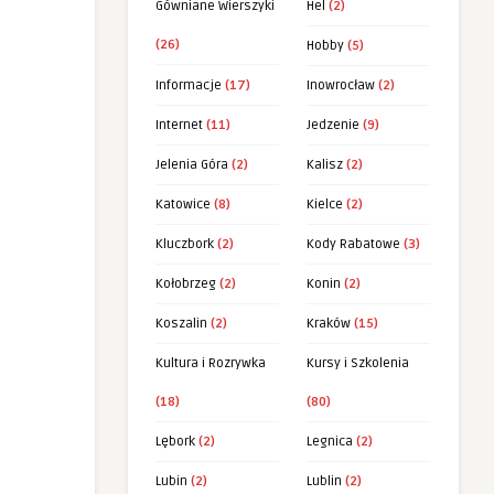
Gówniane Wierszyki
Hel
(2)
(26)
Hobby
(5)
Informacje
(17)
Inowrocław
(2)
Internet
(11)
Jedzenie
(9)
Jelenia Góra
(2)
Kalisz
(2)
Katowice
(8)
Kielce
(2)
Kluczbork
(2)
Kody Rabatowe
(3)
Kołobrzeg
(2)
Konin
(2)
Koszalin
(2)
Kraków
(15)
Kultura i Rozrywka
Kursy i Szkolenia
(18)
(80)
Lębork
(2)
Legnica
(2)
Lubin
(2)
Lublin
(2)