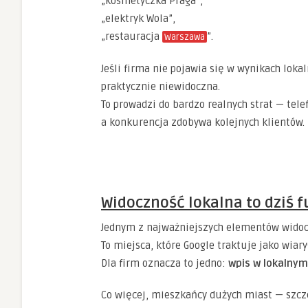
„kosmetyczka Praga”,
„elektryk Wola”,
„restauracja
”.
Warszawa
Jeśli firma nie pojawia się w wynikach loka
praktycznie niewidoczna.
To prowadzi do bardzo realnych strat — tel
a konkurencja zdobywa kolejnych klientów.
Widoczność lokalna to dziś 
Jednym z najważniejszych elementów widoczn
To miejsca, które Google traktuje jako wiar
Dla firm oznacza to jedno:
wpis w lokalnym
Co więcej, mieszkańcy dużych miast — szc