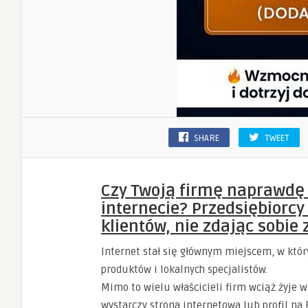
SHARE
TWEET
Czy Twoją firmę naprawdę
internecie? Przedsiębiorcy
klientów, nie zdając sobie 
Internet stał się głównym miejscem, w któr
produktów i lokalnych specjalistów.
Mimo to wielu właścicieli firm wciąż żyje 
wystarczy strona internetowa lub profil na