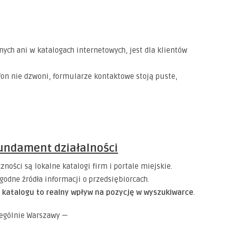
lnych ani w katalogach internetowych, jest dla klientów
efon nie dzwoni, formularze kontaktowe stoją puste,
fundament działalności
ości są lokalne katalogi firm i portale miejskie.
ygodne źródła informacji o przedsiębiorcach.
 katalogu to realny wpływ na pozycję w wyszukiwarce
.
zególnie Warszawy —