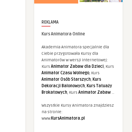
REKLAMA
Kurs Animatora Online
Akademia Animatora specjalnie dla
Ciebie przygotowała Kursy dla
Animatorów w wersji internetowej:
Kurs
Animator Zabaw dla Dzieci
, Kurs
Animator Czasu Wolnego
, Kurs
Animator Osób Starszych
,
Kurs
Dekoracji Balonowych
,
Kurs Tatuaży
Brokatowych
, Kurs
Animator Zabaw
...
Wszystkie Kursy Animatora znajdziesz
na stronie:
www.
KursAnimatora.pl