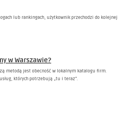
alogach lub rankingach, użytkownik przechodzi do kolejnej
rmy w Warszawie?
szą metodą jest obecność w lokalnym katalogu firm.
sług, których potrzebują „tu i teraz”.