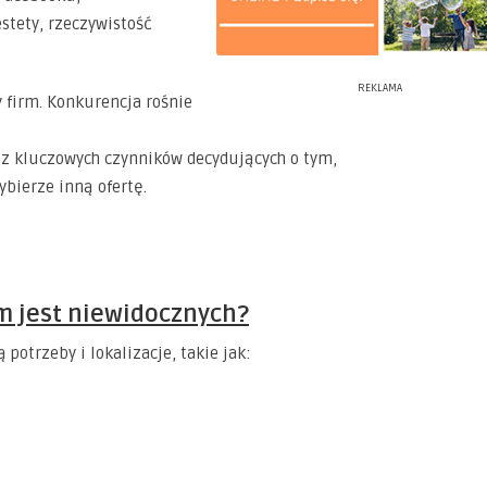
estety, rzeczywistość
REKLAMA
 firm. Konkurencja rośnie
m z kluczowych czynników decydujących o tym,
ybierze inną ofertę.
rm jest niewidocznych?
potrzeby i lokalizacje, takie jak: