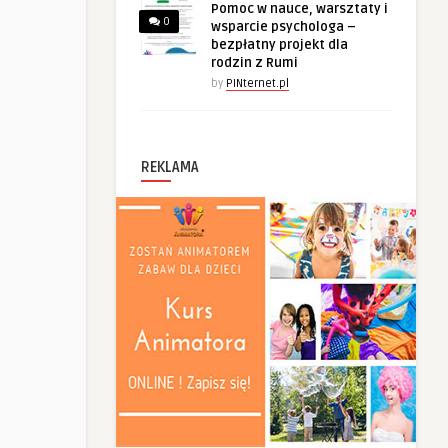
Pomoc w nauce, warsztaty i
0
wsparcie psychologa –
bezpłatny projekt dla
rodzin z Rumi
by
PINternet.pl
REKLAMA