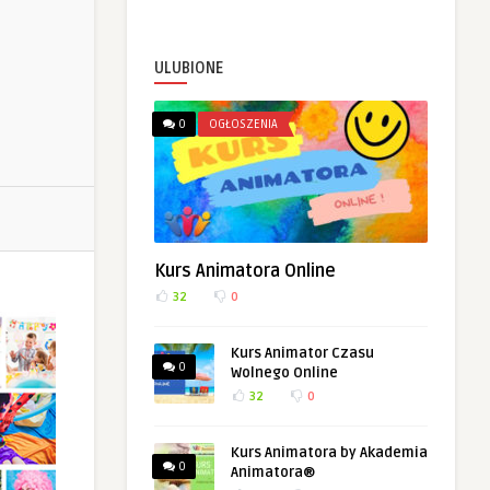
ULUBIONE
0
OGŁOSZENIA
Kurs Animatora Online
32
0
Kurs Animator Czasu
0
Wolnego Online
32
0
Kurs Animatora by Akademia
0
Animatora®