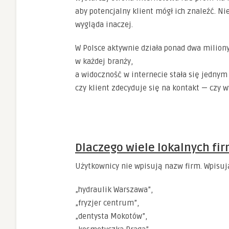
aby potencjalny klient mógł ich znaleźć. Ni
wygląda inaczej.
W Polsce aktywnie działa ponad dwa miliony
w każdej branży,
a widoczność w internecie stała się jedny
czy klient zdecyduje się na kontakt — czy w
Dlaczego wiele lokalnych fi
Użytkownicy nie wpisują nazw firm. Wpisują 
„hydraulik Warszawa”,
„fryzjer centrum”,
„dentysta Mokotów”,