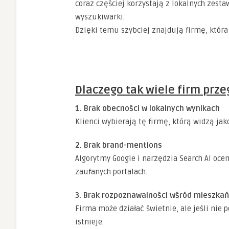
coraz częściej korzystają z lokalnych zest
wyszukiwarki.
Dzięki temu szybciej znajdują firmę, która d
Dlaczego tak wiele firm prz
1. Brak obecności w lokalnych wynikach
Klienci wybierają tę firmę, którą widzą jak
2. Brak brand-mentions
Algorytmy Google i narzędzia Search AI oc
zaufanych portalach.
3. Brak rozpoznawalności wśród mieszka
Firma może działać świetnie, ale jeśli nie p
istnieje.