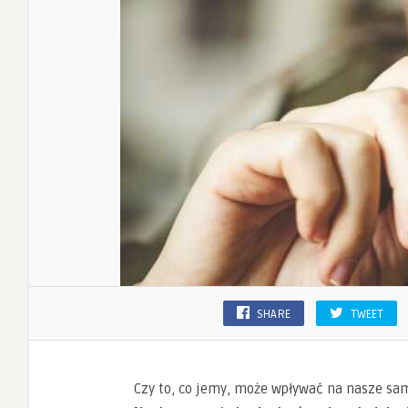
SHARE
TWEET
Czy to, co jemy, może wpływać na nasze sa