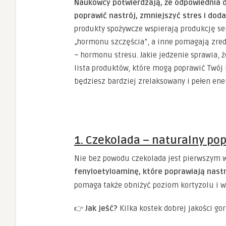
Naukowcy potwierdzają, że odpowiednia 
poprawić nastrój, zmniejszyć stres i doda
produkty spożywcze wspierają produkcję ser
„hormonu szczęścia”, a inne pomagają zre
– hormonu stresu. Jakie jedzenie sprawia, ż
lista produktów, które mogą poprawić Twój n
będziesz bardziej zrelaksowany i pełen ener
1. Czekolada – naturalny po
Nie bez powodu czekolada jest pierwszym
fenyloetyloaminę, które poprawiają nastr
pomaga także obniżyć poziom kortyzolu i 
👉
Jak jeść?
Kilka kostek dobrej jakości gor