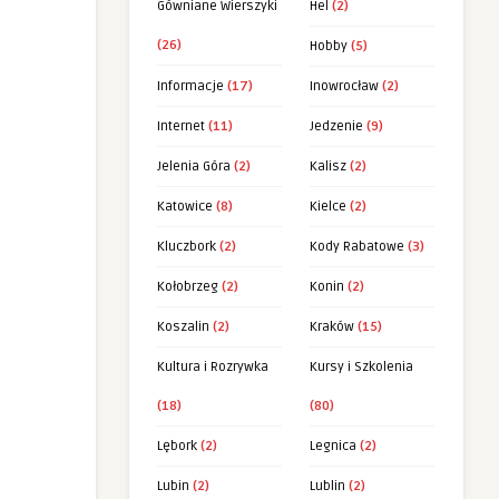
Gówniane Wierszyki
Hel
(2)
(26)
Hobby
(5)
Informacje
(17)
Inowrocław
(2)
Internet
(11)
Jedzenie
(9)
Jelenia Góra
(2)
Kalisz
(2)
Katowice
(8)
Kielce
(2)
Kluczbork
(2)
Kody Rabatowe
(3)
Kołobrzeg
(2)
Konin
(2)
Koszalin
(2)
Kraków
(15)
Kultura i Rozrywka
Kursy i Szkolenia
(18)
(80)
Lębork
(2)
Legnica
(2)
Lubin
(2)
Lublin
(2)