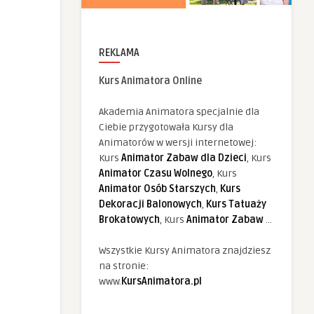
REKLAMA
Kurs Animatora Online
Akademia Animatora specjalnie dla
Ciebie przygotowała Kursy dla
Animatorów w wersji internetowej:
Kurs
Animator Zabaw dla Dzieci
, Kurs
Animator Czasu Wolnego
, Kurs
Animator Osób Starszych
,
Kurs
Dekoracji Balonowych
,
Kurs Tatuaży
Brokatowych
, Kurs
Animator Zabaw
...
Wszystkie Kursy Animatora znajdziesz
na stronie:
www.
KursAnimatora.pl