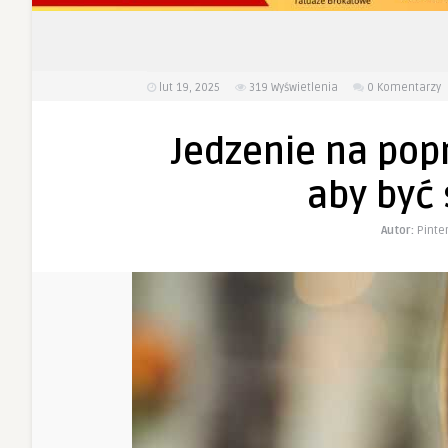
lut 19, 2025
319
Wyświetlenia
0 Komentarzy
Jedzenie na popr
aby być
Autor:
Pinte