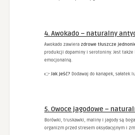
4. Awokado – naturalny anty
Awokado zawiera
zdrowe tłuszcze jednon
produkcji dopaminy i serotoniny. Jest takż
emocjonalną.
👉
Jak jeść?
Dodawaj do kanapek, sałatek l
5. Owoce jagodowe – natural
Borówki, truskawki, maliny i jagody są bog
organizm przed stresem oksydacyjnym i zm