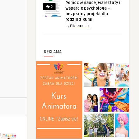
Pomoc w nauce, warsztaty i
0
wsparcie psychologa –
bezpłatny projekt dla
rodzin z Rumi
by
PINternet.pl
REKLAMA