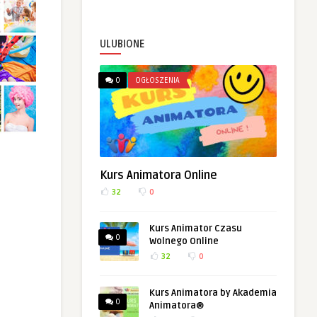
ULUBIONE
0
OGŁOSZENIA
Kurs Animatora Online
32
0
Kurs Animator Czasu
0
Wolnego Online
32
0
Kurs Animatora by Akademia
0
Animatora®