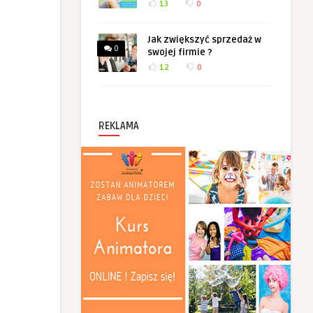
13
0
Jak zwiększyć sprzedaż w
0
swojej firmie ?
12
0
REKLAMA