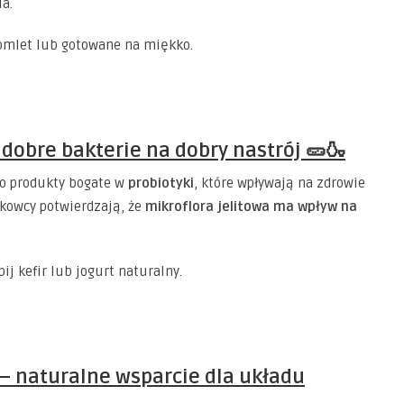
a.
 omlet lub gotowane na miękko.
dobre bakterie na dobry nastrój 🥒🍶
 to produkty bogate w
probiotyki
, które wpływają na zdrowie
aukowcy potwierdzają, że
mikroflora jelitowa ma wpływ na
ij kefir lub jogurt naturalny.
 – naturalne wsparcie dla układu