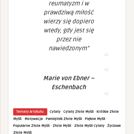
reumatyzm i w
prawdziwą miłość
wierzy się dopiero
wtedy, gdy jest się
przez nie
nawiedzonym”
Marie von Ebner –
Eschenbach
·
·
Tematy Artykułu:
Cytaty
Cytaty Złote Myśli
Krótkie Złote
·
·
·
·
Myśli
Motywacja
Pamiętnik Złote Myśli
Piękne Myśli
·
·
·
Popularne Złote Myśli
Złote Myśli
Złote Myśli Cytaty
Życiowe
Złote Myśli