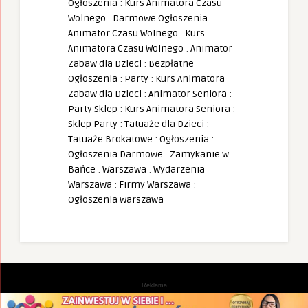
Ogłoszenia
:
Kurs Animatora Czasu
Wolnego
:
Darmowe Ogłoszenia
:
Animator Czasu Wolnego
:
Kurs
Animatora Czasu Wolnego
:
Animator
Zabaw dla Dzieci
:
Bezpłatne
Ogłoszenia
:
Party
:
Kurs Animatora
Zabaw dla Dzieci
:
Animator Seniora
:
Party Sklep
:
Kurs Animatora Seniora
:
Sklep Party
:
Tatuaże dla Dzieci
:
Tatuaże Brokatowe
:
Ogłoszenia
:
Ogłoszenia Darmowe
:
Zamykanie w
Bańce
:
Warszawa
:
Wydarzenia
Warszawa
:
Firmy Warszawa
:
Ogłoszenia Warszawa
Reklama