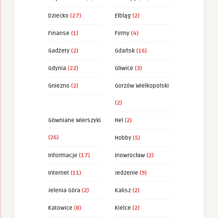
Dziecko
(27)
Elbląg
(2)
Finanse
(1)
Firmy
(4)
Gadżety
(2)
Gdańsk
(16)
Gdynia
(22)
Gliwice
(3)
Gniezno
(2)
Gorzów Wielkopolski
(2)
Gówniane Wierszyki
Hel
(2)
(26)
Hobby
(5)
Informacje
(17)
Inowrocław
(2)
Internet
(11)
Jedzenie
(9)
Jelenia Góra
(2)
Kalisz
(2)
Katowice
(8)
Kielce
(2)