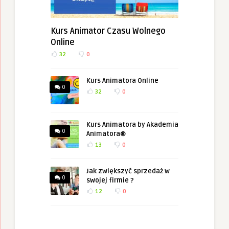
Kurs Animator Czasu Wolnego
Online
32
0
Kurs Animatora Online
0
32
0
Kurs Animatora by Akademia
0
Animatora®
13
0
Jak zwiększyć sprzedaż w
0
swojej firmie ?
12
0