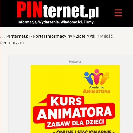
: : : PINternet.pl - Portal Informacyjny
»
Złote Myśli
»
Miłość i
Reumatyzm
Reklama