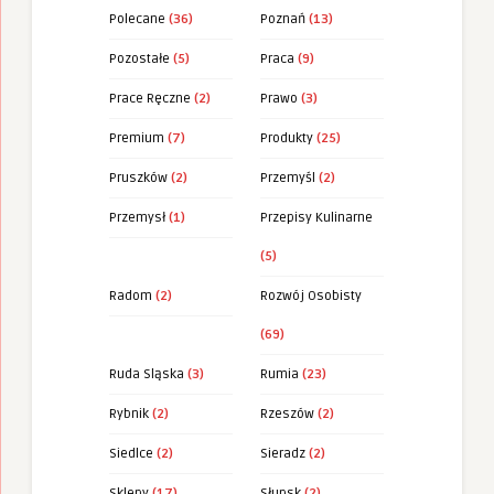
Polecane
(36)
Poznań
(13)
Pozostałe
(5)
Praca
(9)
Prace Ręczne
(2)
Prawo
(3)
Premium
(7)
Produkty
(25)
Pruszków
(2)
Przemyśl
(2)
Przemysł
(1)
Przepisy Kulinarne
(5)
Radom
(2)
Rozwój Osobisty
(69)
Ruda Sląska
(3)
Rumia
(23)
Rybnik
(2)
Rzeszów
(2)
Siedlce
(2)
Sieradz
(2)
Sklepy
(17)
Słupsk
(2)