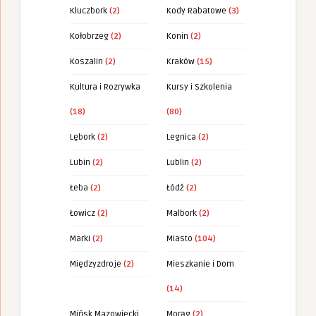
Kluczbork
(2)
Kody Rabatowe
(3)
Kołobrzeg
(2)
Konin
(2)
Koszalin
(2)
Kraków
(15)
Kultura i Rozrywka
Kursy i Szkolenia
(18)
(80)
Lębork
(2)
Legnica
(2)
Lubin
(2)
Lublin
(2)
Łeba
(2)
Łódź
(2)
Łowicz
(2)
Malbork
(2)
Marki
(2)
Miasto
(104)
Międzyzdroje
(2)
Mieszkanie i Dom
(14)
Mińsk Mazowiecki
Morąg
(2)