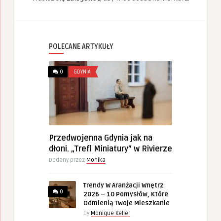
POLECANE ARTYKUŁY
0
GDYNIA
Przedwojenna Gdynia jak na
dłoni. „Trefl Miniatury” w Rivierze
Dodany przez
Monika
Trendy W Aranżacji Wnętrz
0
2026 – 10 Pomysłów, Które
Odmienią Twoje Mieszkanie
by
Monique Keller