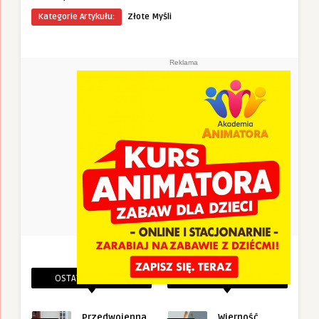
Kategorie Artykułu:
Złote Myśli
Reklama
OSTATNIE PINEZKI
POWIĄZANE PINEZKI
Przedwojenna
Wierność