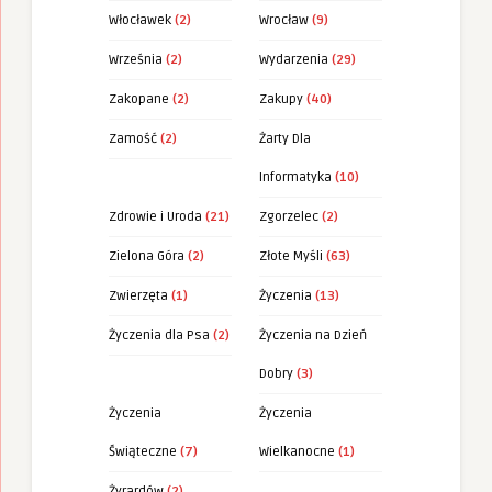
Włocławek
(2)
Wrocław
(9)
Września
(2)
Wydarzenia
(29)
Zakopane
(2)
Zakupy
(40)
Zamość
(2)
Żarty Dla
Informatyka
(10)
Zdrowie i Uroda
(21)
Zgorzelec
(2)
Zielona Góra
(2)
Złote Myśli
(63)
Zwierzęta
(1)
Życzenia
(13)
Życzenia dla Psa
(2)
Życzenia na Dzień
Dobry
(3)
Życzenia
Życzenia
Świąteczne
(7)
Wielkanocne
(1)
Żyrardów
(2)