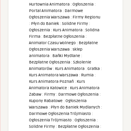
Hurtownia Animatora
:
Ogłoszenia
:
Portal Animatora
:
Darmowe
Ogłoszenia Warszawa
:
Firmy Regionu
:
Płyn do Baniek
:
Solidne Firmy
:
Ogłoszenia
:
Kurs Animatora
:
Solidna
Firma
:
Bezpłatne Ogłoszenia
:
Animator Czasu Wolnego
:
Bezpłatne
Ogłoszenia Warszawa
:
sklep
animatora
:
Bańki Mydlane
:
Bezpłatne Ogłoszenia
:
Szkolenie
Animatorów
:
Kurs Animatora
:
Gratka
:
Kurs Animatora Warszawa
:
Rumia
:
Kurs Animatora Poznań
:
Kurs
Animatora Katowice
:
Kurs Animatora
Zabaw
:
Firmy
:
Darmowe Ogłoszenia
:
Kupony Rabatowe
:
Ogłoszenia
Warszawa
:
Płyn do Baniek Mydlanych
:
Darmowe Ogłoszenia Trójmiasto
:
Ogłoszenia Trójmiasto
:
Ogłoszenia
:
Solidne Firmy
:
Bezpłatne Ogłoszenia
: