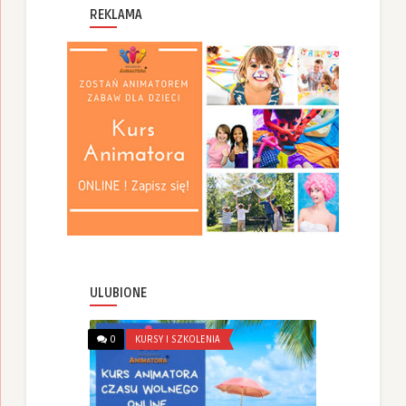
REKLAMA
ULUBIONE
0
KURSY I SZKOLENIA