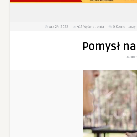
wrz 24, 2022
418
Wyświetlenia
0 Komentarzy
Pomysł na 
Autor: