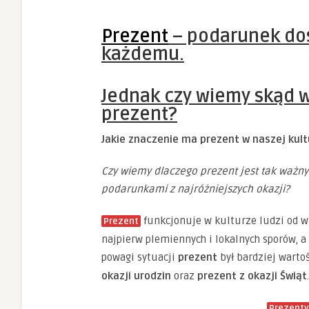
Prezent
– podarunek do
każdemu.
Jednak czy wiemy skąd w
prezent?
Jakie znaczenie ma prezent w naszej kul
Czy wiemy dlaczego prezent jest tak ważny
podarunkami z najróżniejszych okazji?
funkcjonuje w kulturze ludzi od w
Prezent
najpierw plemiennych i lokalnych sporów, a 
powagi sytuacji
prezent
był bardziej warto
okazji urodzin
oraz
prezent z okazji Świąt
.
Prezenty