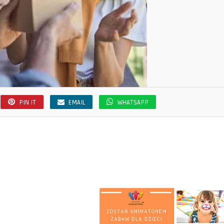
PIN IT
EMAIL
WHATSAPP