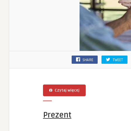
SHARE
TWEET
Czytaj więcej
Prezent