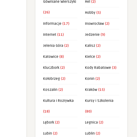
Gówniane Wierszyki
Hel
(2)
(26)
Hobby
(5)
Informacje
(17)
Inowrocław
(2)
Internet
(11)
Jedzenie
(9)
Jelenia Góra
(2)
Kalisz
(2)
Katowice
(8)
Kielce
(2)
Kluczbork
(2)
Kody Rabatowe
(3)
Kołobrzeg
(2)
Konin
(2)
Koszalin
(2)
Kraków
(15)
Kultura i Rozrywka
Kursy i Szkolenia
(18)
(80)
Lębork
(2)
Legnica
(2)
Lubin
(2)
Lublin
(2)