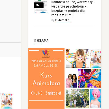
Pomoc w nauce, warsztaty i
0
wsparcie psychologa –
bezpłatny projekt dla
rodzin z Rumi
by
PINternet.pl
REKLAMA