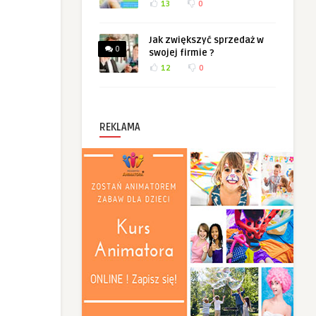
13
0
Jak zwiększyć sprzedaż w
0
swojej firmie ?
12
0
REKLAMA