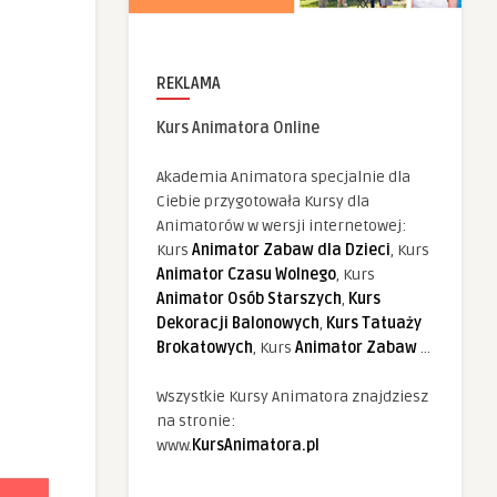
REKLAMA
Kurs Animatora Online
Akademia Animatora specjalnie dla
Ciebie przygotowała Kursy dla
Animatorów w wersji internetowej:
Kurs
Animator Zabaw dla Dzieci
, Kurs
Animator Czasu Wolnego
, Kurs
Animator Osób Starszych
,
Kurs
Dekoracji Balonowych
,
Kurs Tatuaży
Brokatowych
, Kurs
Animator Zabaw
...
Wszystkie Kursy Animatora znajdziesz
na stronie:
www.
KursAnimatora.pl