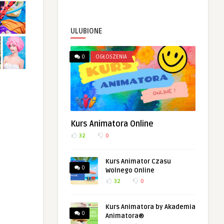
ULUBIONE
0
OGŁOSZENIA
Kurs Animatora Online
32
0
Kurs Animator Czasu
0
Wolnego Online
32
0
Kurs Animatora by Akademia
0
Animatora®