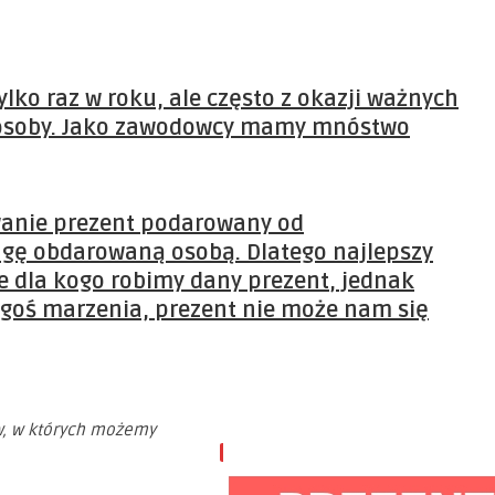
ylko raz w roku, ale często z okazji ważnych
osoby.
Jako zawodowcy mamy mnóstwo
anie prezent podarowany od
gę obdarowaną osobą. Dlatego najlepszy
e dla kogo robimy dany
prezent
, jednak
egoś marzenia,
prezent
nie może nam się
w, w których możemy