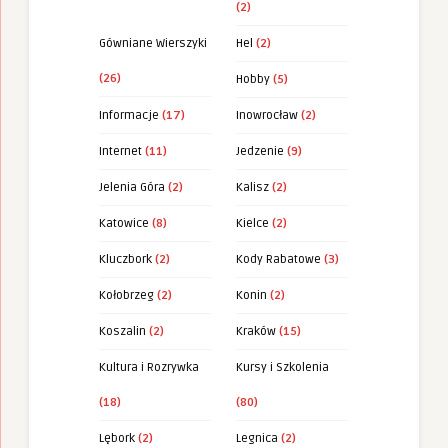
(2)
Gówniane Wierszyki
Hel
(2)
(26)
Hobby
(5)
Informacje
(17)
Inowrocław
(2)
Internet
(11)
Jedzenie
(9)
Jelenia Góra
(2)
Kalisz
(2)
Katowice
(8)
Kielce
(2)
Kluczbork
(2)
Kody Rabatowe
(3)
Kołobrzeg
(2)
Konin
(2)
Koszalin
(2)
Kraków
(15)
Kultura i Rozrywka
Kursy i Szkolenia
(18)
(80)
Lębork
(2)
Legnica
(2)