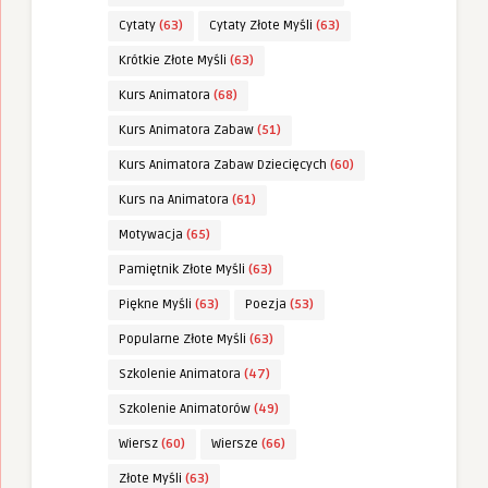
Cytaty
(63)
Cytaty Złote Myśli
(63)
Krótkie Złote Myśli
(63)
Kurs Animatora
(68)
Kurs Animatora Zabaw
(51)
Kurs Animatora Zabaw Dziecięcych
(60)
Kurs na Animatora
(61)
Motywacja
(65)
Pamiętnik Złote Myśli
(63)
Piękne Myśli
(63)
Poezja
(53)
Popularne Złote Myśli
(63)
Szkolenie Animatora
(47)
Szkolenie Animatorów
(49)
Wiersz
(60)
Wiersze
(66)
Złote Myśli
(63)