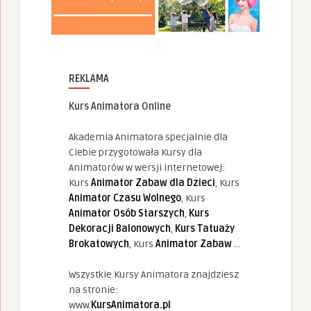
REKLAMA
Kurs Animatora Online
Akademia Animatora specjalnie dla
Ciebie przygotowała Kursy dla
Animatorów w wersji internetowej:
Kurs
Animator Zabaw dla Dzieci
, Kurs
Animator Czasu Wolnego
, Kurs
Animator Osób Starszych
,
Kurs
Dekoracji Balonowych
,
Kurs Tatuaży
Brokatowych
, Kurs
Animator Zabaw
...
Wszystkie Kursy Animatora znajdziesz
na stronie:
www.
KursAnimatora.pl