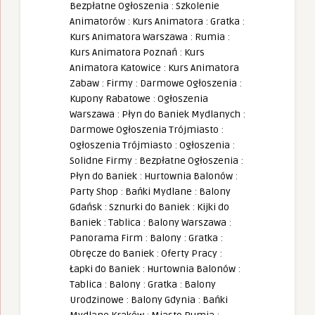
Bezpłatne Ogłoszenia
:
Szkolenie
Animatorów
:
Kurs Animatora
:
Gratka
:
Kurs Animatora Warszawa
:
Rumia
:
Kurs Animatora Poznań
:
Kurs
Animatora Katowice
:
Kurs Animatora
Zabaw
:
Firmy
:
Darmowe Ogłoszenia
:
Kupony Rabatowe
:
Ogłoszenia
Warszawa
:
Płyn do Baniek Mydlanych
:
Darmowe Ogłoszenia Trójmiasto
:
Ogłoszenia Trójmiasto
:
Ogłoszenia
:
Solidne Firmy
:
Bezpłatne Ogłoszenia
:
Płyn do Baniek
:
Hurtownia Balonów
:
Party Shop
:
Bańki Mydlane
:
Balony
Gdańsk
:
Sznurki do Baniek
:
Kijki do
Baniek
:
Tablica
:
Balony Warszawa
:
Panorama Firm
:
Balony
:
Gratka
:
Obręcze do Baniek
:
Oferty Pracy
:
Łapki do Baniek
:
Hurtownia Balonów
:
Tablica
:
Balony
:
Gratka
:
Balony
Urodzinowe
:
Balony Gdynia
:
Bańki