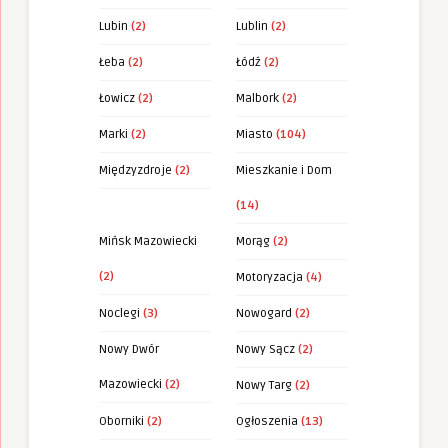
Lubin
(2)
Lublin
(2)
Łeba
(2)
Łódź
(2)
Łowicz
(2)
Malbork
(2)
Marki
(2)
Miasto
(104)
Międzyzdroje
(2)
Mieszkanie i Dom
(14)
Mińsk Mazowiecki
Morąg
(2)
(2)
Motoryzacja
(4)
Noclegi
(3)
Nowogard
(2)
Nowy Dwór
Nowy Sącz
(2)
Mazowiecki
(2)
Nowy Targ
(2)
Oborniki
(2)
Ogłoszenia
(13)