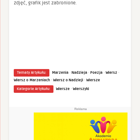
zdjęć, grafik jest zabronione.
·
·
·
·
Tematy Artykułu:
Marzenia
Nadzieja
Poezja
Wiersz
·
·
Wiersz o Marzeniach
Wiersz o Nadzieji
Wiersze
·
Kategorie Artykułu:
Wiersze
Wierszyki
Reklama