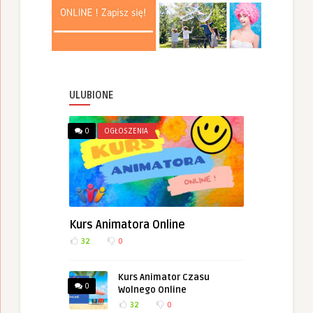
ULUBIONE
0
OGŁOSZENIA
Kurs Animatora Online
32
0
Kurs Animator Czasu
0
Wolnego Online
32
0