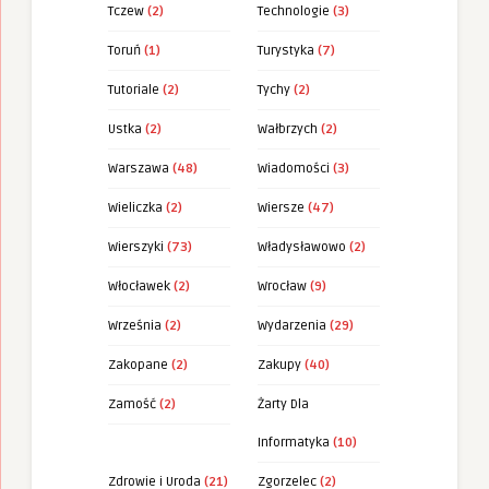
Tczew
(2)
Technologie
(3)
Toruń
(1)
Turystyka
(7)
Tutoriale
(2)
Tychy
(2)
Ustka
(2)
Wałbrzych
(2)
Warszawa
(48)
Wiadomości
(3)
Wieliczka
(2)
Wiersze
(47)
Wierszyki
(73)
Władysławowo
(2)
Włocławek
(2)
Wrocław
(9)
Września
(2)
Wydarzenia
(29)
Zakopane
(2)
Zakupy
(40)
Zamość
(2)
Żarty Dla
Informatyka
(10)
Zdrowie i Uroda
(21)
Zgorzelec
(2)