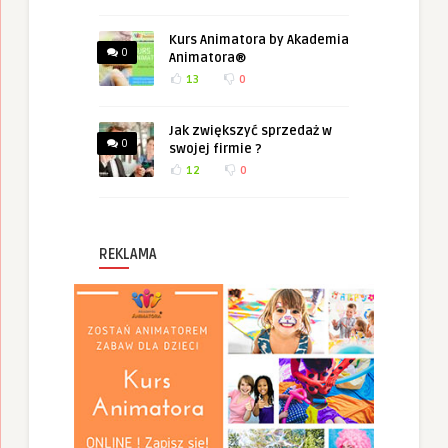
Kurs Animatora by Akademia
0
Animatora®
13
0
Jak zwiększyć sprzedaż w
0
swojej firmie ?
12
0
REKLAMA