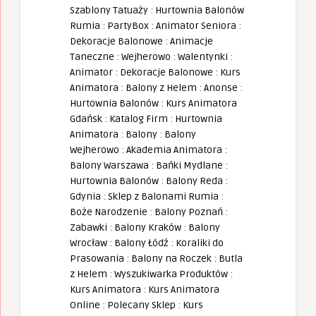
Szablony Tatuaży
:
Hurtownia Balonów
Rumia
:
PartyBox
:
Animator Seniora
:
Dekoracje Balonowe
:
Animacje
Taneczne
:
Wejherowo
:
Walentynki
:
Animator
:
Dekoracje Balonowe
:
Kurs
Animatora
:
Balony z Helem
:
Anonse
:
Hurtownia Balonów
:
Kurs Animatora
Gdańsk
:
Katalog Firm
:
Hurtownia
Animatora
:
Balony
:
Balony
Wejherowo
:
Akademia Animatora
:
Balony Warszawa
:
Bańki Mydlane
:
Hurtownia Balonów
:
Balony Reda
:
Gdynia
:
Sklep z Balonami Rumia
:
Boże Narodzenie
:
Balony Poznań
:
Zabawki
:
Balony Kraków
:
Balony
Wrocław
:
Balony Łódź
:
Koraliki do
Prasowania
:
Balony na Roczek
:
Butla
z Helem
:
Wyszukiwarka Produktów
:
Kurs Animatora
:
Kurs Animatora
Online
:
Polecany Sklep
:
Kurs