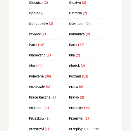
Oleśnica
(2)
Olsztyn
(2)
Opole
(2)
Ostróda
(2)
Ostrzeszów
(2)
Oświęcim
(2)
Otwock
(2)
Pabianice
(2)
Party
(18)
Party
(22)
Piaseczno
(2)
Piła
(2)
Płock
(2)
Płońsk
(2)
Polecane
(36)
Poznań
(13)
Pozostałe
(5)
Praca
(9)
Prace Ręczne
(2)
Prawo
(3)
Premium
(7)
Produkty
(25)
Pruszków
(2)
Przemyśl
(2)
Przemysł
(1)
Przepisy Kulinarne