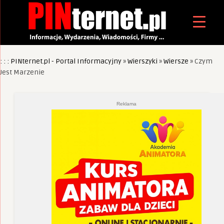
: : : PINternet.pl - Portal Informacyjny
»
Wierszyki
»
Wiersze
»
Czym
Jest Marzenie
Reklama