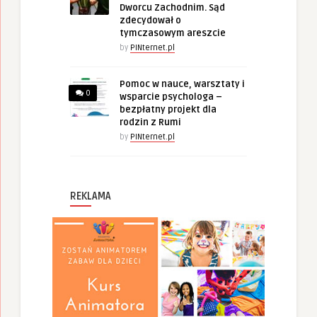
Dworcu Zachodnim. Sąd
zdecydował o
tymczasowym areszcie
by
PINternet.pl
Pomoc w nauce, warsztaty i
0
wsparcie psychologa –
bezpłatny projekt dla
rodzin z Rumi
by
PINternet.pl
REKLAMA