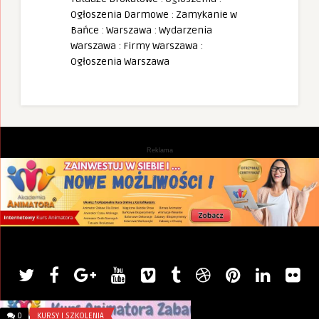
Ogłoszenia Darmowe
:
Zamykanie w
Bańce
:
Warszawa
:
Wydarzenia
Warszawa
:
Firmy Warszawa
:
Ogłoszenia Warszawa
Reklama
0
KURSY I SZKOLENIA
0
GDAŃSK