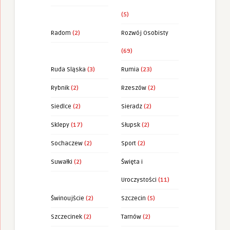
(5)
Radom
(2)
Rozwój Osobisty
(69)
Ruda Sląska
(3)
Rumia
(23)
Rybnik
(2)
Rzeszów
(2)
Siedlce
(2)
Sieradz
(2)
Sklepy
(17)
Słupsk
(2)
Sochaczew
(2)
Sport
(2)
Suwałki
(2)
Święta i
Uroczystości
(11)
Świnoujście
(2)
Szczecin
(5)
Szczecinek
(2)
Tarnów
(2)