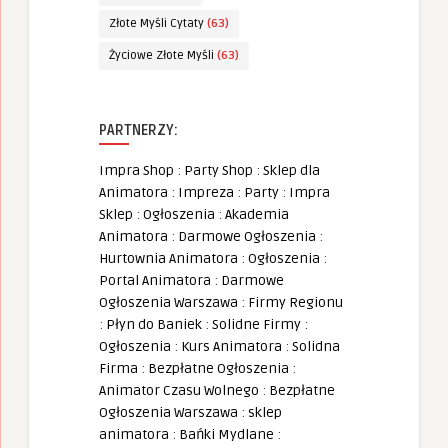
Złote Myśli Cytaty
(63)
Życiowe Złote Myśli
(63)
PARTNERZY:
Impra Shop
:
Party Shop
:
Sklep dla
Animatora
:
Impreza
:
Party
:
Impra
Sklep
:
Ogłoszenia
:
Akademia
Animatora
:
Darmowe Ogłoszenia
:
Hurtownia Animatora
:
Ogłoszenia
:
Portal Animatora
:
Darmowe
Ogłoszenia Warszawa
:
Firmy Regionu
:
Płyn do Baniek
:
Solidne Firmy
:
Ogłoszenia
:
Kurs Animatora
:
Solidna
Firma
:
Bezpłatne Ogłoszenia
:
Animator Czasu Wolnego
:
Bezpłatne
Ogłoszenia Warszawa
:
sklep
animatora
:
Bańki Mydlane
: