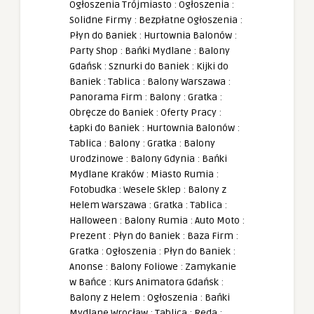
Ogłoszenia Trójmiasto
:
Ogłoszenia
:
Solidne Firmy
:
Bezpłatne Ogłoszenia
:
Płyn do Baniek
:
Hurtownia Balonów
:
Party Shop
:
Bańki Mydlane
:
Balony
Gdańsk
:
Sznurki do Baniek
:
Kijki do
Baniek
:
Tablica
:
Balony Warszawa
:
Panorama Firm
:
Balony
:
Gratka
:
Obręcze do Baniek
:
Oferty Pracy
:
Łapki do Baniek
:
Hurtownia Balonów
:
Tablica
:
Balony
:
Gratka
:
Balony
Urodzinowe
:
Balony Gdynia
:
Bańki
Mydlane Kraków
:
Miasto Rumia
:
Fotobudka
:
Wesele Sklep
:
Balony z
Helem Warszawa
:
Gratka
:
Tablica
:
Halloween
:
Balony Rumia
:
Auto Moto
:
Prezent
:
Płyn do Baniek
:
Baza Firm
:
Gratka
:
Ogłoszenia
:
Płyn do Baniek
:
Anonse
:
Balony Foliowe
:
Zamykanie
w Bańce
:
Kurs Animatora Gdańsk
:
Balony z Helem
:
Ogłoszenia
:
Bańki
Mydlane Wrocław
:
Tablica
:
Reda
: