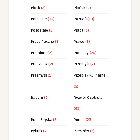
Płock
(2)
Płońsk
(2)
Polecane
(36)
Poznań
(13)
Pozostałe
(5)
Praca
(9)
Prace Ręczne
(2)
Prawo
(3)
Premium
(7)
Produkty
(25)
Pruszków
(2)
Przemyśl
(2)
Przemysł
(1)
Przepisy Kulinarne
(5)
Radom
(2)
Rozwój Osobisty
(69)
Ruda Sląska
(3)
Rumia
(23)
Rybnik
(2)
Rzeszów
(2)