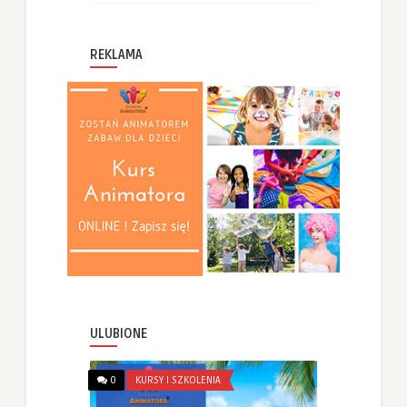
REKLAMA
ULUBIONE
0
KURSY I SZKOLENIA