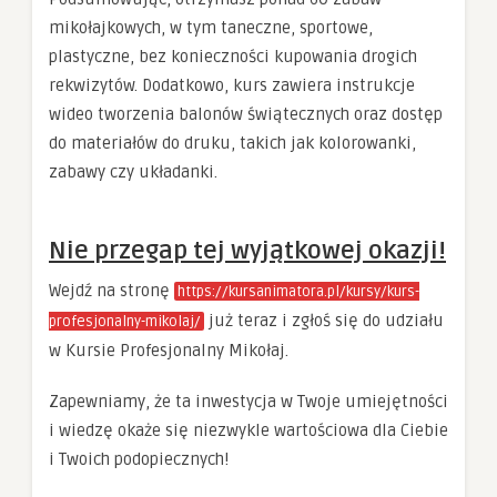
mikołajkowych, w tym taneczne, sportowe,
plastyczne, bez konieczności kupowania drogich
rekwizytów. Dodatkowo, kurs zawiera instrukcje
wideo tworzenia balonów świątecznych oraz dostęp
do materiałów do druku, takich jak kolorowanki,
zabawy czy układanki.
Nie przegap tej wyjątkowej okazji!
Wejdź na stronę
https://kursanimatora.pl/kursy/kurs-
już teraz i zgłoś się do udziału
profesjonalny-mikolaj/
w Kursie Profesjonalny Mikołaj.
Zapewniamy, że ta inwestycja w Twoje umiejętności
i wiedzę okaże się niezwykle wartościowa dla Ciebie
i Twoich podopiecznych!