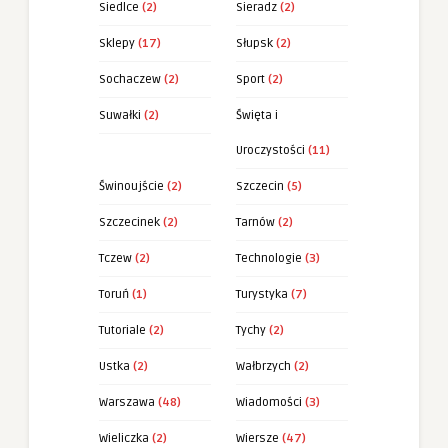
Siedlce
(2)
Sieradz
(2)
Sklepy
(17)
Słupsk
(2)
Sochaczew
(2)
Sport
(2)
Suwałki
(2)
Święta i
Uroczystości
(11)
Świnoujście
(2)
Szczecin
(5)
Szczecinek
(2)
Tarnów
(2)
Tczew
(2)
Technologie
(3)
Toruń
(1)
Turystyka
(7)
Tutoriale
(2)
Tychy
(2)
Ustka
(2)
Wałbrzych
(2)
Warszawa
(48)
Wiadomości
(3)
Wieliczka
(2)
Wiersze
(47)