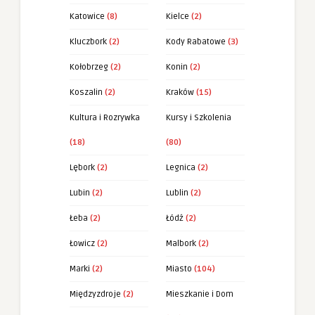
Katowice
(8)
Kielce
(2)
Kluczbork
(2)
Kody Rabatowe
(3)
Kołobrzeg
(2)
Konin
(2)
Koszalin
(2)
Kraków
(15)
Kultura i Rozrywka
Kursy i Szkolenia
(18)
(80)
Lębork
(2)
Legnica
(2)
Lubin
(2)
Lublin
(2)
Łeba
(2)
Łódź
(2)
Łowicz
(2)
Malbork
(2)
Marki
(2)
Miasto
(104)
Międzyzdroje
(2)
Mieszkanie i Dom