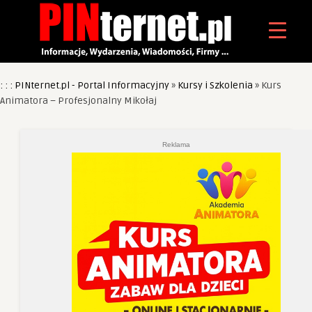
: : : PINternet.pl - Portal Informacyjny
»
Kursy i Szkolenia
»
Kurs
Animatora – Profesjonalny Mikołaj
Reklama