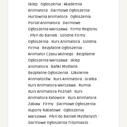
Sklep
:
Ogłoszenia
:
Akademia
Animatora
:
Darmowe Ogłoszenia
:
Hurtownia Animatora
:
Ogłoszenia
:
Portal Animatora
:
Darmowe
Ogłoszenia Warszawa
:
Firmy Regionu
:
Płyn do Baniek
:
Solidne Firmy
:
Ogłoszenia
:
Kurs Animatora
:
Solidna
Firma
:
Bezpłatne Ogłoszenia
:
Animator Czasu Wolnego
:
Bezpłatne
Ogłoszenia Warszawa
:
sklep
animatora
:
Bańki Mydlane
:
Bezpłatne Ogłoszenia
:
Szkolenie
Animatorów
:
Kurs Animatora
:
Gratka
:
Kurs Animatora Warszawa
:
Rumia
:
Kurs Animatora Poznań
:
Kurs
Animatora Katowice
:
Kurs Animatora
Zabaw
:
Firmy
:
Darmowe Ogłoszenia
:
Kupony Rabatowe
:
Ogłoszenia
Warszawa
:
Płyn do Baniek Mydlanych
:
Darmowe Ogłoszenia Trójmiasto
: