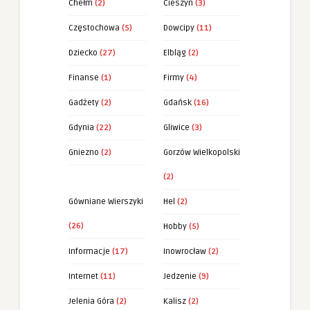
Chełm
(2)
Cieszyn
(3)
Częstochowa
(5)
Dowcipy
(11)
Dziecko
(27)
Elbląg
(2)
Finanse
(1)
Firmy
(4)
Gadżety
(2)
Gdańsk
(16)
Gdynia
(22)
Gliwice
(3)
Gniezno
(2)
Gorzów Wielkopolski
(2)
Gówniane Wierszyki
Hel
(2)
(26)
Hobby
(5)
Informacje
(17)
Inowrocław
(2)
Internet
(11)
Jedzenie
(9)
Jelenia Góra
(2)
Kalisz
(2)