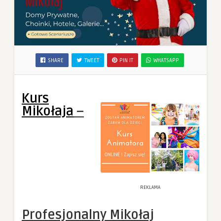
SHARE
TWEET
PIN IT
WHATSAPP
Kurs
Mikołaja
–
REKLAMA
Profesjonalny Mikołaj