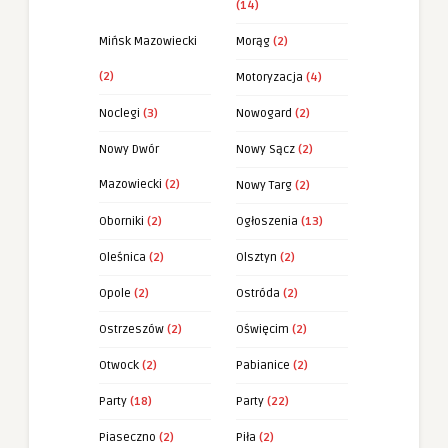
(14)
Mińsk Mazowiecki
Morąg
(2)
(2)
Motoryzacja
(4)
Noclegi
(3)
Nowogard
(2)
Nowy Dwór
Nowy Sącz
(2)
Mazowiecki
(2)
Nowy Targ
(2)
Oborniki
(2)
Ogłoszenia
(13)
Oleśnica
(2)
Olsztyn
(2)
Opole
(2)
Ostróda
(2)
Ostrzeszów
(2)
Oświęcim
(2)
Otwock
(2)
Pabianice
(2)
Party
(18)
Party
(22)
Piaseczno
(2)
Piła
(2)