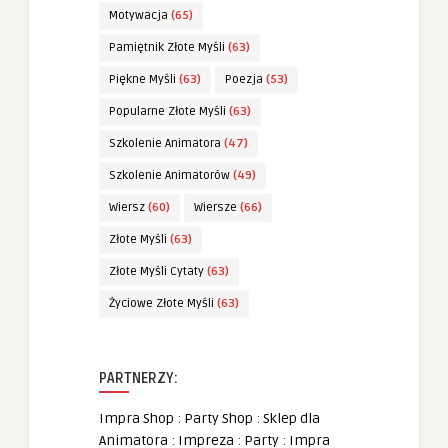
Motywacja
(65)
Pamiętnik Złote Myśli
(63)
Piękne Myśli
(63)
Poezja
(53)
Popularne Złote Myśli
(63)
Szkolenie Animatora
(47)
Szkolenie Animatorów
(49)
Wiersz
(60)
Wiersze
(66)
Złote Myśli
(63)
Złote Myśli Cytaty
(63)
Życiowe Złote Myśli
(63)
PARTNERZY:
Impra Shop
:
Party Shop
:
Sklep dla
Animatora
:
Impreza
:
Party
:
Impra