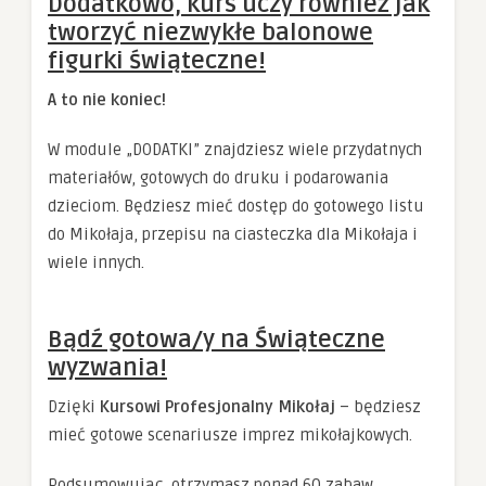
Dodatkowo, kurs uczy również jak
tworzyć niezwykłe balonowe
figurki świąteczne!
A to nie koniec!
W module „DODATKI” znajdziesz wiele przydatnych
materiałów, gotowych do druku i podarowania
dzieciom. Będziesz mieć dostęp do gotowego listu
do Mikołaja, przepisu na ciasteczka dla Mikołaja i
wiele innych.
Bądź gotowa/y na Świąteczne
wyzwania!
Dzięki
Kursowi Profesjonalny Mikołaj
– będziesz
mieć gotowe scenariusze imprez mikołajkowych.
Podsumowując, otrzymasz ponad 60 zabaw