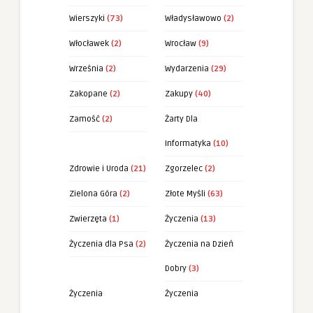
Wierszyki
(73)
Władysławowo
(2)
Włocławek
(2)
Wrocław
(9)
Września
(2)
Wydarzenia
(29)
Zakopane
(2)
Zakupy
(40)
Zamość
(2)
Żarty Dla
Informatyka
(10)
Zdrowie i Uroda
(21)
Zgorzelec
(2)
Zielona Góra
(2)
Złote Myśli
(63)
Zwierzęta
(1)
Życzenia
(13)
Życzenia dla Psa
(2)
Życzenia na Dzień
Dobry
(3)
Życzenia
Życzenia