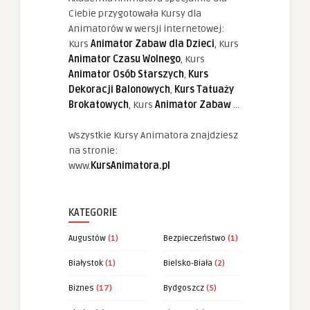
Ciebie przygotowała Kursy dla
Animatorów w wersji internetowej:
Kurs
Animator Zabaw dla Dzieci
, Kurs
Animator Czasu Wolnego
, Kurs
Animator Osób Starszych
,
Kurs
Dekoracji Balonowych
,
Kurs Tatuaży
Brokatowych
, Kurs
Animator Zabaw
...
Wszystkie Kursy Animatora znajdziesz
na stronie:
www.
KursAnimatora.pl
KATEGORIE
Augustów
(1)
Bezpieczeństwo
(1)
Białystok
(1)
Bielsko-Biała
(2)
Biznes
(17)
Bydgoszcz
(5)