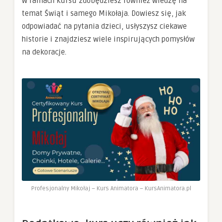
W ramach kursu zdobędziesz również wiedzę na
temat Świąt i samego Mikołaja. Dowiesz się, jak
odpowiadać na pytania dzieci, usłyszysz ciekawe
historie i znajdziesz wiele inspirujących pomysłów
na dekoracje.
Profesjonalny Mikołaj – Kurs Animatora – KursAnimatora.pl