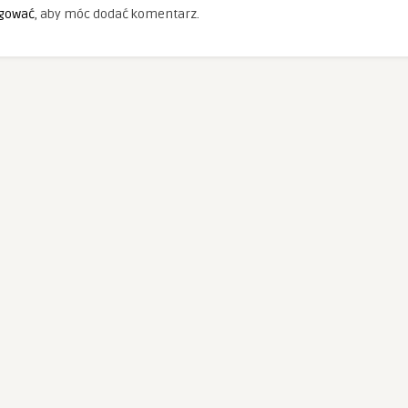
gować
, aby móc dodać komentarz.