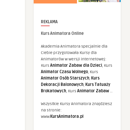
REKLAMA
Kurs Animatora Online
Akademia Animatora specjalnie dla
Ciebie przygotowała Kursy dla
Animatorów w wersji internetowej:
Kurs
Animator Zabaw dla Dzieci
, Kurs
Animator Czasu Wolnego
, Kurs
Animator Osób Starszych
,
Kurs
Dekoracji Balonowych
,
Kurs Tatuaży
Brokatowych
, Kurs
Animator Zabaw
...
Wszystkie Kursy Animatora znajdziesz
na stronie:
www.
KursAnimatora.pl