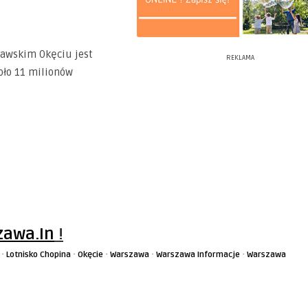
awskim Okęciu jest
REKLAMA
oło 11 milionów
awa.In
!
·
·
·
·
·
Lotnisko Chopina
Okęcie
Warszawa
Warszawa Informacje
Warszawa