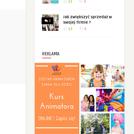
13
0
Jak zwiększyć sprzedaż w
0
swojej firmie ?
12
0
REKLAMA