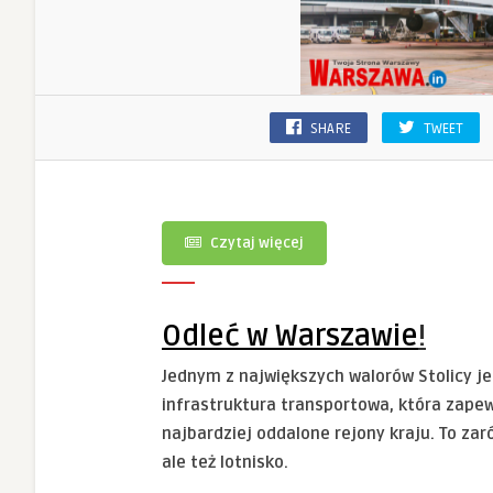
SHARE
TWEET
Czytaj więcej
Odleć w Warszawie
!
Jednym z największych walorów Stolicy je
infrastruktura transportowa, która zapew
najbardziej oddalone rejony kraju. To zar
ale też lotnisko.