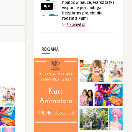
Pomoc w nauce, warsztaty i
0
wsparcie psychologa –
bezpłatny projekt dla
rodzin z Rumi
by
PINternet.pl
REKLAMA