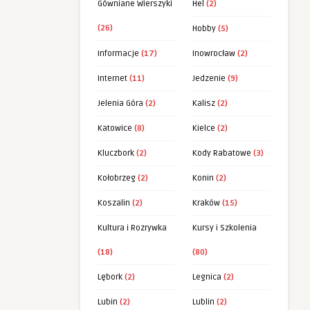
Gówniane Wierszyki
Hel
(2)
(26)
Hobby
(5)
Informacje
(17)
Inowrocław
(2)
Internet
(11)
Jedzenie
(9)
Jelenia Góra
(2)
Kalisz
(2)
Katowice
(8)
Kielce
(2)
Kluczbork
(2)
Kody Rabatowe
(3)
Kołobrzeg
(2)
Konin
(2)
Koszalin
(2)
Kraków
(15)
Kultura i Rozrywka
Kursy i Szkolenia
(18)
(80)
Lębork
(2)
Legnica
(2)
Lubin
(2)
Lublin
(2)