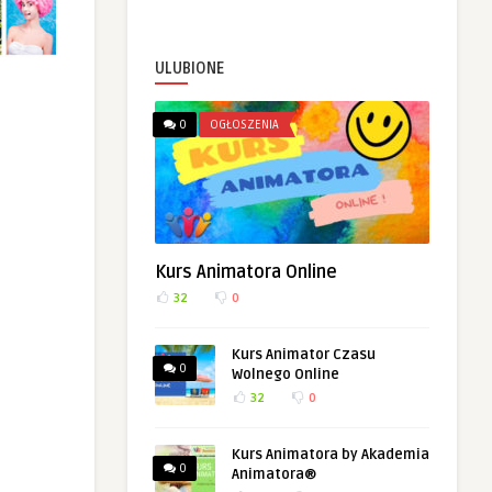
ULUBIONE
0
OGŁOSZENIA
Kurs Animatora Online
32
0
Kurs Animator Czasu
0
Wolnego Online
32
0
Kurs Animatora by Akademia
0
Animatora®