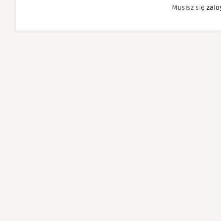
Musisz się
zalo