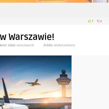
7
0
 w Warszawie!
Autor zdjęć:
Warszawa.IN
Żródło:
Artykuł partnera