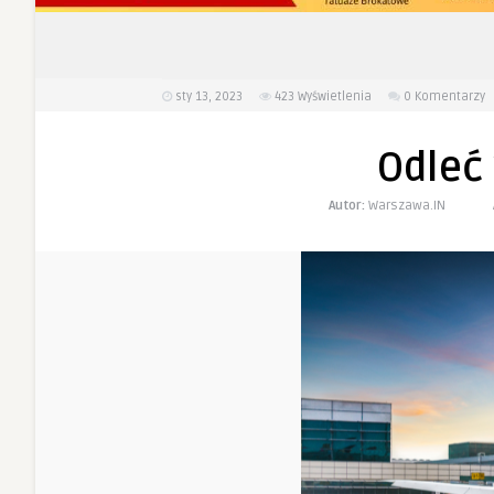
sty 13, 2023
423
Wyświetlenia
0 Komentarzy
Odleć
Autor:
Warszawa.IN