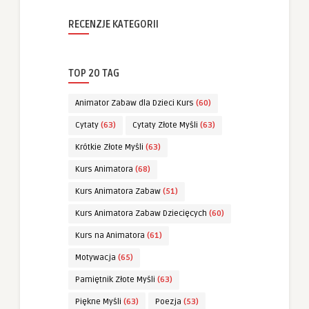
RECENZJE KATEGORII
TOP 20 TAG
Animator Zabaw dla Dzieci Kurs
(60)
Cytaty
(63)
Cytaty Złote Myśli
(63)
Krótkie Złote Myśli
(63)
Kurs Animatora
(68)
Kurs Animatora Zabaw
(51)
Kurs Animatora Zabaw Dziecięcych
(60)
Kurs na Animatora
(61)
Motywacja
(65)
Pamiętnik Złote Myśli
(63)
Piękne Myśli
(63)
Poezja
(53)