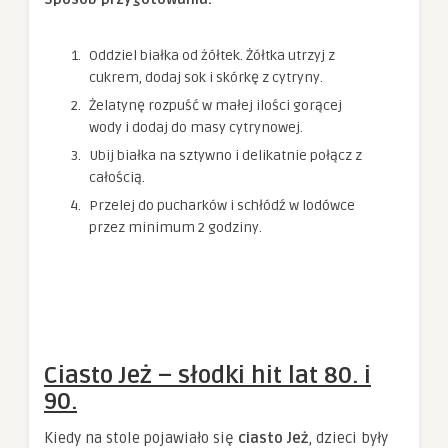
Oddziel białka od żółtek. Żółtka utrzyj z
cukrem, dodaj sok i skórkę z cytryny.
Żelatynę rozpuść w małej ilości gorącej
wody i dodaj do masy cytrynowej.
Ubij białka na sztywno i delikatnie połącz z
całością.
Przelej do pucharków i schłódź w lodówce
przez minimum 2 godziny.
Ciasto Jeż – słodki hit lat 80. i
90.
Kiedy na stole pojawiało się
ciasto Jeż
, dzieci były