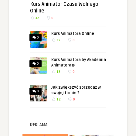
Kurs Animator Czasu Wolnego
Online
32
0
Kurs Animatora Online
0
32
0
Kurs Animatora by Akademia
0
Animatora®
13
0
Jak zwiększyć sprzedaż w
0
swojej firmie ?
12
0
REKLAMA