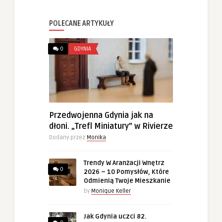
POLECANE ARTYKUŁY
0
GDYNIA
Przedwojenna Gdynia jak na
dłoni. „Trefl Miniatury” w Rivierze
Dodany przez
Monika
Trendy W Aranżacji Wnętrz
0
2026 – 10 Pomysłów, Które
Odmienią Twoje Mieszkanie
by
Monique Keller
Jak Gdynia uczci 82.