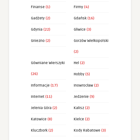
Finanse
(1)
Firmy
(4)
Gadżety
(2)
Gdańsk
(16)
Gdynia
(22)
Gliwice
(3)
Gniezno
(2)
Gorzów Wielkopolski
(2)
Gówniane Wierszyki
Hel
(2)
(26)
Hobby
(5)
Informacje
(17)
Inowrocław
(2)
Internet
(11)
Jedzenie
(9)
Jelenia Góra
(2)
Kalisz
(2)
Katowice
(8)
Kielce
(2)
Kluczbork
(2)
Kody Rabatowe
(3)