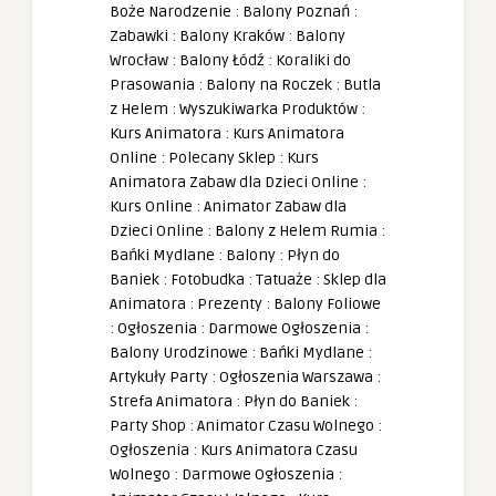
Boże Narodzenie
:
Balony Poznań
:
Zabawki
:
Balony Kraków
:
Balony
Wrocław
:
Balony Łódź
:
Koraliki do
Prasowania
:
Balony na Roczek
:
Butla
z Helem
:
Wyszukiwarka Produktów
:
Kurs Animatora
:
Kurs Animatora
Online
:
Polecany Sklep
:
Kurs
Animatora Zabaw dla Dzieci Online
:
Kurs Online
:
Animator Zabaw dla
Dzieci Online
:
Balony z Helem Rumia
:
Bańki Mydlane
:
Balony
:
Płyn do
Baniek
:
Fotobudka
:
Tatuaże
:
Sklep dla
Animatora
:
Prezenty
:
Balony Foliowe
:
Ogłoszenia
:
Darmowe Ogłoszenia
:
Balony Urodzinowe
:
Bańki Mydlane
:
Artykuły Party
:
Ogłoszenia Warszawa
:
Strefa Animatora
:
Płyn do Baniek
:
Party Shop
:
Animator Czasu Wolnego
:
Ogłoszenia
:
Kurs Animatora Czasu
Wolnego
:
Darmowe Ogłoszenia
: