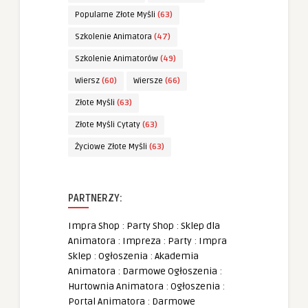
Popularne Złote Myśli
(63)
Szkolenie Animatora
(47)
Szkolenie Animatorów
(49)
Wiersz
(60)
Wiersze
(66)
Złote Myśli
(63)
Złote Myśli Cytaty
(63)
Życiowe Złote Myśli
(63)
PARTNERZY:
Impra Shop
:
Party Shop
:
Sklep dla
Animatora
:
Impreza
:
Party
:
Impra
Sklep
:
Ogłoszenia
:
Akademia
Animatora
:
Darmowe Ogłoszenia
:
Hurtownia Animatora
:
Ogłoszenia
:
Portal Animatora
:
Darmowe