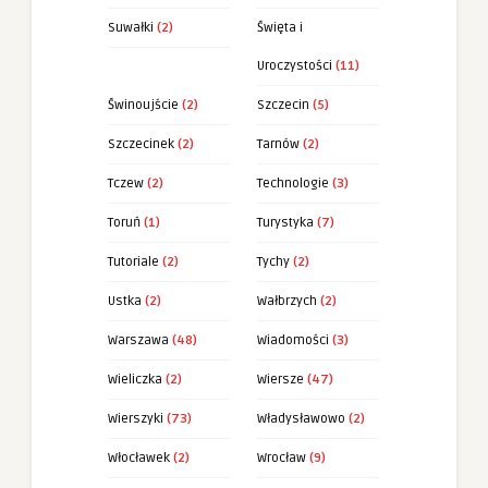
Suwałki
(2)
Święta i
Uroczystości
(11)
Świnoujście
(2)
Szczecin
(5)
Szczecinek
(2)
Tarnów
(2)
Tczew
(2)
Technologie
(3)
Toruń
(1)
Turystyka
(7)
Tutoriale
(2)
Tychy
(2)
Ustka
(2)
Wałbrzych
(2)
Warszawa
(48)
Wiadomości
(3)
Wieliczka
(2)
Wiersze
(47)
Wierszyki
(73)
Władysławowo
(2)
Włocławek
(2)
Wrocław
(9)