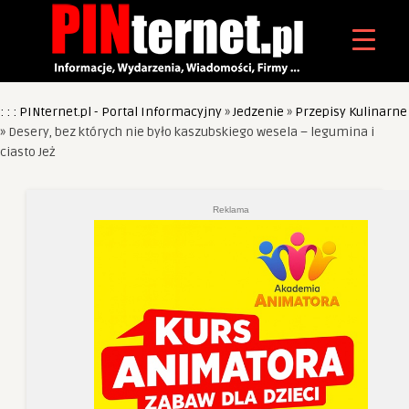
: : : PINternet.pl - Portal Informacyjny
»
Jedzenie
»
Przepisy Kulinarne
»
Desery, bez których nie było kaszubskiego wesela – legumina i
ciasto Jeż
Reklama