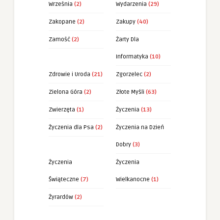
Września
(2)
Wydarzenia
(29)
Zakopane
(2)
Zakupy
(40)
Zamość
(2)
Żarty Dla
Informatyka
(10)
Zdrowie i Uroda
(21)
Zgorzelec
(2)
Zielona Góra
(2)
Złote Myśli
(63)
Zwierzęta
(1)
Życzenia
(13)
Życzenia dla Psa
(2)
Życzenia na Dzień
Dobry
(3)
Życzenia
Życzenia
Świąteczne
(7)
Wielkanocne
(1)
Żyrardów
(2)