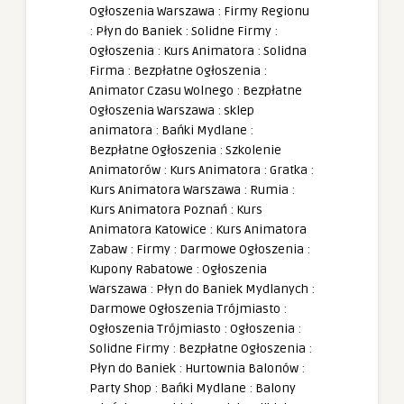
Ogłoszenia Warszawa
:
Firmy Regionu
:
Płyn do Baniek
:
Solidne Firmy
:
Ogłoszenia
:
Kurs Animatora
:
Solidna
Firma
:
Bezpłatne Ogłoszenia
:
Animator Czasu Wolnego
:
Bezpłatne
Ogłoszenia Warszawa
:
sklep
animatora
:
Bańki Mydlane
:
Bezpłatne Ogłoszenia
:
Szkolenie
Animatorów
:
Kurs Animatora
:
Gratka
:
Kurs Animatora Warszawa
:
Rumia
:
Kurs Animatora Poznań
:
Kurs
Animatora Katowice
:
Kurs Animatora
Zabaw
:
Firmy
:
Darmowe Ogłoszenia
:
Kupony Rabatowe
:
Ogłoszenia
Warszawa
:
Płyn do Baniek Mydlanych
:
Darmowe Ogłoszenia Trójmiasto
:
Ogłoszenia Trójmiasto
:
Ogłoszenia
:
Solidne Firmy
:
Bezpłatne Ogłoszenia
:
Płyn do Baniek
:
Hurtownia Balonów
:
Party Shop
:
Bańki Mydlane
:
Balony