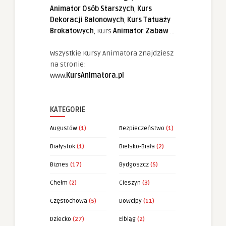
Animator Osób Starszych
,
Kurs
Dekoracji Balonowych
,
Kurs Tatuaży
Brokatowych
, Kurs
Animator Zabaw
...
Wszystkie Kursy Animatora znajdziesz
na stronie:
www.
KursAnimatora.pl
KATEGORIE
Augustów
(1)
Bezpieczeństwo
(1)
Białystok
(1)
Bielsko-Biała
(2)
Biznes
(17)
Bydgoszcz
(5)
Chełm
(2)
Cieszyn
(3)
Częstochowa
(5)
Dowcipy
(11)
Dziecko
(27)
Elbląg
(2)