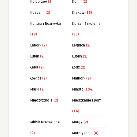
Kołobrzeg
(2)
Konin
(2)
Koszalin
(2)
Kraków
(15)
Kultura i Rozrywka
Kursy i Szkolenia
(18)
(80)
Lębork
(2)
Legnica
(2)
Lubin
(2)
Lublin
(2)
Łeba
(2)
Łódź
(2)
Łowicz
(2)
Malbork
(2)
Marki
(2)
Miasto
(104)
Międzyzdroje
(2)
Mieszkanie i Dom
(14)
Mińsk Mazowiecki
Morąg
(2)
(2)
Motoryzacja
(4)