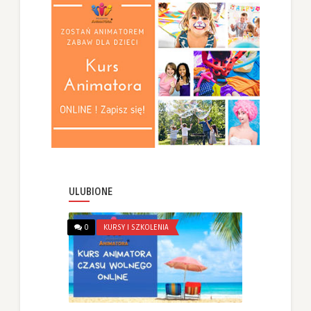
ULUBIONE
0
KURSY I SZKOLENIA