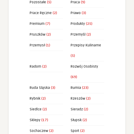
Pozostałe
(5)
Praca
(9)
Prace Ręczne
(2)
Prawo
(3)
Premium
(7)
Produkty
(25)
Pruszków
(2)
Przemyśl
(2)
Przemysł
(1)
Przepisy Kulinarne
(5)
Radom
(2)
Rozwój Osobisty
(69)
Ruda Sląska
(3)
Rumia
(23)
Rybnik
(2)
Rzeszów
(2)
Siedlce
(2)
Sieradz
(2)
Sklepy
(17)
Słupsk
(2)
Sochaczew
(2)
Sport
(2)