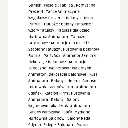
Baniek
:
Wesele
:
Tablica
:
Pomysł na
Prezent
:
Tańce Animacyjne
:
Wyjątkowy Prezent
:
Balony z Helem
Rumia
:
Tatuaże
:
Balony Katowice
:
Wzory Tatuaży
:
Tatuaże dla Dzieci
:
Hurtownia Animatora
:
Tatuaże
Brokatowe
:
Animacje dla Dzieci
:
Szablony Tatuaży
:
Hurtownia Balonów
Rumia
:
PartyBox
:
Animator Seniora
:
Dekoracje Balonowe
:
Animacje
Taneczne
:
Wejherowo
:
Walentynki
:
Animator
:
Dekoracje Balonowe
:
Kurs
Animatora
:
Balony z Helem
:
Anonse
:
Hurtownia Balonów
:
Kurs Animatora
Gdańsk
:
Katalog Firm
:
Hurtownia
Animatora
:
Balony
:
Balony
Wejherowo
:
Akademia Animatora
:
Balony Warszawa
:
Bańki Mydlane
:
Hurtownia Balonów
:
Balony Reda
:
Gdynia
:
Sklep z Balonami Rumia
: