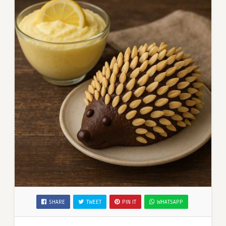
SHARE
TWEET
PIN IT
WHATSAPP