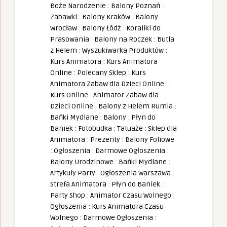
Boże Narodzenie
:
Balony Poznań
:
Zabawki
:
Balony Kraków
:
Balony
Wrocław
:
Balony Łódź
:
Koraliki do
Prasowania
:
Balony na Roczek
:
Butla
z Helem
:
Wyszukiwarka Produktów
:
Kurs Animatora
:
Kurs Animatora
Online
:
Polecany Sklep
:
Kurs
Animatora Zabaw dla Dzieci Online
:
Kurs Online
:
Animator Zabaw dla
Dzieci Online
:
Balony z Helem Rumia
:
Bańki Mydlane
:
Balony
:
Płyn do
Baniek
:
Fotobudka
:
Tatuaże
:
Sklep dla
Animatora
:
Prezenty
:
Balony Foliowe
:
Ogłoszenia
:
Darmowe Ogłoszenia
:
Balony Urodzinowe
:
Bańki Mydlane
:
Artykuły Party
:
Ogłoszenia Warszawa
:
Strefa Animatora
:
Płyn do Baniek
:
Party Shop
:
Animator Czasu Wolnego
:
Ogłoszenia
:
Kurs Animatora Czasu
Wolnego
:
Darmowe Ogłoszenia
: