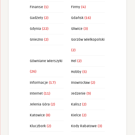
Finanse
(1)
Firmy
(4)
Gadżety
(2)
Gdańsk
(16)
Gdynia
(22)
Gliwice
(3)
Gniezno
(2)
Gorzów Wielkopolski
(2)
Gówniane Wierszyki
Hel
(2)
(26)
Hobby
(5)
Informacje
(17)
Inowrocław
(2)
Internet
(11)
Jedzenie
(9)
Jelenia Góra
(2)
Kalisz
(2)
Katowice
(8)
Kielce
(2)
Kluczbork
(2)
Kody Rabatowe
(3)