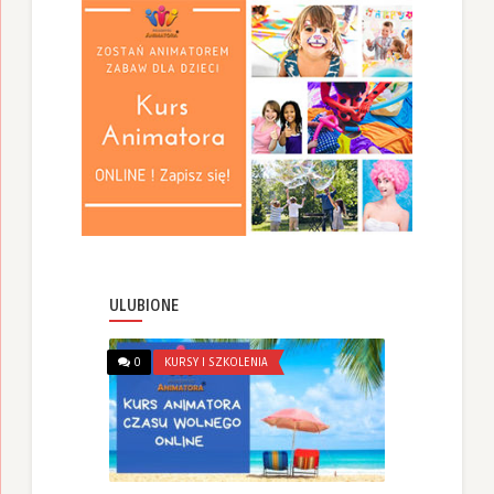
ULUBIONE
0
KURSY I SZKOLENIA