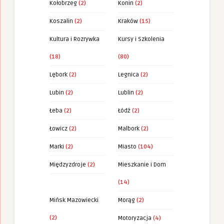
Kołobrzeg
(2)
Konin
(2)
Koszalin
(2)
Kraków
(15)
Kultura i Rozrywka
Kursy i Szkolenia
(18)
(80)
Lębork
(2)
Legnica
(2)
Lubin
(2)
Lublin
(2)
Łeba
(2)
Łódź
(2)
Łowicz
(2)
Malbork
(2)
Marki
(2)
Miasto
(104)
Międzyzdroje
(2)
Mieszkanie i Dom
(14)
Mińsk Mazowiecki
Morąg
(2)
(2)
Motoryzacja
(4)