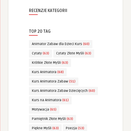
RECENZJE KATEGORII
TOP 20 TAG
Animator Zabaw dla Dzieci Kurs
(60)
Cytaty
(63)
Cytaty Złote Myśli
(63)
Krótkie Złote Myśli
(63)
Kurs Animatora
(68)
Kurs Animatora Zabaw
(51)
Kurs Animatora Zabaw Dziecięcych
(60)
Kurs na Animatora
(61)
Motywacja
(65)
Pamiętnik Złote Myśli
(63)
Piękne Myśli
(63)
Poezja
(53)