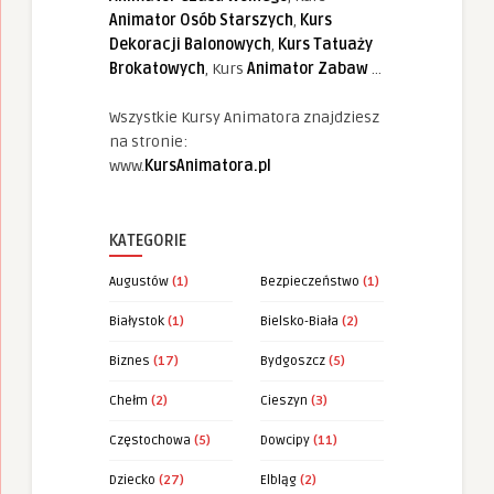
Animator Osób Starszych
,
Kurs
Dekoracji Balonowych
,
Kurs Tatuaży
Brokatowych
, Kurs
Animator Zabaw
...
Wszystkie Kursy Animatora znajdziesz
na stronie:
www.
KursAnimatora.pl
KATEGORIE
Augustów
(1)
Bezpieczeństwo
(1)
Białystok
(1)
Bielsko-Biała
(2)
Biznes
(17)
Bydgoszcz
(5)
Chełm
(2)
Cieszyn
(3)
Częstochowa
(5)
Dowcipy
(11)
Dziecko
(27)
Elbląg
(2)