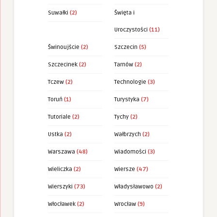
Suwałki
(2)
Święta i
Uroczystości
(11)
Świnoujście
(2)
Szczecin
(5)
Szczecinek
(2)
Tarnów
(2)
Tczew
(2)
Technologie
(3)
Toruń
(1)
Turystyka
(7)
Tutoriale
(2)
Tychy
(2)
Ustka
(2)
Wałbrzych
(2)
Warszawa
(48)
Wiadomości
(3)
Wieliczka
(2)
Wiersze
(47)
Wierszyki
(73)
Władysławowo
(2)
Włocławek
(2)
Wrocław
(9)