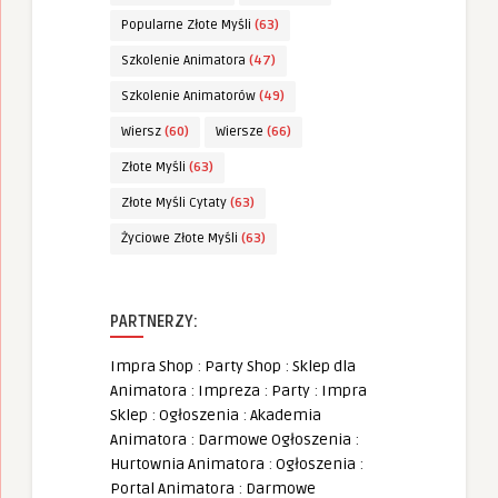
Popularne Złote Myśli
(63)
Szkolenie Animatora
(47)
Szkolenie Animatorów
(49)
Wiersz
(60)
Wiersze
(66)
Złote Myśli
(63)
Złote Myśli Cytaty
(63)
Życiowe Złote Myśli
(63)
PARTNERZY:
Impra Shop
:
Party Shop
:
Sklep dla
Animatora
:
Impreza
:
Party
:
Impra
Sklep
:
Ogłoszenia
:
Akademia
Animatora
:
Darmowe Ogłoszenia
:
Hurtownia Animatora
:
Ogłoszenia
:
Portal Animatora
:
Darmowe