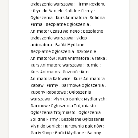
Ogłoszenia Warszawa
:
Firmy Regionu
:
Płyn do Baniek
:
Solidne Firmy
:
Ogłoszenia
:
Kurs Animatora
:
Solidna
Firma
:
Bezpłatne Ogłoszenia
:
Animator Czasu Wolnego
:
Bezpłatne
Ogłoszenia Warszawa
:
sklep
animatora
:
Bańki Mydlane
:
Bezpłatne Ogłoszenia
:
Szkolenie
Animatorów
:
Kurs Animatora
:
Gratka
:
Kurs Animatora Warszawa
:
Rumia
:
Kurs Animatora Poznań
:
Kurs
Animatora Katowice
:
Kurs Animatora
Zabaw
:
Firmy
:
Darmowe Ogłoszenia
:
Kupony Rabatowe
:
Ogłoszenia
Warszawa
:
Płyn do Baniek Mydlanych
:
Darmowe Ogłoszenia Trójmiasto
:
Ogłoszenia Trójmiasto
:
Ogłoszenia
:
Solidne Firmy
:
Bezpłatne Ogłoszenia
:
Płyn do Baniek
:
Hurtownia Balonów
:
Party Shop
:
Bańki Mydlane
:
Balony