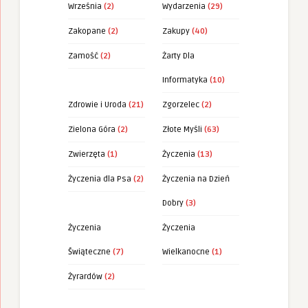
Września
(2)
Wydarzenia
(29)
Zakopane
(2)
Zakupy
(40)
Zamość
(2)
Żarty Dla
Informatyka
(10)
Zdrowie i Uroda
(21)
Zgorzelec
(2)
Zielona Góra
(2)
Złote Myśli
(63)
Zwierzęta
(1)
Życzenia
(13)
Życzenia dla Psa
(2)
Życzenia na Dzień
Dobry
(3)
Życzenia
Życzenia
Świąteczne
(7)
Wielkanocne
(1)
Żyrardów
(2)