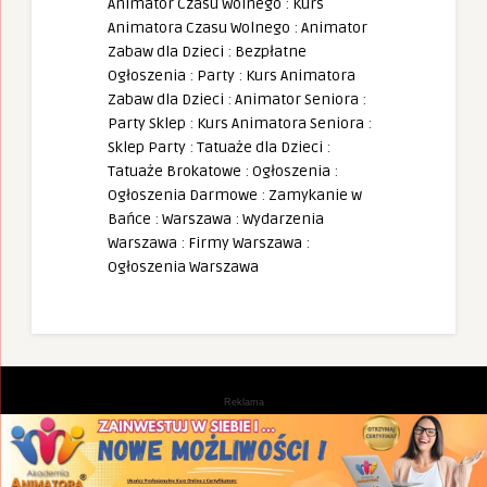
Animator Czasu Wolnego
:
Kurs
Animatora Czasu Wolnego
:
Animator
Zabaw dla Dzieci
:
Bezpłatne
Ogłoszenia
:
Party
:
Kurs Animatora
Zabaw dla Dzieci
:
Animator Seniora
:
Party Sklep
:
Kurs Animatora Seniora
:
Sklep Party
:
Tatuaże dla Dzieci
:
Tatuaże Brokatowe
:
Ogłoszenia
:
Ogłoszenia Darmowe
:
Zamykanie w
Bańce
:
Warszawa
:
Wydarzenia
Warszawa
:
Firmy Warszawa
:
Ogłoszenia Warszawa
Reklama