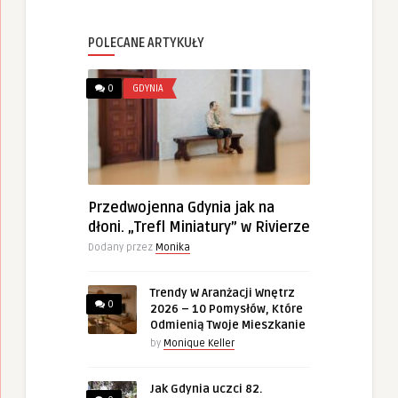
POLECANE ARTYKUŁY
0
GDYNIA
Przedwojenna Gdynia jak na
dłoni. „Trefl Miniatury” w Rivierze
Dodany przez
Monika
Trendy W Aranżacji Wnętrz
0
2026 – 10 Pomysłów, Które
Odmienią Twoje Mieszkanie
by
Monique Keller
Jak Gdynia uczci 82.