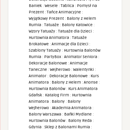
Baniek
:
Wesele
:
Tablica
:
Pomysł na
Prezent
:
Tańce Animacyjne
:
Wyjątkowy Prezent
:
Balony z Helem
Rumia
:
Tatuaże
:
Balony Katowice
:
Wzory Tatuaży
:
Tatuaże dla Dzieci
:
Hurtownia Animatora
:
Tatuaże
Brokatowe
:
Animacje dla Dzieci
:
Szablony Tatuaży
:
Hurtownia Balonów
Rumia
:
PartyBox
:
Animator Seniora
:
Dekoracje Balonowe
:
Animacje
Taneczne
:
Wejherowo
:
Walentynki
:
Animator
:
Dekoracje Balonowe
:
Kurs
Animatora
:
Balony z Helem
:
Anonse
:
Hurtownia Balonów
:
Kurs Animatora
Gdańsk
:
Katalog Firm
:
Hurtownia
Animatora
:
Balony
:
Balony
Wejherowo
:
Akademia Animatora
:
Balony Warszawa
:
Bańki Mydlane
:
Hurtownia Balonów
:
Balony Reda
:
Gdynia
:
Sklep z Balonami Rumia
: