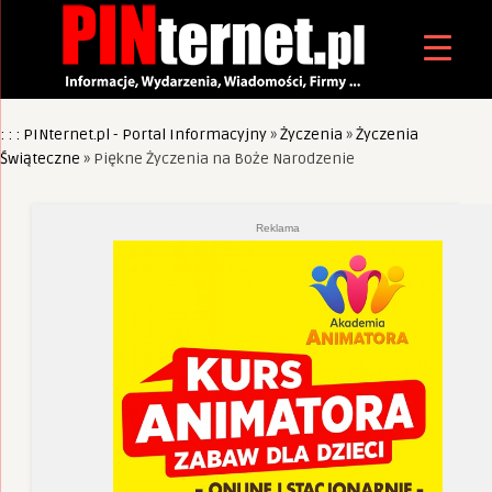
: : : PINternet.pl - Portal Informacyjny
»
Życzenia
»
Życzenia
Świąteczne
»
Piękne Życzenia na Boże Narodzenie
Reklama