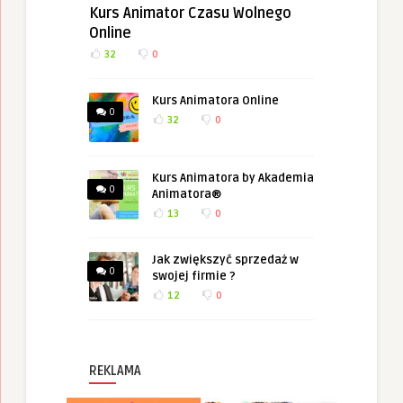
Kurs Animator Czasu Wolnego
Online
32
0
Kurs Animatora Online
0
32
0
Kurs Animatora by Akademia
0
Animatora®
13
0
Jak zwiększyć sprzedaż w
0
swojej firmie ?
12
0
REKLAMA