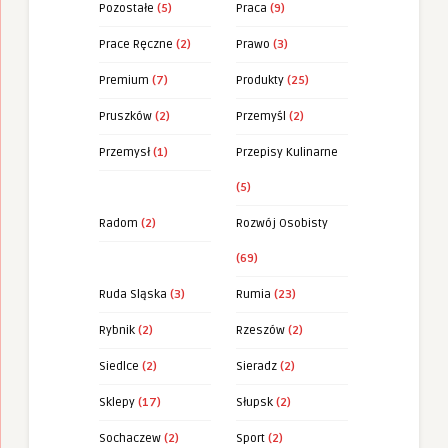
Pozostałe
(5)
Praca
(9)
Prace Ręczne
(2)
Prawo
(3)
Premium
(7)
Produkty
(25)
Pruszków
(2)
Przemyśl
(2)
Przemysł
(1)
Przepisy Kulinarne
(5)
Radom
(2)
Rozwój Osobisty
(69)
Ruda Sląska
(3)
Rumia
(23)
Rybnik
(2)
Rzeszów
(2)
Siedlce
(2)
Sieradz
(2)
Sklepy
(17)
Słupsk
(2)
Sochaczew
(2)
Sport
(2)