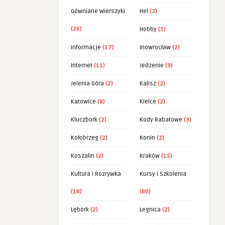
Gówniane Wierszyki
Hel
(2)
(26)
Hobby
(5)
Informacje
(17)
Inowrocław
(2)
Internet
(11)
Jedzenie
(9)
Jelenia Góra
(2)
Kalisz
(2)
Katowice
(8)
Kielce
(2)
Kluczbork
(2)
Kody Rabatowe
(3)
Kołobrzeg
(2)
Konin
(2)
Koszalin
(2)
Kraków
(15)
Kultura i Rozrywka
Kursy i Szkolenia
(18)
(80)
Lębork
(2)
Legnica
(2)