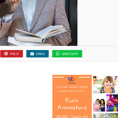
PIN IT
EMAIL
WHATSAPP