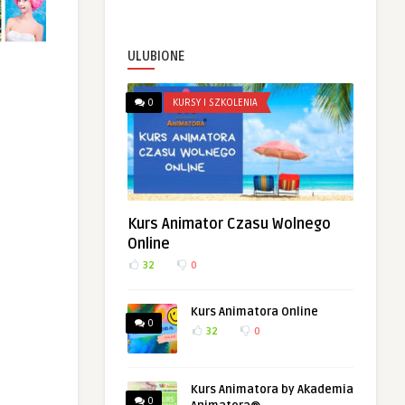
ULUBIONE
0
KURSY I SZKOLENIA
Kurs Animator Czasu Wolnego
Online
32
0
Kurs Animatora Online
0
32
0
Kurs Animatora by Akademia
0