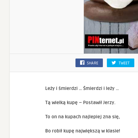
SHARE
TWEET
Leży i śmierdzi … Śmierdzi i leży …
Tą wielką kupę – Postawił Jerzy.
To on na kupach najlepiej zna się,
Bo robił kupę największą w klasie!