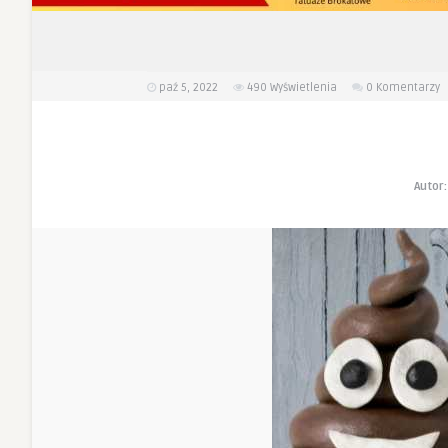
paź 5, 2022
490
Wyświetlenia
0 Komentarzy
Autor: