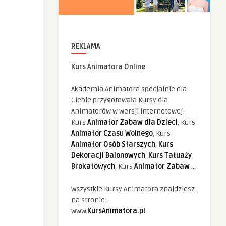
REKLAMA
Kurs Animatora Online
Akademia Animatora specjalnie dla
Ciebie przygotowała Kursy dla
Animatorów w wersji internetowej:
Kurs
Animator Zabaw dla Dzieci
, Kurs
Animator Czasu Wolnego
, Kurs
Animator Osób Starszych
,
Kurs
Dekoracji Balonowych
,
Kurs Tatuaży
Brokatowych
, Kurs
Animator Zabaw
...
Wszystkie Kursy Animatora znajdziesz
na stronie:
www.
KursAnimatora.pl