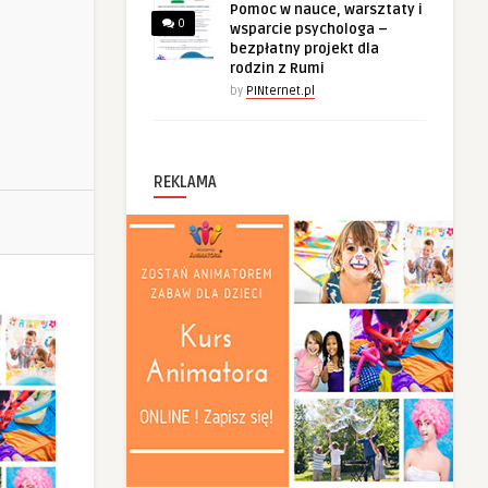
Pomoc w nauce, warsztaty i
0
wsparcie psychologa –
bezpłatny projekt dla
rodzin z Rumi
by
PINternet.pl
REKLAMA