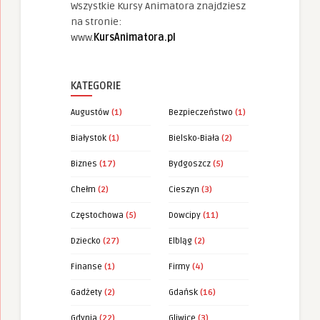
Wszystkie Kursy Animatora znajdziesz
na stronie:
www.
KursAnimatora.pl
KATEGORIE
Augustów
(1)
Bezpieczeństwo
(1)
Białystok
(1)
Bielsko-Biała
(2)
Biznes
(17)
Bydgoszcz
(5)
Chełm
(2)
Cieszyn
(3)
Częstochowa
(5)
Dowcipy
(11)
Dziecko
(27)
Elbląg
(2)
Finanse
(1)
Firmy
(4)
Gadżety
(2)
Gdańsk
(16)
Gdynia
(22)
Gliwice
(3)