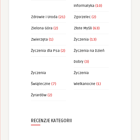
Informatyka
(10)
Zdrowie i Uroda
(21)
Zgorzelec
(2)
Zielona Góra
(2)
Złote Myśli
(63)
Zwierzęta
(1)
Życzenia
(13)
Życzenia dla Psa
(2)
Życzenia na Dzień
Dobry
(3)
Życzenia
Życzenia
Świąteczne
(7)
Wielkanocne
(1)
Żyrardów
(2)
RECENZJE KATEGORII