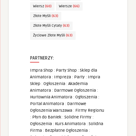
Wiersz
(60)
Wiersze
(66)
Złote Myśli
(63)
Złote Myśli Cytaty
(63)
Życiowe Złote Myśli
(63)
PARTNERZY:
Impra Shop
:
Party Shop
:
Sklep dla
Animatora
:
Impreza
:
Party
:
Impra
Sklep
:
Ogłoszenia
:
Akademia
Animatora
:
Darmowe Ogłoszenia
:
Hurtownia Animatora
:
Ogłoszenia
:
Portal Animatora
:
Darmowe
Ogłoszenia Warszawa
:
Firmy Regionu
:
Płyn do Baniek
:
Solidne Firmy
:
Ogłoszenia
:
Kurs Animatora
:
Solidna
Firma
:
Bezpłatne Ogłoszenia
: