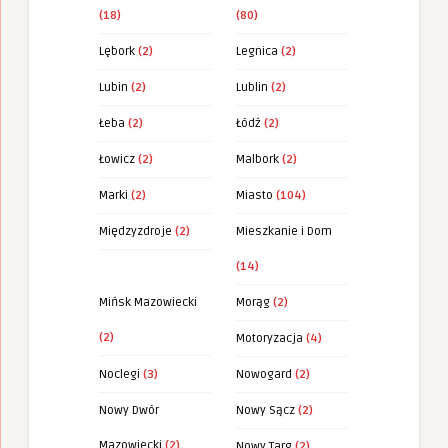
(18)
(80)
Lębork
(2)
Legnica
(2)
Lubin
(2)
Lublin
(2)
Łeba
(2)
Łódź
(2)
Łowicz
(2)
Malbork
(2)
Marki
(2)
Miasto
(104)
Międzyzdroje
(2)
Mieszkanie i Dom
(14)
Mińsk Mazowiecki
Morąg
(2)
(2)
Motoryzacja
(4)
Noclegi
(3)
Nowogard
(2)
Nowy Dwór
Nowy Sącz
(2)
Mazowiecki
(2)
Nowy Targ
(2)