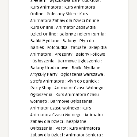
z Helem
:
Wyszukiwarka Produktów
:
Kurs Animatora
:
Kurs Animatora
Online
:
Polecany Sklep
:
Kurs
Animatora Zabaw dla Dzieci Online
:
Kurs Online
:
Animator Zabaw dla
Dzieci Online
:
Balony z Helem Rumia
:
Bańki Mydlane
:
Balony
:
Płyn do
Baniek
:
Fotobudka
:
Tatuaże
:
Sklep dla
Animatora
:
Prezenty
:
Balony Foliowe
:
Ogłoszenia
:
Darmowe Ogłoszenia
:
Balony Urodzinowe
:
Bańki Mydlane
:
Artykuły Party
:
Ogłoszenia Warszawa
:
Strefa Animatora
:
Płyn do Baniek
:
Party Shop
:
Animator Czasu Wolnego
:
Ogłoszenia
:
Kurs Animatora Czasu
Wolnego
:
Darmowe Ogłoszenia
:
Animator Czasu Wolnego
:
Kurs
Animatora Czasu Wolnego
:
Animator
Zabaw dla Dzieci
:
Bezpłatne
Ogłoszenia
:
Party
:
Kurs Animatora
Zabaw dla Dzieci
:
Animator Seniora
: