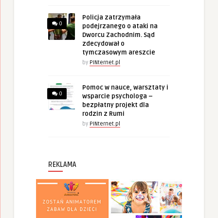
Policja zatrzymała
0
podejrzanego o ataki na
Dworcu Zachodnim. Sąd
zdecydował o
tymczasowym areszcie
by
PINternet.pl
Pomoc w nauce, warsztaty i
0
wsparcie psychologa –
bezpłatny projekt dla
rodzin z Rumi
by
PINternet.pl
REKLAMA