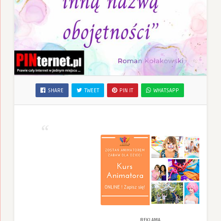
SHARE
TWEET
PIN IT
WHATSAPP
REKLAMA