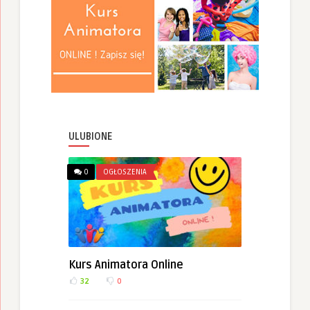
ULUBIONE
0
OGŁOSZENIA
Kurs Animatora Online
32
0