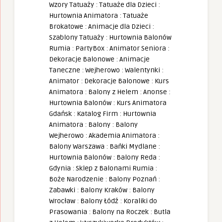
Wzory Tatuaży
:
Tatuaże dla Dzieci
:
Hurtownia Animatora
:
Tatuaże
Brokatowe
:
Animacje dla Dzieci
:
Szablony Tatuaży
:
Hurtownia Balonów
Rumia
:
PartyBox
:
Animator Seniora
:
Dekoracje Balonowe
:
Animacje
Taneczne
:
Wejherowo
:
Walentynki
:
Animator
:
Dekoracje Balonowe
:
Kurs
Animatora
:
Balony z Helem
:
Anonse
:
Hurtownia Balonów
:
Kurs Animatora
Gdańsk
:
Katalog Firm
:
Hurtownia
Animatora
:
Balony
:
Balony
Wejherowo
:
Akademia Animatora
:
Balony Warszawa
:
Bańki Mydlane
:
Hurtownia Balonów
:
Balony Reda
:
Gdynia
:
Sklep z Balonami Rumia
:
Boże Narodzenie
:
Balony Poznań
:
Zabawki
:
Balony Kraków
:
Balony
Wrocław
:
Balony Łódź
:
Koraliki do
Prasowania
:
Balony na Roczek
:
Butla