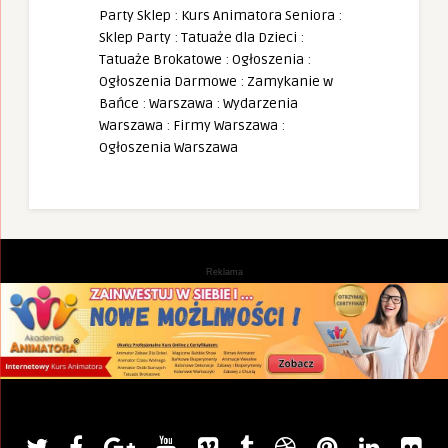
Party Sklep
:
Kurs Animatora Seniora
:
Sklep Party
:
Tatuaże dla Dzieci
:
Tatuaże Brokatowe
:
Ogłoszenia
:
Ogłoszenia Darmowe
:
Zamykanie w
Bańce
:
Warszawa
:
Wydarzenia
Warszawa
:
Firmy Warszawa
:
Ogłoszenia Warszawa
Reklama