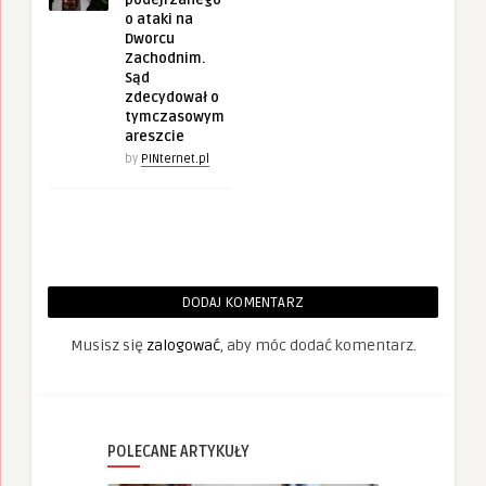
o ataki na
Dworcu
Zachodnim.
Sąd
zdecydował o
tymczasowym
areszcie
by
PINternet.pl
DODAJ KOMENTARZ
Musisz się
zalogować
, aby móc dodać komentarz.
POLECANE ARTYKUŁY