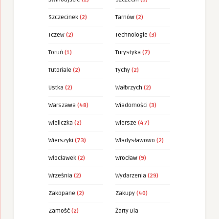
Szczecinek
(2)
Tarnów
(2)
Tczew
(2)
Technologie
(3)
Toruń
(1)
Turystyka
(7)
Tutoriale
(2)
Tychy
(2)
Ustka
(2)
Wałbrzych
(2)
Warszawa
(48)
Wiadomości
(3)
Wieliczka
(2)
Wiersze
(47)
Wierszyki
(73)
Władysławowo
(2)
Włocławek
(2)
Wrocław
(9)
Września
(2)
Wydarzenia
(29)
Zakopane
(2)
Zakupy
(40)
Zamość
(2)
Żarty Dla