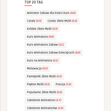
TOP 20 TAG
Animator Zabaw dla Dzieci Kurs
(60)
Cytaty
(63)
Cytaty Złote Myśli
(63)
Krótkie Złote Myśli
(63)
Kurs Animatora
(68)
Kurs Animatora Zabaw
(51)
Kurs Animatora Zabaw Dziecięcych
(60)
Kurs na Animatora
(61)
Motywacja
(65)
Pamiętnik Złote Myśli
(63)
Piękne Myśli
(63)
Poezja
(53)
Popularne Złote Myśli
(63)
Szkolenie Animatora
(47)
Szkolenie Animatorów
(49)