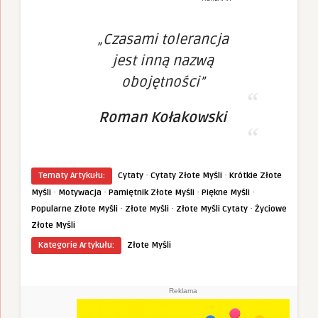
„Czasami tolerancja
jest inną nazwą
obojętności”
Roman Kołakowski
·
·
Tematy Artykułu:
Cytaty
Cytaty Złote Myśli
Krótkie Złote
·
·
·
·
Myśli
Motywacja
Pamiętnik Złote Myśli
Piękne Myśli
·
·
·
Popularne Złote Myśli
Złote Myśli
Złote Myśli Cytaty
Życiowe
Złote Myśli
Kategorie Artykułu:
Złote Myśli
Reklama