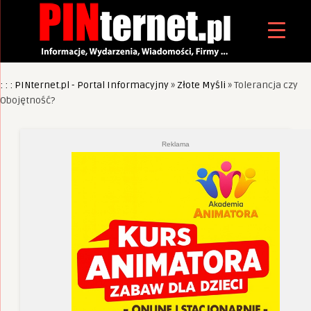
: : : PINternet.pl - Portal Informacyjny
»
Złote Myśli
»
Tolerancja czy
Obojętność?
Reklama