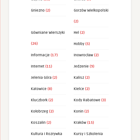
Gniezno
(2)
Gorzów Wielkopolski
(2)
Gówniane Wierszyki
Hel
(2)
(26)
Hobby
(5)
Informacje
(17)
Inowrocław
(2)
Internet
(11)
Jedzenie
(9)
Jelenia Góra
(2)
Kalisz
(2)
Katowice
(8)
Kielce
(2)
Kluczbork
(2)
Kody Rabatowe
(3)
Kołobrzeg
(2)
Konin
(2)
Koszalin
(2)
Kraków
(15)
Kultura i Rozrywka
Kursy i Szkolenia