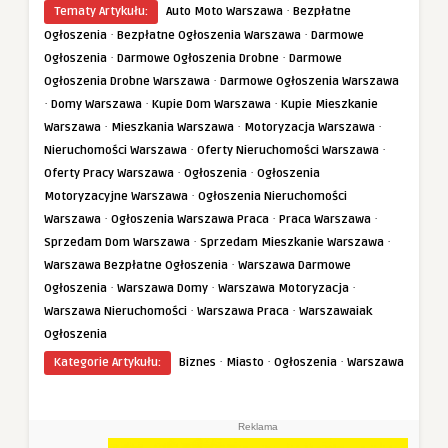
·
Tematy Artykułu:
Auto Moto Warszawa
Bezpłatne
·
·
Ogłoszenia
Bezpłatne Ogłoszenia Warszawa
Darmowe
·
·
Ogłoszenia
Darmowe Ogłoszenia Drobne
Darmowe
·
Ogłoszenia Drobne Warszawa
Darmowe Ogłoszenia Warszawa
·
·
·
Domy Warszawa
Kupie Dom Warszawa
Kupie Mieszkanie
·
·
·
Warszawa
Mieszkania Warszawa
Motoryzacja Warszawa
·
·
Nieruchomości Warszawa
Oferty Nieruchomości Warszawa
·
·
Oferty Pracy Warszawa
Ogłoszenia
Ogłoszenia
·
Motoryzacyjne Warszawa
Ogłoszenia Nieruchomości
·
·
·
Warszawa
Ogłoszenia Warszawa Praca
Praca Warszawa
·
·
Sprzedam Dom Warszawa
Sprzedam Mieszkanie Warszawa
·
Warszawa Bezpłatne Ogłoszenia
Warszawa Darmowe
·
·
·
Ogłoszenia
Warszawa Domy
Warszawa Motoryzacja
·
·
Warszawa Nieruchomości
Warszawa Praca
Warszawaiak
Ogłoszenia
·
·
·
Kategorie Artykułu:
Biznes
Miasto
Ogłoszenia
Warszawa
Reklama