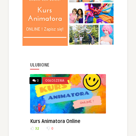
ULUBIONE
0
OGŁOSZENIA
Kurs Animatora Online
32
0