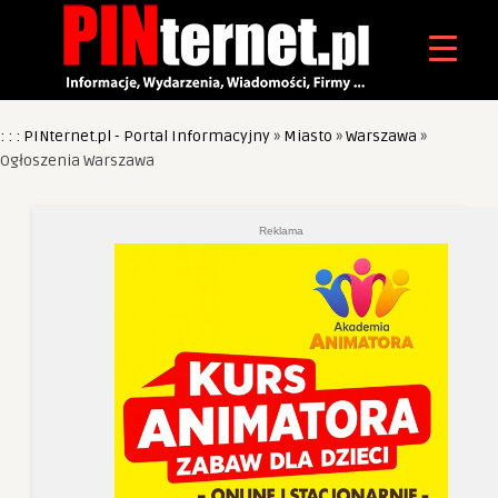
: : : PINternet.pl - Portal Informacyjny
»
Miasto
»
Warszawa
»
Ogłoszenia Warszawa
Reklama