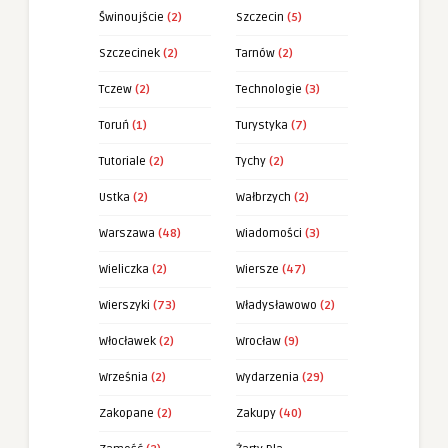
Świnoujście
(2)
Szczecin
(5)
Szczecinek
(2)
Tarnów
(2)
Tczew
(2)
Technologie
(3)
Toruń
(1)
Turystyka
(7)
Tutoriale
(2)
Tychy
(2)
Ustka
(2)
Wałbrzych
(2)
Warszawa
(48)
Wiadomości
(3)
Wieliczka
(2)
Wiersze
(47)
Wierszyki
(73)
Władysławowo
(2)
Włocławek
(2)
Wrocław
(9)
Września
(2)
Wydarzenia
(29)
Zakopane
(2)
Zakupy
(40)