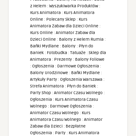
z Helem
:
Wyszukiwarka Produktów
:
Kurs Animatora
:
Kurs Animatora
Online
:
Polecany Sklep
:
Kurs
Animatora Zabaw dla Dzieci Online
:
Kurs Online
:
Animator Zabaw dla
Dzieci Online
:
Balony z Helem Rumia
:
Bańki Mydlane
:
Balony
:
Płyn do
Baniek
:
Fotobudka
:
Tatuaże
:
Sklep dla
Animatora
:
Prezenty
:
Balony Foliowe
:
Ogłoszenia
:
Darmowe Ogłoszenia
:
Balony Urodzinowe
:
Bańki Mydlane
:
Artykuły Party
:
Ogłoszenia Warszawa
:
Strefa Animatora
:
Płyn do Baniek
:
Party Shop
:
Animator Czasu Wolnego
:
Ogłoszenia
:
Kurs Animatora Czasu
Wolnego
:
Darmowe Ogłoszenia
:
Animator Czasu Wolnego
:
Kurs
Animatora Czasu Wolnego
:
Animator
Zabaw dla Dzieci
:
Bezpłatne
Ogłoszenia
:
Party
:
Kurs Animatora