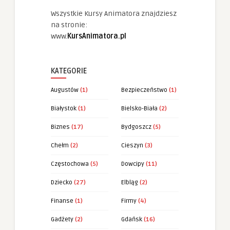
Wszystkie Kursy Animatora znajdziesz
na stronie:
www.
KursAnimatora.pl
KATEGORIE
Augustów
(1)
Bezpieczeństwo
(1)
Białystok
(1)
Bielsko-Biała
(2)
Biznes
(17)
Bydgoszcz
(5)
Chełm
(2)
Cieszyn
(3)
Częstochowa
(5)
Dowcipy
(11)
Dziecko
(27)
Elbląg
(2)
Finanse
(1)
Firmy
(4)
Gadżety
(2)
Gdańsk
(16)