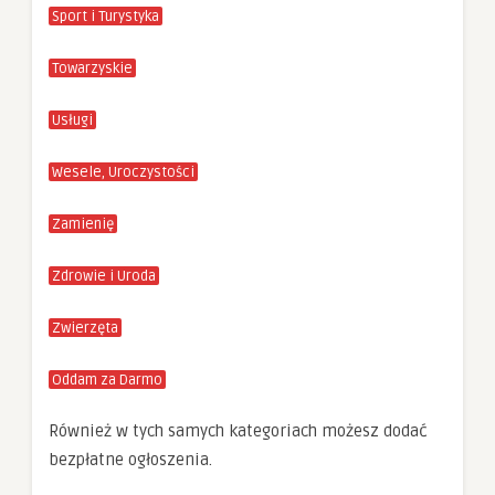
Sport i Turystyka
Towarzyskie
Usługi
Wesele, Uroczystości
Zamienię
Zdrowie i Uroda
Zwierzęta
Oddam za Darmo
Również w tych samych kategoriach możesz dodać
bezpłatne ogłoszenia.