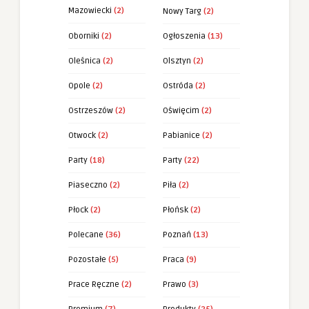
Mazowiecki
(2)
Nowy Targ
(2)
Oborniki
(2)
Ogłoszenia
(13)
Oleśnica
(2)
Olsztyn
(2)
Opole
(2)
Ostróda
(2)
Ostrzeszów
(2)
Oświęcim
(2)
Otwock
(2)
Pabianice
(2)
Party
(18)
Party
(22)
Piaseczno
(2)
Piła
(2)
Płock
(2)
Płońsk
(2)
Polecane
(36)
Poznań
(13)
Pozostałe
(5)
Praca
(9)
Prace Ręczne
(2)
Prawo
(3)