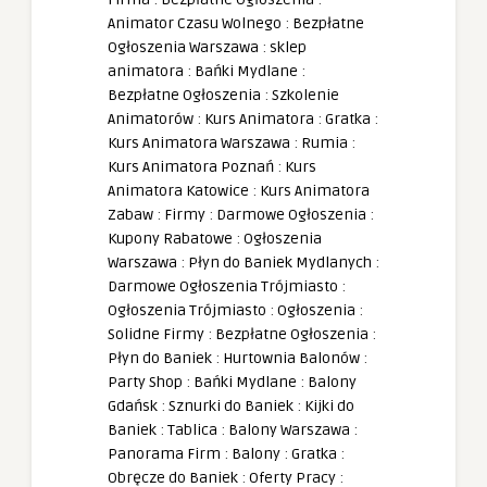
Animator Czasu Wolnego
:
Bezpłatne
Ogłoszenia Warszawa
:
sklep
animatora
:
Bańki Mydlane
:
Bezpłatne Ogłoszenia
:
Szkolenie
Animatorów
:
Kurs Animatora
:
Gratka
:
Kurs Animatora Warszawa
:
Rumia
:
Kurs Animatora Poznań
:
Kurs
Animatora Katowice
:
Kurs Animatora
Zabaw
:
Firmy
:
Darmowe Ogłoszenia
:
Kupony Rabatowe
:
Ogłoszenia
Warszawa
:
Płyn do Baniek Mydlanych
:
Darmowe Ogłoszenia Trójmiasto
:
Ogłoszenia Trójmiasto
:
Ogłoszenia
:
Solidne Firmy
:
Bezpłatne Ogłoszenia
:
Płyn do Baniek
:
Hurtownia Balonów
:
Party Shop
:
Bańki Mydlane
:
Balony
Gdańsk
:
Sznurki do Baniek
:
Kijki do
Baniek
:
Tablica
:
Balony Warszawa
:
Panorama Firm
:
Balony
:
Gratka
:
Obręcze do Baniek
:
Oferty Pracy
: