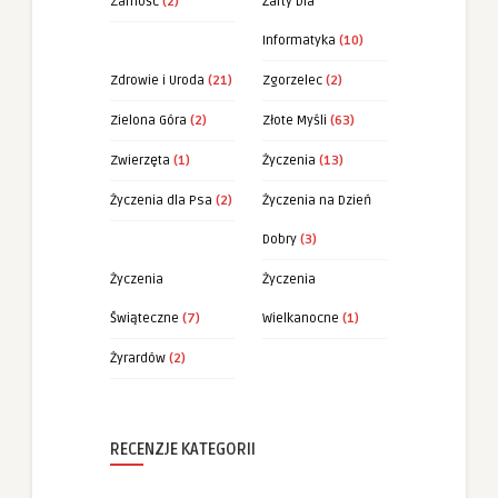
Zamość
(2)
Żarty Dla
Informatyka
(10)
Zdrowie i Uroda
(21)
Zgorzelec
(2)
Zielona Góra
(2)
Złote Myśli
(63)
Zwierzęta
(1)
Życzenia
(13)
Życzenia dla Psa
(2)
Życzenia na Dzień
Dobry
(3)
Życzenia
Życzenia
Świąteczne
(7)
Wielkanocne
(1)
Żyrardów
(2)
RECENZJE KATEGORII