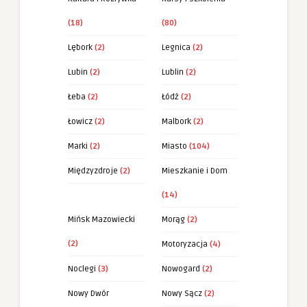
(18)
(80)
Lębork
(2)
Legnica
(2)
Lubin
(2)
Lublin
(2)
Łeba
(2)
Łódź
(2)
Łowicz
(2)
Malbork
(2)
Marki
(2)
Miasto
(104)
Międzyzdroje
(2)
Mieszkanie i Dom
(14)
Mińsk Mazowiecki
Morąg
(2)
(2)
Motoryzacja
(4)
Noclegi
(3)
Nowogard
(2)
Nowy Dwór
Nowy Sącz
(2)