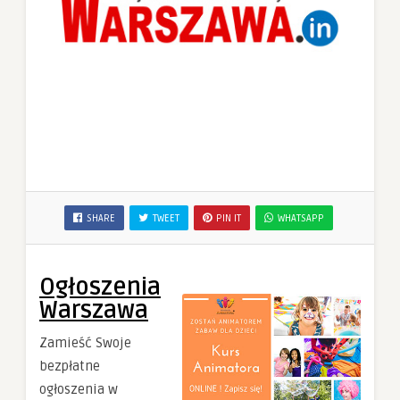
SHARE
TWEET
PIN IT
WHATSAPP
Ogłoszenia
Warszawa
Zamieść Swoje
bezpłatne
ogłoszenia w