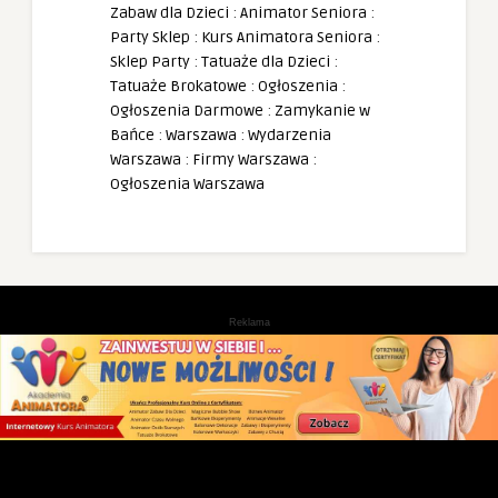
Zabaw dla Dzieci
:
Animator Seniora
:
Party Sklep
:
Kurs Animatora Seniora
:
Sklep Party
:
Tatuaże dla Dzieci
:
Tatuaże Brokatowe
:
Ogłoszenia
:
Ogłoszenia Darmowe
:
Zamykanie w
Bańce
:
Warszawa
:
Wydarzenia
Warszawa
:
Firmy Warszawa
:
Ogłoszenia Warszawa
Reklama