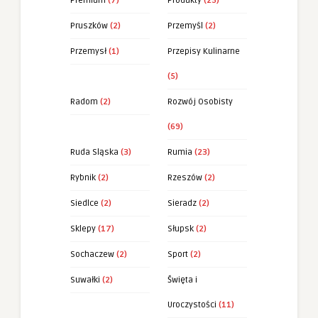
Premium
(7)
Produkty
(25)
Pruszków
(2)
Przemyśl
(2)
Przemysł
(1)
Przepisy Kulinarne
(5)
Radom
(2)
Rozwój Osobisty
(69)
Ruda Sląska
(3)
Rumia
(23)
Rybnik
(2)
Rzeszów
(2)
Siedlce
(2)
Sieradz
(2)
Sklepy
(17)
Słupsk
(2)
Sochaczew
(2)
Sport
(2)
Suwałki
(2)
Święta i
Uroczystości
(11)