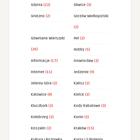
Gdynia
(22)
Gliwice
(3)
Gniezno
(2)
Gorzów Wielkopolski
(2)
Gówniane Wierszyki
Hel
(2)
(26)
Hobby
(5)
Informacje
(17)
Inowrocław
(2)
Internet
(11)
Jedzenie
(9)
Jelenia Góra
(2)
Kalisz
(2)
Katowice
(8)
Kielce
(2)
Kluczbork
(2)
Kody Rabatowe
(3)
Kołobrzeg
(2)
Konin
(2)
Koszalin
(2)
Kraków
(15)
Kultura i Rozrywka
Kursy i Szkolenia