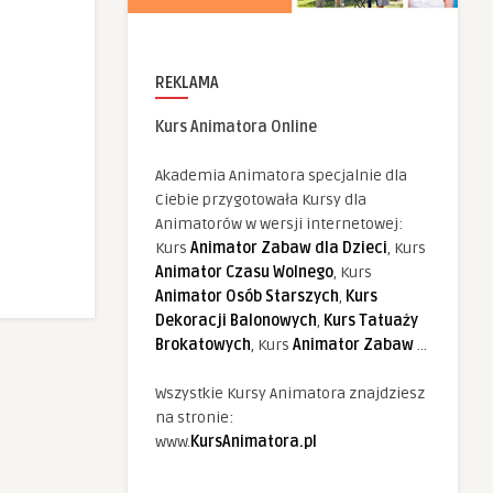
REKLAMA
Kurs Animatora Online
Akademia Animatora specjalnie dla
Ciebie przygotowała Kursy dla
Animatorów w wersji internetowej:
Kurs
Animator Zabaw dla Dzieci
, Kurs
Animator Czasu Wolnego
, Kurs
Animator Osób Starszych
,
Kurs
Dekoracji Balonowych
,
Kurs Tatuaży
Brokatowych
, Kurs
Animator Zabaw
...
Wszystkie Kursy Animatora znajdziesz
na stronie:
www.
KursAnimatora.pl