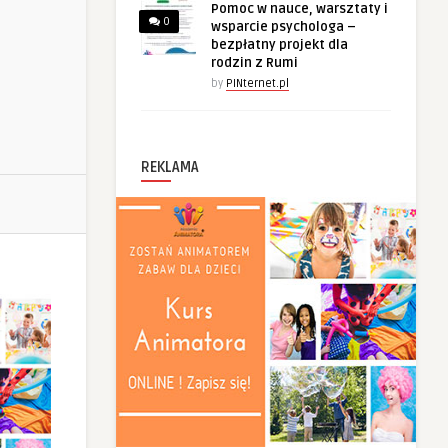
Pomoc w nauce, warsztaty i
0
wsparcie psychologa –
bezpłatny projekt dla
rodzin z Rumi
by
PINternet.pl
REKLAMA