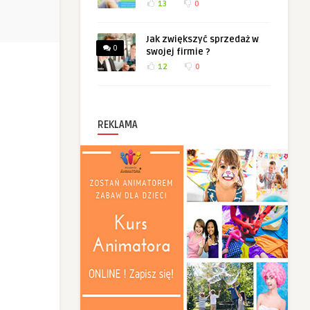
13
0
Jak zwiększyć sprzedaż w
0
swojej firmie ?
12
0
REKLAMA