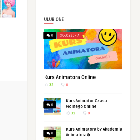
ULUBIONE
0
OGŁOSZENIA
Kurs Animatora Online
32
0
Kurs Animator Czasu
0
Wolnego Online
32
0
Kurs Animatora by Akademia
0
Animatora®