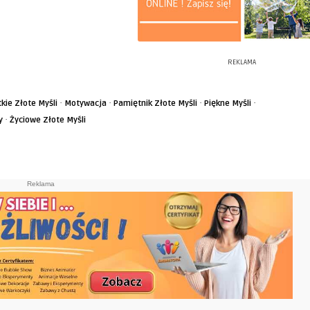
REKLAMA
·
·
·
·
tkie Złote Myśli
Motywacja
Pamiętnik Złote Myśli
Piękne Myśli
·
y
Życiowe Złote Myśli
Reklama