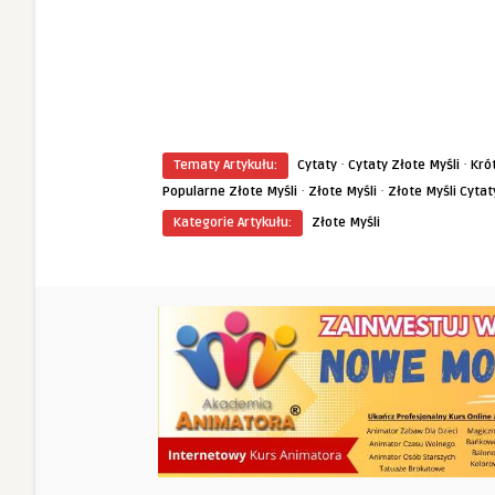
·
·
Tematy Artykułu:
Cytaty
Cytaty Złote Myśli
Kró
·
·
Popularne Złote Myśli
Złote Myśli
Złote Myśli Cytat
Kategorie Artykułu:
Złote Myśli