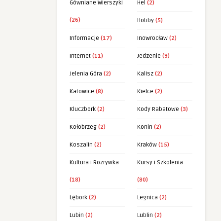
Gówniane Wierszyki
Hel
(2)
(26)
Hobby
(5)
Informacje
(17)
Inowrocław
(2)
Internet
(11)
Jedzenie
(9)
Jelenia Góra
(2)
Kalisz
(2)
Katowice
(8)
Kielce
(2)
Kluczbork
(2)
Kody Rabatowe
(3)
Kołobrzeg
(2)
Konin
(2)
Koszalin
(2)
Kraków
(15)
Kultura i Rozrywka
Kursy i Szkolenia
(18)
(80)
Lębork
(2)
Legnica
(2)
Lubin
(2)
Lublin
(2)