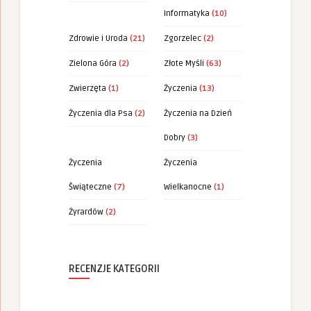
Informatyka
(10)
Zdrowie i Uroda
(21)
Zgorzelec
(2)
Zielona Góra
(2)
Złote Myśli
(63)
Zwierzęta
(1)
Życzenia
(13)
Życzenia dla Psa
(2)
Życzenia na Dzień
Dobry
(3)
Życzenia
Życzenia
Świąteczne
(7)
Wielkanocne
(1)
Żyrardów
(2)
RECENZJE KATEGORII