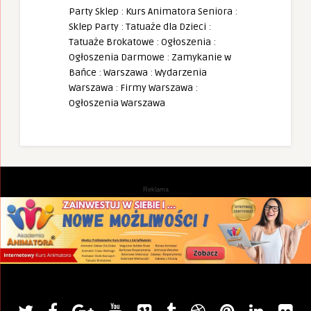
Party Sklep
:
Kurs Animatora Seniora
:
Sklep Party
:
Tatuaże dla Dzieci
:
Tatuaże Brokatowe
:
Ogłoszenia
:
Ogłoszenia Darmowe
:
Zamykanie w
Bańce
:
Warszawa
:
Wydarzenia
Warszawa
:
Firmy Warszawa
:
Ogłoszenia Warszawa
Reklama