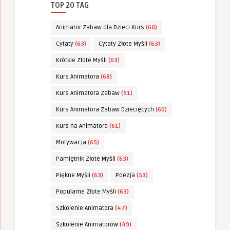
TOP 20 TAG
Animator Zabaw dla Dzieci Kurs
(60)
Cytaty
(63)
Cytaty Złote Myśli
(63)
Krótkie Złote Myśli
(63)
Kurs Animatora
(68)
Kurs Animatora Zabaw
(51)
Kurs Animatora Zabaw Dziecięcych
(60)
Kurs na Animatora
(61)
Motywacja
(65)
Pamiętnik Złote Myśli
(63)
Piękne Myśli
(63)
Poezja
(53)
Popularne Złote Myśli
(63)
Szkolenie Animatora
(47)
Szkolenie Animatorów
(49)