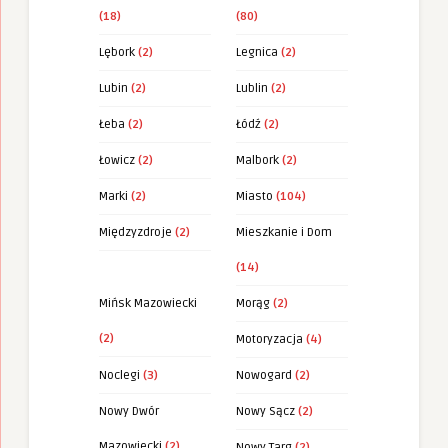
(18)
(80)
Lębork
(2)
Legnica
(2)
Lubin
(2)
Lublin
(2)
Łeba
(2)
Łódź
(2)
Łowicz
(2)
Malbork
(2)
Marki
(2)
Miasto
(104)
Międzyzdroje
(2)
Mieszkanie i Dom
(14)
Mińsk Mazowiecki
Morąg
(2)
(2)
Motoryzacja
(4)
Noclegi
(3)
Nowogard
(2)
Nowy Dwór
Nowy Sącz
(2)
Mazowiecki
(2)
Nowy Targ
(2)