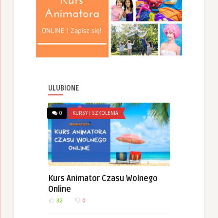
ULUBIONE
0
KURSY I SZKOLENIA
Kurs Animator Czasu Wolnego
Online
32
0