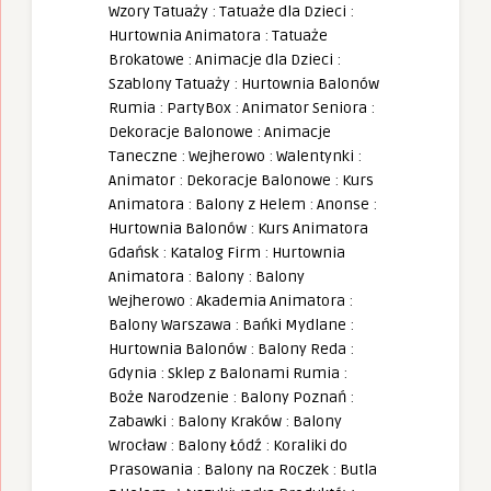
Wzory Tatuaży
:
Tatuaże dla Dzieci
:
Hurtownia Animatora
:
Tatuaże
Brokatowe
:
Animacje dla Dzieci
:
Szablony Tatuaży
:
Hurtownia Balonów
Rumia
:
PartyBox
:
Animator Seniora
:
Dekoracje Balonowe
:
Animacje
Taneczne
:
Wejherowo
:
Walentynki
:
Animator
:
Dekoracje Balonowe
:
Kurs
Animatora
:
Balony z Helem
:
Anonse
:
Hurtownia Balonów
:
Kurs Animatora
Gdańsk
:
Katalog Firm
:
Hurtownia
Animatora
:
Balony
:
Balony
Wejherowo
:
Akademia Animatora
:
Balony Warszawa
:
Bańki Mydlane
:
Hurtownia Balonów
:
Balony Reda
:
Gdynia
:
Sklep z Balonami Rumia
:
Boże Narodzenie
:
Balony Poznań
:
Zabawki
:
Balony Kraków
:
Balony
Wrocław
:
Balony Łódź
:
Koraliki do
Prasowania
:
Balony na Roczek
:
Butla