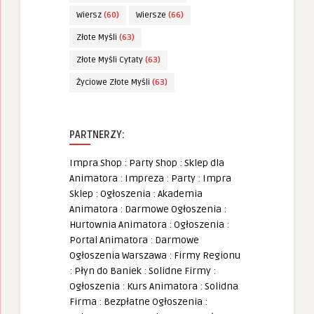
Wiersz
(60)
Wiersze
(66)
Złote Myśli
(63)
Złote Myśli Cytaty
(63)
Życiowe Złote Myśli
(63)
PARTNERZY:
Impra Shop
:
Party Shop
:
Sklep dla
Animatora
:
Impreza
:
Party
:
Impra
Sklep
:
Ogłoszenia
:
Akademia
Animatora
:
Darmowe Ogłoszenia
:
Hurtownia Animatora
:
Ogłoszenia
:
Portal Animatora
:
Darmowe
Ogłoszenia Warszawa
:
Firmy Regionu
:
Płyn do Baniek
:
Solidne Firmy
:
Ogłoszenia
:
Kurs Animatora
:
Solidna
Firma
:
Bezpłatne Ogłoszenia
: