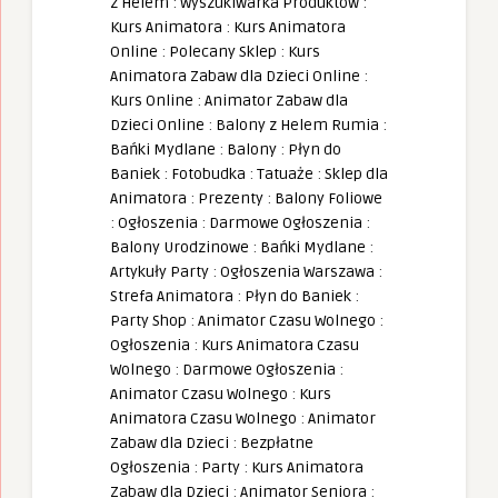
z Helem
:
Wyszukiwarka Produktów
:
Kurs Animatora
:
Kurs Animatora
Online
:
Polecany Sklep
:
Kurs
Animatora Zabaw dla Dzieci Online
:
Kurs Online
:
Animator Zabaw dla
Dzieci Online
:
Balony z Helem Rumia
:
Bańki Mydlane
:
Balony
:
Płyn do
Baniek
:
Fotobudka
:
Tatuaże
:
Sklep dla
Animatora
:
Prezenty
:
Balony Foliowe
:
Ogłoszenia
:
Darmowe Ogłoszenia
:
Balony Urodzinowe
:
Bańki Mydlane
:
Artykuły Party
:
Ogłoszenia Warszawa
:
Strefa Animatora
:
Płyn do Baniek
:
Party Shop
:
Animator Czasu Wolnego
:
Ogłoszenia
:
Kurs Animatora Czasu
Wolnego
:
Darmowe Ogłoszenia
:
Animator Czasu Wolnego
:
Kurs
Animatora Czasu Wolnego
:
Animator
Zabaw dla Dzieci
:
Bezpłatne
Ogłoszenia
:
Party
:
Kurs Animatora
Zabaw dla Dzieci
:
Animator Seniora
: