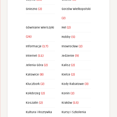
Gniezno
(2)
Gorzów Wielkopolski
(2)
Gówniane Wierszyki
Hel
(2)
(26)
Hobby
(5)
Informacje
(17)
Inowrocław
(2)
Internet
(11)
Jedzenie
(9)
Jelenia Góra
(2)
Kalisz
(2)
Katowice
(8)
Kielce
(2)
Kluczbork
(2)
Kody Rabatowe
(3)
Kołobrzeg
(2)
Konin
(2)
Koszalin
(2)
Kraków
(15)
Kultura i Rozrywka
Kursy i Szkolenia