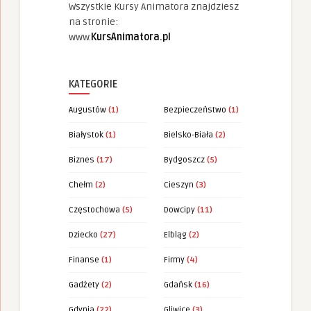
Wszystkie Kursy Animatora znajdziesz
na stronie:
www.
KursAnimatora.pl
KATEGORIE
Augustów
(1)
Bezpieczeństwo
(1)
Białystok
(1)
Bielsko-Biała
(2)
Biznes
(17)
Bydgoszcz
(5)
Chełm
(2)
Cieszyn
(3)
Częstochowa
(5)
Dowcipy
(11)
Dziecko
(27)
Elbląg
(2)
Finanse
(1)
Firmy
(4)
Gadżety
(2)
Gdańsk
(16)
Gdynia
(22)
Gliwice
(3)