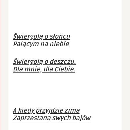
Świergolą o słońcu
Palącym na niebie
Świergolą o deszczu.
Dla mnie, dla Ciebie.
A kiedy przyjdzie zima
Zaprzestaną swych bajów