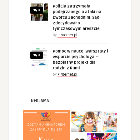
Policja zatrzymała
0
podejrzanego o ataki na
Dworcu Zachodnim. Sąd
zdecydował o
tymczasowym areszcie
by
PINternet.pl
Pomoc w nauce, warsztaty i
0
wsparcie psychologa –
bezpłatny projekt dla
rodzin z Rumi
by
PINternet.pl
REKLAMA