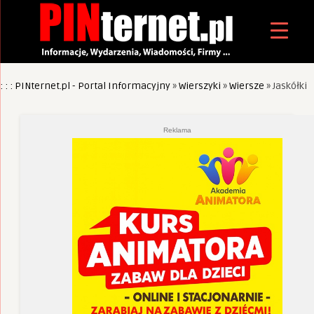
: : : PINternet.pl - Portal Informacyjny
»
Wierszyki
»
Wiersze
»
Jaskółki
Reklama