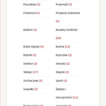
Pruszków
(2)
Przemyśl
(2)
Przemysł
(1)
Przepisy Kulinarne
(5)
Radom
(2)
Rozwój Osobisty
(69)
Ruda Sląska
(3)
Rumia
(23)
Rybnik
(2)
Rzeszów
(2)
Siedlce
(2)
Sieradz
(2)
Sklepy
(17)
Słupsk
(2)
Sochaczew
(2)
Sport
(2)
Suwałki
(2)
Święta i
Uroczystości
(11)