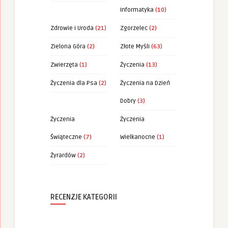
Informatyka
(10)
Zdrowie i Uroda
(21)
Zgorzelec
(2)
Zielona Góra
(2)
Złote Myśli
(63)
Zwierzęta
(1)
Życzenia
(13)
Życzenia dla Psa
(2)
Życzenia na Dzień
Dobry
(3)
Życzenia
Życzenia
Świąteczne
(7)
Wielkanocne
(1)
Żyrardów
(2)
RECENZJE KATEGORII