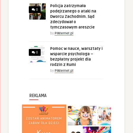
Policja zatrzymała
0
podejrzanego o ataki na
Dworcu Zachodnim. Sąd
zdecydował o
tymczasowym areszcie
by
PINternet.pl
Pomoc w nauce, warsztaty i
0
wsparcie psychologa –
bezpłatny projekt dla
rodzin z Rumi
by
PINternet.pl
REKLAMA