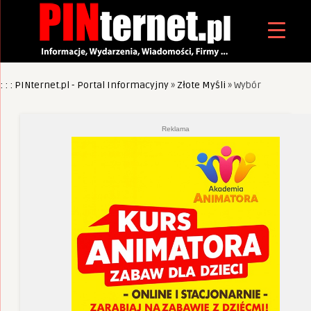
: : : PINternet.pl - Portal Informacyjny
»
Złote Myśli
»
Wybór
Reklama