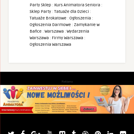
Party Sklep
:
Kurs Animatora Seniora
:
Sklep Party
:
Tatuaże dla Dzieci
:
Tatuaże Brokatowe
:
Ogłoszenia
:
Ogłoszenia Darmowe
:
Zamykanie w
Bańce
:
Warszawa
:
Wydarzenia
Warszawa
:
Firmy Warszawa
:
Ogłoszenia Warszawa
Reklama