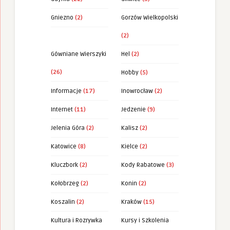
Gniezno
(2)
Gorzów Wielkopolski
(2)
Gówniane Wierszyki
Hel
(2)
(26)
Hobby
(5)
Informacje
(17)
Inowrocław
(2)
Internet
(11)
Jedzenie
(9)
Jelenia Góra
(2)
Kalisz
(2)
Katowice
(8)
Kielce
(2)
Kluczbork
(2)
Kody Rabatowe
(3)
Kołobrzeg
(2)
Konin
(2)
Koszalin
(2)
Kraków
(15)
Kultura i Rozrywka
Kursy i Szkolenia