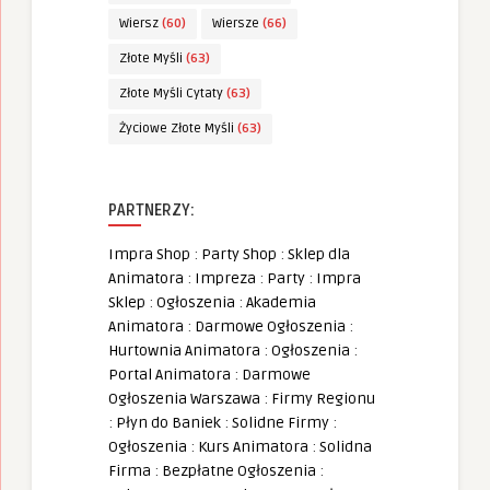
Wiersz
(60)
Wiersze
(66)
Złote Myśli
(63)
Złote Myśli Cytaty
(63)
Życiowe Złote Myśli
(63)
PARTNERZY:
Impra Shop
:
Party Shop
:
Sklep dla
Animatora
:
Impreza
:
Party
:
Impra
Sklep
:
Ogłoszenia
:
Akademia
Animatora
:
Darmowe Ogłoszenia
:
Hurtownia Animatora
:
Ogłoszenia
:
Portal Animatora
:
Darmowe
Ogłoszenia Warszawa
:
Firmy Regionu
:
Płyn do Baniek
:
Solidne Firmy
:
Ogłoszenia
:
Kurs Animatora
:
Solidna
Firma
:
Bezpłatne Ogłoszenia
: