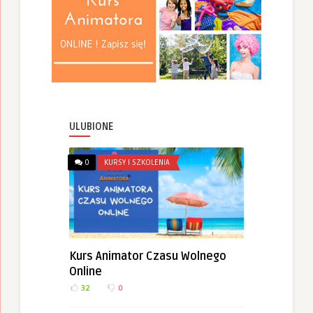
ULUBIONE
0
KURSY I SZKOLENIA
Kurs Animator Czasu Wolnego
Online
32
0