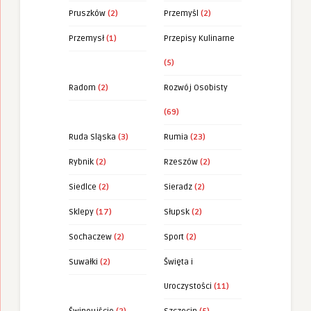
Pruszków
(2)
Przemyśl
(2)
Przemysł
(1)
Przepisy Kulinarne
(5)
Radom
(2)
Rozwój Osobisty
(69)
Ruda Sląska
(3)
Rumia
(23)
Rybnik
(2)
Rzeszów
(2)
Siedlce
(2)
Sieradz
(2)
Sklepy
(17)
Słupsk
(2)
Sochaczew
(2)
Sport
(2)
Suwałki
(2)
Święta i
Uroczystości
(11)