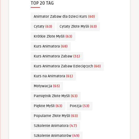
TOP 20 TAG
Animator Zabaw dla Dzieci Kurs
(60)
Cytaty
(63)
Cytaty Złote Myśli
(63)
Krótkie Złote Myśli
(63)
Kurs Animatora
(68)
Kurs Animatora Zabaw
(51)
Kurs Animatora Zabaw Dziecięcych
(60)
Kurs na Animatora
(61)
Motywacja
(65)
Pamiętnik Złote Myśli
(63)
Piękne Myśli
(63)
Poezja
(53)
Popularne Złote Myśli
(63)
Szkolenie Animatora
(47)
Szkolenie Animatorów
(49)