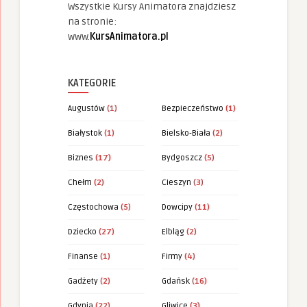
Wszystkie Kursy Animatora znajdziesz
na stronie:
www.
KursAnimatora.pl
KATEGORIE
Augustów
(1)
Bezpieczeństwo
(1)
Białystok
(1)
Bielsko-Biała
(2)
Biznes
(17)
Bydgoszcz
(5)
Chełm
(2)
Cieszyn
(3)
Częstochowa
(5)
Dowcipy
(11)
Dziecko
(27)
Elbląg
(2)
Finanse
(1)
Firmy
(4)
Gadżety
(2)
Gdańsk
(16)
Gdynia
(22)
Gliwice
(3)