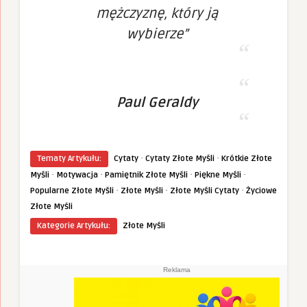
mężczyznę, który ją
wybierze”
Paul Geraldy
·
·
Tematy Artykułu:
Cytaty
Cytaty Złote Myśli
Krótkie Złote
·
·
·
·
Myśli
Motywacja
Pamiętnik Złote Myśli
Piękne Myśli
·
·
·
Popularne Złote Myśli
Złote Myśli
Złote Myśli Cytaty
Życiowe
Złote Myśli
Kategorie Artykułu:
Złote Myśli
Reklama