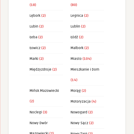
(18)
(80)
Lębork
(2)
Legnica
(2)
Lubin
(2)
Lublin
(2)
Łeba
(2)
Łódź
(2)
Łowicz
(2)
Malbork
(2)
Marki
(2)
Miasto
(104)
Międzyzdroje
(2)
Mieszkanie i Dom
(14)
Mińsk Mazowiecki
Morąg
(2)
(2)
Motoryzacja
(4)
Noclegi
(3)
Nowogard
(2)
Nowy Dwór
Nowy Sącz
(2)
Mazowiecki
(2)
Nowy Targ
(2)