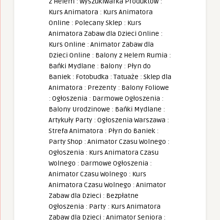
z Helem
:
Wyszukiwarka Produktów
:
Kurs Animatora
:
Kurs Animatora
Online
:
Polecany Sklep
:
Kurs
Animatora Zabaw dla Dzieci Online
:
Kurs Online
:
Animator Zabaw dla
Dzieci Online
:
Balony z Helem Rumia
:
Bańki Mydlane
:
Balony
:
Płyn do
Baniek
:
Fotobudka
:
Tatuaże
:
Sklep dla
Animatora
:
Prezenty
:
Balony Foliowe
:
Ogłoszenia
:
Darmowe Ogłoszenia
:
Balony Urodzinowe
:
Bańki Mydlane
:
Artykuły Party
:
Ogłoszenia Warszawa
:
Strefa Animatora
:
Płyn do Baniek
:
Party Shop
:
Animator Czasu Wolnego
:
Ogłoszenia
:
Kurs Animatora Czasu
Wolnego
:
Darmowe Ogłoszenia
:
Animator Czasu Wolnego
:
Kurs
Animatora Czasu Wolnego
:
Animator
Zabaw dla Dzieci
:
Bezpłatne
Ogłoszenia
:
Party
:
Kurs Animatora
Zabaw dla Dzieci
:
Animator Seniora
: