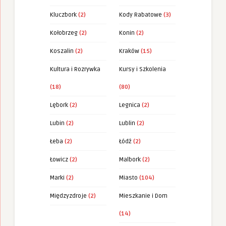
Kluczbork
(2)
Kody Rabatowe
(3)
Kołobrzeg
(2)
Konin
(2)
Koszalin
(2)
Kraków
(15)
Kultura i Rozrywka
Kursy i Szkolenia
(18)
(80)
Lębork
(2)
Legnica
(2)
Lubin
(2)
Lublin
(2)
Łeba
(2)
Łódź
(2)
Łowicz
(2)
Malbork
(2)
Marki
(2)
Miasto
(104)
Międzyzdroje
(2)
Mieszkanie i Dom
(14)