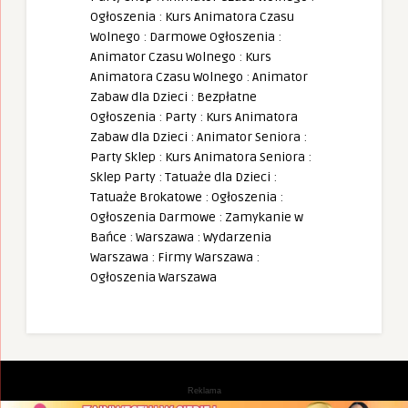
Ogłoszenia
:
Kurs Animatora Czasu
Wolnego
:
Darmowe Ogłoszenia
:
Animator Czasu Wolnego
:
Kurs
Animatora Czasu Wolnego
:
Animator
Zabaw dla Dzieci
:
Bezpłatne
Ogłoszenia
:
Party
:
Kurs Animatora
Zabaw dla Dzieci
:
Animator Seniora
:
Party Sklep
:
Kurs Animatora Seniora
:
Sklep Party
:
Tatuaże dla Dzieci
:
Tatuaże Brokatowe
:
Ogłoszenia
:
Ogłoszenia Darmowe
:
Zamykanie w
Bańce
:
Warszawa
:
Wydarzenia
Warszawa
:
Firmy Warszawa
:
Ogłoszenia Warszawa
Reklama