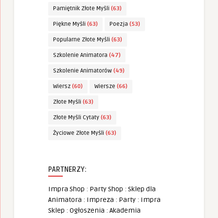
Pamiętnik Złote Myśli
(63)
Piękne Myśli
(63)
Poezja
(53)
Popularne Złote Myśli
(63)
Szkolenie Animatora
(47)
Szkolenie Animatorów
(49)
Wiersz
(60)
Wiersze
(66)
Złote Myśli
(63)
Złote Myśli Cytaty
(63)
Życiowe Złote Myśli
(63)
PARTNERZY:
Impra Shop
:
Party Shop
:
Sklep dla
Animatora
:
Impreza
:
Party
:
Impra
Sklep
:
Ogłoszenia
:
Akademia