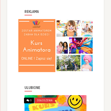
REKLAMA
ULUBIONE
0
OGŁOSZENIA