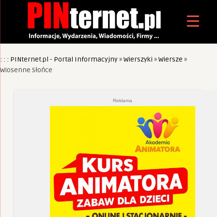
: : : PINternet.pl - Portal Informacyjny
»
Wierszyki
»
Wiersze
»
Wiosenne Słońce
Reklama