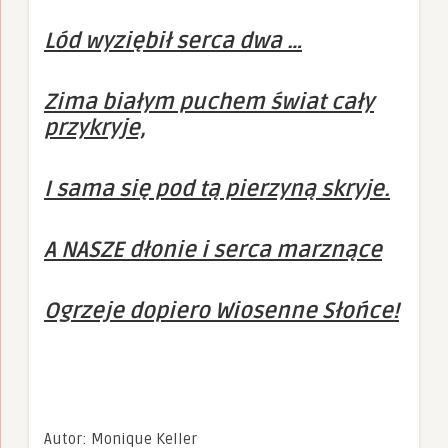
Lód wyziębił serca dwa …
Zima białym puchem świat cały
przykryje,
I sama się pod tą pierzyną skryje.
A NASZE dłonie i serca marznące
Ogrzeje dopiero Wiosenne Słońce!
Autor: Monique Keller