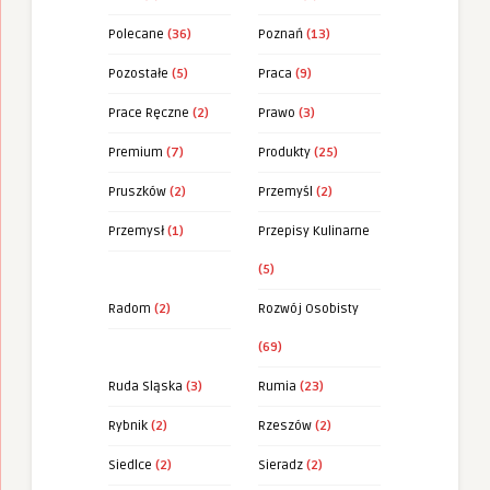
Polecane
(36)
Poznań
(13)
Pozostałe
(5)
Praca
(9)
Prace Ręczne
(2)
Prawo
(3)
Premium
(7)
Produkty
(25)
Pruszków
(2)
Przemyśl
(2)
Przemysł
(1)
Przepisy Kulinarne
(5)
Radom
(2)
Rozwój Osobisty
(69)
Ruda Sląska
(3)
Rumia
(23)
Rybnik
(2)
Rzeszów
(2)
Siedlce
(2)
Sieradz
(2)