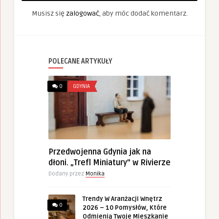
Musisz się
zalogować
, aby móc dodać komentarz.
POLECANE ARTYKUŁY
0
GDYNIA
Przedwojenna Gdynia jak na
dłoni. „Trefl Miniatury” w Rivierze
Dodany przez
Monika
Trendy W Aranżacji Wnętrz
0
2026 – 10 Pomysłów, Które
Odmienią Twoje Mieszkanie