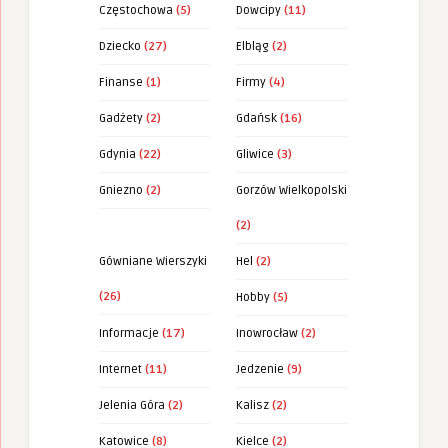
Częstochowa
(5)
Dowcipy
(11)
Dziecko
(27)
Elbląg
(2)
Finanse
(1)
Firmy
(4)
Gadżety
(2)
Gdańsk
(16)
Gdynia
(22)
Gliwice
(3)
Gniezno
(2)
Gorzów Wielkopolski
(2)
Gówniane Wierszyki
Hel
(2)
(26)
Hobby
(5)
Informacje
(17)
Inowrocław
(2)
Internet
(11)
Jedzenie
(9)
Jelenia Góra
(2)
Kalisz
(2)
Katowice
(8)
Kielce
(2)