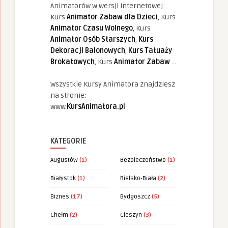
Animatorów w wersji internetowej:
Kurs
Animator Zabaw dla Dzieci
, Kurs
Animator Czasu Wolnego
, Kurs
Animator Osób Starszych
,
Kurs
Dekoracji Balonowych
,
Kurs Tatuaży
Brokatowych
, Kurs
Animator Zabaw
...
Wszystkie Kursy Animatora znajdziesz
na stronie:
www.
KursAnimatora.pl
KATEGORIE
Augustów
(1)
Bezpieczeństwo
(1)
Białystok
(1)
Bielsko-Biała
(2)
Biznes
(17)
Bydgoszcz
(5)
Chełm
(2)
Cieszyn
(3)