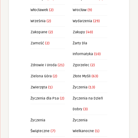
Włocławek
(2)
Wrocław
(9)
Września
(2)
Wydarzenia
(29)
Zakopane
(2)
Zakupy
(40)
Zamość
(2)
Żarty Dla
Informatyka
(10)
Zdrowie i Uroda
(21)
Zgorzelec
(2)
Zielona Góra
(2)
Złote Myśli
(63)
Zwierzęta
(1)
Życzenia
(13)
Życzenia dla Psa
(2)
Życzenia na Dzień
Dobry
(3)
Życzenia
Życzenia
Świąteczne
(7)
Wielkanocne
(1)