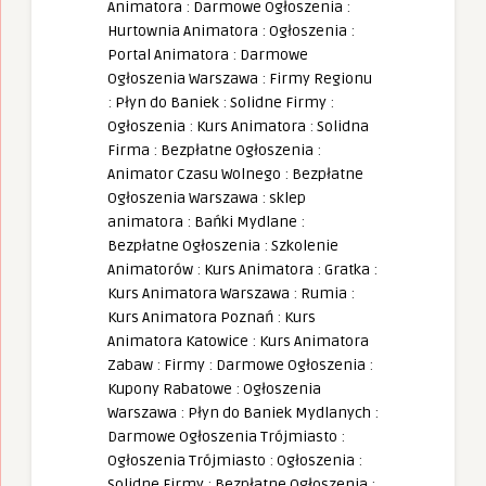
Animatora
:
Darmowe Ogłoszenia
:
Hurtownia Animatora
:
Ogłoszenia
:
Portal Animatora
:
Darmowe
Ogłoszenia Warszawa
:
Firmy Regionu
:
Płyn do Baniek
:
Solidne Firmy
:
Ogłoszenia
:
Kurs Animatora
:
Solidna
Firma
:
Bezpłatne Ogłoszenia
:
Animator Czasu Wolnego
:
Bezpłatne
Ogłoszenia Warszawa
:
sklep
animatora
:
Bańki Mydlane
:
Bezpłatne Ogłoszenia
:
Szkolenie
Animatorów
:
Kurs Animatora
:
Gratka
:
Kurs Animatora Warszawa
:
Rumia
:
Kurs Animatora Poznań
:
Kurs
Animatora Katowice
:
Kurs Animatora
Zabaw
:
Firmy
:
Darmowe Ogłoszenia
:
Kupony Rabatowe
:
Ogłoszenia
Warszawa
:
Płyn do Baniek Mydlanych
:
Darmowe Ogłoszenia Trójmiasto
:
Ogłoszenia Trójmiasto
:
Ogłoszenia
:
Solidne Firmy
:
Bezpłatne Ogłoszenia
: