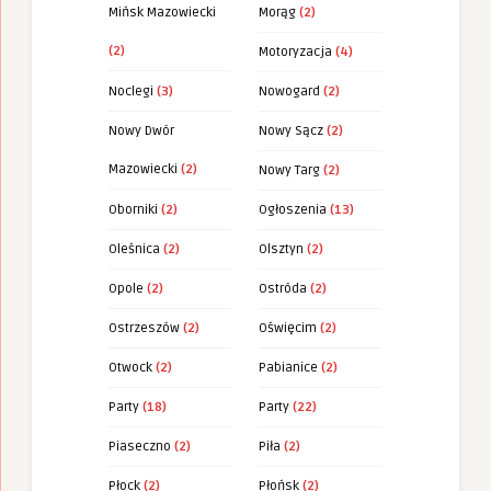
Mińsk Mazowiecki
Morąg
(2)
(2)
Motoryzacja
(4)
Noclegi
(3)
Nowogard
(2)
Nowy Dwór
Nowy Sącz
(2)
Mazowiecki
(2)
Nowy Targ
(2)
Oborniki
(2)
Ogłoszenia
(13)
Oleśnica
(2)
Olsztyn
(2)
Opole
(2)
Ostróda
(2)
Ostrzeszów
(2)
Oświęcim
(2)
Otwock
(2)
Pabianice
(2)
Party
(18)
Party
(22)
Piaseczno
(2)
Piła
(2)
Płock
(2)
Płońsk
(2)