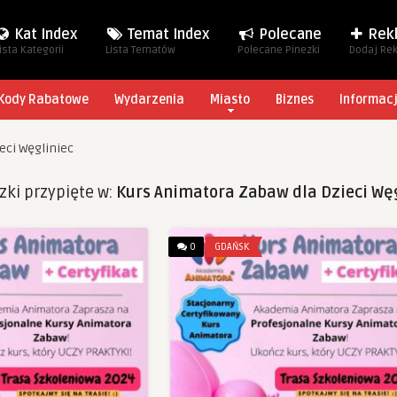
Kat Index
Temat Index
Polecane
Rek
ista Kategorii
Lista Tematów
Polecane Pinezki
Dodaj Re
Kody Rabatowe
Wydarzenia
Miasto
Biznes
Informac
eci Węgliniec
zki przypięte w:
Kurs Animatora Zabaw dla Dzieci Węg
0
GDAŃSK