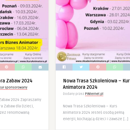
ora Zabaw 2024
Nowa Trasa Szkoleniowa – Kur
Animatora 2024
ykuł sponsorowany
Dodany przez
PINternet.pl
 Zabaw 2024 Zapraszamy
a Zabaw dla Dzieci,
Nowa Trasa Szkoleniowa – Kurs
rzez renomowaną
Animatora 2024 Jesteś osobą pełną
energii, kochającą dzieci i zawsze […]