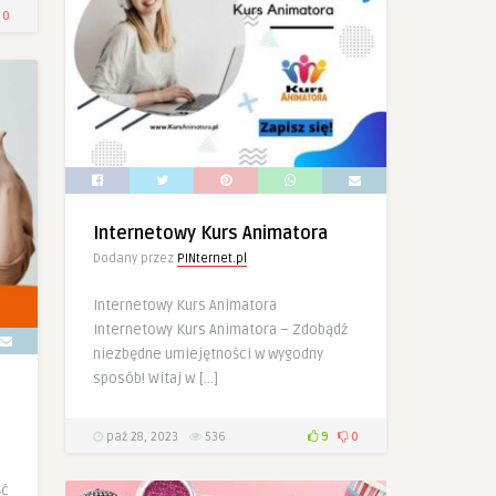
0
Internetowy Kurs Animatora
Dodany przez
PINternet.pl
Internetowy Kurs Animatora
Internetowy Kurs Animatora – Zdobądź
niezbędne umiejętności w wygodny
sposób! Witaj w […]
paź 28, 2023
536
9
0
ść