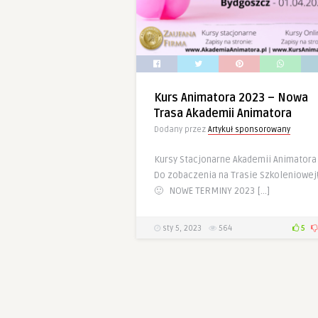
Kurs Animatora 2023 – Nowa
Trasa Akademii Animatora
Dodany przez
Artykuł sponsorowany
Kursy Stacjonarne Akademii Animatora
Do zobaczenia na Trasie Szkoleniowej
🙂 NOWE TERMINY 2023 […]
sty 5, 2023
564
5