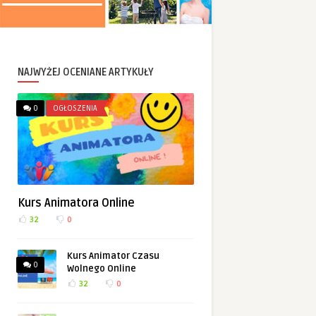
NAJWYŻEJ OCENIANE ARTYKUŁY
0
OGŁOSZENIA
Kurs Animatora Online
32
0
Kurs Animator Czasu
0
Wolnego Online
32
0