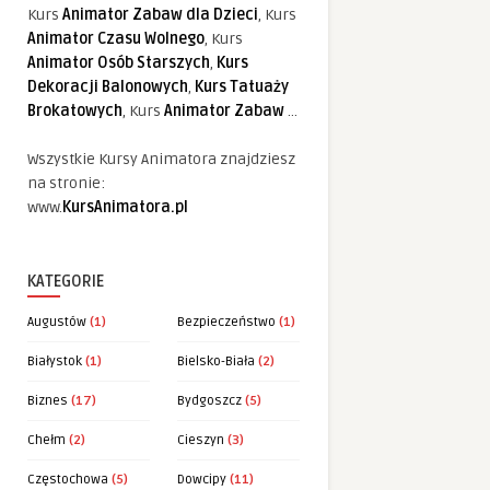
Kurs
Animator Zabaw dla Dzieci
, Kurs
Animator Czasu Wolnego
, Kurs
Animator Osób Starszych
,
Kurs
Dekoracji Balonowych
,
Kurs Tatuaży
Brokatowych
, Kurs
Animator Zabaw
...
Wszystkie Kursy Animatora znajdziesz
na stronie:
www.
KursAnimatora.pl
KATEGORIE
Augustów
(1)
Bezpieczeństwo
(1)
Białystok
(1)
Bielsko-Biała
(2)
Biznes
(17)
Bydgoszcz
(5)
Chełm
(2)
Cieszyn
(3)
Częstochowa
(5)
Dowcipy
(11)