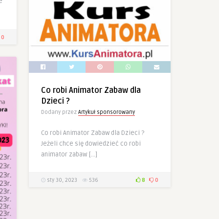
e
0
Co robi Animator Zabaw dla
Dzieci ?
Dodany przez
Artykuł sponsorowany
Co robi Animator Zabaw dla Dzieci ?
Jeżeli chce się dowiedzieć co robi
animator zabaw […]
sty 30, 2023
536
8
0