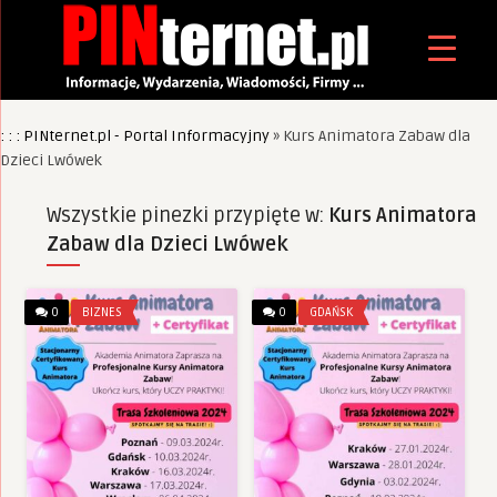
: : : PINternet.pl - Portal Informacyjny
»
Kurs Animatora Zabaw dla
Dzieci Lwówek
Wszystkie pinezki przypięte w:
Kurs Animatora
Zabaw dla Dzieci Lwówek
0
BIZNES
0
GDAŃSK