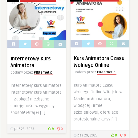
Kurs Animatora Czasu
Internetowy Kurs
Wolnego Online
Animatora
Dodany przez
PINternet.pl
Dodany przez
PINternet.pl
Kurs Animatora Czasu
Internetowy Kurs Animatora
Wolnego Online Witajcie w
Internetowy Kurs Animatora
Akademii Animatora,
– Zdobądź niezbędne
wiodącej firmie
umiejętności w wygodny
szkoleniowej, oferującej
sposób! Witaj w […]
profesjonalne kursy […]
paź 28, 2023
9
0
paź 29, 2023
8
0