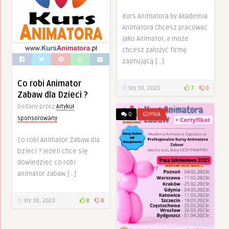
Kurs Animatora by Akademia
Animatora Chcesz pracować
jako Animator, a może
chcesz założyć firmę
zajmującą […]
Co robi Animator
sty 30, 2023
7
0
Zabaw dla Dzieci ?
Dodany przez
Artykuł
0
GDYNIA
sponsorowany
Co robi Animator Zabaw dla
Dzieci ? Jeżeli chce się
dowiedzieć co robi
animator zabaw […]
sty 30, 2023
8
0