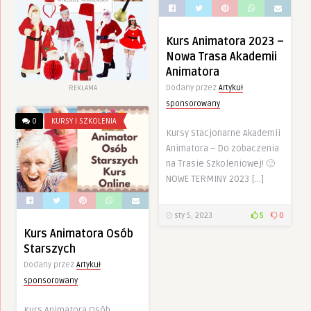
Kurs Animatora 2023 –
Nowa Trasa Akademii
Animatora
Dodany przez
Artykuł
REKLAMA
sponsorowany
0
KURSY I SZKOLENIA
Kursy Stacjonarne Akademii
Animatora – Do zobaczenia
na Trasie Szkoleniowej! 🙂
NOWE TERMINY 2023 […]
sty 5, 2023
5
0
Kurs Animatora Osób
Starszych
Dodany przez
Artykuł
sponsorowany
Kurs Animatora Osób