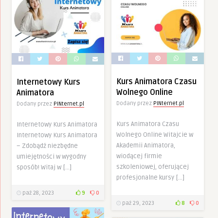
Kurs Animatora Czasu
Internetowy Kurs
Wolnego Online
Animatora
Dodany przez
PINternet.pl
Dodany przez
PINternet.pl
Kurs Animatora Czasu
Internetowy Kurs Animatora
Wolnego Online Witajcie w
Internetowy Kurs Animatora
Akademii Animatora,
– Zdobądź niezbędne
wiodącej firmie
umiejętności w wygodny
szkoleniowej, oferującej
sposób! Witaj w […]
profesjonalne kursy […]
paź 28, 2023
9
0
paź 29, 2023
8
0