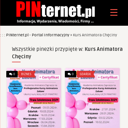
: : : PINternet.pl - Portal Informacyjny
»
Kurs Animatora Chęciny
Wszystkie pinezki przypięte w:
Kurs Animatora
Chęciny
0
BIZNES
0
GDAŃSK