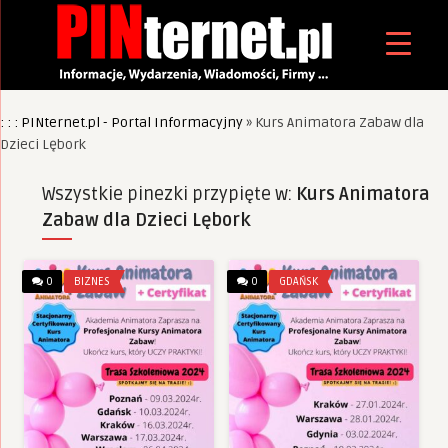
: : : PINternet.pl - Portal Informacyjny
»
Kurs Animatora Zabaw dla
Dzieci Lębork
Wszystkie pinezki przypięte w:
Kurs Animatora
Zabaw dla Dzieci Lębork
0
BIZNES
0
GDAŃSK