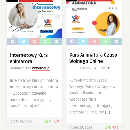
Kurs Animatora Czasu
Internetowy Kurs
Wolnego Online
Animatora
Dodany przez
PINternet.pl
Dodany przez
PINternet.pl
Kurs Animatora Czasu
Internetowy Kurs Animatora
Wolnego Online Witajcie w
Internetowy Kurs Animatora
Akademii Animatora,
– Zdobądź niezbędne
wiodącej firmie
umiejętności w wygodny
szkoleniowej, oferującej
sposób! Witaj w […]
profesjonalne kursy […]
paź 28, 2023
9
0
paź 29, 2023
8
0