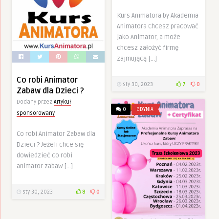
Kurs Animatora by Akademia
Animatora Chcesz pracować
jako Animator, a może
chcesz założyć firmę
zajmującą […]
Co robi Animator
sty 30, 2023
7
0
Zabaw dla Dzieci ?
Dodany przez
Artykuł
0
GDYNIA
sponsorowany
Co robi Animator Zabaw dla
Dzieci ? Jeżeli chce się
dowiedzieć co robi
animator zabaw […]
sty 30, 2023
8
0