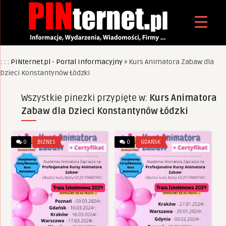
: : : PINternet.pl - Portal Informacyjny
»
Kurs Animatora Zabaw dla
Dzieci Konstantynów Łódzki
Wszystkie pinezki przypięte w:
Kurs Animatora
Zabaw dla Dzieci Konstantynów Łódzki
0
BIZNES
0
GDAŃSK