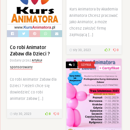
Kurs Animatora by Akademia
Animatora Chcesz pracować
jako Animator, a może
chcesz założyć firmę
zajmującą […]
Co robi Animator
sty 30, 2023
7
0
Zabaw dla Dzieci ?
Dodany przez
Artykuł
0
GDYNIA
sponsorowany
Co robi Animator Zabaw dla
Dzieci ? Jeżeli chce się
dowiedzieć co robi
animator zabaw […]
sty 30, 2023
8
0