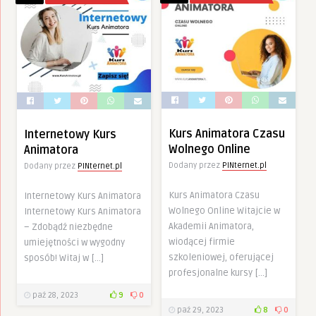
Kurs Animatora Czasu
Internetowy Kurs
Wolnego Online
Animatora
Dodany przez
PINternet.pl
Dodany przez
PINternet.pl
Kurs Animatora Czasu
Internetowy Kurs Animatora
Wolnego Online Witajcie w
Internetowy Kurs Animatora
Akademii Animatora,
– Zdobądź niezbędne
wiodącej firmie
umiejętności w wygodny
szkoleniowej, oferującej
sposób! Witaj w […]
profesjonalne kursy […]
paź 28, 2023
9
0
paź 29, 2023
8
0